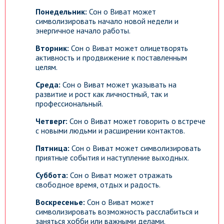
Понедельник:
Сон о Виват может
символизировать начало новой недели и
энергичное начало работы.
Вторник:
Сон о Виват может олицетворять
активность и продвижение к поставленным
целям.
Среда:
Сон о Виват может указывать на
развитие и рост как личностный, так и
профессиональный.
Четверг:
Сон о Виват может говорить о встрече
с новыми людьми и расширении контактов.
Пятница:
Сон о Виват может символизировать
приятные события и наступление выходных.
Суббота:
Сон о Виват может отражать
свободное время, отдых и радость.
Воскресенье:
Сон о Виват может
символизировать возможность расслабиться и
заняться хобби или важными делами.