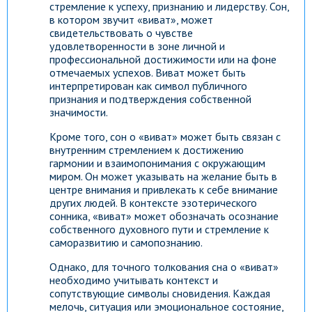
стремление к успеху, признанию и лидерству. Сон,
в котором звучит «виват», может
свидетельствовать о чувстве
удовлетворенности в зоне личной и
профессиональной достижимости или на фоне
отмечаемых успехов. Виват может быть
интерпретирован как символ публичного
признания и подтверждения собственной
значимости.
Кроме того, сон о «виват» может быть связан с
внутренним стремлением к достижению
гармонии и взаимопонимания с окружающим
миром. Он может указывать на желание быть в
центре внимания и привлекать к себе внимание
других людей. В контексте эзотерического
сонника, «виват» может обозначать осознание
собственного духовного пути и стремление к
саморазвитию и самопознанию.
Однако, для точного толкования сна о «виват»
необходимо учитывать контекст и
сопутствующие символы сновидения. Каждая
мелочь, ситуация или эмоциональное состояние,