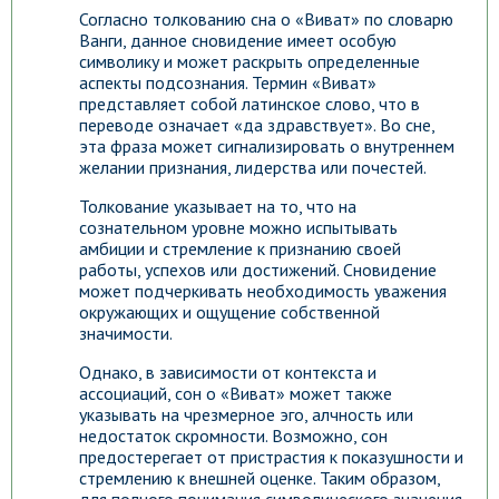
Согласно толкованию сна о «Виват» по словарю
Ванги, данное сновидение имеет особую
символику и может раскрыть определенные
аспекты подсознания. Термин «Виват»
представляет собой латинское слово, что в
переводе означает «да здравствует». Во сне,
эта фраза может сигнализировать о внутреннем
желании признания, лидерства или почестей.
Толкование указывает на то, что на
сознательном уровне можно испытывать
амбиции и стремление к признанию своей
работы, успехов или достижений. Сновидение
может подчеркивать необходимость уважения
окружающих и ощущение собственной
значимости.
Однако, в зависимости от контекста и
ассоциаций, сон о «Виват» может также
указывать на чрезмерное эго, алчность или
недостаток скромности. Возможно, сон
предостерегает от пристрастия к показушности и
стремлению к внешней оценке. Таким образом,