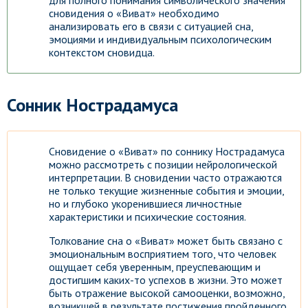
для полного понимания символического значения
сновидения о «Виват» необходимо
анализировать его в связи с ситуацией сна,
эмоциями и индивидуальным психологическим
контекстом сновидца.
Сонник Нострадамуса
Сновидение о «Виват» по соннику Нострадамуса
можно рассмотреть с позиции нейрологической
интерпретации. В сновидении часто отражаются
не только текущие жизненные события и эмоции,
но и глубоко укоренившиеся личностные
характеристики и психические состояния.
Толкование сна о «Виват» может быть связано с
эмоциональным восприятием того, что человек
ощущает себя уверенным, преуспевающим и
достигшим каких-то успехов в жизни. Это может
быть отражение высокой самооценки, возможно,
возникшей в результате постижения пройденного