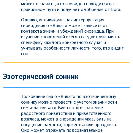
может означать, что сновидец находится на
правильном пути и получает одобрение от Бога.
Однако, индивидуальная интерпретация
сновидения о «Виват» может зависеть от
контекста жизни и убеждений сновидца. При
изучении сновидений всегда следует учитывать
специфику каждого конкретного случая и
учитывать особенности личности того, кто видит
сон.
Эзотерический сонник
Толкование сна о «Виват» по эзотерическому
соннику можно провести с учетом значимости
символа «виват». Виват, как выражение
радостного приветствия и приветственного
возгласа, может в сновидении указывать на
ощущение радости, торжества или праздника.
Оно может отражать подсознательное