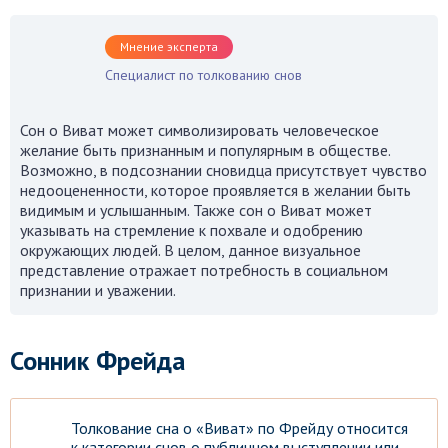
Мнение эксперта
Специалист по толкованию снов
Сон о Виват может символизировать человеческое
желание быть признанным и популярным в обществе.
Возможно, в подсознании сновидца присутствует чувство
недооцененности, которое проявляется в желании быть
видимым и услышанным. Также сон о Виват может
указывать на стремление к похвале и одобрению
окружающих людей. В целом, данное визуальное
представление отражает потребность в социальном
признании и уважении.
Сонник Фрейда
Толкование сна о «Виват» по Фрейду относится
к категории снов о публичном выступлении или