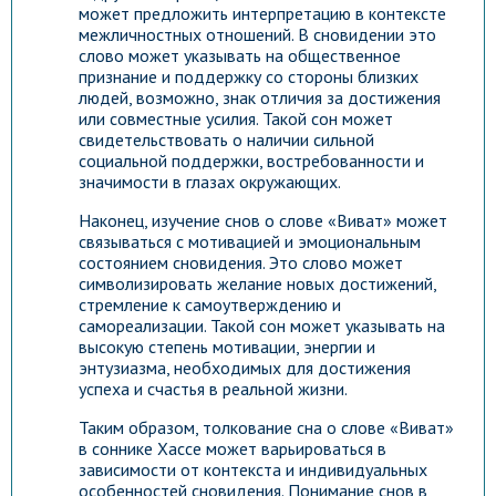
может предложить интерпретацию в контексте
межличностных отношений. В сновидении это
слово может указывать на общественное
признание и поддержку со стороны близких
людей, возможно, знак отличия за достижения
или совместные усилия. Такой сон может
свидетельствовать о наличии сильной
социальной поддержки, востребованности и
значимости в глазах окружающих.
Наконец, изучение снов о слове «Виват» может
связываться с мотивацией и эмоциональным
состоянием сновидения. Это слово может
символизировать желание новых достижений,
стремление к самоутверждению и
самореализации. Такой сон может указывать на
высокую степень мотивации, энергии и
энтузиазма, необходимых для достижения
успеха и счастья в реальной жизни.
Таким образом, толкование сна о слове «Виват»
в соннике Хассе может варьироваться в
зависимости от контекста и индивидуальных
особенностей сновидения. Понимание снов в