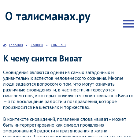
О талисманах.ру
Главная
Сонник
Сны на В
К чему снится Виват
Сновидения являются одним из самых загадочных и
удивительных аспектов человеческого сознания. Многие
люди задаются вопросом о том, что могут означать
различные сновидения, и, в частности, интересуются
смыслом снов, в которых появляется слово «виват». «Виват»
— это восклицание радости и поздравления, которое
произносится на шествиях и торжествах.
В контексте сновидений, появление слова «виват» может
быть интерпретировано как символ проявления
эмоциональной радости и празднования в жизни
сновидящего. Такое сновидение может указывать на то, что