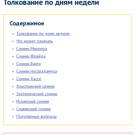
Толкование по дням недели
Содержимое
Толкование по дням недели
Что может означать
Сонник Миллера
Сонник Фрейда
Сонник Ванги
Сонник Нострадамуса
Сонник Хассе
Христианский сонник
Эзотерический сонник
Исламский сонник
Славянский сонник
Популярные вопросы