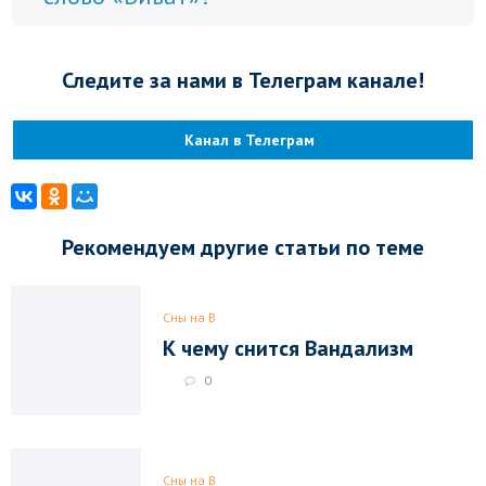
Следите за нами в Телеграм канале!
Канал в Телеграм
Рекомендуем другие статьи по теме
Сны на В
К чему снится Вандализм
0
Сны на В