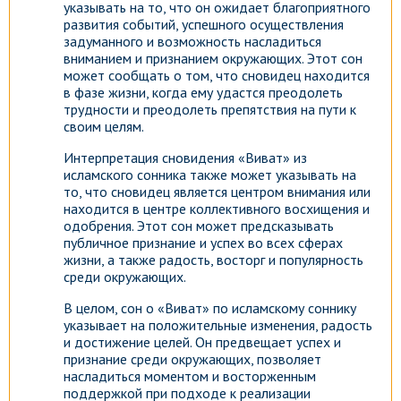
указывать на то, что он ожидает благоприятного
развития событий, успешного осуществления
задуманного и возможность насладиться
вниманием и признанием окружающих. Этот сон
может сообщать о том, что сновидец находится
в фазе жизни, когда ему удастся преодолеть
трудности и преодолеть препятствия на пути к
своим целям.
Интерпретация сновидения «Виват» из
исламского сонника также может указывать на
то, что сновидец является центром внимания или
находится в центре коллективного восхищения и
одобрения. Этот сон может предсказывать
публичное признание и успех во всех сферах
жизни, а также радость, восторг и популярность
среди окружающих.
В целом, сон о «Виват» по исламскому соннику
указывает на положительные изменения, радость
и достижение целей. Он предвещает успех и
признание среди окружающих, позволяет
насладиться моментом и восторженным
поддержкой при подходе к реализации