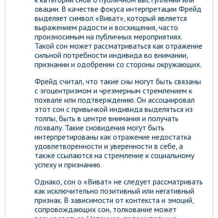
овации. В качестве фокуса интерпретации Фрейд
выделяет символ «Виват», который является
выражением радости и восхищения, часто
произносимым на публичных мероприятиях.
Такой сон может рассматриваться как отражение
сильной потребности индивида во внимании,
признании и одобрении со стороны окружающих.
Фрейд считал, что такие сны могут быть связаны
с эгоцентризмом и чрезмерным стремлением к
похвале или подтверждению. Он ассоциировал
этот сон с привычкой индивида выделяться из
толпы, быть в центре внимания и получать
похвалу. Такие сновидения могут быть
интерпретированы как отражение недостатка
удовлетворенности и уверенности в себе, а
также ссылаются на стремление к социальному
успеху и признанию.
Однако, сон о «Виват» не следует рассматривать
как исключительно позитивный или негативный
признак. В зависимости от контекста и эмоций,
сопровождающих сон, толкование может