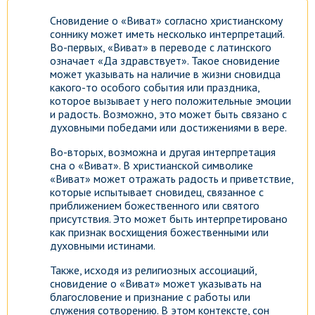
Сновидение о «Виват» согласно христианскому
соннику может иметь несколько интерпретаций.
Во-первых, «Виват» в переводе с латинского
означает «Да здравствует». Такое сновидение
может указывать на наличие в жизни сновидца
какого-то особого события или праздника,
которое вызывает у него положительные эмоции
и радость. Возможно, это может быть связано с
духовными победами или достижениями в вере.
Во-вторых, возможна и другая интерпретация
сна о «Виват». В христианской символике
«Виват» может отражать радость и приветствие,
которые испытывает сновидец, связанное с
приближением божественного или святого
присутствия. Это может быть интерпретировано
как признак восхищения божественными или
духовными истинами.
Также, исходя из религиозных ассоциаций,
сновидение о «Виват» может указывать на
благословение и признание с работы или
служения сотворению. В этом контексте, сон