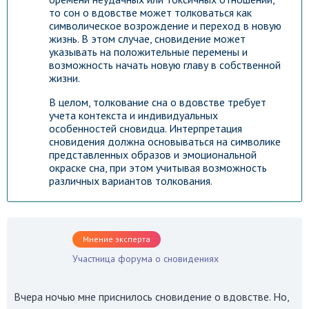
то сон о вдовстве может толковаться как
символическое возрождение и переход в новую
жизнь. В этом случае, сновидение может
указывать на положительные перемены и
возможность начать новую главу в собственной
жизни.
В целом, толкование сна о вдовстве требует
учета контекста и индивидуальных
особенностей сновидца. Интерпретация
сновидения должна основываться на символике
представленных образов и эмоциональной
окраске сна, при этом учитывая возможность
различных вариантов толкования.
Мнение эксперта
Участница форума о сновидениях
Гороскоп на каждый день!
Узнай что ждет тебя уже
Вчера ночью мне приснилось сновидение о вдовстве. Но,
сегодня!