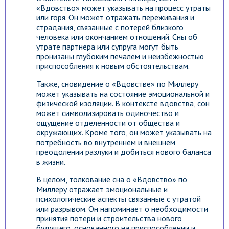
«Вдовство» может указывать на процесс утраты
или горя. Он может отражать переживания и
страдания, связанные с потерей близкого
человека или окончанием отношений. Сны об
утрате партнера или супруга могут быть
пронизаны глубоким печалем и неизбежностью
приспособления к новым обстоятельствам.
Также, сновидение о «Вдовстве» по Миллеру
может указывать на состояние эмоциональной и
физической изоляции. В контексте вдовства, сон
может символизировать одиночество и
ощущение отделенности от общества и
окружающих. Кроме того, он может указывать на
потребность во внутреннем и внешнем
преодолении разлуки и добиться нового баланса
в жизни.
В целом, толкование сна о «Вдовство» по
Миллеру отражает эмоциональные и
психологические аспекты связанные с утратой
или разрывом. Он напоминает о необходимости
принятия потери и строительства нового
будущего, основанного на приспособлении и