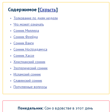
Содержимое
[
Скрыть
]
Толкование по дням недели
Что может означать
Сонник Миллера
Сонник Фрейда
Сонник Ванги
Сонник Нострадамуса
Сонник Хассе
Христианский сонник
Эзотерический сонник
Исламский сонник
Славянский сонник
Популярные вопросы
Понедельник:
Сон о вдовстве в этот день