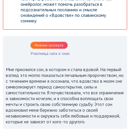
онейролог, может помочь разобраться в
подсознательных посланиях и смысле
сновидений о «Вдовстве» по славянскому
соннику.
Мнение эксперта
Участница чата о снах
Мне приснился сон, в котором я стала вдовой. На первый
взгляд это могло показаться печальным пророчеством, но
с течением времени я осознала, что вдовство в моем сне
символизирует период самооткрытия, силы и
самостоятельности. Я почувствовала, что все ограничения
и зависимости исчезли, и я способна воплощать свои
мечты и строить свою собственную судьбу. Этот сон
вдохновил меня бережно заботиться о своей
независимости и окружать себя любовью и поддержкой,
которые не зависят от кого-то другого.