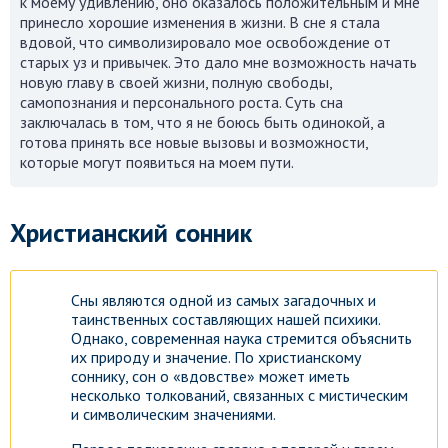
к моему удивлению, оно оказалось положительным и мне
принесло хорошие изменения в жизни. В сне я стала
Посмотреть
вдовой, что символизировало мое освобождение от
старых уз и привычек. Это дало мне возможность начать
новую главу в своей жизни, полную свободы,
самопознания и персонального роста. Суть сна
заключалась в том, что я не боюсь быть одинокой, а
готова принять все новые вызовы и возможности,
которые могут появиться на моем пути.
Христианский сонник
Сны являются одной из самых загадочных и
таинственных составляющих нашей психики.
Однако, современная наука стремится объяснить
их природу и значение. По христианскому
соннику, сон о «вдовстве» может иметь
несколько толкований, связанных с мистическим
и символическим значениями.