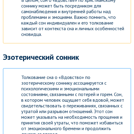
В целом, сон о «вдовстве» по христианскому
соннику может быть посредником для
самонаблюдения и внутренней работы над
проблемами и эмоциями. Важно помнить, что
каждый сон индивидуален и его толкование
зависит от контекста сна и личных особенностей
сновидца.
Эзотерический сонник
Толкование сна о «Вдовство» по
эзотерическому соннику ассоциируется с
психологическими и эмоциональными
состояниями, связанными с потерей и горем. Сон,
в котором человек ощущает себя вдовой, может
свидетельствовать о переживаниях, связанных с
утратой или разрывом отношений. Этот сон
может указывать на необходимость прощения и
принятия своей утраты, что поможет избавиться
от эмоционального бремени и продолжить