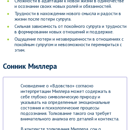
Сложности в адаптации к новой жизни в одиночестве
и осознании своих новых ролей и обязанностей.
Трудности в нахождении нового смысла и радости в
жизни после потери супруга.
Сильная зависимость от покойного супруга и трудности
в формировании новых отношений и поддержке.
Ощущение потери и незавершенности в отношениях с
покойным супругом и невозможности перемириться с
этим.
Сонник Миллера
Сновидение о «Вдовство» согласно
интерпретации Миллера может содержать в
себе глубоко символическую природу и
указывать на определенные эмоциональные
состояния и психологические процессы
подсознания. Толкование такого сна требует
внимательного анализа его деталей и контекста.
В контексте толкования Миллера, сон о