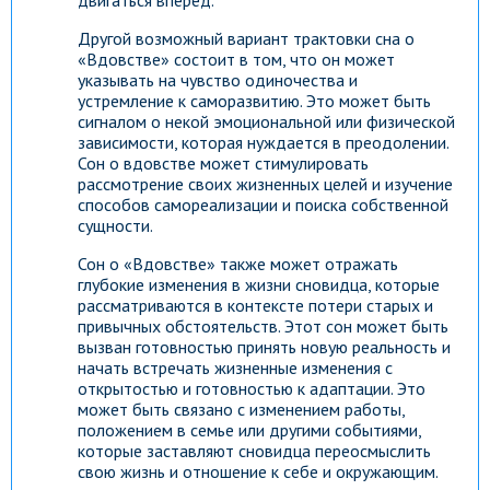
двигаться вперед.
Другой возможный вариант трактовки сна о
«Вдовстве» состоит в том, что он может
указывать на чувство одиночества и
устремление к саморазвитию. Это может быть
сигналом о некой эмоциональной или физической
зависимости, которая нуждается в преодолении.
Сон о вдовстве может стимулировать
рассмотрение своих жизненных целей и изучение
способов самореализации и поиска собственной
сущности.
Сон о «Вдовстве» также может отражать
глубокие изменения в жизни сновидца, которые
рассматриваются в контексте потери старых и
привычных обстоятельств. Этот сон может быть
вызван готовностью принять новую реальность и
начать встречать жизненные изменения с
открытостью и готовностью к адаптации. Это
может быть связано с изменением работы,
положением в семье или другими событиями,
которые заставляют сновидца переосмыслить
свою жизнь и отношение к себе и окружающим.