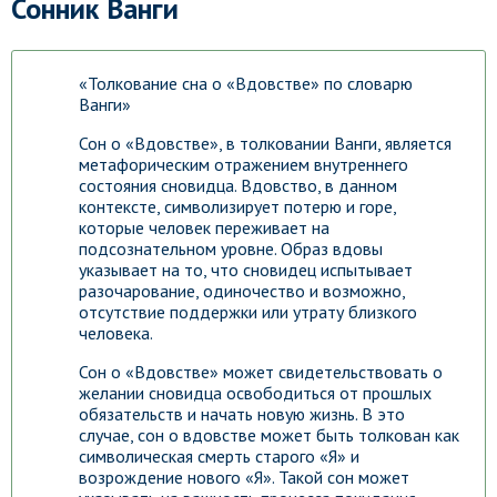
Сонник Ванги
«Толкование сна о «Вдовстве» по словарю
Ванги»
Сон о «Вдовстве», в толковании Ванги, является
метафорическим отражением внутреннего
состояния сновидца. Вдовство, в данном
контексте, символизирует потерю и горе,
которые человек переживает на
подсознательном уровне. Образ вдовы
указывает на то, что сновидец испытывает
разочарование, одиночество и возможно,
отсутствие поддержки или утрату близкого
человека.
Сон о «Вдовстве» может свидетельствовать о
желании сновидца освободиться от прошлых
обязательств и начать новую жизнь. В это
случае, сон о вдовстве может быть толкован как
символическая смерть старого «Я» и
возрождение нового «Я». Такой сон может