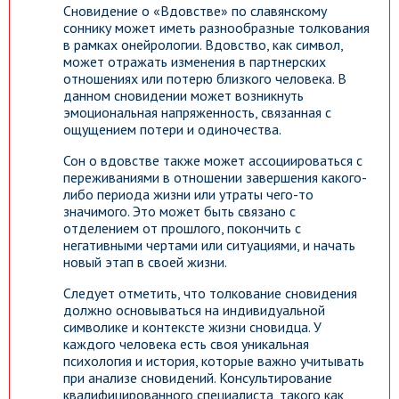
Сновидение о «Вдовстве» по славянскому
соннику может иметь разнообразные толкования
в рамках онейрологии. Вдовство, как символ,
может отражать изменения в партнерских
отношениях или потерю близкого человека. В
данном сновидении может возникнуть
эмоциональная напряженность, связанная с
ощущением потери и одиночества.
Сон о вдовстве также может ассоциироваться с
переживаниями в отношении завершения какого-
либо периода жизни или утраты чего-то
значимого. Это может быть связано с
отделением от прошлого, покончить с
негативными чертами или ситуациями, и начать
новый этап в своей жизни.
Следует отметить, что толкование сновидения
должно основываться на индивидуальной
символике и контексте жизни сновидца. У
каждого человека есть своя уникальная
психология и история, которые важно учитывать
при анализе сновидений. Консультирование
квалифицированного специалиста, такого как