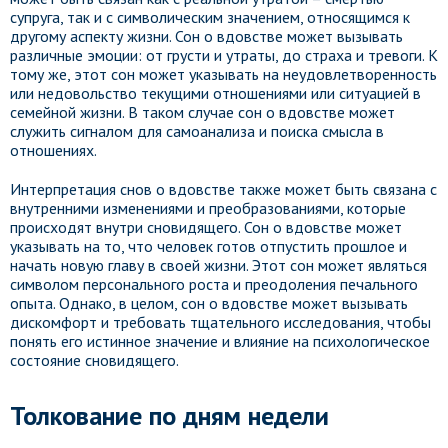
супруга, так и с символическим значением, относящимся к
другому аспекту жизни. Сон о вдовстве может вызывать
различные эмоции: от грусти и утраты, до страха и тревоги. К
тому же, этот сон может указывать на неудовлетворенность
или недовольство текущими отношениями или ситуацией в
семейной жизни. В таком случае сон о вдовстве может
служить сигналом для самоанализа и поиска смысла в
отношениях.
Интерпретация снов о вдовстве также может быть связана с
внутренними изменениями и преобразованиями, которые
происходят внутри сновидящего. Сон о вдовстве может
указывать на то, что человек готов отпустить прошлое и
начать новую главу в своей жизни. Этот сон может являться
символом персонального роста и преодоления печального
опыта. Однако, в целом, сон о вдовстве может вызывать
дискомфорт и требовать тщательного исследования, чтобы
понять его истинное значение и влияние на психологическое
состояние сновидящего.
Толкование по дням недели