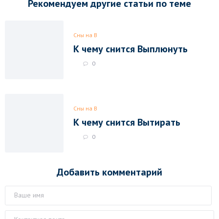
Рекомендуем другие статьи по теме
Сны на В
К чему снится Выплюнуть
0
Сны на В
К чему снится Вытирать
0
Добавить комментарий