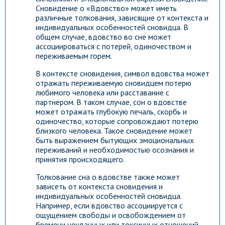
Сновидение о «Вдовство» может иметь
различные толкования, зависящие от контекста и
индивидуальных особенностей сновидца. В
общем случае, вдовство во сне может
ассоциироваться с потерей, одиночеством и
переживаемым горем.
В контексте сновидения, символ вдовства может
отражать переживаемую сновидцем потерю
любимого человека или расставание с
партнером. В таком случае, сон о вдовстве
может отражать глубокую печаль, скорбь и
одиночество, которые сопровождают потерю
близкого человека. Такое сновидение может
быть выражением бытующих эмоциональных
переживаний и необходимостью осознания и
принятия происходящего.
Толкование сна о вдовстве также может
зависеть от контекста сновидения и
индивидуальных особенностей сновидца.
Например, если вдовство ассоциируется с
ощущением свободы и освобождением от
бремени неудачных или токсичных отношений,