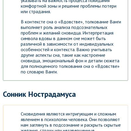
указывать на важность процесса покидания
комфортной зоны и решение проблемы потери
или страдания.
В контексте сна о «Вдовстве», толкование Ванги
выполняет роль анализа подсознательных
проблем и желаний сновидца. Интерпретация
символа вдовы в данном сне может быть
различной в зависимости от индивидуальных
особенностей и контекста. Важно учитывать
другие аспекты сна, такие как настроение
сновидца, эмоциональный фон и детали сюжета
для полноценного толкования сна о «Вдовстве»
по словарю Ванги.
Сонник Нострадамуса
Сновидения являются интригующим и сложным
явлением в психологии человека. Они позволяют
нам заглянуть в подсознание и раскрыть скрытые
желания, страхи или незавершенные