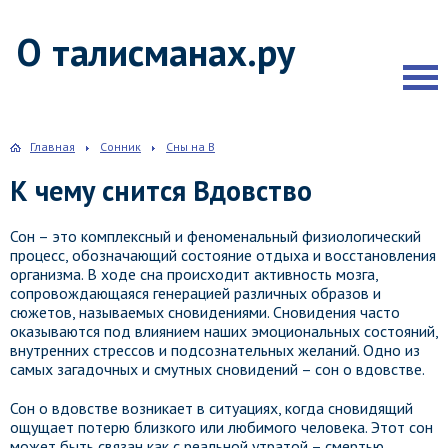
О талисманах.ру
Главная
Сонник
Сны на В
К чему снится Вдовство
Сон – это комплексный и феноменальный физиологический
процесс, обозначающий состояние отдыха и восстановления
организма. В ходе сна происходит активность мозга,
сопровождающаяся генерацией различных образов и
сюжетов, называемых сновидениями. Сновидения часто
оказываются под влиянием наших эмоциональных состояний,
внутренних стрессов и подсознательных желаний. Одно из
самых загадочных и смутных сновидений – сон о вдовстве.
Сон о вдовстве возникает в ситуациях, когда сновидящий
ощущает потерю близкого или любимого человека. Этот сон
может быть связан как с реальной утратой – смертью