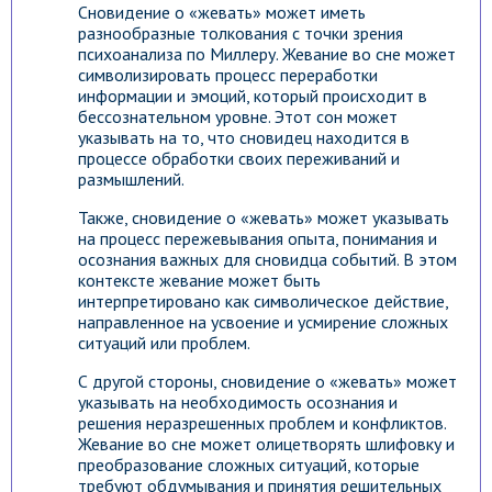
Сновидение о «жевать» может иметь
разнообразные толкования с точки зрения
психоанализа по Миллеру. Жевание во сне может
символизировать процесс переработки
информации и эмоций, который происходит в
бессознательном уровне. Этот сон может
указывать на то, что сновидец находится в
процессе обработки своих переживаний и
размышлений.
Также, сновидение о «жевать» может указывать
на процесс пережевывания опыта, понимания и
осознания важных для сновидца событий. В этом
контексте жевание может быть
интерпретировано как символическое действие,
направленное на усвоение и усмирение сложных
ситуаций или проблем.
С другой стороны, сновидение о «жевать» может
указывать на необходимость осознания и
решения неразрешенных проблем и конфликтов.
Жевание во сне может олицетворять шлифовку и
преобразование сложных ситуаций, которые
требуют обдумывания и принятия решительных