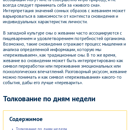
всегда следует принимать себя за «живого сна».
Интерпретация значений сонных образов с жеванием может
варьироваться в зависимости от контекста сновидения и
индивидуальных характеристик личности.
В западной культуре сны о жевании часто ассоциируются с
пищеварением и удовлетворением потребностей организма.
Возможно, такие сновидения отражают процесс мышления и
анализа определенной информации, которую мы
«пережевываем», как традиционные сны. В то же время,
жевание во сновидении может быть интерпретировано как
символ переработки или переживания эмоциональных или
психологических впечатлений. Разговорный уксусом, жевание
можно понимать и как символ «пережевывания» какого-то
события, дабы его лучше «переварить».
Толкование по дням недели
Содержимое
Толкование по дням недели