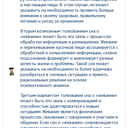
и мастикация пищи. В этом случае, он может
указывать на необходимость проявить больше
внимания к своему здоровью, правильному
питанию и уходу за организмом.
Вторым возможным толкованием сна о
«жевании» может быть его связь с процессом
обработки информации и размышления. Жевание
и пережевывание кусочков пищи ассоциируется с
обработкой и осмыслением информации, словно
подсознание формирует и анализирует разные
аспекты жизни и проблемы. Такой сон может
указывать на необходимость более вдумчиво
разобраться в сложных ситуациях и принять
рациональные решения на основе
основательного анализа.
Третьим вариантом толкования сна о «жевании»
может быть его связь с коммуникацией и
способностью адаптироваться к новым
ситуациям. Жевание является физическим
процессом, связанным с говорением и участием в
общении. Если сон о «жевании» сопровождается
чувством загруженности или неудобства, это