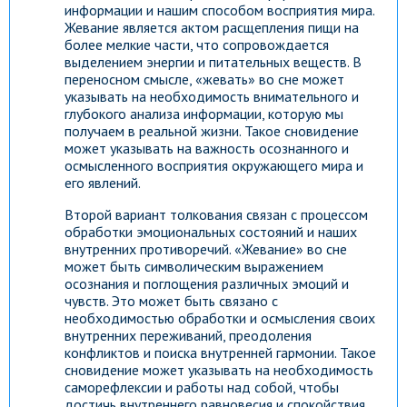
информации и нашим способом восприятия мира.
Жевание является актом расщепления пищи на
более мелкие части, что сопровождается
выделением энергии и питательных веществ. В
переносном смысле, «жевать» во сне может
указывать на необходимость внимательного и
глубокого анализа информации, которую мы
получаем в реальной жизни. Такое сновидение
может указывать на важность осознанного и
осмысленного восприятия окружающего мира и
его явлений.
Второй вариант толкования связан с процессом
обработки эмоциональных состояний и наших
внутренних противоречий. «Жевание» во сне
может быть символическим выражением
осознания и поглощения различных эмоций и
чувств. Это может быть связано с
необходимостью обработки и осмысления своих
внутренних переживаний, преодоления
конфликтов и поиска внутренней гармонии. Такое
сновидение может указывать на необходимость
саморефлексии и работы над собой, чтобы
достичь внутреннего равновесия и спокойствия.