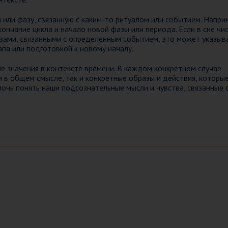
или фазу, связанную с каким-то ритуалом или событием. Наприм
ончание цикла и начало новой фазы или периода. Если в сне чи
зами, связанными с определенным событием, это может указыв
апа или подготовкой к новому началу.
е значения в контексте времени. В каждом конкретном случае
 в общем смысле, так и конкретные образы и действия, которы
мочь понять наши подсознательные мысли и чувства, связанные 