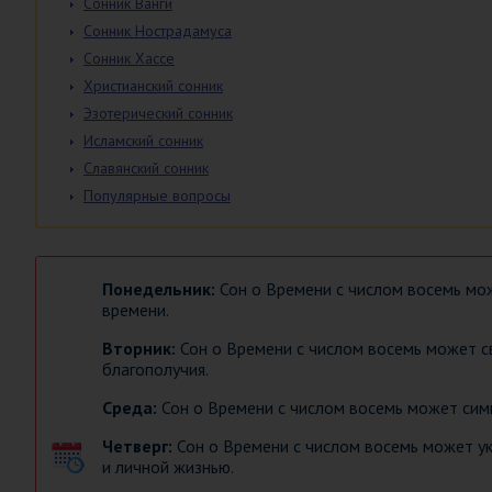
Сонник Ванги
Сонник Нострадамуса
Сонник Хассе
Христианский сонник
Эзотерический сонник
Исламский сонник
Славянский сонник
Популярные вопросы
Понедельник:
Сон о Времени с числом восемь мож
времени.
Вторник:
Сон о Времени с числом восемь может с
благополучия.
Среда:
Сон о Времени с числом восемь может сим
Четверг:
Сон о Времени с числом восемь может у
и личной жизнью.