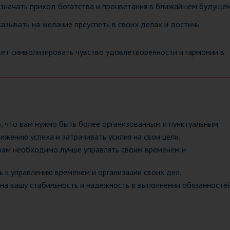
значать приход богатства и процветания в ближайшем будущем
азывать на желание преуспеть в своих делах и достичь
ет символизировать чувство удовлетворенности и гармонии в
о, что вам нужно быть более организованным и пунктуальным.
ижению успеха и затрачивать усилия на свои цели.
 вам необходимо лучше управлять своим временем и
 к управлению временем и организации своих дел.
 на вашу стабильность и надежность в выполнении обязанностей