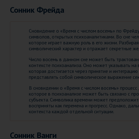
Сонник Фрейда
Сновидение о «Время с числом восемь» по Фрейду
символов, открытых психоаналитиками. Во сне чел
которое играет важную роль в его жизни. Разбира
символический характер и отражает секретные же
Число восемь в данном сне может быть трактован
контексте психоанализа. Оно может указывать н
которая достигается через принятие и интеграцию
представлять собой символическое выражение сек
В сновидении о «Время с числом восемь» процесс 
которое в психоанализе может быть связано с п
субъекта. Символика времени может предположить
восприняты как перемена и прогресс. Однако, да
контекста каждой отдельной ситуации.
Сонник Ванги