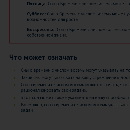
Пятница:
Сон о Времени с числом восемь может о
Суббота:
Сон о Времени с числом восемь может ук
возможностей для роста.
Воскресенье:
Сон о Времени с числом восемь мож
собственной жизни.
Что может означать
Сны о времени с числом восемь могут указывать на т
Такие сны могут указывать на вашу стремление к дост
Сон о времени с числом восемь может означать, что
рационализировать свои задачи.
Этот сон может также указывать на вашу способность
Возможно, сон о времени с числом восемь указывает
задач.