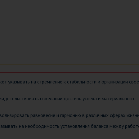
ет указывать на стремление к стабильности и организации свое
видетельствовать о желании достичь успеха и материального
волизировать равновесие и гармонию в различных сферах жизни
казывать на необходимость установления баланса между работ