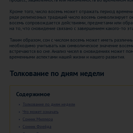
Кроме того, число восемь может отражать период времени 
ряде религиозных традиций число восемь символизирует ок
восемь сопровождается действиями, предметами или обра
на то, что сновидение связано с завершением какого-то эт
Таким образом, сон с числом восемь может иметь различны
необходимо учитывать как символическое значение восеми
встречаются во сне. Анализ чисел в сновидениях может по
временными аспектами нашей жизни и нашего развития.
Толкование по дням недели
Содержимое
Толкование по дням недели
Что может означать
Сонник Миллера
Сонник Фрейда