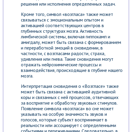
решения или исполнения определенных задач.
Кроме того, символ «возгласа» также может
связываться с эмоциональным опытом и
активацией соответствующих центров в
глубинных структурах мозга. Активность
лимбической системы, включая гиппокамп и
амигдалу, может быть связана с формированием
и переработкой эмоций в сновидении, в
частности, с возгласами радости, страха,
удивления или гнева. Такие сновидения могут
отражать нейрохимические процессы и
взаимодействия, происходящие в глубине нашего
мозга.
Интерпретация сновидения о «Возгласе» также
может быть связана с активацией аудитивной
коры и связанных с ней процессов, отвечающих
за восприятие и обработку звуковых стимулов.
Появление символа «возгласа» во сне может
указывать на особую значимость звуков и
голосов, которые субъект воспринимает в
реальности или ассоциирует с определенными
событиями и переживаниями. Следовательно, в