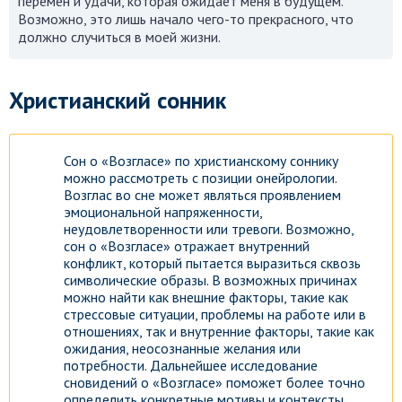
перемен и удачи, которая ожидает меня в будущем.
Возможно, это лишь начало чего-то прекрасного, что
Посмотреть
должно случиться в моей жизни.
Христианский сонник
Сон о «Возгласе» по христианскому соннику
можно рассмотреть с позиции онейрологии.
Возглас во сне может являться проявлением
эмоциональной напряженности,
неудовлетворенности или тревоги. Возможно,
сон о «Возгласе» отражает внутренний
конфликт, который пытается выразиться сквозь
символические образы. В возможных причинах
можно найти как внешние факторы, такие как
стрессовые ситуации, проблемы на работе или в
отношениях, так и внутренние факторы, такие как
ожидания, неосознанные желания или
потребности. Дальнейшее исследование
сновидений о «Возгласе» поможет более точно
определить конкретные мотивы и контексты