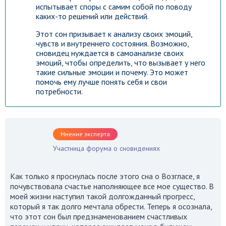
испытывает споры с самим собой по поводу
каких-то решений или действий.
Этот сон призывает к анализу своих эмоций,
чувств и внутреннего состояния. Возможно,
сновидец нуждается в самоанализе своих
эмоций, чтобы определить, что вызывает у него
такие сильные эмоции и почему. Это может
помочь ему лучше понять себя и свои
потребности.
Мнение эксперта
Участница форума о сновидениях
Как только я проснулась после этого сна о Возгласе, я
почувствовала счастье наполняющее все мое существо. В
моей жизни наступил такой долгожданный прогресс,
Гороскоп на каждый день!
который я так долго мечтала обрести. Теперь я осознала,
что этот сон был предзнаменованием счастливых
Узнай что ждет тебя уже
сегодня!