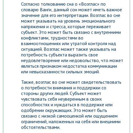
Согласно толкованию сна о «Возглас» по
словарю Ванги, данный сон может иметь важное
значение для его интерпретации. Возглас во сне
может указывать на уровень эмоционального
напряжения и стресса, которые переживает
субъект. Это может быть связано с внутренними
конфликтами, трудностями во
взаимоотношениях или утратой контроля над
ситуацией. Возглас может также указывать на
потребность субъекта выразить свое
неудовлетворение или недовольство, что может
являться признаком недостатка коммуникации
или невысказанности сильных эмоций.
Также, возглас во сне может свидетельствовать
о потребности внимания и поддержки со
стороны других людей. Субъект может
чувствовать себя неуверенным в своих
способностях и нуждаться в поддержке или
одобрении окружающих. Это может быть
связано с низкой самооценкой или ощущением
ограничений, наложенных на себя или внешними
обстоятельствами.