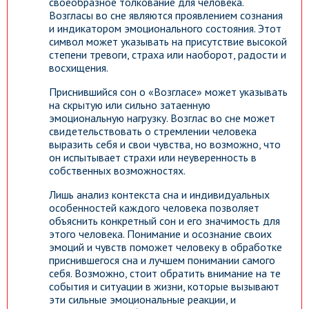
своеобразное толкование для человека.
Возгласы во сне являются проявлением сознания
и индикатором эмоционального состояния. Этот
символ может указывать на присутствие высокой
степени тревоги, страха или наоборот, радости и
восхищения.
Приснившийся сон о «Возгласе» может указывать
на скрытую или сильно затаенную
эмоциональную нагрузку. Возглас во сне может
свидетельствовать о стремлении человека
выразить себя и свои чувства, но возможно, что
он испытывает страхи или неуверенность в
собственных возможностях.
Лишь анализ контекста сна и индивидуальных
особенностей каждого человека позволяет
объяснить конкретный сон и его значимость для
этого человека. Понимание и осознание своих
эмоций и чувств поможет человеку в обработке
приснившегося сна и лучшем понимании самого
себя. Возможно, стоит обратить внимание на те
события и ситуации в жизни, которые вызывают
эти сильные эмоциональные реакции, и