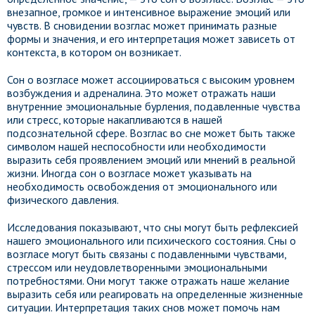
внезапное, громкое и интенсивное выражение эмоций или
чувств. В сновидении возглас может принимать разные
формы и значения, и его интерпретация может зависеть от
контекста, в котором он возникает.
Сон о возгласе может ассоциироваться с высоким уровнем
возбуждения и адреналина. Это может отражать наши
внутренние эмоциональные бурления, подавленные чувства
или стресс, которые накапливаются в нашей
подсознательной сфере. Возглас во сне может быть также
символом нашей неспособности или необходимости
выразить себя проявлением эмоций или мнений в реальной
жизни. Иногда сон о возгласе может указывать на
необходимость освобождения от эмоционального или
физического давления.
Исследования показывают, что сны могут быть рефлексией
нашего эмоционального или психического состояния. Сны о
возгласе могут быть связаны с подавленными чувствами,
стрессом или неудовлетворенными эмоциональными
потребностями. Они могут также отражать наше желание
выразить себя или реагировать на определенные жизненные
ситуации. Интерпретация таких снов может помочь нам