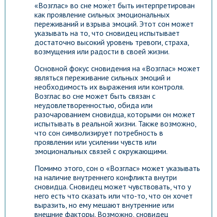
«Возглас» во сне может быть интерпретирован
как проявление сильных эмоциональных
переживаний и взрыва эмоций. Этот сон может
указывать на то, что сновидец испытывает
достаточно высокий уровень тревоги, страха,
возмущения или радости в своей жизни.
Основной фокус сновидения на «Возглас» может
являться переживание сильных эмоций и
необходимость их выражения или контроля.
Возглас во сне может быть связан с
неудовлетворенностью, обида или
разочарованием сновидца, которыми он может
испытывать в реальной жизни. Также возможно,
что сон символизирует потребность в
проявлении или усилении чувств или
эмоциональных связей с окружающими.
Помимо этого, сон о «Возглас» может указывать
на наличие внутреннего конфликта внутри
сновидца. Сновидец может чувствовать, что у
него есть что сказать или что-то, что он хочет
выразить, но ему мешают внутренние или
внешние факторы. Возможно, сновидец