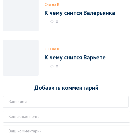
Сны на В
К чему снится Валерьянка
0
Сны на В
К чему снится Варьете
0
Добавить комментарий