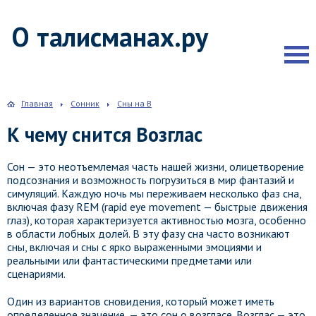
О талисманах.ру
Главная
Сонник
Сны на В
К чему снится Возглас
Сон — это неотъемлемая часть нашей жизни, олицетворение
подсознания и возможность погрузиться в мир фантазий и
симуляций. Каждую ночь мы переживаем несколько фаз сна,
включая фазу REM (rapid eye movement — быстрые движения
глаз), которая характеризуется активностью мозга, особенно
в области лобных долей. В эту фазу сна часто возникают
сны, включая и сны с ярко выраженными эмоциями и
реальными или фантастическими предметами или
сценариями.
Один из вариантов сновидения, который может иметь
определенное значение, — это сон о возгласе. Возглас — это