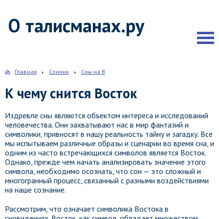
О талисманах.ру
Главная
Сонник
Сны на В
К чему снится Восток
Издревле сны являются объектом интереса и исследований
человечества. Они захватывают нас в мир фантазий и
символики, привносят в нашу реальность тайну и загадку. Все
мы испытываем различные образы и сценарии во время сна, и
одним из часто встречающихся символов является Восток.
Однако, прежде чем начать анализировать значение этого
символа, необходимо осознать, что сон — это сложный и
многогранный процесс, связанный с разными воздействиями
на наше сознание.
Рассмотрим, что означает символика Востока в
сновидениях. Восток, как символ, обладает множеством