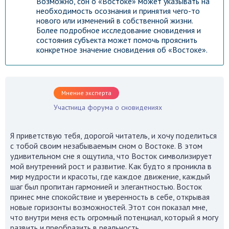
Возможно, сон о «Востоке» может указывать на
необходимость осознания и принятия чего-то
нового или изменений в собственной жизни.
Более подробное исследование сновидения и
состояния субъекта может помочь прояснить
конкретное значение сновидения об «Востоке».
Мнение эксперта
Участница форума о сновидениях
Я приветствую тебя, дорогой читатель, и хочу поделиться
с тобой своим незабываемым сном о Востоке. В этом
удивительном сне я ощутила, что Восток символизирует
мой внутренний рост и развитие. Как будто я проникла в
мир мудрости и красоты, где каждое движение, каждый
шаг был пропитан гармонией и элегантностью. Восток
принес мне спокойствие и уверенность в себе, открывая
новые горизонты возможностей. Этот сон показал мне,
что внутри меня есть огромный потенциал, который я могу
развить и преобразить в реальность.