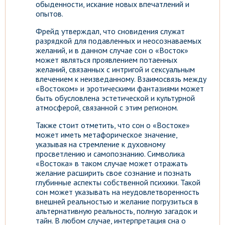
обыденности, искание новых впечатлений и
опытов.
Фрейд утверждал, что сновидения служат
разрядкой для подавленных и неосознаваемых
желаний, и в данном случае сон о «Восток»
может являться проявлением потаенных
желаний, связанных с интригой и сексуальным
влечением к неизведанному. Взаимосвязь между
«Востоком» и эротическими фантазиями может
быть обусловлена эстетической и культурной
атмосферой, связанной с этим регионом.
Также стоит отметить, что сон о «Востоке»
может иметь метафорическое значение,
указывая на стремление к духовному
просветлению и самопознанию. Символика
«Востока» в таком случае может отражать
желание расширить свое сознание и познать
глубинные аспекты собственной психики. Такой
сон может указывать на неудовлетворенность
внешней реальностью и желание погрузиться в
альтернативную реальность, полную загадок и
тайн. В любом случае, интерпретация сна о