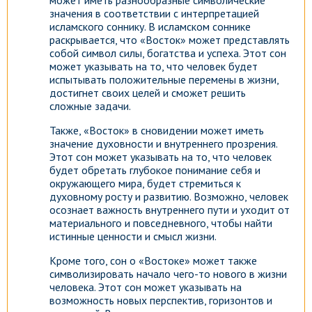
может иметь разнообразные символические
значения в соответствии с интерпретацией
исламского соннику. В исламском соннике
раскрывается, что «Восток» может представлять
собой символ силы, богатства и успеха. Этот сон
может указывать на то, что человек будет
испытывать положительные перемены в жизни,
достигнет своих целей и сможет решить
сложные задачи.
Также, «Восток» в сновидении может иметь
значение духовности и внутреннего прозрения.
Этот сон может указывать на то, что человек
будет обретать глубокое понимание себя и
окружающего мира, будет стремиться к
духовному росту и развитию. Возможно, человек
осознает важность внутреннего пути и уходит от
материального и повседневного, чтобы найти
истинные ценности и смысл жизни.
Кроме того, сон о «Востоке» может также
символизировать начало чего-то нового в жизни
человека. Этот сон может указывать на
возможность новых перспектив, горизонтов и