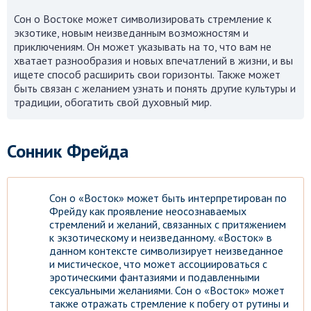
Сон о Востоке может символизировать стремление к
экзотике, новым неизведанным возможностям и
приключениям. Он может указывать на то, что вам не
хватает разнообразия и новых впечатлений в жизни, и вы
ищете способ расширить свои горизонты. Также может
быть связан с желанием узнать и понять другие культуры и
традиции, обогатить свой духовный мир.
Сонник Фрейда
Сон о «Восток» может быть интерпретирован по
Фрейду как проявление неосознаваемых
стремлений и желаний, связанных с притяжением
к экзотическому и неизведанному. «Восток» в
данном контексте символизирует неизведанное
и мистическое, что может ассоциироваться с
эротическими фантазиями и подавленными
сексуальными желаниями. Сон о «Восток» может
также отражать стремление к побегу от рутины и