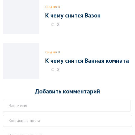
Сны на В
К чему снится Вазон
0
Сны на В
К чему снится Ванная комната
0
Добавить комментарий