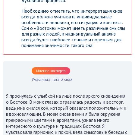
духовного прогресса.
Необходимо отметить, что интерпретация снов
всегда должна учитывать индивидуальные
особенности человека, его ситуацию и контекст.
Сон о «Востоке» может иметь различные смыслы
для разных людей, и индивидуальный анализ
всегда будет наиболее точным и полезным для
понимания значимости такого сна.
Мнение эксперта
Участница чата о снах
Я проснулась с улыбкой на лице после яркого сновидения
о Востоке. В моих глазах отразилась радость и восторг,
ведь мне снился сон, который оказался положительным и
вдохновляющим. В моем сновидении я была окружена
прекрасными цветами и ароматами, узнала много
интересного о культуре и традициях Востока. Я
чувствовала гармонию и покой, вела смысловые беседы с