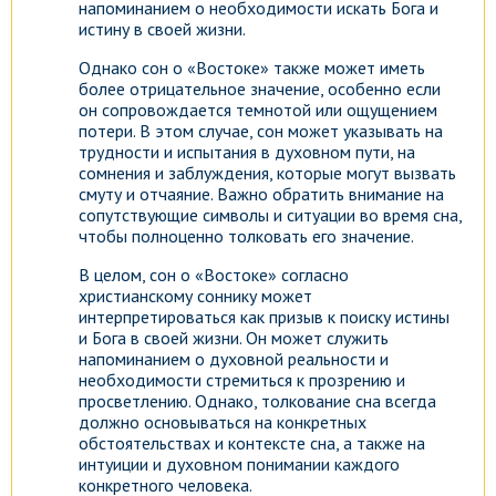
напоминанием о необходимости искать Бога и
истину в своей жизни.
Однако сон о «Востоке» также может иметь
более отрицательное значение, особенно если
он сопровождается темнотой или ощущением
потери. В этом случае, сон может указывать на
трудности и испытания в духовном пути, на
сомнения и заблуждения, которые могут вызвать
смуту и отчаяние. Важно обратить внимание на
сопутствующие символы и ситуации во время сна,
чтобы полноценно толковать его значение.
В целом, сон о «Востоке» согласно
христианскому соннику может
интерпретироваться как призыв к поиску истины
и Бога в своей жизни. Он может служить
напоминанием о духовной реальности и
необходимости стремиться к прозрению и
просветлению. Однако, толкование сна всегда
должно основываться на конкретных
обстоятельствах и контексте сна, а также на
интуиции и духовном понимании каждого
конкретного человека.