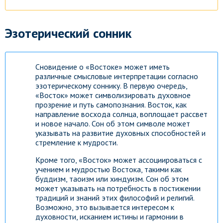
Эзотерический сонник
Сновидение о «Востоке» может иметь
различные смысловые интерпретации согласно
эзотерическому соннику. В первую очередь,
«Восток» может символизировать духовное
прозрение и путь самопознания. Восток, как
направление восхода солнца, воплощает рассвет
и новое начало. Сон об этом символе может
указывать на развитие духовных способностей и
стремление к мудрости.
Кроме того, «Восток» может ассоциироваться с
учением и мудростью Востока, такими как
буддизм, таоизм или хиндуизм. Сон об этом
может указывать на потребность в постижении
традиций и знаний этих философий и религий.
Возможно, это вызывается интересом к
духовности, исканием истины и гармонии в