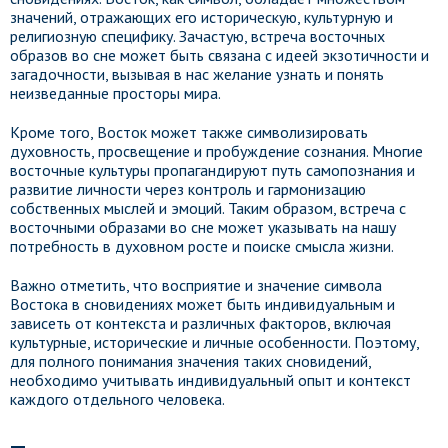
значений, отражающих его историческую, культурную и
религиозную специфику. Зачастую, встреча восточных
образов во сне может быть связана с идеей экзотичности и
загадочности, вызывая в нас желание узнать и понять
неизведанные просторы мира.
Кроме того, Восток может также символизировать
духовность, просвещение и пробуждение сознания. Многие
восточные культуры пропагандируют путь самопознания и
развитие личности через контроль и гармонизацию
собственных мыслей и эмоций. Таким образом, встреча с
восточными образами во сне может указывать на нашу
потребность в духовном росте и поиске смысла жизни.
Важно отметить, что восприятие и значение символа
Востока в сновидениях может быть индивидуальным и
зависеть от контекста и различных факторов, включая
культурные, исторические и личные особенности. Поэтому,
для полного понимания значения таких сновидений,
необходимо учитывать индивидуальный опыт и контекст
каждого отдельного человека.