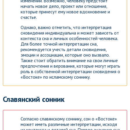
изменений. Возможно, человеку предстоит
начать новое дело, проект или отношения,
которые принесут ему новое вдохновение и
счастье.
Однако, важно отметить, что интерпретация
сновидения индивидуальна и может зависеть от
контекста сна и личных особенностей человека.
Для более точной интерпретации сна,
рекомендуется учесть детали сновидения,
эмоции и ассоциации, которые оно вызвало.
Также стоит обратить внимание на свои личные
предпочтения и верования, которые могут играть
роль в собственной интерпретации сновидения о
«Востоке» по исламскому соннику.
Славянский сонник
Согласно славянскому соннику, сон о «Востоке»
может иметь различные интерпретации, исходя
из контекста и деталей сна. Первое значение сна