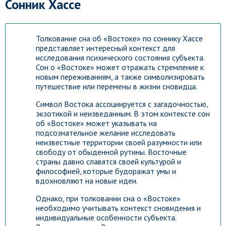
Сонник Хассе
Толкование сна об «Востоке» по соннику Хассе
представляет интересный контекст для
исследования психического состояния субъекта.
Сон о «Востоке» может отражать стремление к
новым переживаниям, а также символизировать
путешествие или перемены в жизни сновидца.
Символ Востока ассоциируется с загадочностью,
экзотикой и неизведанным. В этом контексте сон
об «Востоке» может указывать на
подсознательное желание исследовать
неизвестные территории своей разумности или
свободу от обыденной рутины. Восточные
страны давно славятся своей культурой и
философией, которые будоражат умы и
вдохновляют на новые идеи.
Однако, при толковании сна о «Востоке»
необходимо учитывать контекст сновидения и
индивидуальные особенности субъекта.