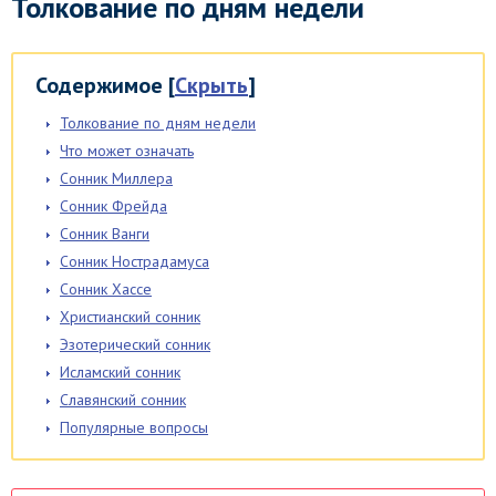
Толкование по дням недели
Содержимое
[
Скрыть
]
Толкование по дням недели
Что может означать
Сонник Миллера
Сонник Фрейда
Сонник Ванги
Сонник Нострадамуса
Сонник Хассе
Христианский сонник
Эзотерический сонник
Исламский сонник
Славянский сонник
Популярные вопросы