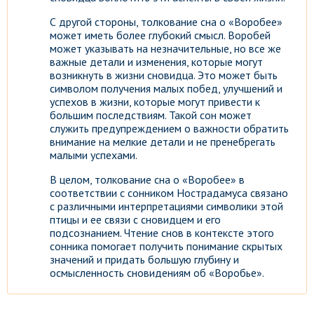
С другой стороны, толкование сна о «Воробее»
может иметь более глубокий смысл. Воробей
может указывать на незначительные, но все же
важные детали и изменения, которые могут
возникнуть в жизни сновидца. Это может быть
символом получения малых побед, улучшений и
успехов в жизни, которые могут привести к
большим последствиям. Такой сон может
служить предупреждением о важности обратить
внимание на мелкие детали и не пренебрегать
малыми успехами.
В целом, толкование сна о «Воробее» в
соответствии с сонником Нострадамуса связано
с различными интерпретациями символики этой
птицы и ее связи с сновидцем и его
подсознанием. Чтение снов в контексте этого
сонника помогает получить понимание скрытых
значений и придать большую глубину и
осмысленность сновидениям об «Воробье».