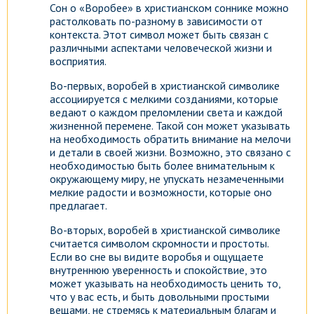
Сон о «Воробее» в христианском соннике можно
растолковать по-разному в зависимости от
контекста. Этот символ может быть связан с
различными аспектами человеческой жизни и
восприятия.
Во-первых, воробей в христианской символике
ассоциируется с мелкими созданиями, которые
ведают о каждом преломлении света и каждой
жизненной перемене. Такой сон может указывать
на необходимость обратить внимание на мелочи
и детали в своей жизни. Возможно, это связано с
необходимостью быть более внимательным к
окружающему миру, не упускать незамеченными
мелкие радости и возможности, которые оно
предлагает.
Во-вторых, воробей в христианской символике
считается символом скромности и простоты.
Если во сне вы видите воробья и ощущаете
внутреннюю уверенность и спокойствие, это
может указывать на необходимость ценить то,
что у вас есть, и быть довольными простыми
вещами, не стремясь к материальным благам и