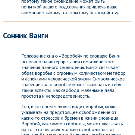
поэтому такое сновидение может быть
попыткой вашего подсознания привлечь ваше
внимание к какому-то скрытому беспокойству.
Сонник Ванги
Толкование сна о «Воробей» по словарю Ванги
основано на интерпретации символического
значения данного сновидения. Ванга связывает
образ воробья с огромным количеством метафор
и аспектами человеческой жизни. Символическое
значение сна о воробье может включать в себя
такие аспекты, как свобода, маленькие дела,
простота и непосредственность.
Сон, в котором человек видит воробья, может
указывать на предстоящее освобождение от
каких-то стрессов и бремен в жизни сновидца.
Воробей, как символ свободы, может указывать
на то, что человек должен освободиться от