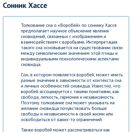
Сонник Хассе
Толкование сна о «Воробей» по соннику Хассе
предполагает научное объяснение явления
сновидений, связанных с изображением и
взаимодействием с воробьями. Интерпретация
такого сна основывается на существовании связи
между символическим значением этой птицы и
индивидуальными психологическими аспектами
сновидца.
Сон, в котором появляется воробей, может иметь
разные значения в зависимости от контекста сна
и личных особенностей сновидца. Известно, что
воробей ассоциируется с такими понятиями, как
свобода, легкость, гармония и независимость.
Поэтому толкование сна может указывать на
желание сновидца почувствовать больше
свободы и независимости в своей жизни или
освободиться от каких-то ограничений.
Также воробей может рассматриваться как