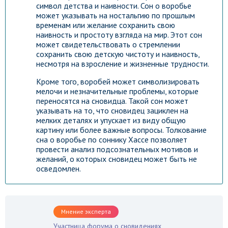
символ детства и наивности. Сон о воробье
может указывать на ностальгию по прошлым
временам или желание сохранить свою
наивность и простоту взгляда на мир. Этот сон
может свидетельствовать о стремлении
сохранить свою детскую чистоту и наивность,
несмотря на взросление и жизненные трудности.
Кроме того, воробей может символизировать
мелочи и незначительные проблемы, которые
переносятся на сновидца. Такой сон может
указывать на то, что сновидец зациклен на
мелких деталях и упускает из виду общую
картину или более важные вопросы. Толкование
сна о воробье по соннику Хассе позволяет
провести анализ подсознательных мотивов и
желаний, о которых сновидец может быть не
осведомлен.
Мнение эксперта
Участница форума о сновидениях