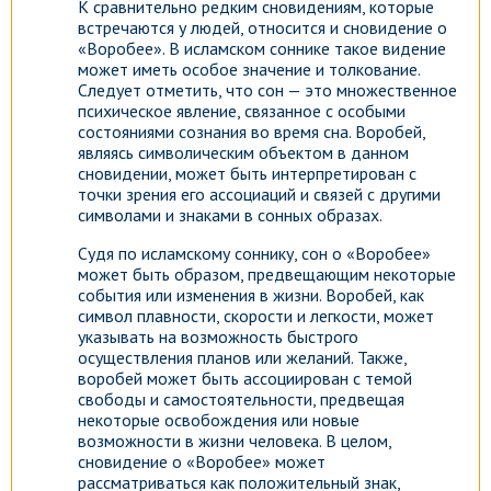
К сравнительно редким сновидениям, которые
встречаются у людей, относится и сновидение о
«Воробее». В исламском соннике такое видение
может иметь особое значение и толкование.
Следует отметить, что сон — это множественное
психическое явление, связанное с особыми
состояниями сознания во время сна. Воробей,
являясь символическим объектом в данном
сновидении, может быть интерпретирован с
точки зрения его ассоциаций и связей с другими
символами и знаками в сонных образах.
Судя по исламскому соннику, сон о «Воробее»
может быть образом, предвещающим некоторые
события или изменения в жизни. Воробей, как
символ плавности, скорости и легкости, может
указывать на возможность быстрого
осуществления планов или желаний. Также,
воробей может быть ассоциирован с темой
свободы и самостоятельности, предвещая
некоторые освобождения или новые
возможности в жизни человека. В целом,
сновидение о «Воробее» может
рассматриваться как положительный знак,