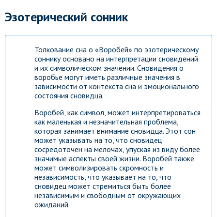
Эзотерический сонник
Толкование сна о «Воробей» по эзотерическому
соннику основано на интерпретации сновидений
и их символическом значении. Сновидения о
воробье могут иметь различные значения в
зависимости от контекста сна и эмоционального
состояния сновидца.
Воробей, как символ, может интерпретироваться
как маленькая и незначительная проблема,
которая занимает внимание сновидца. Этот сон
может указывать на то, что сновидец
сосредоточен на мелочах, упуская из виду более
значимые аспекты своей жизни. Воробей также
может символизировать скромность и
независимость, что указывает на то, что
сновидец может стремиться быть более
независимым и свободным от окружающих
ожиданий.