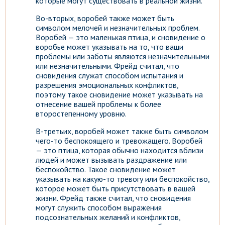
которые могут существовать в реальной жизни.
Во-вторых, воробей также может быть
символом мелочей и незначительных проблем.
Воробей — это маленькая птица, и сновидение о
воробье может указывать на то, что ваши
проблемы или заботы являются незначительными
или незначительными. Фрейд считал, что
сновидения служат способом испытания и
разрешения эмоциональных конфликтов,
поэтому такое сновидение может указывать на
отнесение вашей проблемы к более
второстепенному уровню.
В-третьих, воробей может также быть символом
чего-то беспокоящего и тревожащего. Воробей
— это птица, которая обычно находится вблизи
людей и может вызывать раздражение или
беспокойство. Такое сновидение может
указывать на какую-то тревогу или беспокойство,
которое может быть присутствовать в вашей
жизни. Фрейд также считал, что сновидения
могут служить способом выражения
подсознательных желаний и конфликтов,