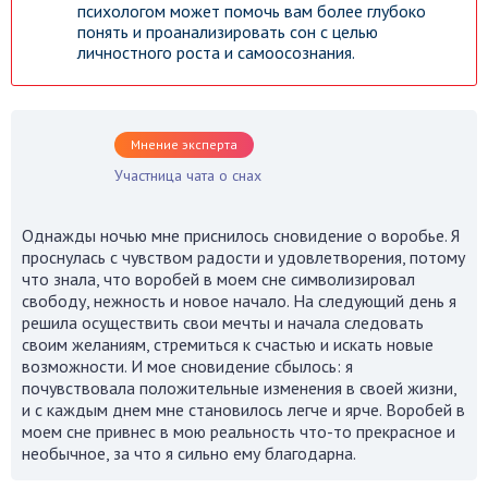
психологом может помочь вам более глубоко
понять и проанализировать сон с целью
личностного роста и самоосознания.
Мнение эксперта
Участница чата о снах
Однажды ночью мне приснилось сновидение о воробье. Я
проснулась с чувством радости и удовлетворения, потому
что знала, что воробей в моем сне символизировал
свободу, нежность и новое начало. На следующий день я
решила осуществить свои мечты и начала следовать
своим желаниям, стремиться к счастью и искать новые
возможности. И мое сновидение сбылось: я
почувствовала положительные изменения в своей жизни,
и с каждым днем мне становилось легче и ярче. Воробей в
моем сне привнес в мою реальность что-то прекрасное и
необычное, за что я сильно ему благодарна.