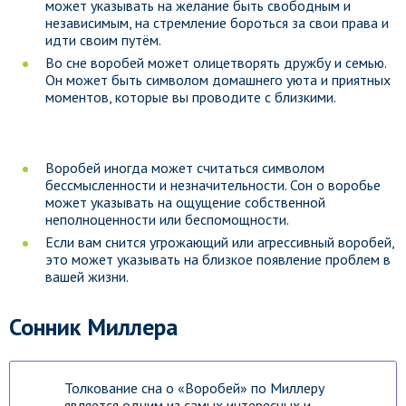
может указывать на желание быть свободным и
независимым, на стремление бороться за свои права и
идти своим путём.
Во сне воробей может олицетворять дружбу и семью.
Он может быть символом домашнего уюта и приятных
моментов, которые вы проводите с близкими.
Воробей иногда может считаться символом
бессмысленности и незначительности. Сон о воробье
может указывать на ощущение собственной
неполноценности или беспомощности.
Если вам снится угрожающий или агрессивный воробей,
это может указывать на близкое появление проблем в
вашей жизни.
Сонник Миллера
Толкование сна о «Воробей» по Миллеру
является одним из самых интересных и