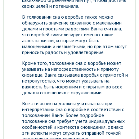
каких-либо ограничений или пут, чтобы достичь
своих целей и потенциала.
В толковании сна о воробье также можно
обнаружить значение связанное с маленькими
делами и простыми радостями. Ванга считала,
что воробей символизирует именно такие
аспекты жизни, которые могут быть
малоценными и незаметными, но при этом могут
приносить радость и удовлетворение.
Кроме того, толкование сна о воробье может
указывать на непосредственность и прямоту
сновидца. Ванга связывала воробья с прямотой и
нетронутостью, что может указывать на
важность быть искренним и открытым во всех
делах и отношениях с окружающими.
Все эти аспекты должны учитываться при
интерпретации сна о воробье в соответствии с
толкованием Ванги. Более подробное
толкование сна требует учета индивидуальных
особенностей и контекста сновидения, однако
эти аспекты могут служить отправной точкой
для анализа этого сновидения.