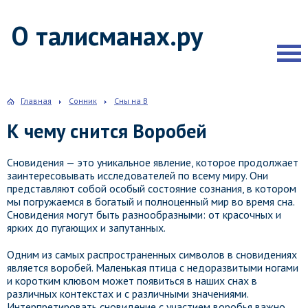
О талисманах.ру
Главная
Сонник
Сны на В
К чему снится Воробей
Сновидения — это уникальное явление, которое продолжает
заинтересовывать исследователей по всему миру. Они
представляют собой особый состояние сознания, в котором
мы погружаемся в богатый и полноценный мир во время сна.
Сновидения могут быть разнообразными: от красочных и
ярких до пугающих и запутанных.
Одним из самых распространенных символов в сновидениях
является воробей. Маленькая птица с недоразвитыми ногами
и коротким клювом может появиться в наших снах в
различных контекстах и с различными значениями.
Интерпретировать сновидение с участием воробья важно,