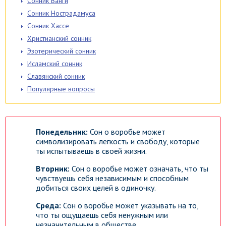
Сонник Ванги
Сонник Нострадамуса
Сонник Хассе
Христианский сонник
Эзотерический сонник
Исламский сонник
Славянский сонник
Популярные вопросы
Понедельник:
Сон о воробье может
символизировать легкость и свободу, которые
ты испытываешь в своей жизни.
Вторник:
Сон о воробье может означать, что ты
чувствуешь себя независимым и способным
добиться своих целей в одиночку.
Среда:
Сон о воробье может указывать на то,
что ты ощущаешь себя ненужным или
незначительным в обществе.