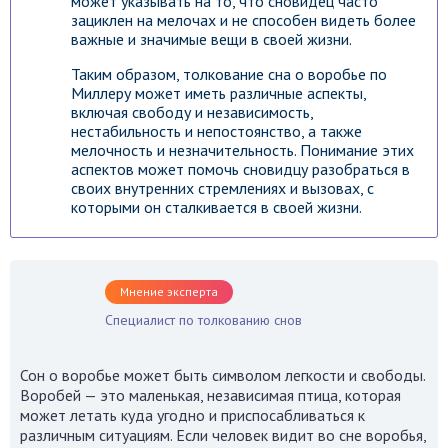
может указывать на то, что сновидец часто
зациклен на мелочах и не способен видеть более
важные и значимые вещи в своей жизни.
Таким образом, толкование сна о воробье по
Миллеру может иметь различные аспекты,
включая свободу и независимость,
нестабильность и непостоянство, а также
мелочность и незначительность. Понимание этих
аспектов может помочь сновидцу разобраться в
своих внутренних стремлениях и вызовах, с
которыми он сталкивается в своей жизни.
Мнение эксперта
Специалист по толкованию снов
Сон о воробье может быть символом легкости и свободы.
Воробей — это маленькая, независимая птица, которая
может летать куда угодно и приспосабливаться к
различным ситуациям. Если человек видит во сне воробья,