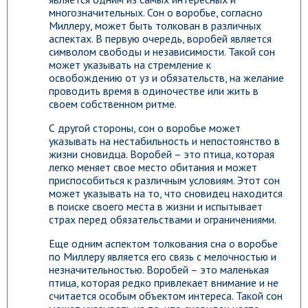
многозначительных. Сон о воробье, согласно
Миллеру, может быть толкован в различных
аспектах. В первую очередь, воробей является
символом свободы и независимости. Такой сон
может указывать на стремление к
освобождению от уз и обязательств, на желание
проводить время в одиночестве или жить в
своем собственном ритме.
С другой стороны, сон о воробье может
указывать на нестабильность и непостоянство в
жизни сновидца. Воробей – это птица, которая
легко меняет свое место обитания и может
приспособиться к различным условиям. Этот сон
может указывать на то, что сновидец находится
в поиске своего места в жизни и испытывает
страх перед обязательствами и ограничениями.
Еще одним аспектом толкования сна о воробье
по Миллеру является его связь с мелочностью и
незначительностью. Воробей – это маленькая
птица, которая редко привлекает внимание и не
считается особым объектом интереса. Такой сон