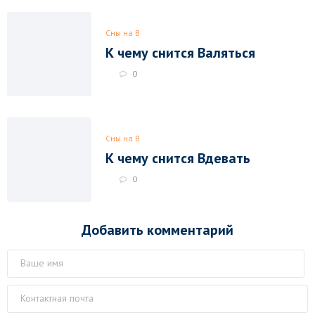
Сны на В
К чему снится Валяться
0
Сны на В
К чему снится Вдевать
0
Добавить комментарий