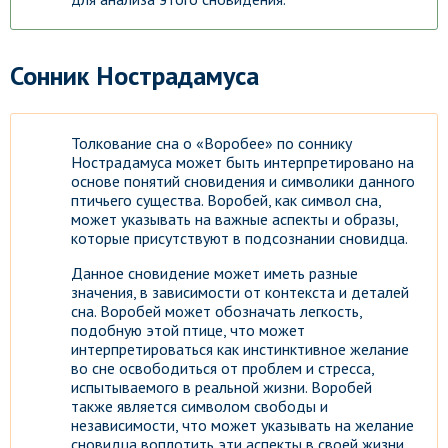
Сонник Нострадамуса
Толкование сна о «Воробее» по соннику
Нострадамуса может быть интерпретировано на
основе понятий сновидения и символики данного
птичьего существа. Воробей, как символ сна,
может указывать на важные аспекты и образы,
которые присутствуют в подсознании сновидца.
Данное сновидение может иметь разные
значения, в зависимости от контекста и деталей
сна. Воробей может обозначать легкость,
подобную этой птице, что может
интерпретироваться как инстинктивное желание
во сне освободиться от проблем и стресса,
испытываемого в реальной жизни. Воробей
также является символом свободы и
независимости, что может указывать на желание
сновидца воплотить эти аспекты в своей жизни.