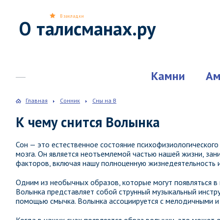
В закладки
О талисманах.ру
Камни
Ам
Главная
Сонник
Сны на В
К чему снится Волынка
Сон — это естественное состояние психофизиологического
мозга. Он является неотъемлемой частью нашей жизни, зан
факторов, включая нашу полноценную жизнедеятельность и
Одним из необычных образов, которые могут появляться в н
Волынка представляет собой струнный музыкальный инстру
помощью смычка. Волынка ассоциируется с мелодичными и з