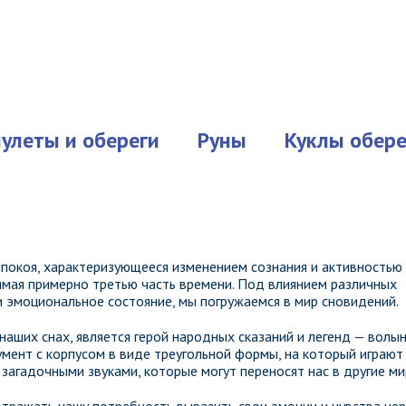
улеты и обереги
Руны
Куклы обере
 покоя, характеризующееся изменением сознания и активностью
имая примерно третью часть времени. Под влиянием различных
 эмоциональное состояние, мы погружаемся в мир сновидений.
аших снах, является герой народных сказаний и легенд — волын
мент с корпусом в виде треугольной формы, на который играют
агадочными звуками, которые могут переносят нас в другие ми