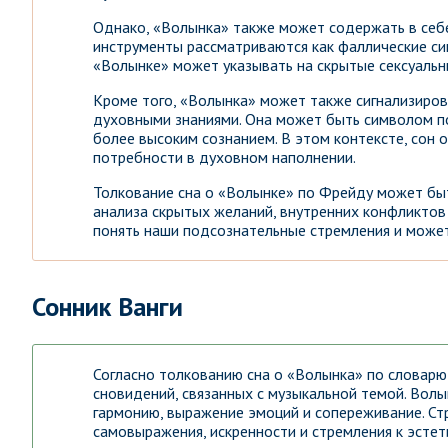
Однако, «Волынка» также может содержать в себе 
инструменты рассматриваются как фаллические сим
«Волынке» может указывать на скрытые сексуальн
Кроме того, «Волынка» может также сигнализиров
духовными знаниями. Она может быть символом пои
более высоким сознанием. В этом контексте, сон 
потребности в духовном наполнении.
Толкование сна о «Волынке» по Фрейду может быт
анализа скрытых желаний, внутренних конфликтов 
понять наши подсознательные стремления и может
Сонник Ванги
Согласно толкованию сна о «Волынка» по словарю 
сновидений, связанных с музыкальной темой. Волы
гармонию, выражение эмоций и сопереживание. Ст
самовыражения, искренности и стремления к эсте