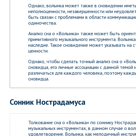
Однако, волынка может также в сновидении имет
неполноценности, незавершенности или неудовле
быть связан с проблемами в области коммуникаци
одиночества.
Анализ сна о «Волынка» также может быть ориент
примитивного музыкального инструмента. Волынка
наследие. Такое сновидение может указывать на с
ценности.
Однако, чтобы сделать точный анализ сна о «Вол
сновидца, его личные ассоциации с данной темой 
различаться для каждого человека, поэтому кажд
сновидца.
Сонник Нострадамуса
Толкование сна о «Волынка» по соннику Нострада
музыкальных инструментах, в данном случае о во
удовлетворение. Волынка, как мелодичный инструм