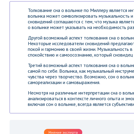
Толкование сна о волынке по Миллеру является ин
волынка может символизировать музыкальность и 
сновидений соглашаются с тем, что музыка являет
о волынке может указывать на необходимость раз
Другой возможный аспект толкования сна о волынк
Некоторые исследователи сновидений предлагают
покой и гармонию в своей жизни. Музыкальность в
спокойствию и самоосознанию, который сновидец
Третий возможный аспект толкования сна о волын
самой по себе. Волынка, как музыкальный инструм
чувства через творчество. Возможно, сон о волын
самореализации и самовыражения.
Несмотря на различные интерпретации сна о волы
анализироваться в контексте личного опыта и эмо
включая сон о волынке, всегда является субъекти
Мнение эксперта