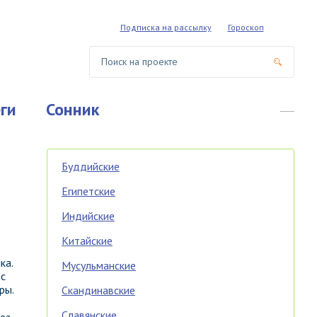
Подписка на рассылку
Гороскоп
ги
Сонник
Буддийские
Египетские
Индийские
Китайские
ка.
Мусульманские
 с
ры.
Скандинавские
Славянские