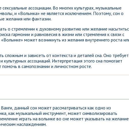
сексуальные ассоциации. Во многих культурах, музыкальные
волы, и «Волынка» не является исключением. Поэтому, сон о
ые желания или фантазии.
ать о стремлении к духовному развитию или желание насытитьс
ска гармонии и равновесия в жизни или стремления к связи с
о «Волынке» может возникнуть из желания внутреннего роста ил
ь сложным и зависеть от контекста и деталей сна. Оно требует
и культурных ассоциаций. Интерпретация этого сна помогает
 помочь в самопознании и личностном росте.
Ванги, данный сон может рассматриваться как одно из
нка, как музыкальный инструмент, может символизировать
ремление играть на волынке во сне может указывать на желание
тическим наслаждениям.