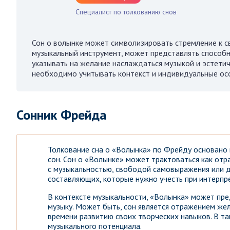
Специалист по толкованию снов
Сон о волынке может символизировать стремление к с
музыкальный инструмент, может представлять способн
указывать на желание наслаждаться музыкой и эстетич
необходимо учитывать контекст и индивидуальные ос
Сонник Фрейда
Толкование сна о «Волынка» по Фрейду основано н
сон. Сон о «Волынке» может трактоваться как отр
с музыкальностью, свободой самовыражения или 
составляющих, которые нужно учесть при интерпре
В контексте музыкальности, «Волынка» может пре
музыку. Может быть, сон является отражением же
времени развитию своих творческих навыков. В т
музыкального потенциала.