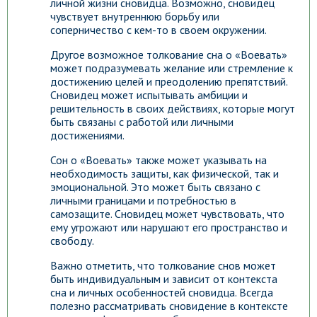
личной жизни сновидца. Возможно, сновидец
чувствует внутреннюю борьбу или
соперничество с кем-то в своем окружении.
Другое возможное толкование сна о «Воевать»
может подразумевать желание или стремление к
достижению целей и преодолению препятствий.
Сновидец может испытывать амбиции и
решительность в своих действиях, которые могут
быть связаны с работой или личными
достижениями.
Сон о «Воевать» также может указывать на
необходимость защиты, как физической, так и
эмоциональной. Это может быть связано с
личными границами и потребностью в
самозащите. Сновидец может чувствовать, что
ему угрожают или нарушают его пространство и
свободу.
Важно отметить, что толкование снов может
быть индивидуальным и зависит от контекста
сна и личных особенностей сновидца. Всегда
полезно рассматривать сновидение в контексте