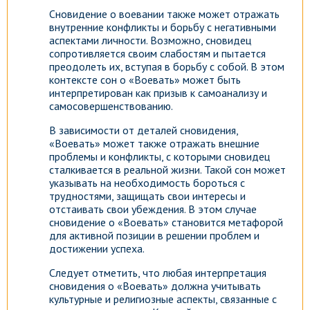
Сновидение о воевании также может отражать
внутренние конфликты и борьбу с негативными
аспектами личности. Возможно, сновидец
сопротивляется своим слабостям и пытается
преодолеть их, вступая в борьбу с собой. В этом
контексте сон о «Воевать» может быть
интерпретирован как призыв к самоанализу и
самосовершенствованию.
В зависимости от деталей сновидения,
«Воевать» может также отражать внешние
проблемы и конфликты, с которыми сновидец
сталкивается в реальной жизни. Такой сон может
указывать на необходимость бороться с
трудностями, защищать свои интересы и
отстаивать свои убеждения. В этом случае
сновидение о «Воевать» становится метафорой
для активной позиции в решении проблем и
достижении успеха.
Следует отметить, что любая интерпретация
сновидения о «Воевать» должна учитывать
культурные и религиозные аспекты, связанные с