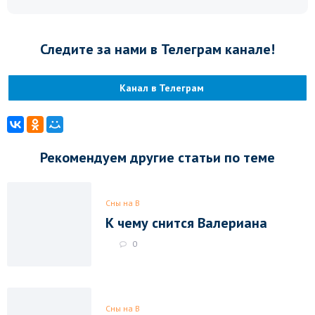
Следите за нами в Телеграм канале!
Канал в Телеграм
Рекомендуем другие статьи по теме
Сны на В
К чему снится Валериана
0
Сны на В