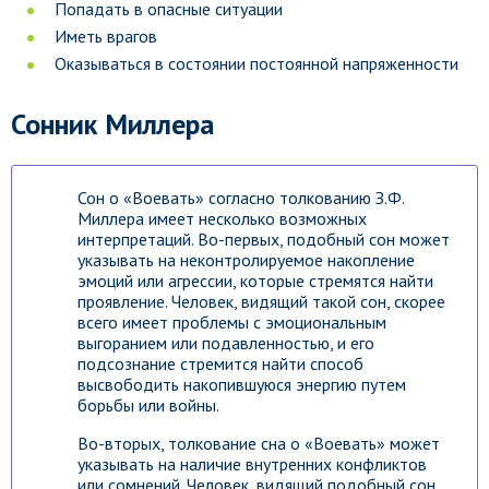
Попадать в опасные ситуации
Иметь врагов
Оказываться в состоянии постоянной напряженности
Сонник Миллера
Сон о «Воевать» согласно толкованию З.Ф.
Миллера имеет несколько возможных
интерпретаций. Во-первых, подобный сон может
указывать на неконтролируемое накопление
эмоций или агрессии, которые стремятся найти
проявление. Человек, видящий такой сон, скорее
всего имеет проблемы с эмоциональным
выгоранием или подавленностью, и его
подсознание стремится найти способ
высвободить накопившуюся энергию путем
борьбы или войны.
Во-вторых, толкование сна о «Воевать» может
указывать на наличие внутренних конфликтов
или сомнений. Человек, видящий подобный сон,