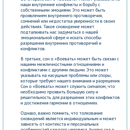
наши внутренние конфликты и борьбу с
собственными эмоциями. Это может быть
проявлением внутреннего противоречия,
сомнений или недостатка уверенности в своих
действиях. Такое сновидение может
подталкивать нас задуматься о нашей
эмоциональной сфере и искать способы
разрешения внутренних противоречий и
конфликтов.
В третьих, сон о «Воевать» может быть связан с
нашими межличностными отношениями и
конфликтами с другими людьми. Это может
указывать на насущные проблемы или споры,
которые требуют нашего внимания и разрешения.
Сон о «Воевать» может служить сигналом, что
необходимо проявить большую силу и
решительность для разрешения этих конфликтов
и достижения гармонии в отношениях.
Однако, важно помнить, что толкование
сновидений является индивидуальным и может
зависеть от контекста и персональных
особенностей каждого человека. Анализ сна о