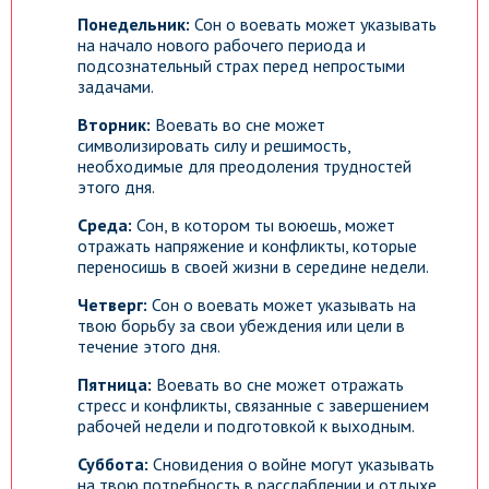
Понедельник:
Сон о воевать может указывать
на начало нового рабочего периода и
подсознательный страх перед непростыми
задачами.
Вторник:
Воевать во сне может
символизировать силу и решимость,
необходимые для преодоления трудностей
этого дня.
Среда:
Сон, в котором ты воюешь, может
отражать напряжение и конфликты, которые
переносишь в своей жизни в середине недели.
Четверг:
Сон о воевать может указывать на
твою борьбу за свои убеждения или цели в
течение этого дня.
Пятница:
Воевать во сне может отражать
стресс и конфликты, связанные с завершением
рабочей недели и подготовкой к выходным.
Суббота:
Сновидения о войне могут указывать
на твою потребность в расслаблении и отдыхе