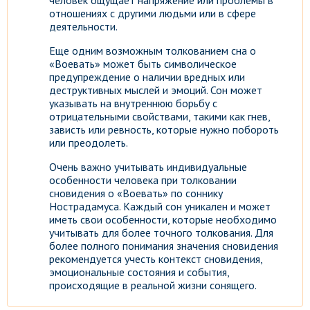
человек ощущает напряжение или проблемы в
отношениях с другими людьми или в сфере
деятельности.
Еще одним возможным толкованием сна о
«Воевать» может быть символическое
предупреждение о наличии вредных или
деструктивных мыслей и эмоций. Сон может
указывать на внутреннюю борьбу с
отрицательными свойствами, такими как гнев,
зависть или ревность, которые нужно побороть
или преодолеть.
Очень важно учитывать индивидуальные
особенности человека при толковании
сновидения о «Воевать» по соннику
Нострадамуса. Каждый сон уникален и может
иметь свои особенности, которые необходимо
учитывать для более точного толкования. Для
более полного понимания значения сновидения
рекомендуется учесть контекст сновидения,
эмоциональные состояния и события,
происходящие в реальной жизни сонящего.