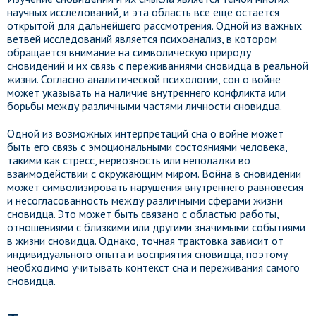
научных исследований, и эта область все еще остается
открытой для дальнейшего рассмотрения. Одной из важных
ветвей исследований является психоанализ, в котором
обращается внимание на символическую природу
сновидений и их связь с переживаниями сновидца в реальной
жизни. Согласно аналитической психологии, сон о войне
может указывать на наличие внутреннего конфликта или
борьбы между различными частями личности сновидца.
Одной из возможных интерпретаций сна о войне может
быть его связь с эмоциональными состояниями человека,
такими как стресс, нервозность или неполадки во
взаимодействии с окружающим миром. Война в сновидении
может символизировать нарушения внутреннего равновесия
и несогласованность между различными сферами жизни
сновидца. Это может быть связано с областью работы,
отношениями с близкими или другими значимыми событиями
в жизни сновидца. Однако, точная трактовка зависит от
индивидуального опыта и восприятия сновидца, поэтому
необходимо учитывать контекст сна и переживания самого
сновидца.