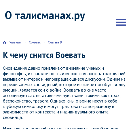
О талисманах.ру
Главная
Сонник
Сны на В
К чему снится Воевать
Сновидения давно привлекают внимание ученых и
философов, их загадочность и множественность толкований
вызывают интерес и непрекращающиеся дискуссии. Одним из
переживаемых сновидений, которое вызывает особую волну
эмоций, является сон о войне. Воевать во сне часто
ассоциируется с негативными чувствами, такими как страх,
беспокойство, тревога. Однако, сны о войне несут в себе
глубокую символику и могут трактоваться по-разному в
зависимости от контекста и индивидуального опыта
сновидца.
Изучение сновидений и их смысла является темой многих