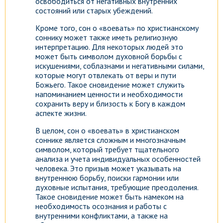
освободиться от негативных внутренних
состояний или старых убеждений.
Кроме того, сон о «воевать» по христианскому
соннику может также иметь религиозную
интерпретацию. Для некоторых людей это
может быть символом духовной борьбы с
искушениями, соблазнами и негативными силами,
которые могут отвлекать от веры и пути
Божьего. Такое сновидение может служить
напоминанием ценности и необходимости
сохранить веру и близость к Богу в каждом
аспекте жизни.
В целом, сон о «воевать» в христианском
соннике является сложным и многозначным
символом, который требует тщательного
анализа и учета индивидуальных особенностей
человека. Это призыв может указывать на
внутреннюю борьбу, поиски гармонии или
духовные испытания, требующие преодоления.
Такое сновидение может быть намеком на
необходимость осознания и работы с
внутренними конфликтами, а также на