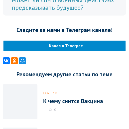
Может ли сон о военных действиях
предсказывать будущее?
Следите за нами в Телеграм канале!
Канал в Телеграм
Рекомендуем другие статьи по теме
Сны на В
К чему снится Вакцина
0