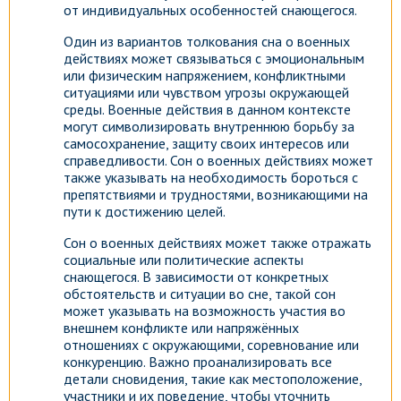
от индивидуальных особенностей снающегося.
Один из вариантов толкования сна о военных
действиях может связываться с эмоциональным
или физическим напряжением, конфликтными
ситуациями или чувством угрозы окружающей
среды. Военные действия в данном контексте
могут символизировать внутреннюю борьбу за
самосохранение, защиту своих интересов или
справедливости. Сон о военных действиях может
также указывать на необходимость бороться с
препятствиями и трудностями, возникающими на
пути к достижению целей.
Сон о военных действиях может также отражать
социальные или политические аспекты
снающегося. В зависимости от конкретных
обстоятельств и ситуации во сне, такой сон
может указывать на возможность участия во
внешнем конфликте или напряжённых
отношениях с окружающими, соревнование или
конкуренцию. Важно проанализировать все
детали сновидения, такие как местоположение,
участники и их поведение, чтобы уточнить