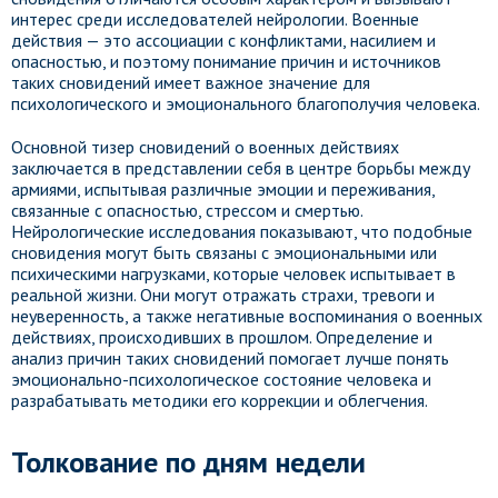
интерес среди исследователей нейрологии. Военные
действия — это ассоциации с конфликтами, насилием и
опасностью, и поэтому понимание причин и источников
таких сновидений имеет важное значение для
психологического и эмоционального благополучия человека.
Основной тизер сновидений о военных действиях
заключается в представлении себя в центре борьбы между
армиями, испытывая различные эмоции и переживания,
связанные с опасностью, стрессом и смертью.
Нейрологические исследования показывают, что подобные
сновидения могут быть связаны с эмоциональными или
психическими нагрузками, которые человек испытывает в
реальной жизни. Они могут отражать страхи, тревоги и
неуверенность, а также негативные воспоминания о военных
действиях, происходивших в прошлом. Определение и
анализ причин таких сновидений помогает лучше понять
эмоционально-психологическое состояние человека и
разрабатывать методики его коррекции и облегчения.
Толкование по дням недели