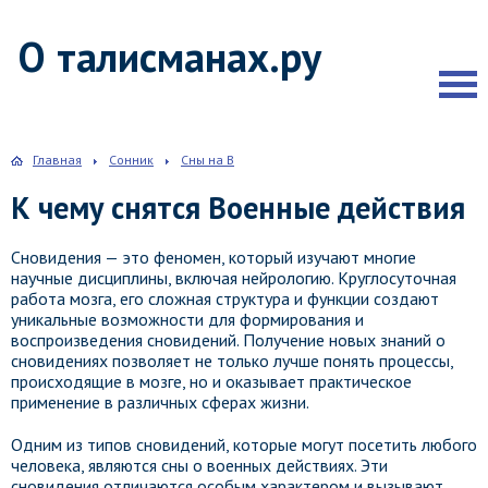
О талисманах.ру
Главная
Сонник
Сны на В
К чему снятся Военные действия
Сновидения — это феномен, который изучают многие
научные дисциплины, включая нейрологию. Круглосуточная
работа мозга, его сложная структура и функции создают
уникальные возможности для формирования и
воспроизведения сновидений. Получение новых знаний о
сновидениях позволяет не только лучше понять процессы,
происходящие в мозге, но и оказывает практическое
применение в различных сферах жизни.
Одним из типов сновидений, которые могут посетить любого
человека, являются сны о военных действиях. Эти
сновидения отличаются особым характером и вызывают