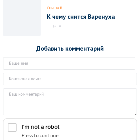
Сны на В
К чему снится Варенуха
0
Добавить комментарий