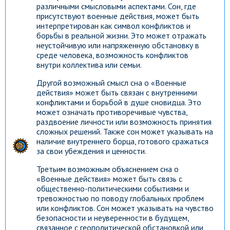
различными смысловыми аспектами. Сон, где
присутствуют военные действия, может быть
интерпретирован как символ конфликтов и
борьбы в реальной жизни. Это может отражать
неустойчивую или напряженную обстановку в
среде человека, возможность конфликтов
внутри коллектива или семьи.
Другой возможный смысл сна о «Военные
действия» может быть связан с внутренними
конфликтами и борьбой в душе сновидца. Это
может означать противоречивые чувства,
раздвоение личности или возможность принятия
сложных решений. Также сон может указывать на
наличие внутреннего борца, готового сражаться
за свои убеждения и ценности.
Третьим возможным объяснением сна о
«Военные действия» может быть связь с
общественно-политическими событиями и
тревожностью по поводу глобальных проблем
или конфликтов. Сон может указывать на чувство
безопасности и неуверенности в будущем,
связанное с геополитической обстановкой или