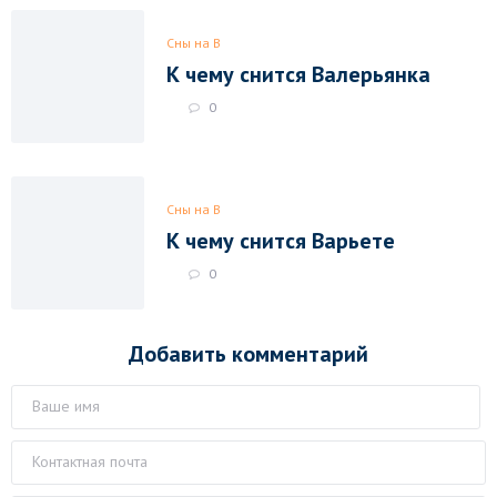
Сны на В
К чему снится Валерьянка
0
Сны на В
К чему снится Варьете
0
Добавить комментарий