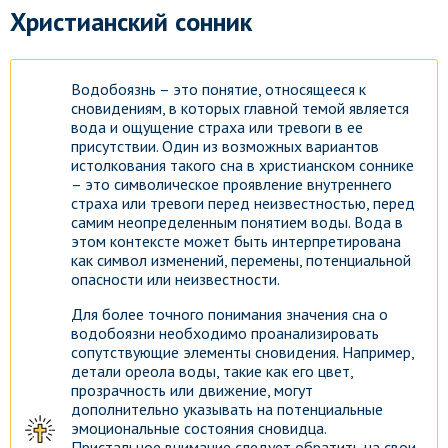
Христианский сонник
Водобоязнь – это понятие, относящееся к
сновидениям, в которых главной темой является
вода и ощущение страха или тревоги в ее
присутствии. Один из возможных вариантов
истолкования такого сна в христианском соннике
– это символическое проявление внутреннего
страха или тревоги перед неизвестностью, перед
самим неопределенным понятием воды. Вода в
этом контексте может быть интерпретирована
как символ изменений, перемены, потенциальной
опасности или неизвестности.
Для более точного понимания значения сна о
водобоязни необходимо проанализировать
сопутствующие элементы сновидения. Например,
детали ореола воды, такие как его цвет,
прозрачность или движение, могут
дополнительно указывать на потенциальные
эмоциональные состояния сновидца.
Пристальное внимание следует обратить на свои