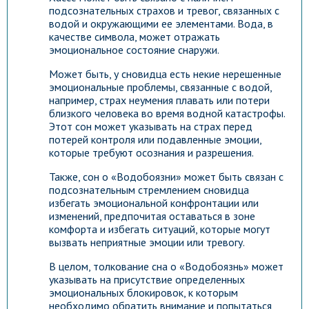
подсознательных страхов и тревог, связанных с
водой и окружающими ее элементами. Вода, в
качестве символа, может отражать
эмоциональное состояние снаружи.
Может быть, у сновидца есть некие нерешенные
эмоциональные проблемы, связанные с водой,
например, страх неумения плавать или потери
близкого человека во время водной катастрофы.
Этот сон может указывать на страх перед
потерей контроля или подавленные эмоции,
которые требуют осознания и разрешения.
Также, сон о «Водобоязни» может быть связан с
подсознательным стремлением сновидца
избегать эмоциональной конфронтации или
изменений, предпочитая оставаться в зоне
комфорта и избегать ситуаций, которые могут
вызвать неприятные эмоции или тревогу.
В целом, толкование сна о «Водобоязнь» может
указывать на присутствие определенных
эмоциональных блокировок, к которым
необходимо обратить внимание и попытаться