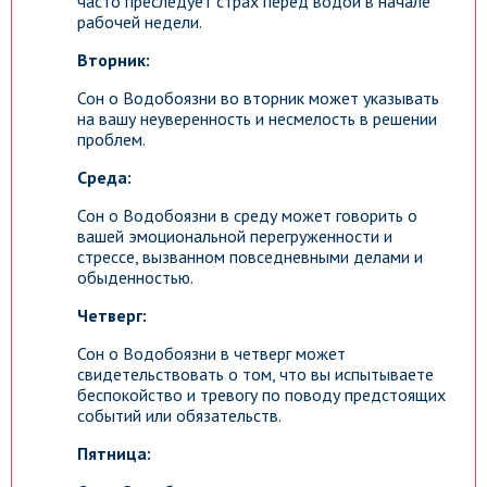
часто преследует страх перед водой в начале
рабочей недели.
Вторник:
Сон о Водобоязни во вторник может указывать
на вашу неуверенность и несмелость в решении
проблем.
Среда:
Сон о Водобоязни в среду может говорить о
вашей эмоциональной перегруженности и
стрессе, вызванном повседневными делами и
обыденностью.
Четверг:
Сон о Водобоязни в четверг может
свидетельствовать о том, что вы испытываете
беспокойство и тревогу по поводу предстоящих
событий или обязательств.
Пятница: