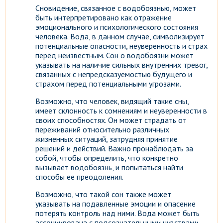
Сновидение, связанное с водобоязнью, может
быть интерпретировано как отражение
эмоционального и психологического состояния
человека. Вода, в данном случае, символизирует
потенциальные опасности, неуверенность и страх
перед неизвестным. Сон о водобоязни может
указывать на наличие сильных внутренних тревог,
связанных с непредсказуемостью будущего и
страхом перед потенциальными угрозами.
Возможно, что человек, видящий такие сны,
имеет склонность к сомнениям и неуверенности в
своих способностях. Он может страдать от
переживаний относительно различных
жизненных ситуаций, затрудняя принятие
решений и действий. Важно пронаблюдать за
собой, чтобы определить, что конкретно
вызывает водобоязнь, и попытаться найти
способы ее преодоления.
Возможно, что такой сон также может
указывать на подавленные эмоции и опасение
потерять контроль над ними. Вода может быть
ассоциирована с подсознательными чувствами,