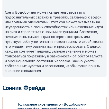
Сон о Водобоязни может свидетельствовать о
подсознательных страхах и тревогах, связанных с водой
или водными элементами. Этот сон может указывать на
неуверенность в своих способностях или нежелание идти
на риск и справляться с новыми ситуациями. Возможно,
человек испытывает страх потерять контроль или
чувствует себя угнетенным в некоем аспекте своей жизни,
что мешает ему развиваться и прогрессировать. Однако,
каждый сон имеет индивидуальное значение и может
толковаться по-разному в зависимости от обстоятельств
и эмоционального состояния человека. Важно учесть
собственные чувства и ассоциации, чтобы лучше понять
значение сновидения.
Сонник Фрейда
Толкование сновидения о «Водобоязни»
согласно фрейдистской интерпретации