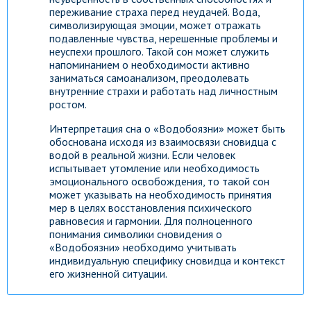
переживание страха перед неудачей. Вода,
символизирующая эмоции, может отражать
подавленные чувства, нерешенные проблемы и
неуспехи прошлого. Такой сон может служить
напоминанием о необходимости активно
заниматься самоанализом, преодолевать
внутренние страхи и работать над личностным
ростом.
Интерпретация сна о «Водобоязни» может быть
обоснована исходя из взаимосвязи сновидца с
водой в реальной жизни. Если человек
испытывает утомление или необходимость
эмоционального освобождения, то такой сон
может указывать на необходимость принятия
мер в целях восстановления психического
равновесия и гармонии. Для полноценного
понимания символики сновидения о
«Водобоязни» необходимо учитывать
индивидуальную специфику сновидца и контекст
его жизненной ситуации.