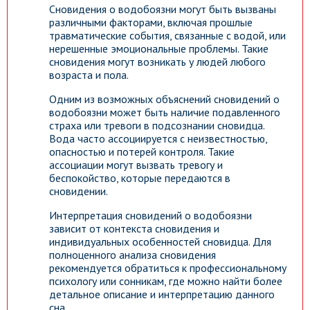
Сновидения о водобоязни могут быть вызваны
различными факторами, включая прошлые
травматические события, связанные с водой, или
нерешенные эмоциональные проблемы. Такие
сновидения могут возникать у людей любого
возраста и пола.
Одним из возможных объяснений сновидений о
водобоязни может быть наличие подавленного
страха или тревоги в подсознании сновидца.
Вода часто ассоциируется с неизвестностью,
опасностью и потерей контроля. Такие
ассоциации могут вызвать тревогу и
беспокойство, которые передаются в
сновидении.
Интерпретация сновидений о водобоязни
зависит от контекста сновидения и
индивидуальных особенностей сновидца. Для
полноценного анализа сновидения
рекомендуется обратиться к профессиональному
психологу или сонникам, где можно найти более
детальное описание и интерпретацию данного
сна.