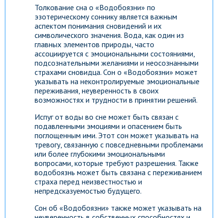
Толкование сна о «Водобоязни» по
эзотерическому соннику является важным
аспектом понимания сновидений и их
символического значения. Вода, как один из
главных элементов природы, часто
ассоциируется с эмоциональными состояниями,
подсознательными желаниями и неосознанными
страхами сновидца. Сон о «Водобоязни» может
указывать на неконтролируемые эмоциональные
переживания, неуверенность в своих
возможностях и трудности в принятии решений.
Испуг от воды во сне может быть связан с
подавленными эмоциями и опасением быть
поглощенным ими. Этот сон может указывать на
тревогу, связанную с повседневными проблемами
или более глубокими эмоциональными
вопросами, которые требуют разрешения. Также
водобоязнь может быть связана с переживанием
страха перед неизвестностью и
непредсказуемостью будущего.
Сон об «Водобоязни» также может указывать на
неуверенность в собственных способностях и