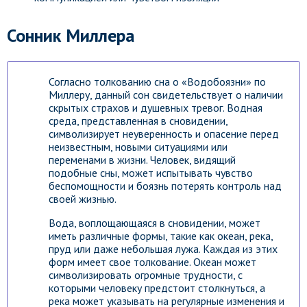
Сонник Миллера
Согласно толкованию сна о «Водобоязни» по
Миллеру, данный сон свидетельствует о наличии
скрытых страхов и душевных тревог. Водная
среда, представленная в сновидении,
символизирует неуверенность и опасение перед
неизвестным, новыми ситуациями или
переменами в жизни. Человек, видящий
подобные сны, может испытывать чувство
беспомощности и боязнь потерять контроль над
своей жизнью.
Вода, воплощающаяся в сновидении, может
иметь различные формы, такие как океан, река,
пруд или даже небольшая лужа. Каждая из этих
форм имеет свое толкование. Океан может
символизировать огромные трудности, с
которыми человеку предстоит столкнуться, а
река может указывать на регулярные изменения и