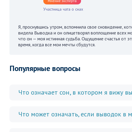
Мнение эксперта
Участница чата о снах
Я, проснувшись утром, вспомнила свое сновидение, кот
видела Выводка и он олицетворял воплощение всех мо
что он — моя истинная судьба. Ощущение счастья от это
время, когда все мои мечты сбудутся.
Популярные вопросы
Что означает сон, в котором я вижу в
Что может означать, если выводок в