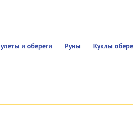
улеты и обереги
Руны
Куклы обере