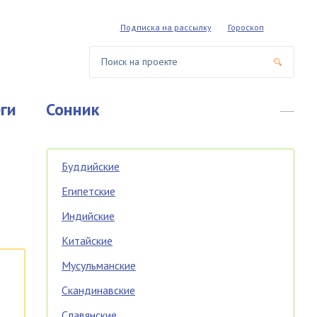
Подписка на рассылку
Гороскоп
ги
Сонник
Буддийские
Египетские
Индийские
Китайские
Мусульманские
Скандинавские
Славянские