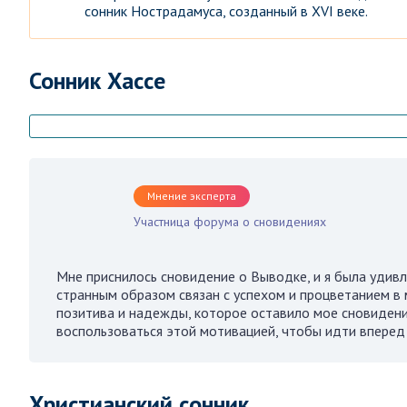
сонник Нострадамуса, созданный в XVI веке.
Сонник Хассе
Мнение эксперта
Участница форума о сновидениях
Мне приснилось сновидение о Выводке, и я была удивл
странным образом связан с успехом и процветанием в 
позитива и надежды, которое оставило мое сновидени
воспользоваться этой мотивацией, чтобы идти вперед 
Христианский сонник