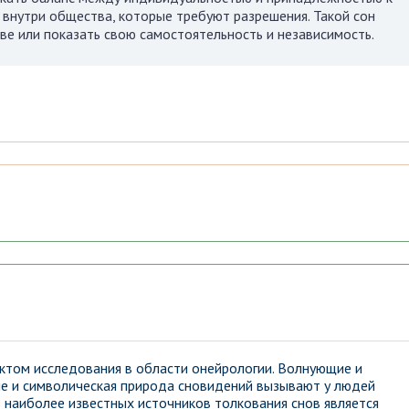
 внутри общества, которые требуют разрешения. Такой сон
ве или показать свою самостоятельность и независимость.
ктом исследования в области онейрологии. Волнующие и
ие и символическая природа сновидений вызывают у людей
з наиболее известных источников толкования снов является