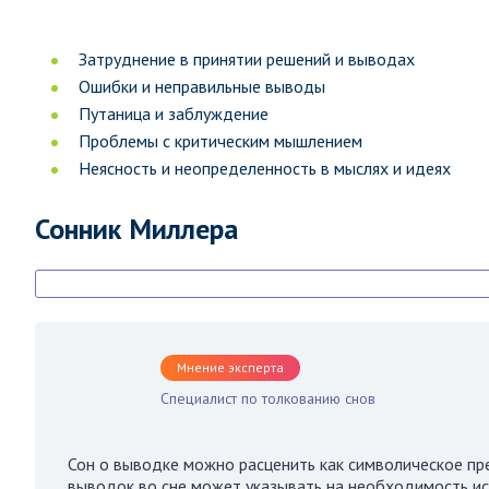
Затруднение в принятии решений и выводах
Ошибки и неправильные выводы
Путаница и заблуждение
Проблемы с критическим мышлением
Неясность и неопределенность в мыслях и идеях
Сонник Миллера
Мнение эксперта
Специалист по толкованию снов
Сон о выводке можно расценить как символическое пр
выводок во сне может указывать на необходимость и