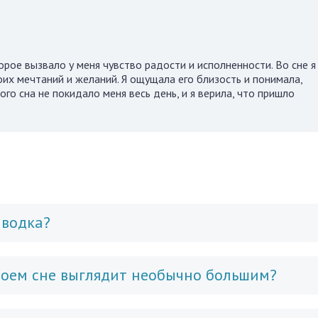
орое вызвало у меня чувство радости и исполненности. Во сне я
их мечтаний и желаний. Я ощущала его близость и понимала,
го сна не покидало меня весь день, и я верила, что пришло
ыводка?
 моем сне выглядит необычно большим?