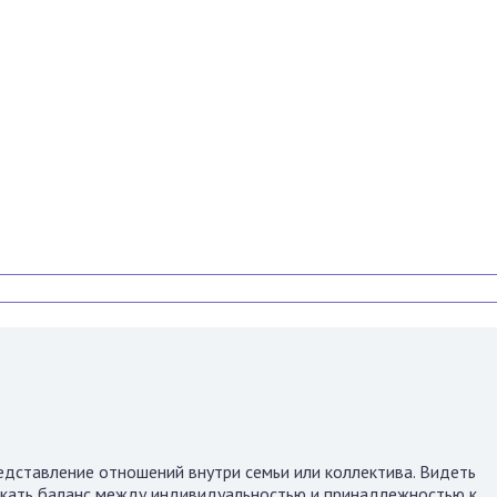
едставление отношений внутри семьи или коллектива. Видеть
скать баланс между индивидуальностью и принадлежностью к