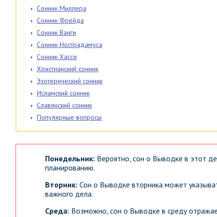
Сонник Миллера
Сонник Фрейда
Сонник Ванги
Сонник Нострадамуса
Сонник Хассе
Христианский сонник
Эзотерический сонник
Исламский сонник
Славянский сонник
Популярные вопросы
Понедельник:
Вероятно, сон о Выводке в этот де
планированию.
Вторник:
Сон о Выводке вторника может указыват
важного дела.
Среда:
Возможно, сон о Выводке в среду отражае