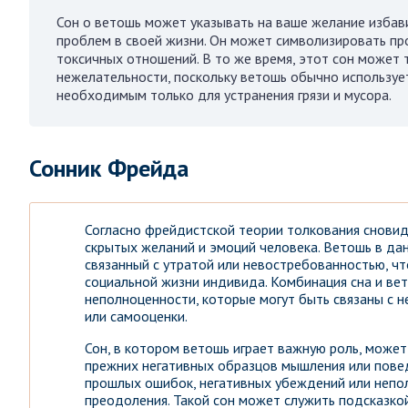
Сон о ветошь может указывать на ваше желание избав
проблем в своей жизни. Он может символизировать пр
токсичных отношений. В то же время, этот сон может 
нежелательности, поскольку ветошь обычно использует
необходимым только для устранения грязи и мусора.
Сонник Фрейда
Согласно фрейдистской теории толкования сновид
скрытых желаний и эмоций человека. Ветошь в да
связанный с утратой или невостребованностью, ч
социальной жизни индивида. Комбинация сна и ве
неполноценности, которые могут быть связаны с 
или самооценки.
Сон, в котором ветошь играет важную роль, может
прежних негативных образцов мышления или пове
прошлых ошибок, негативных убеждений или непо
преодоления. Такой сон может служить подсказко