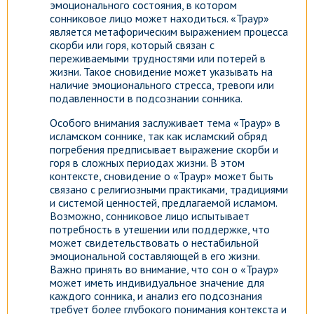
эмоционального состояния, в котором
сонниковое лицо может находиться. «Траур»
является метафорическим выражением процесса
скорби или горя, который связан с
переживаемыми трудностями или потерей в
жизни. Такое сновидение может указывать на
наличие эмоционального стресса, тревоги или
подавленности в подсознании сонника.
Особого внимания заслуживает тема «Траур» в
исламском соннике, так как исламский обряд
погребения предписывает выражение скорби и
горя в сложных периодах жизни. В этом
контексте, сновидение о «Траур» может быть
связано с религиозными практиками, традициями
и системой ценностей, предлагаемой исламом.
Возможно, сонниковое лицо испытывает
потребность в утешении или поддержке, что
может свидетельствовать о нестабильной
эмоциональной составляющей в его жизни.
Важно принять во внимание, что сон о «Траур»
может иметь индивидуальное значение для
каждого сонника, и анализ его подсознания
требует более глубокого понимания контекста и