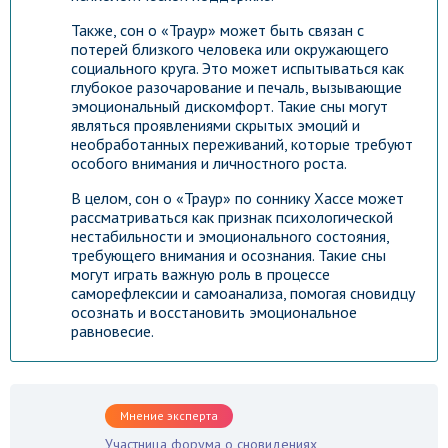
Также, сон о «Траур» может быть связан с
потерей близкого человека или окружающего
социального круга. Это может испытываться как
глубокое разочарование и печаль, вызывающие
эмоциональный дискомфорт. Такие сны могут
являться проявлениями скрытых эмоций и
необработанных переживаний, которые требуют
особого внимания и личностного роста.
В целом, сон о «Траур» по соннику Хассе может
рассматриваться как признак психологической
нестабильности и эмоционального состояния,
требующего внимания и осознания. Такие сны
могут играть важную роль в процессе
саморефлексии и самоанализа, помогая сновидцу
осознать и восстановить эмоциональное
равновесие.
Мнение эксперта
Участница форума о сновидениях