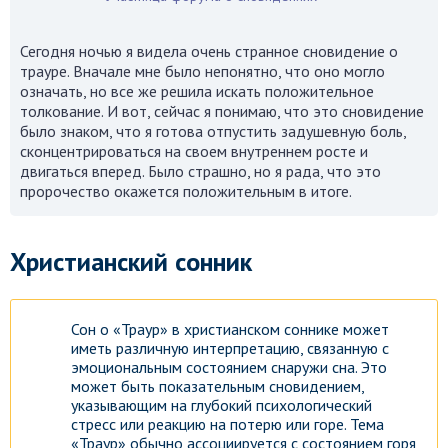
Сегодня ночью я видела очень странное сновидение о
трауре. Вначале мне было непонятно, что оно могло
означать, но все же решила искать положительное
толкование. И вот, сейчас я понимаю, что это сновидение
было знаком, что я готова отпустить задушевную боль,
сконцентрироваться на своем внутреннем росте и
двигаться вперед. Было страшно, но я рада, что это
пророчество окажется положительным в итоге.
Христианский сонник
Сон о «Траур» в христианском соннике может
иметь различную интерпретацию, связанную с
эмоциональным состоянием снаружи сна. Это
может быть показательным сновидением,
указывающим на глубокий психологический
стресс или реакцию на потерю или горе. Тема
«Траур» обычно ассоциируется с состоянием горя