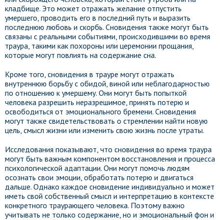
кладбище. Это может отражать желание отпустить
умершего, проводить его в последний путь и выразить
последнюю любовь и скорбь. Сновидения также могут быть
связаны с реальными событиями, происходившими во время
траура, такими как похороны или церемонии прощания,
которые могут повлиять на содержание сна.
Кроме того, сновидения в трауре могут отражать
внутреннюю борьбу с обидой, виной или неблагодарностью
по отношению к умершему. Они могут быть попыткой
человека разрешить неразрешимое, принять потерю и
освободиться от эмоционального бремени. Сновидения
могут также свидетельствовать о стремлении найти новую
цель, смысл жизни или изменить свою жизнь после утраты.
Исследования показывают, что сновидения во время траура
могут быть важным компонентом восстановления и процесса
психологической адаптации. Они могут помочь людям
осознать свои эмоции, обработать потерю и двигаться
дальше. Однако каждое сновидение индивидуально и может
иметь свой собственный смысл и интерпретацию в контексте
конкретного траурающего человека. Поэтому важно
учитывать не только содержание, но и эмоциональный фон и