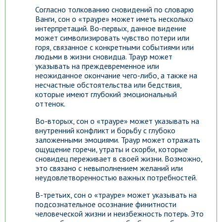
Согласно толкованию сновидений по словарю
Ванги, сон о «трауре» может иметь несколько
интерпретаций. Во-первых, данное видение
может символизировать чувство потери или
горя, связанное с конкретными событиями или
людьми в жизни сновидца. Траур может
указывать на преждевременное или
неожиданное окончание чего-либо, а также на
несчастные обстоятельства или бедствия,
которые имеют глубокий эмоциональный
оттенок.
Во-вторых, сон о «трауре» может указывать на
внутренний конфликт и борьбу с глубоко
заложенными эмоциями. Траур может отражать
ощущение горечи, утраты и скорби, которые
сновидец переживает в своей жизни. Возможно,
это связано с невыполнением желаний или
неудовлетворенностью важных потребностей.
В-третьих, сон о «трауре» может указывать на
подсознательное осознание финитности
человеческой жизни и неизбежность потерь. Это