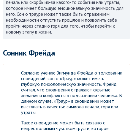
печаль или скорбь из-за какого-то события или утраты,
которое имеет большую эмоциональную значимость для
него. Сон о трауре может также быть отражением
необходимости отпустить прошлое и позволить себе
пройти через стадию горя для того, чтобы перейти к
новому этапу в жизни.
Сонник Фрейда
Согласно учению Зигмунда Фрейда о толковании
сновидений, сон о «Траур» может иметь
глубокую психологическую значимость. Фрейд
считал, что сновидения отражают скрытые
желания и конфликты в подсознании человека. В
данном случае, «Траур» в сновидении может
выступать в качестве символа печали, горя или
утраты.
Такое сновидение может быть связано с
непреодолимым чувством грусти, которое