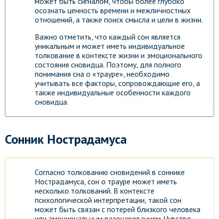
может быть сигналом, чтобы более глубоко
осознать ценность времени и межличностных
отношений, а также поиск смысла и цели в жизни.
Важно отметить, что каждый сон является
уникальным и может иметь индивидуальное
толкование в контексте жизни и эмоционального
состояния сновидца. Поэтому, для полного
понимания сна о «трауре», необходимо
учитывать все факторы, сопровождающие его, а
также индивидуальные особенности каждого
сновидца.
Сонник Нострадамуса
Согласно толкованию сновидений в соннике
Нострадамуса, сон о трауре может иметь
несколько толкований. В контексте
психологической интерпретации, такой сон
может быть связан с потерей близкого человека
или эмоциональным разочарованием. Чувство