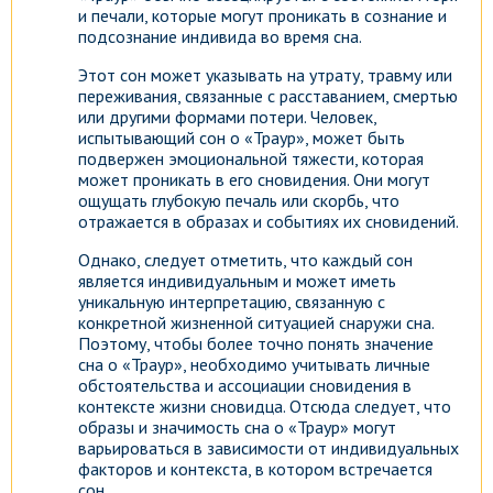
и печали, которые могут проникать в сознание и
подсознание индивида во время сна.
Этот сон может указывать на утрату, травму или
переживания, связанные с расставанием, смертью
или другими формами потери. Человек,
испытывающий сон о «Траур», может быть
подвержен эмоциональной тяжести, которая
может проникать в его сновидения. Они могут
ощущать глубокую печаль или скорбь, что
отражается в образах и событиях их сновидений.
Однако, следует отметить, что каждый сон
является индивидуальным и может иметь
уникальную интерпретацию, связанную с
конкретной жизненной ситуацией снаружи сна.
Поэтому, чтобы более точно понять значение
сна о «Траур», необходимо учитывать личные
обстоятельства и ассоциации сновидения в
контексте жизни сновидца. Отсюда следует, что
образы и значимость сна о «Траур» могут
варьироваться в зависимости от индивидуальных
факторов и контекста, в котором встречается
сон.