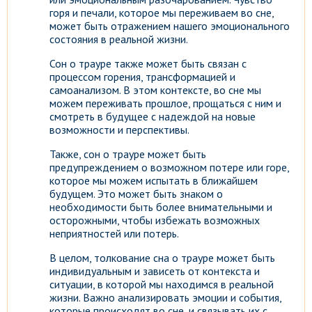
горя и печали, которое мы переживаем во сне,
может быть отражением нашего эмоционального
состояния в реальной жизни.
Сон о трауре также может быть связан с
процессом горения, трансформацией и
самоанализом. В этом контексте, во сне мы
можем переживать прошлое, прощаться с ним и
смотреть в будущее с надеждой на новые
возможности и перспективы.
Также, сон о трауре может быть
предупреждением о возможном потере или горе,
которое мы можем испытать в ближайшем
будущем. Это может быть знаком о
необходимости быть более внимательными и
осторожными, чтобы избежать возможных
неприятностей или потерь.
В целом, толкование сна о трауре может быть
индивидуальным и зависеть от контекста и
ситуации, в которой мы находимся в реальной
жизни. Важно анализировать эмоции и события,
которые происходят во сне, и связывать их с