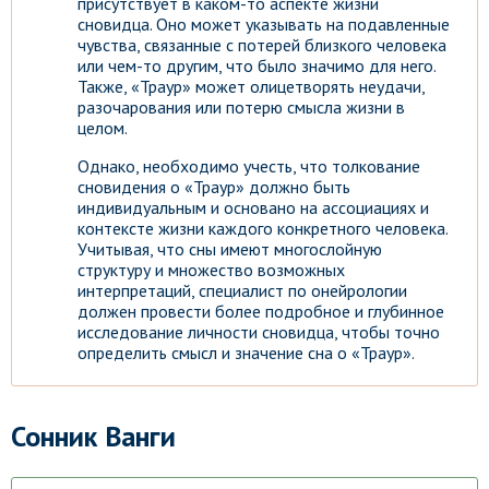
присутствует в каком-то аспекте жизни
сновидца. Оно может указывать на подавленные
чувства, связанные с потерей близкого человека
или чем-то другим, что было значимо для него.
Также, «Траур» может олицетворять неудачи,
разочарования или потерю смысла жизни в
целом.
Однако, необходимо учесть, что толкование
сновидения о «Траур» должно быть
индивидуальным и основано на ассоциациях и
контексте жизни каждого конкретного человека.
Учитывая, что сны имеют многослойную
структуру и множество возможных
интерпретаций, специалист по онейрологии
должен провести более подробное и глубинное
исследование личности сновидца, чтобы точно
определить смысл и значение сна о «Траур».
Сонник Ванги