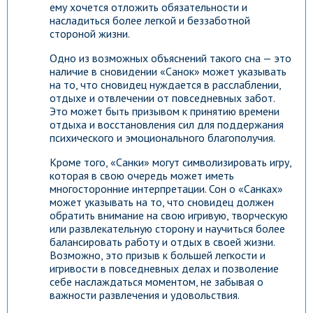
ему хочется отложить обязательности и
насладиться более легкой и беззаботной
стороной жизни.
Одно из возможных объяснений такого сна — это
наличие в сновидении «Санок» может указывать
на то, что сновидец нуждается в расслаблении,
отдыхе и отвлечении от повседневных забот.
Это может быть призывом к принятию времени
отдыха и восстановления сил для поддержания
психического и эмоционального благополучия.
Кроме того, «Санки» могут символизировать игру,
которая в свою очередь может иметь
многосторонние интерпретации. Сон о «Санках»
может указывать на то, что сновидец должен
обратить внимание на свою игривую, творческую
или развлекательную сторону и научиться более
балансировать работу и отдых в своей жизни.
Возможно, это призыв к большей легкости и
игривости в повседневных делах и позволение
себе наслаждаться моментом, не забывая о
важности развлечения и удовольствия.