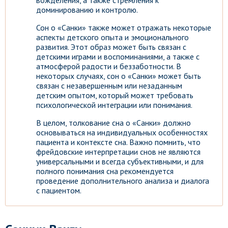
вожделения, а также стремления к
доминированию и контролю.
Сон о «Санки» также может отражать некоторые
аспекты детского опыта и эмоционального
развития. Этот образ может быть связан с
детскими играми и воспоминаниями, а также с
атмосферой радости и беззаботности. В
некоторых случаях, сон о «Санки» может быть
связан с незавершенным или незаданным
детским опытом, который может требовать
психологической интеграции или понимания.
В целом, толкование сна о «Санки» должно
основываться на индивидуальных особенностях
пациента и контексте сна. Важно помнить, что
фрейдовские интерпретации снов не являются
универсальными и всегда субъективными, и для
полного понимания сна рекомендуется
проведение дополнительного анализа и диалога
с пациентом.