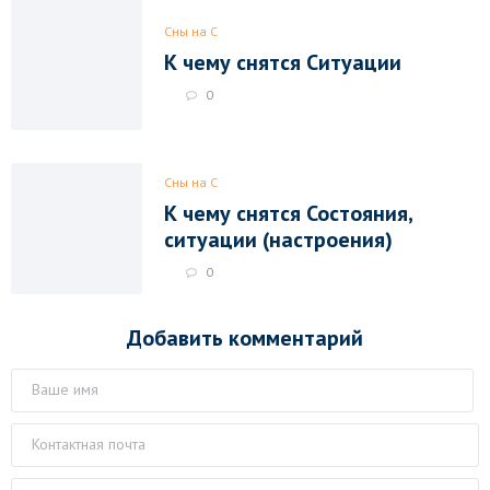
Сны на С
К чему снятся Ситуации
0
Сны на С
К чему снятся Состояния,
ситуации (настроения)
0
Добавить комментарий