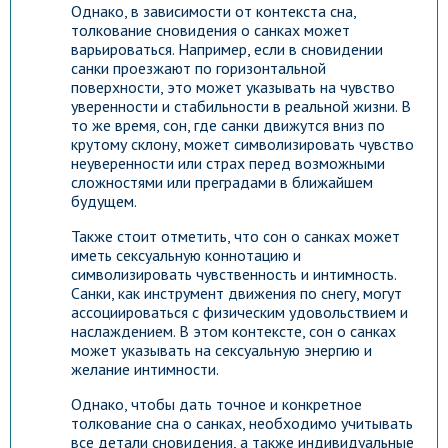
Однако, в зависимости от контекста сна,
толкование сновидения о санках может
варьироваться. Например, если в сновидении
санки проезжают по горизонтальной
поверхности, это может указывать на чувство
уверенности и стабильности в реальной жизни. В
то же время, сон, где санки движутся вниз по
крутому склону, может символизировать чувство
неуверенности или страх перед возможными
сложностями или преградами в ближайшем
будущем.
Также стоит отметить, что сон о санках может
иметь сексуальную коннотацию и
символизировать чувственность и интимность.
Санки, как инструмент движения по снегу, могут
ассоциироваться с физическим удовольствием и
наслаждением. В этом контексте, сон о санках
может указывать на сексуальную энергию и
желание интимности.
Однако, чтобы дать точное и конкретное
толкование сна о санках, необходимо учитывать
все детали сновидения, а также индивидуальные