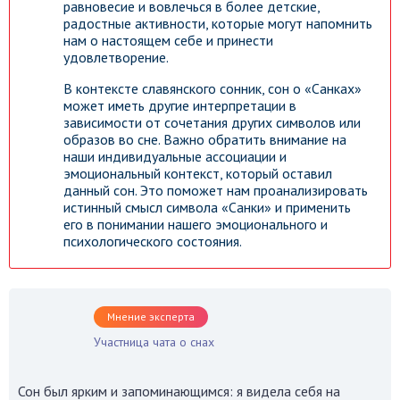
равновесие и вовлечься в более детские,
радостные активности, которые могут напомнить
нам о настоящем себе и принести
удовлетворение.
В контексте славянского сонник, сон о «Санках»
может иметь другие интерпретации в
зависимости от сочетания других символов или
образов во сне. Важно обратить внимание на
наши индивидуальные ассоциации и
эмоциональный контекст, который оставил
данный сон. Это поможет нам проанализировать
истинный смысл символа «Санки» и применить
его в понимании нашего эмоционального и
психологического состояния.
Мнение эксперта
Участница чата о снах
Сон был ярким и запоминающимся: я видела себя на