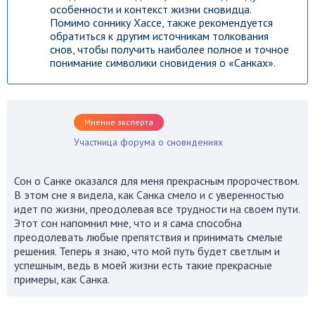
особенности и контекст жизни сновидца.
Помимо соннику Хассе, также рекомендуется
обратиться к другим источникам толкования
снов, чтобы получить наиболее полное и точное
понимание символики сновидения о «Санках».
Мнение эксперта
Участница форума о сновидениях
Сон о Санке оказался для меня прекрасным пророчеством.
В этом сне я видела, как Санка смело и с уверенностью
идет по жизни, преодолевая все трудности на своем пути.
Этот сон напомнил мне, что и я сама способна
преодолевать любые препятствия и принимать смелые
решения. Теперь я знаю, что мой путь будет светлым и
успешным, ведь в моей жизни есть такие прекрасные
примеры, как Санка.