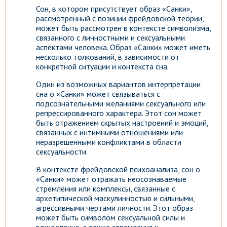
Сон, в котором присутствует образ «Санки»,
рассмотренный с позиции фрейдовской теории,
может быть рассмотрен в контексте символизма,
связанного с личностными и сексуальными
аспектами человека. Образ «Санки» может иметь
несколько толкований, в зависимости от
конкретной ситуации и контекста сна.
Один из возможных вариантов интерпретации
сна о «Санки» может связываться с
подсознательными желаниями сексуального или
репрессированного характера. Этот сон может
быть отражением скрытых настроений и эмоций,
связанных с интимными отношениями или
неразрешенными конфликтами в области
сексуальности.
В контексте фрейдовской психоанализа, сон о
«Санки» может отражать неосознаваемые
стремления или комплексы, связанные с
архетипической маскулинностью и сильными,
агрессивными чертами личности. Этот образ
может быть символом сексуальной силы и