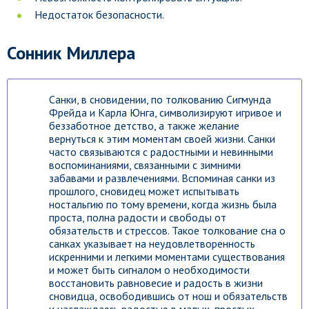
Недостаток безопасности.
Сонник Миллера
Санки, в сновидении, по толкованию Сигмунда
Фрейда и Карла Юнга, символизируют игривое и
беззаботное детство, а также желание
вернуться к этим моментам своей жизни. Санки
часто связываются с радостными и невинными
воспоминаниями, связанными с зимними
забавами и развлечениями. Вспоминая санки из
прошлого, сновидец может испытывать
ностальгию по тому времени, когда жизнь была
проста, полна радости и свободы от
обязательств и стрессов. Такое толкование сна о
санках указывает на неудовлетворенность
искренними и легкими моментами существования
и может быть сигналом о необходимости
восстановить равновесие и радость в жизни
сновидца, освободившись от нош и обязательств