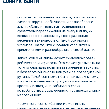
Сонник Ванги
Согласно толкованию сна Ванги, сон о «Санки»
символизирует необычность и разнообразие
жизни. «Санки» являются традиционным
средством передвижения на снегу и льду, их
использование ассоциируется с радостью,
весельем и активностью. Такой сон может
указывать на то, что сновидец стремится к
приключениям и разнообразию в своей жизни.
Также, сон о «Санки» может символизировать
ребячество и игривость. Это может указывать на
то, что сновидец испытывает желание вернуться
к беззаботной юности или уйти от повседневной
рутины. Такой сон может быть призывом к тому,
чтобы сновидец нашел радость в маленьких и
простых вещах, и не забывал о своих
потребностях в развлечениях и развлекательных
мероприятиях.
Кроме того, сон о «Санки» может иметь
символическое значение в контексте отношений