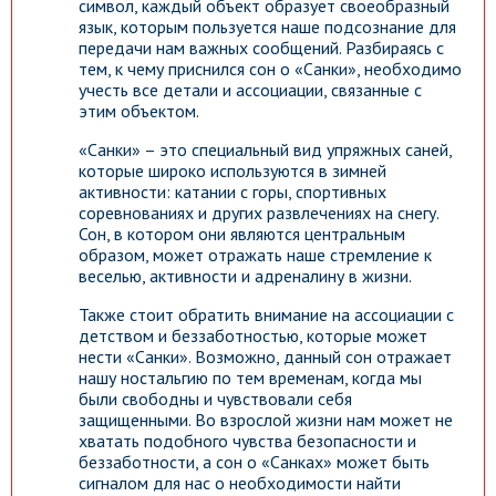
символ, каждый объект образует своеобразный
язык, которым пользуется наше подсознание для
передачи нам важных сообщений. Разбираясь с
тем, к чему приснился сон о «Санки», необходимо
учесть все детали и ассоциации, связанные с
этим объектом.
«Санки» – это специальный вид упряжных саней,
которые широко используются в зимней
активности: катании с горы, спортивных
соревнованиях и других развлечениях на снегу.
Сон, в котором они являются центральным
образом, может отражать наше стремление к
веселью, активности и адреналину в жизни.
Также стоит обратить внимание на ассоциации с
детством и беззаботностью, которые может
нести «Санки». Возможно, данный сон отражает
нашу ностальгию по тем временам, когда мы
были свободны и чувствовали себя
защищенными. Во взрослой жизни нам может не
хватать подобного чувства безопасности и
беззаботности, а сон о «Санках» может быть
сигналом для нас о необходимости найти