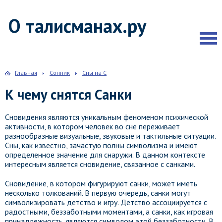
О талисманах.ру
Главная
Сонник
Сны на С
К чему снятся Санки
Сновидения являются уникальным феноменом психической
активности, в котором человек во сне переживает
разнообразные визуальные, звуковые и тактильные ситуации.
Сны, как известно, зачастую полны символизма и имеют
определенное значение для снаружи. В данном контексте
интересным является сновидение, связанное с санками.
Сновидение, в котором фигурируют санки, может иметь
несколько толкований. В первую очередь, санки могут
символизировать детство и игру. Детство ассоциируется с
радостными, беззаботными моментами, а санки, как игровая
принадлежность, являются символом этой беззаботности. В