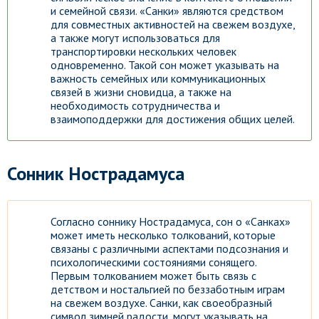
и семейной связи. «Санки» являются средством
для совместных активностей на свежем воздухе,
а также могут использоваться для
транспортировки нескольких человек
одновременно. Такой сон может указывать на
важность семейных или коммуникационных
связей в жизни сновидца, а также на
необходимость сотрудничества и
взаимоподдержки для достижения общих целей.
Сонник Нострадамуса
Согласно соннику Нострадамуса, сон о «Санках»
может иметь несколько толкований, которые
связаны с различными аспектами подсознания и
психологическими состояниями сонящего.
Первым толкованием может быть связь с
детством и ностальгией по беззаботным играм
на свежем воздухе. Санки, как своеобразный
символ зимней радости, могут указывать на