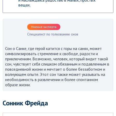
и наслаждаясь радостью в малых, простых
вещах.
Мнение эксперта
Специалист по толкованию снов
Сон о Санке, где герой катится с горы на санях, может
символизировать стремление к свободе, радости и
приключениям. Возможно, человек, который видит такой
сон, чувствует себя слишком обязанным и подавленным в
повседневной жизни и мечтает о более беззаботном и
волнующем опыте. Этот сон также может указывать на
необходимость в развлечении и более спонтанном
образе жизни.
Сонник Фрейда