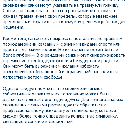
сновидении санки могут указывать на травму или границу.
Снопи ссылакают на то, что сон рассказывает о том что
каждая травма имеет свои пределы, которые мы можем
преодолеть и обратиться к своему внутреннему ребенку для
исцеления.
Кроме того, санки могут выражать ностальгию по прошлым
периодам жизни, связанным с зимними видами спорта или
просто с детскими годами. Но их значение может быть и
более глубоким. В сновидении санки могут символизировать
стремление к свободе, скорости и безудержной радости.
Они могут быть выражением желания избежать
повседневных обязанностей и ограничений, насладиться
легкостью и ветром свободы.
Однако, следует помнить, что сновидения имеют
субъективный характер и их толкование может быть
различным для каждого индивидуума. Для точного анализа
сновидения с санками рекомендуется обратиться к
профессиональному психологу или онейрологу, который
сможет более точно определить конкретную символику,
связанную с санками в сновидении.