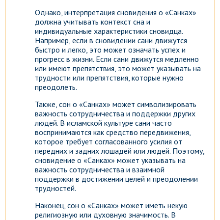
Однако, интерпретация сновидения о «Санках»
должна учитывать контекст сна и
индивидуальные характеристики сновидца.
Например, если в сновидении сани движутся
быстро и легко, это может означать успех и
прогресс в жизни. Если сани движутся медленно
или имеют препятствия, это может указывать на
трудности или препятствия, которые нужно
преодолеть.
Также, сон о «Санках» может символизировать
важность сотрудничества и поддержки других
людей. В исламской культуре сани часто
воспринимаются как средство передвижения,
которое требует согласованного усилия от
передних и задних лошадей или людей. Поэтому,
сновидение о «Санках» может указывать на
важность сотрудничества и взаимной
поддержки в достижении целей и преодолении
трудностей.
Наконец, сон о «Санках» может иметь некую
религиозную или духовную значимость. В