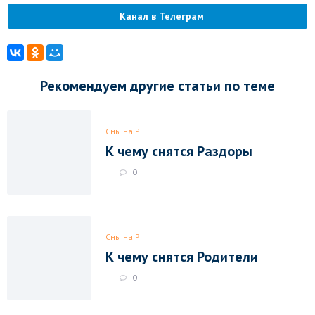
Канал в Телеграм
Рекомендуем другие статьи по теме
Сны на Р
К чему снятся Раздоры
0
Сны на Р
К чему снятся Родители
0