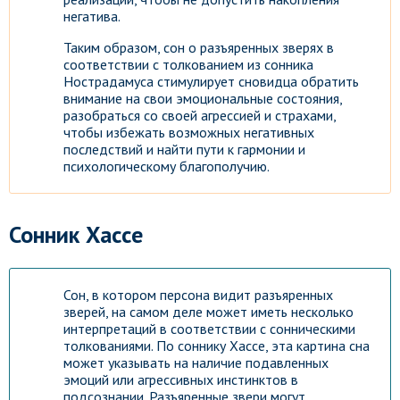
негатива.
Таким образом, сон о разъяренных зверях в
соответствии с толкованием из сонника
Нострадамуса стимулирует сновидца обратить
внимание на свои эмоциональные состояния,
разобраться со своей агрессией и страхами,
чтобы избежать возможных негативных
последствий и найти пути к гармонии и
психологическому благополучию.
Сонник Хассе
Сон, в котором персона видит разъяренных
зверей, на самом деле может иметь несколько
интерпретаций в соответствии с сонническими
толкованиями. По соннику Хассе, эта картина сна
может указывать на наличие подавленных
эмоций или агрессивных инстинктов в
подсознании. Разъяренные звери могут