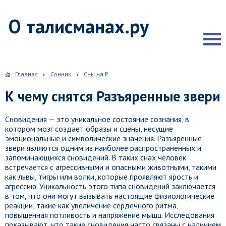
О талисманах.ру
Главная
Сонник
Сны на Р
К чему снятся Разъяренные звери
Сновидения — это уникальное состояние сознания, в
котором мозг создает образы и сцены, несущие
эмоциональные и символические значения. Разъяренные
звери являются одним из наиболее распространенных и
запоминающихся сновидений. В таких снах человек
встречается с агрессивными и опасными животными, такими
как львы, тигры или волки, которые проявляют ярость и
агрессию. Уникальность этого типа сновидений заключается
в том, что они могут вызывать настоящие физиологические
реакции, такие как увеличение сердечного ритма,
повышенная потливость и напряжение мышц. Исследования
показывают, что такие сновидения часто связаны с наличием