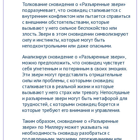
Толкование сновидения о «Разъяренные звери»
подразумевает, что сновидец сталкивается с
внутренним конфликтом или пытается справиться
с внешними обстоятельствами, которые
вызывают у него сильное беспокойство или
злость. Звери в этом сновидении символизируют
силу и инстинкты, которые могут быть
неподконтрольными или даже опасными.
Анализируя сновидение о «Разъяренные звери»,
можно предположить, что сновидец чувствует
себя угнетенным и потерянным в своих эмоциях.
Эти звери могут представлять отрицательные
силы или проблемы, с которыми сновидец
сталкивается в реальной жизни и которые
вызывают у него страх или тревогу. Непослушные
и разъяренные звери могут быть метафорой для
трудностей, с которыми сновидец борется и
которые требуют его внимания и управления.
Таким образом, сновидение о «Разъяренные
звери» по Миллеру может указывать на
необходимость сновидцу разобраться с
подавленными эмоциями, переживаниями или