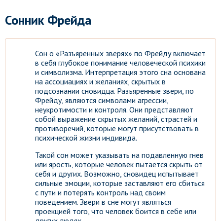
Сонник Фрейда
Сон о «Разъяренных зверях» по Фрейду включает
в себя глубокое понимание человеческой психики
и символизма. Интерпретация этого сна основана
на ассоциациях и желаниях, скрытых в
подсознании сновидца. Разъяренные звери, по
Фрейду, являются символами агрессии,
неукротимости и контроля. Они представляют
собой выражение скрытых желаний, страстей и
противоречий, которые могут присутствовать в
психической жизни индивида.
Такой сон может указывать на подавленную гнев
или ярость, которые человек пытается скрыть от
себя и других. Возможно, сновидец испытывает
сильные эмоции, которые заставляют его сбиться
с пути и потерять контроль над своим
поведением. Звери в сне могут являться
проекцией того, что человек боится в себе или
других людях.