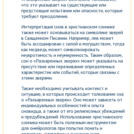
что это указывает на существующие или
предстоящие испытания или опасности, которые
требуют преодоления.
Интерпретация снов в христианском соннике
также может основываться на символике зверей
в Священном Писании. Например, лев может
быть ассоциирован с силой и могуществом, тогда
как медведь может символизировать
неукротимость и неумеренность. Таким образом,
сон о «Разъяренных зверях» может указывать на
присутствие или переживание определенных
характеристик или событий, которые связаны с
этими зверями.
Также необходимо учитывать контекст и
ситуацию, в которых происходит толкование сна
о «Разъяренных зверях». Оно может зависеть от
индивидуальных особенностей и опыта
сновидца, а также от его религиозных убеждений
и предубеждений. Использование христианского
сонника может быть полезным инструментом
для онейрологов при попытке понять и
толковать символику и значения снов.