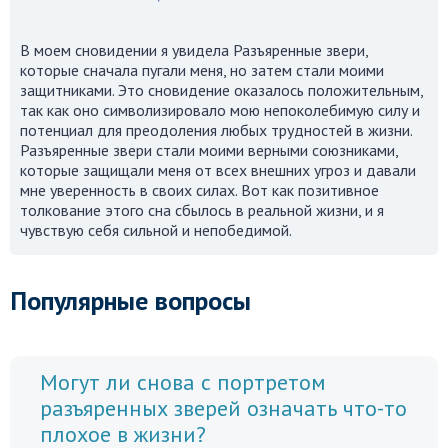
В моем сновидении я увидела Разъяренные звери,
которые сначала пугали меня, но затем стали моими
защитниками. Это сновидение оказалось положительным,
так как оно символизировало мою непоколебимую силу и
потенциал для преодоления любых трудностей в жизни.
Разъяренные звери стали моими верными союзниками,
которые защищали меня от всех внешних угроз и давали
мне уверенность в своих силах. Вот как позитивное
толкование этого сна сбылось в реальной жизни, и я
чувствую себя сильной и непобедимой.
Популярные вопросы
Могут ли снова с портретом
разъяренных зверей означать что-то
плохое в жизни?