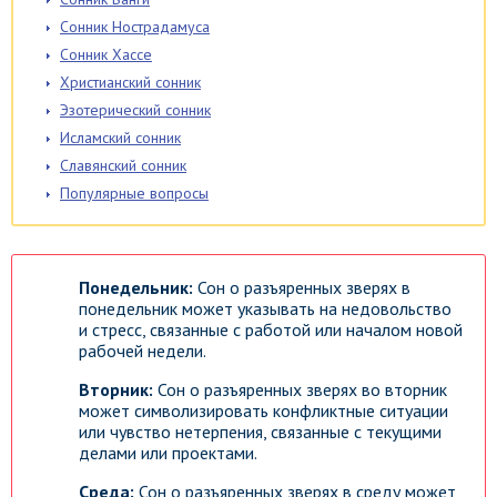
Сонник Нострадамуса
Сонник Хассе
Христианский сонник
Эзотерический сонник
Исламский сонник
Славянский сонник
Популярные вопросы
Понедельник:
Сон о разъяренных зверях в
понедельник может указывать на недовольство
и стресс, связанные с работой или началом новой
рабочей недели.
Вторник:
Сон о разъяренных зверях во вторник
может символизировать конфликтные ситуации
или чувство нетерпения, связанные с текущими
делами или проектами.
Среда:
Сон о разъяренных зверях в среду может