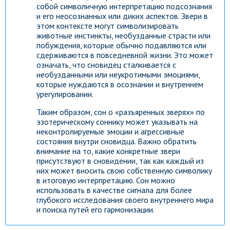
собой символичную интерпретацию подсознания
и его неосознанных или диких аспектов. Звери в
этом контексте могут символизировать
животные инстинкты, необузданные страсти или
побуждения, которые обычно подавляются или
сдерживаются в повседневной жизни. Это может
означать, что сновидец сталкивается с
необузданными или неукротимыми эмоциями,
которые нуждаются в осознании и внутреннем
урегулировании.
Таким образом, сон о «разъяренных зверях» по
эзотерическому соннику может указывать на
неконтролируемые эмоции и агрессивные
состояния внутри сновидца. Важно обратить
внимание на то, какие конкретные звери
присутствуют в сновидении, так как каждый из
них может вносить свою собственную символику
в итоговую интерпретацию. Сон можно
использовать в качестве сигнала для более
глубокого исследования своего внутреннего мира
и поиска путей его гармонизации.