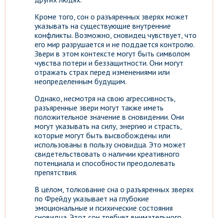
Кроме того, сон о разъяренных зверях может
указывать на существующие внутренние
конфликты. Возможно, сновидец чувствует, что
его мир разрушается и не поддается контролю.
Звери в этом контексте могут быть символом
чувства потери и беззащитности. Они могут
отражать страх перед изменениями или
неопределенным будущим.
Однако, несмотря на свою агрессивность,
разъяренные звери могут также иметь
положительное значение в сновидении. Они
могут указывать на силу, энергию и страсть,
которые могут быть высвобождены или
использованы в пользу сновидца. Это может
свидетельствовать о наличии креативного
потенциала и способности преодолевать
препятствия.
В целом, толкование сна о разъяренных зверях
по Фрейду указывает на глубокие
эмоциональные и психические состояния
сновидца. Этот сон требует внимательного