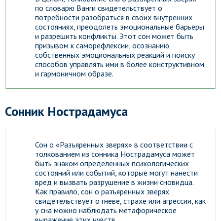
по словарю Ванги свидетельствует о
потребности разобраться в своих внутренних
состояниях, преодолеть эмоциональные барьеры
и разрешить конфликты. Этот сон может быть
призывом к саморефлексии, осознанию
собственных эмоциональных реакций и поиску
способов управлять ими в более конструктивном
и гармоничном образе.
Сонник Нострадамуса
Сон о «Разъяренных зверях» в соответствии с
толкованием из сонника Нострадамуса может
быть знаком определенных психологических
состояний или событий, которые могут нанести
вред и вызвать разрушение в жизни сновидца.
Как правило, сон о разъяренных зверях
свидетельствует о гневе, страхе или агрессии, как
у сна можно наблюдать метафорическое
выражение этих чувств.