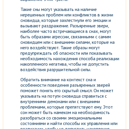
Такие сны могут указывать на наличие
нерешенных проблем или конфликтов в жизни
сновидца, которые захлестнули его эмоции и
вызывают раздражение. Разъяренные звери,
наиболее часто встречающиеся в снах, могут
быть образами агрессии, связанными с самим
сновидцем или с внешними силами, которые на
него воздействуют. Такие образы могут
предупреждать об опасности или показывать
необходимость нахождения способа реализации
накопленного негатива, чтобы не допустить
воздействия разрушительной силы.
Обратить внимание на контекст сна и
особенности поведения разъяренных зверей
поможет понять его скрытый смысл. Он может
указывать на потуги сновидца справиться с
внутренними демонами или с внешними
проблемами, которые препятствуют ему. Этот
сон может быть намеком на необходимость
разобраться со своими эмоциональными
состояниями и найти способы их управления или
реализации, чтобы не допустить накопления