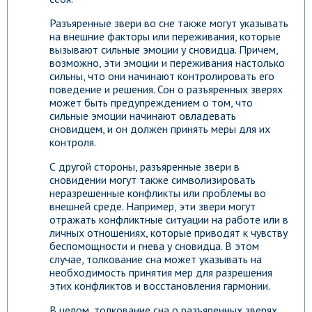
Разъяренные звери во сне также могут указывать
на внешние факторы или переживания, которые
вызывают сильные эмоции у сновидца. Причем,
возможно, эти эмоции и переживания настолько
сильны, что они начинают контролировать его
поведение и решения. Сон о разъяренных зверях
может быть предупреждением о том, что
сильные эмоции начинают овладевать
сновидцем, и он должен принять меры для их
контроля.
С другой стороны, разъяренные звери в
сновидении могут также символизировать
неразрешенные конфликты или проблемы во
внешней среде. Например, эти звери могут
отражать конфликтные ситуации на работе или в
личных отношениях, которые приводят к чувству
беспомощности и гнева у сновидца. В этом
случае, толкование сна может указывать на
необходимость принятия мер для разрешения
этих конфликтов и восстановления гармонии.
В целом, толкование сна о разъяренных зверях