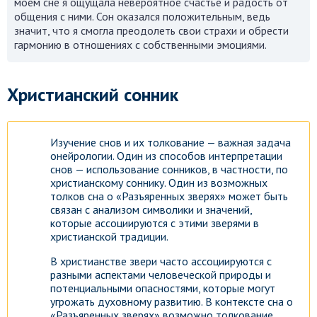
моем сне я ощущала невероятное счастье и радость от
общения с ними. Сон оказался положительным, ведь
значит, что я смогла преодолеть свои страхи и обрести
гармонию в отношениях с собственными эмоциями.
Христианский сонник
Изучение снов и их толкование — важная задача
онейрологии. Один из способов интерпретации
снов — использование сонников, в частности, по
христианскому соннику. Один из возможных
толков сна о «Разъяренных зверях» может быть
связан с анализом символики и значений,
которые ассоциируются с этими зверями в
христианской традиции.
В христианстве звери часто ассоциируются с
разными аспектами человеческой природы и
потенциальными опасностями, которые могут
угрожать духовному развитию. В контексте сна о
«Разъяренных зверях» возможно толкование,