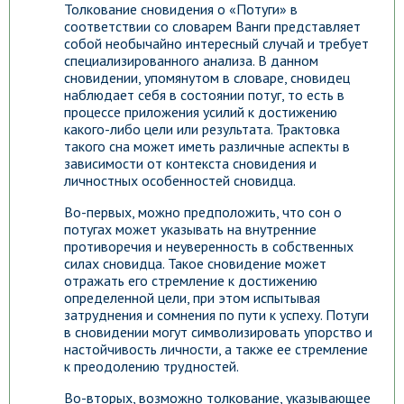
Толкование сновидения о «Потуги» в
соответствии со словарем Ванги представляет
собой необычайно интересный случай и требует
специализированного анализа. В данном
сновидении, упомянутом в словаре, сновидец
наблюдает себя в состоянии потуг, то есть в
процессе приложения усилий к достижению
какого-либо цели или результата. Трактовка
такого сна может иметь различные аспекты в
зависимости от контекста сновидения и
личностных особенностей сновидца.
Во-первых, можно предположить, что сон о
потугах может указывать на внутренние
противоречия и неуверенность в собственных
силах сновидца. Такое сновидение может
отражать его стремление к достижению
определенной цели, при этом испытывая
затруднения и сомнения по пути к успеху. Потуги
в сновидении могут символизировать упорство и
настойчивость личности, а также ее стремление
к преодолению трудностей.
Во-вторых, возможно толкование, указывающее