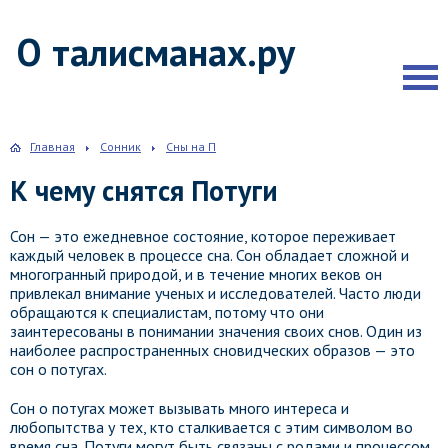
О талисманах.ру
Главная
Сонник
Сны на П
К чему снятся Потуги
Сон — это ежедневное состояние, которое переживает
каждый человек в процессе сна. Сон обладает сложной и
многогранный природой, и в течение многих веков он
привлекал внимание ученых и исследователей. Часто люди
обращаются к специалистам, потому что они
заинтересованы в понимании значения своих снов. Один из
наиболее распространенных сновидческих образов — это
сон о потугах.
Сон о потугах может вызывать много интереса и
любопытства у тех, кто сталкивается с этим символом во
время сна. Потуги могут быть связаны с родами и процессом