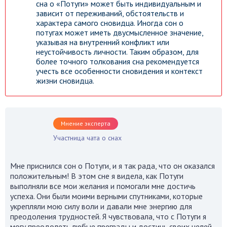
сна о «Потуги» может быть индивидуальным и
зависит от переживаний, обстоятельств и
характера самого сновидца. Иногда сон о
потугах может иметь двусмысленное значение,
указывая на внутренний конфликт или
неустойчивость личности. Таким образом, для
более точного толкования сна рекомендуется
учесть все особенности сновидения и контекст
жизни сновидца.
Мнение эксперта
Участница чата о снах
Мне приснился сон о Потуги, и я так рада, что он оказался
положительным! В этом сне я видела, как Потуги
выполняли все мои желания и помогали мне достичь
успеха. Они были моими верными спутниками, которые
укрепляли мою силу воли и давали мне энергию для
преодоления трудностей. Я чувствовала, что с Потуги я
могу преодолеть любые преграды и достичь своих целей.