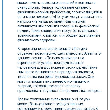
может иметь несколько значений в контексте
онейрологии. Первое толкование связано с
физиологическими процессами, происходящими в
организме человека. «Потуги» могут указывать на
напряжение мышц во время физической
активности или попытки совершить физический
подвиг. Такие сновидения могут быть связаны с
тренировками, спортом или общим укреплением
физического здоровья.
Второе значение сновидения о «Потуги»
отражает психическую деятельность субъекта. В
данном случае, «Потуги» указывают на
стремление и усилия, прикладываемые
человеком для достижения своих целей. Такие
сны часто возникают в периоды активности,
творчества или решения сложных задач. Они
могут отражать внутреннюю мотивацию и
энергию, которая помогает человеку
преодолевать трудности и продвигаться вперед.
Третье толкование сновидения о «Потуги»
может быть связано с эмоциональным
состоянием и стремлением самоутвердиться. В