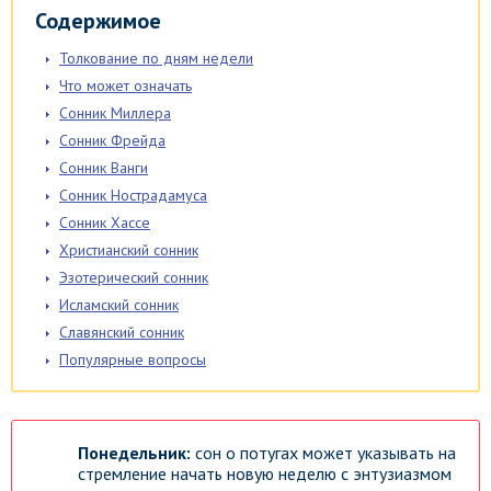
Содержимое
Толкование по дням недели
Что может означать
Сонник Миллера
Сонник Фрейда
Сонник Ванги
Сонник Нострадамуса
Сонник Хассе
Христианский сонник
Эзотерический сонник
Исламский сонник
Славянский сонник
Популярные вопросы
Понедельник:
сон о потугах может указывать на
стремление начать новую неделю с энтузиазмом