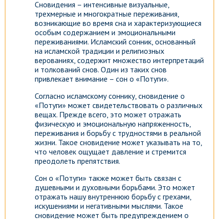
Сновидения – интенсивные визуальные,
трехмерные и многократные переживания,
возникающие во время сна и характеризующиеся
особым содержанием и эмоциональными
переживаниями. Исламский сонник, основанный
на исламской традиции и религиозных
верованиях, содержит множество интерпретаций
и толкований снов. Один из таких снов
привлекает внимание – сон о «Потуги».
Согласно исламскому соннику, сновидение о
«Потуги» может свидетельствовать о различных
вещах. Прежде всего, это может отражать
физическую и эмоциональную напряженность,
переживания и борьбу с трудностями в реальной
жизни. Такое сновидение может указывать на то,
что человек ощущает давление и стремится
преодолеть препятствия.
Сон о «Потуги» также может быть связан с
душевными и духовными борьбами. Это может
отражать нашу внутреннюю борьбу с грехами,
искушениями и негативными мыслями. Такое
сновидение может быть предупреждением о