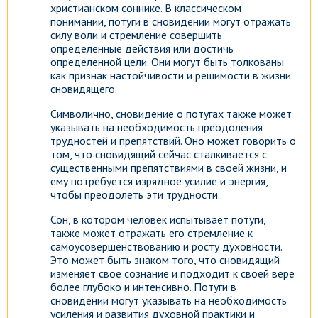
христианском соннике. В классическом
понимании, потуги в сновидении могут отражать
силу воли и стремление совершить
определенные действия или достичь
определенной цели. Они могут быть толкованы
как признак настойчивости и решимости в жизни
сновидящего.
Символично, сновидение о потугах также может
указывать на необходимость преодоления
трудностей и препятствий. Оно может говорить о
том, что сновидящий сейчас сталкивается с
существенными препятствиями в своей жизни, и
ему потребуется изрядное усилие и энергия,
чтобы преодолеть эти трудности.
Сон, в котором человек испытывает потуги,
также может отражать его стремление к
самоусовершенствованию и росту духовности.
Это может быть знаком того, что сновидящий
изменяет свое сознание и подходит к своей вере
более глубоко и интенсивно. Потуги в
сновидении могут указывать на необходимость
усиления и развития духовной практики и