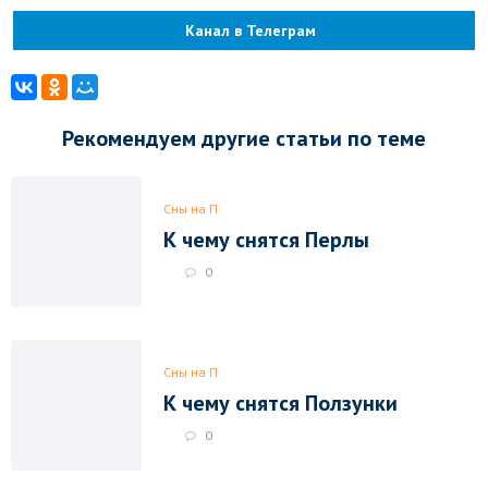
Канал в Телеграм
Рекомендуем другие статьи по теме
Сны на П
К чему снятся Перлы
0
Сны на П
К чему снятся Ползунки
0