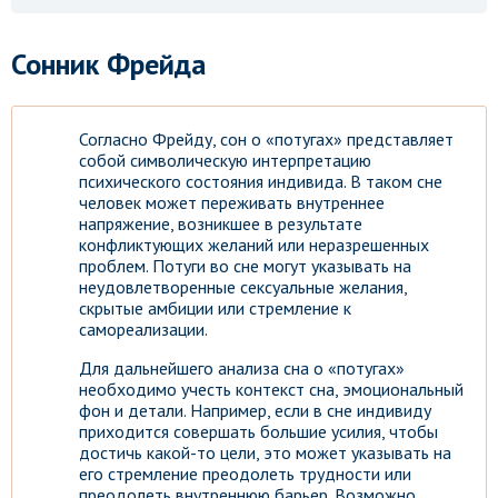
Сонник Фрейда
Согласно Фрейду, сон о «потугах» представляет
собой символическую интерпретацию
психического состояния индивида. В таком сне
человек может переживать внутреннее
напряжение, возникшее в результате
конфликтующих желаний или неразрешенных
проблем. Потуги во сне могут указывать на
неудовлетворенные сексуальные желания,
скрытые амбиции или стремление к
самореализации.
Для дальнейшего анализа сна о «потугах»
необходимо учесть контекст сна, эмоциональный
фон и детали. Например, если в сне индивиду
приходится совершать большие усилия, чтобы
достичь какой-то цели, это может указывать на
его стремление преодолеть трудности или
преодолеть внутреннюю барьер. Возможно,