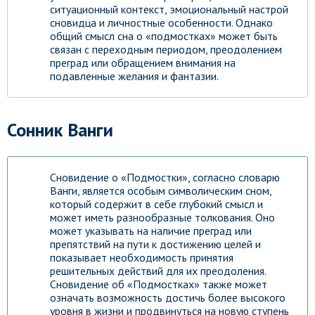
ситуационный контекст, эмоциональный настрой
сновидца и личностные особенности. Однако
общий смысл сна о «подмостках» может быть
связан с переходным периодом, преодолением
преград или обращением внимания на
подавленные желания и фантазии.
Сонник Ванги
Сновидение о «Подмостки», согласно словарю
Ванги, является особым символическим сном,
который содержит в себе глубокий смысл и
может иметь разнообразные толкования. Оно
может указывать на наличие преград или
препятствий на пути к достижению целей и
показывает необходимость принятия
решительных действий для их преодоления.
Сновидение об «Подмостках» также может
означать возможность достичь более высокого
уровня в жизни и продвинуться на новую ступень