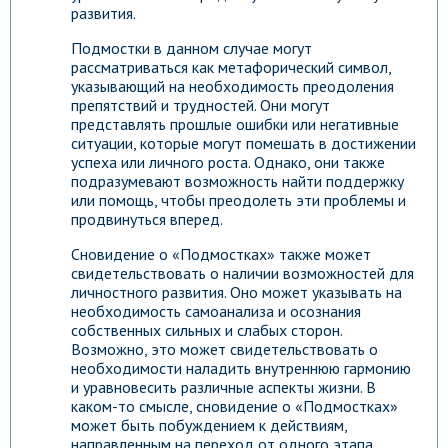
развития.
Подмостки в данном случае могут
рассматриваться как метафорический символ,
указывающий на необходимость преодоления
препятствий и трудностей. Они могут
представлять прошлые ошибки или негативные
ситуации, которые могут помешать в достижении
успеха или личного роста. Однако, они также
подразумевают возможность найти поддержку
или помощь, чтобы преодолеть эти проблемы и
продвинуться вперед.
Сновидение о «Подмостках» также может
свидетельствовать о наличии возможностей для
личностного развития. Оно может указывать на
необходимость самоанализа и осознания
собственных сильных и слабых сторон.
Возможно, это может свидетельствовать о
необходимости наладить внутреннюю гармонию
и уравновесить различные аспекты жизни. В
каком-то смысле, сновидение о «Подмостках»
может быть побуждением к действиям,
направленным на переход от одного этапа