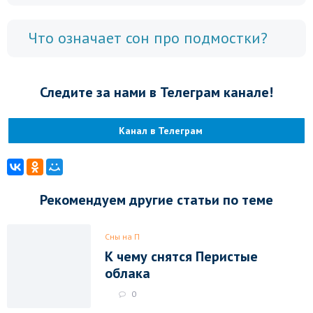
Что означает сон про подмостки?
Следите за нами в Телеграм канале!
Канал в Телеграм
Рекомендуем другие статьи по теме
Сны на П
К чему снятся Перистые
облака
0