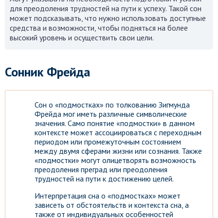
для преодоления трудностей на пути к успеху. Такой сон
может подсказывать, что нужно использовать доступные
средства и возможности, чтобы подняться на более
высокий уровень и осуществить свои цели.
Сонник Фрейда
Сон о «подмостках» по толкованию Зигмунда
Фрейда мог иметь различные символические
значения. Само понятие «подмостки» в данном
контексте может ассоциироваться с переходным
периодом или промежуточным состоянием
между двумя сферами жизни или сознания. Также
«подмостки» могут олицетворять возможность
преодоления преград или преодоления
трудностей на пути к достижению целей.
Интерпретация сна о «подмостках» может
зависеть от обстоятельств и контекста сна, а
также от индивидуальных особенностей