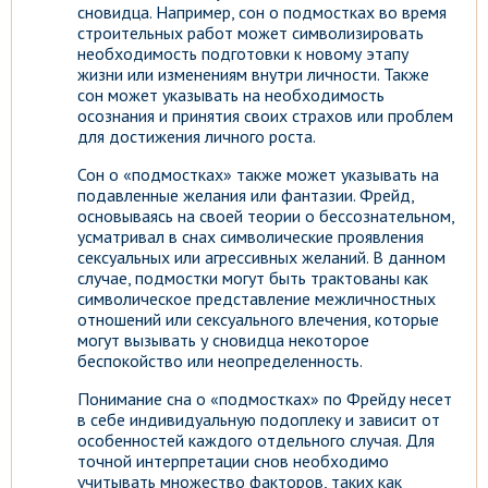
сновидца. Например, сон о подмостках во время
строительных работ может символизировать
необходимость подготовки к новому этапу
жизни или изменениям внутри личности. Также
сон может указывать на необходимость
осознания и принятия своих страхов или проблем
для достижения личного роста.
Сон о «подмостках» также может указывать на
подавленные желания или фантазии. Фрейд,
основываясь на своей теории о бессознательном,
усматривал в снах символические проявления
сексуальных или агрессивных желаний. В данном
случае, подмостки могут быть трактованы как
символическое представление межличностных
отношений или сексуального влечения, которые
могут вызывать у сновидца некоторое
беспокойство или неопределенность.
Понимание сна о «подмостках» по Фрейду несет
в себе индивидуальную подоплеку и зависит от
особенностей каждого отдельного случая. Для
точной интерпретации снов необходимо
учитывать множество факторов, таких как