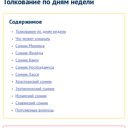
Толкование по дням недели
Содержимое
Толкование по дням недели
Что может означать
Сонник Миллера
Сонник Фрейда
Сонник Ванги
Сонник Нострадамуса
Сонник Хассе
Христианский сонник
Эзотерический сонник
Исламский сонник
Славянский сонник
Популярные вопросы