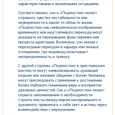
характеристиками и жизненными ситуациями.
Соответственно, сон о «Подмостки» может
отражать чувство нестабильности или
неуверенности в какой-то области жизни.
«Подмостки» как символическое изображение
временного или неустойчивого перехода могут
указывать на переживание фазы перемен или
процесса адаптации. Возможно, сон связан с
переходным периодом в карьере или личных
отношениях, где индивиду испытывает
неопределенность и тревогу.
С другой стороны, «Подмостки» в христианском
контексте могут символизировать духовный
подъем или желание общения с Богом. Человека
могут преследовать стремление к достижению
более глубокого понимания веры и восприятия
духовных ценностей. Сон о «Подмостки» может
служить напоминанием о необходимости
строить мосты между миром материального и
духовного, привлекать к себе свет и истину через
взаимодействие с вероучением.