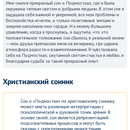
Мне снился прекрасный сон о Подмостках, где я была
окружена теплым светом и добрыми людьми. В этом сне я
ощущала себя важной и уверенной, все мои проблемы и
беспокойства исчезли, а только позитивные эмоции и
энергия наполнили мое сердце. И к моему большому
удивлению, когда я проснулась, я ощутила, что это
положительное толкование сна сбылось в реальной жизни
— мои друзья пригласили меня на вечеринку, где царила
атмосфера радости и взаимопонимания. Я чувствовала
себя на Подмостках, окутанной светом счастья и любви, и
благодарна судьбе за такой прекрасный опыт.
Христианский сонник
Сон о «Подмостки» по христианскому соннику
может иметь различные интерпретации с
психологической и духовной точек зрения. В
основе своей, сон является репрезентацией
подсознательных процессов и могут быть
связаны с определенными личностными