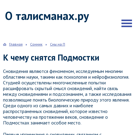
О талисманах.ру
Главная
Сонник
Сны на П
К чему снятся Подмостки
Сновидения являются феноменом, исследуемым многими
областями науки, такими как психология и нейрофизиология.
Студией осуществлены многочисленные попытки
расшифровать скрытый смысл сновидений, найти связь
между сновидениями и подсознанием, а также исследования
позволяющие понять биологическую природу этого явления.
Среди одного из самых давних и наиболее
распространенных сновидений, которое известно
человечеству на протяжении веков, сновидение о
Подмостках занимает особое место.
Первые упоминания о сновидении, связанном с