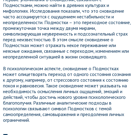
Подмостками, можно найти в древних культурах и
мифологиях. Исследования показали, что это сновидение
часто ассоциируется с ощущением нестабильности и
неопределенности. Подмостки – это переходное состояние,
промежуточная точка между двумя мирами,
символизирующая неуверенность и подсознательный страх
перед неизвестностью. В этом смысле сновидение о
Подмостках может отражать некое переживание или
неясные ожидания, связанные с переходом, изменением или
неопределенной ситуацией в жизни сновидящего.
В психологическом аспекте, сновидение о Подмостках
может олицетворять переход от одного состояния сознания
к другому, например, от стрессового состояния к состоянию
покоя и равновесия. Такое сновидение может указывать на
необходимость осмысления личных ощущений, эмоций и
действий, чтобы достичь нового уровня психологического
благополучия. Различные аналитические подходы в
психологии связывают символ Подмостков с темой
самоопределения, самовыражения и преодоления личных
ограничений.