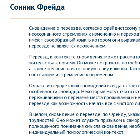
Сонник Фрейда
Сновидение о переезде, согласно фрейдистскому 
неосознанного стремления к изменению и переходу
имеют своеобразный язык, в котором они выражаю
переезде не является исключением.
Переезд, в контексте сновидения, может рассмат
жительства к новому. Он может отражать потребно
а также желание начать новую главу в жизни. Та
состоянием и стремление к переменам.
Однако интерпретация сновидений всегда остаетс
особенности сновидца. Некоторые могут считать 
переживаниями о перемене места проживания и не
переезде как возможность начать все с чистого л
В целом, сновидение о переезде, по Фрейду, указ
трудностей. Оно может служить призывом к самор
полноценного понимания смысла сновидения, необ
индивидуальный психологический контекст.