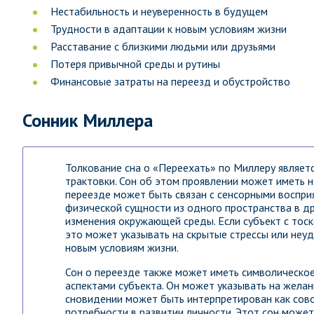
Нестабильность и неуверенность в будущем
Трудности в адаптации к новым условиям жизни
Расставание с близкими людьми или друзьями
Потеря привычной среды и рутины
Финансовые затраты на переезд и обустройство
Сонник Миллера
Толкование сна о «Переехать» по Миллеру являет
трактовки. Сон об этом проявлении может иметь н
переезде может быть связан с сенсорными воспри
физической сущности из одного пространства в д
изменения окружающей среды. Если субъект с тос
это может указывать на скрытые стрессы или неу
новым условиям жизни.
Сон о переезде также может иметь символическое
аспектами субъекта. Он может указывать на желан
сновидении может быть интерпретирован как сово
потребности в развитии личности. Этот сон може