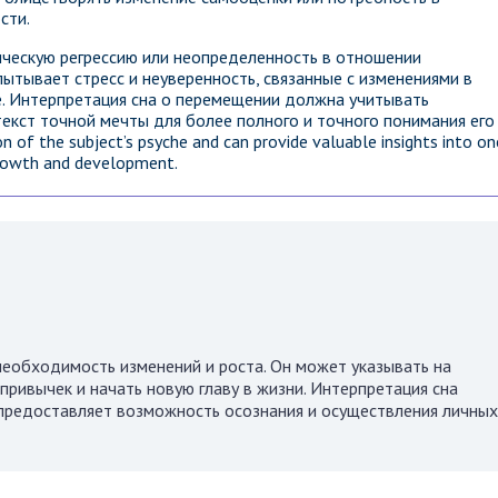
сти.
ическую регрессию или неопределенность в отношении
ытывает стресс и неуверенность, связанные с изменениями в
е. Интерпретация сна о перемещении должна учитывать
екст точной мечты для более полного и точного понимания его
on of the subject’s psyche and can provide valuable insights into on
growth and development.
необходимость изменений и роста. Он может указывать на
привычек и начать новую главу в жизни. Интерпретация сна
н предоставляет возможность осознания и осуществления личных