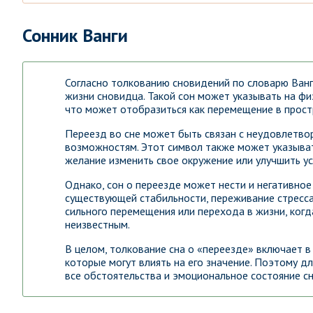
Сонник Ванги
Согласно толкованию сновидений по словарю Ванги
жизни сновидца. Такой сон может указывать на фи
что может отобразиться как перемещение в простр
Переезд во сне может быть связан с неудовлетво
возможностям. Этот символ также может указывать
желание изменить свое окружение или улучшить ус
Однако, сон о переезде может нести и негативное
существующей стабильности, переживание стресса
сильного перемещения или перехода в жизни, ког
неизвестным.
В целом, толкование сна о «переезде» включает в
которые могут влиять на его значение. Поэтому д
все обстоятельства и эмоциональное состояние с