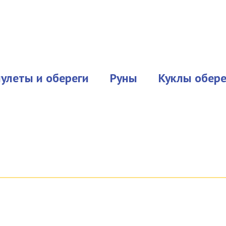
улеты и обереги
Руны
Куклы обере