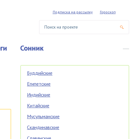
Подписка на рассылку
Гороскоп
ги
Сонник
Буддийские
Египетские
Индийские
Китайские
Мусульманские
Скандинавские
Славянские