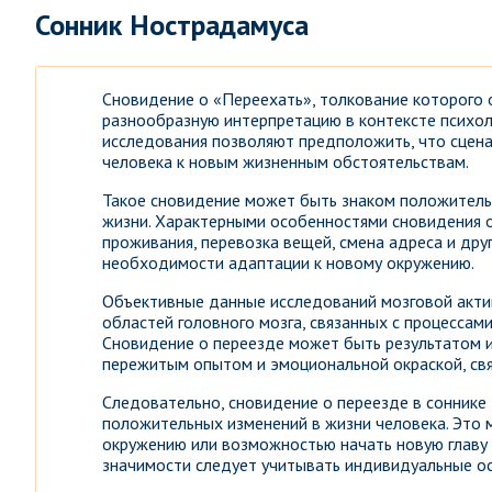
Сонник Нострадамуса
Сновидение о «Переехать», толкование которого 
разнообразную интерпретацию в контексте психол
исследования позволяют предположить, что сцена
человека к новым жизненным обстоятельствам.
Такое сновидение может быть знаком положитель
жизни. Характерными особенностями сновидения о
проживания, перевозка вещей, смена адреса и дру
необходимости адаптации к новому окружению.
Объективные данные исследований мозговой акти
областей головного мозга, связанных с процессам
Сновидение о переезде может быть результатом и
пережитым опытом и эмоциональной окраской, свя
Следовательно, сновидение о переезде в соннике
положительных изменений в жизни человека. Это
окружению или возможностью начать новую главу в
значимости следует учитывать индивидуальные ос