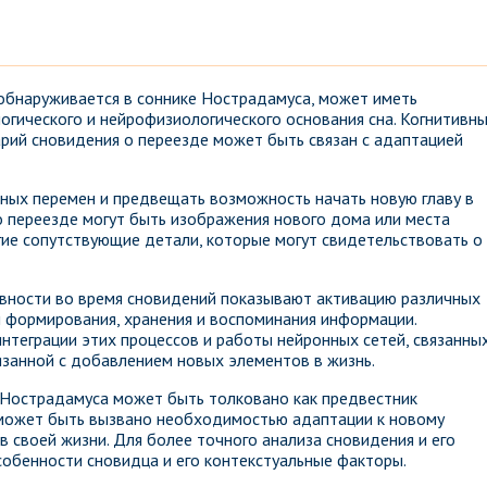
обнаруживается в соннике Нострадамуса, может иметь
огического и нейрофизиологического основания сна. Когнитивн
рий сновидения о переезде может быть связан с адаптацией
ных перемен и предвещать возможность начать новую главу в
 переезде могут быть изображения нового дома или места
гие сопутствующие детали, которые могут свидетельствовать о
вности во время сновидений показывают активацию различных
и формирования, хранения и воспоминания информации.
нтеграции этих процессов и работы нейронных сетей, связанных
занной с добавлением новых элементов в жизнь.
 Нострадамуса может быть толковано как предвестник
 может быть вызвано необходимостью адаптации к новому
 своей жизни. Для более точного анализа сновидения и его
обенности сновидца и его контекстуальные факторы.