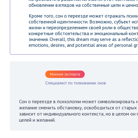
обновлении взглядов на собственные цели и ценно
Кроме того, сон о переезде может отражать псих
собственной идентичности. Возможно, субъект исп
жизни и переопределением своей роли в обществ
конкретные обстоятельства и эмоциональный конт
значения. Overall, this dream may serve as a reflecti
emotions, desires, and potential areas of personal 
Мнение эксперта
Специалист по толкованию снов
Сон о переезде в психологии может символизировать 
желание сменить обстановку, освободиться от старых 
зависит от индивидуального контекста, но в целом о
целей и желаний.