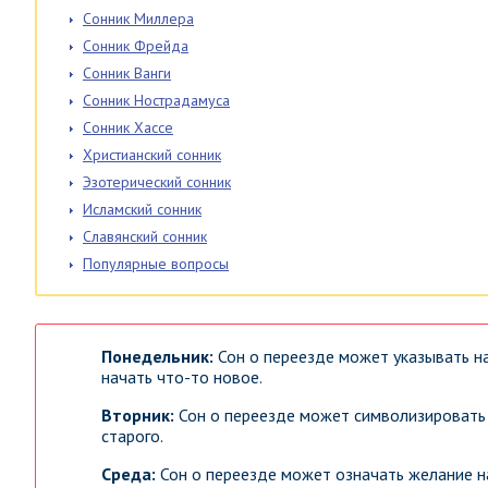
Сонник Миллера
Сонник Фрейда
Сонник Ванги
Сонник Нострадамуса
Сонник Хассе
Христианский сонник
Эзотерический сонник
Исламский сонник
Славянский сонник
Популярные вопросы
Понедельник:
Сон о переезде может указывать н
начать что-то новое.
Вторник:
Сон о переезде может символизировать 
старого.
Среда:
Сон о переезде может означать желание н