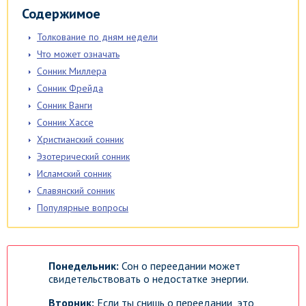
Содержимое
Толкование по дням недели
Что может означать
Сонник Миллера
Сонник Фрейда
Сонник Ванги
Сонник Хассе
Христианский сонник
Эзотерический сонник
Исламский сонник
Славянский сонник
Популярные вопросы
Понедельник:
Сон о переедании может
свидетельствовать о недостатке энергии.
Вторник:
Если ты снишь о переедании, это