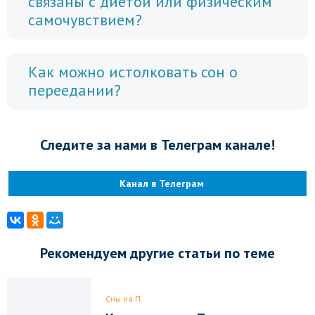
связаны с диетой или физическим
самочувствием?
Как можно истолковать сон о
переедании?
Следите за нами в Телеграм канале!
Канал в Телеграм
Рекомендуем другие статьи по теме
Сны на П