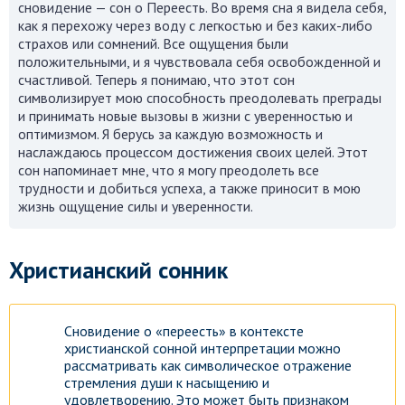
сновидение — сон о Переесть. Во время сна я видела себя,
как я перехожу через воду с легкостью и без каких-либо
страхов или сомнений. Все ощущения были
положительными, и я чувствовала себя освобожденной и
счастливой. Теперь я понимаю, что этот сон
символизирует мою способность преодолевать преграды
и принимать новые вызовы в жизни с уверенностью и
оптимизмом. Я берусь за каждую возможность и
наслаждаюсь процессом достижения своих целей. Этот
сон напоминает мне, что я могу преодолеть все
трудности и добиться успеха, а также приносит в мою
жизнь ощущение силы и уверенности.
Христианский сонник
Сновидение о «переесть» в контексте
христианской сонной интерпретации можно
рассматривать как символическое отражение
стремления души к насыщению и
удовлетворению. Это может быть признаком