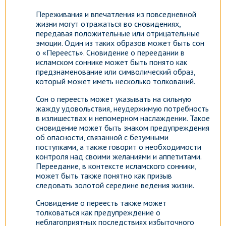
Переживания и впечатления из повседневной
жизни могут отражаться во сновидениях,
передавая положительные или отрицательные
эмоции. Один из таких образов может быть сон
о «Переесть». Сновидение о переедании в
исламском соннике может быть понято как
предзнаменование или символический образ,
который может иметь несколько толкований.
Сон о переесть может указывать на сильную
жажду удовольствия, неудержимую потребность
в излишествах и непомерном наслаждении. Такое
сновидение может быть знаком предупреждения
об опасности, связанной с безумными
поступками, а также говорит о необходимости
контроля над своими желаниями и аппетитами.
Переедание, в контексте исламского сонники,
может быть также понятно как призыв
следовать золотой середине ведения жизни.
Сновидение о переесть также может
толковаться как предупреждение о
неблагоприятных последствиях избыточного