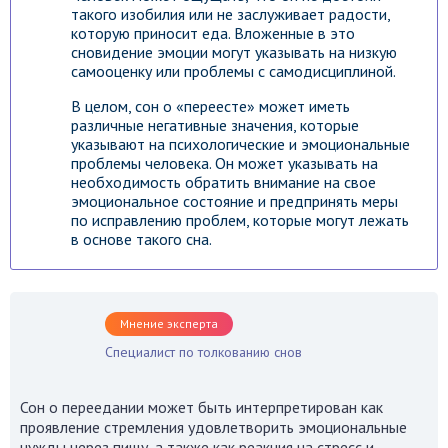
такого изобилия или не заслуживает радости,
которую приносит еда. Вложенные в это
сновидение эмоции могут указывать на низкую
самооценку или проблемы с самодисциплиной.
В целом, сон о «переесте» может иметь
различные негативные значения, которые
указывают на психологические и эмоциональные
проблемы человека. Он может указывать на
необходимость обратить внимание на свое
эмоциональное состояние и предпринять меры
по исправлению проблем, которые могут лежать
в основе такого сна.
Мнение эксперта
Специалист по толкованию снов
Сон о переедании может быть интерпретирован как
проявление стремления удовлетворить эмоциональные
нужды через пищу, а также как реакция на стресс и