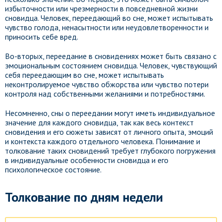
избыточности или чрезмерности в повседневной жизни
сновидца. Человек, переедающий во сне, может испытывать
чувство голода, ненасытности или неудовлетворенности и
приносить себе вред.
Во-вторых, переедание в сновидениях может быть связано с
эмоциональным состоянием сновидца. Человек, чувствующий
себя переедающим во сне, может испытывать
неконтролируемое чувство обжорства или чувство потери
контроля над собственными желаниями и потребностями.
Несомненно, сны о переедании могут иметь индивидуальное
значение для каждого сновидца, так как весь контекст
сновидения и его сюжеты зависят от личного опыта, эмоций
и контекста каждого отдельного человека. Понимание и
толкование таких сновидений требует глубокого погружения
в индивидуальные особенности сновидца и его
психологическое состояние.
Толкование по дням недели