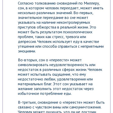
Согласно толкованию сновидений по Миллеру,
сон, в котором человек переедает, может иметь
несколько различных значений. Во-первых,
значительное переедание во сне может
указывать на наличие неконтролируемых
приступов обжорства в реальной жизни. Это
может быть результатом психологических
проблем, таких как стресс, тревога или
депрессия. Человек использует еду в качестве
утешения или способа справиться с неприятными
эмоциями.
Во-вторых, сон о «переесте» может
символизировать неудовлетворенность или
недостаток в различных сферах жизни. Человек
может испытывать ощущение, что ему
недостаточно любви, удовлетворения или
материальных благ. Этот сон указывает на
желание заполнить этот недостаток через
избыточное потребление еды.
В-третьих, сновидение о «переесте» может быть
связано с чувством вины или самоуничтожения.
Человек может ощущать, что он не достоин