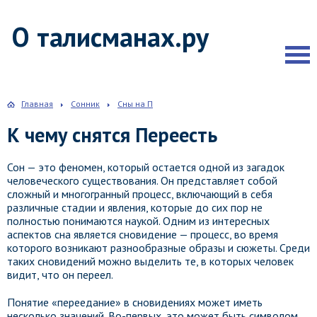
О талисманах.ру
Главная
Сонник
Сны на П
К чему снятся Переесть
Сон — это феномен, который остается одной из загадок
человеческого существования. Он представляет собой
сложный и многогранный процесс, включающий в себя
различные стадии и явления, которые до сих пор не
полностью понимаются наукой. Одним из интересных
аспектов сна является сновидение — процесс, во время
которого возникают разнообразные образы и сюжеты. Среди
таких сновидений можно выделить те, в которых человек
видит, что он переел.
Понятие «переедание» в сновидениях может иметь
несколько значений. Во-первых, это может быть символом