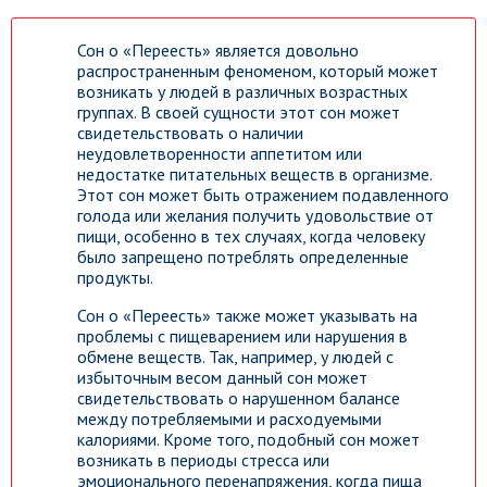
Сон о «Переесть» является довольно
распространенным феноменом, который может
возникать у людей в различных возрастных
группах. В своей сущности этот сон может
свидетельствовать о наличии
неудовлетворенности аппетитом или
недостатке питательных веществ в организме.
Этот сон может быть отражением подавленного
голода или желания получить удовольствие от
пищи, особенно в тех случаях, когда человеку
было запрещено потреблять определенные
продукты.
Сон о «Переесть» также может указывать на
проблемы с пищеварением или нарушения в
обмене веществ. Так, например, у людей с
избыточным весом данный сон может
свидетельствовать о нарушенном балансе
между потребляемыми и расходуемыми
калориями. Кроме того, подобный сон может
возникать в периоды стресса или
эмоционального перенапряжения, когда пища