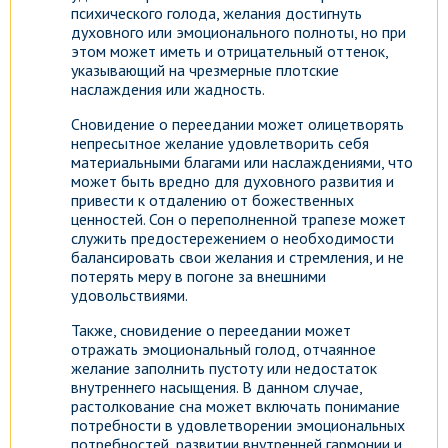
психического голода, желания достигнуть
духовного или эмоционального полноты, но при
этом может иметь и отрицательный оттенок,
указывающий на чрезмерные плотские
наслаждения или жадность.
Сновидение о переедании может олицетворять
непресытное желание удовлетворить себя
материальными благами или наслаждениями, что
может быть вредно для духовного развития и
привести к отдалению от божественных
ценностей. Сон о переполненной трапезе может
служить предостережением о необходимости
балансировать свои желания и стремления, и не
потерять меру в погоне за внешними
удовольствиями.
Также, сновидение о переедании может
отражать эмоциональный голод, отчаянное
желание заполнить пустоту или недостаток
внутреннего насыщения. В данном случае,
растолкование сна может включать понимание
потребности в удовлетворении эмоциональных
потребностей, развитии внутренней гармонии и