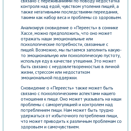
связано с переживаниями по поводу недостатка
контроля над едой, чувством утоления пищей, а
также негативными последствиями переедания,
такими как набор веса и проблемы со здоровьем.
Анализируя сновидение о «Переесть» в соннике
Хассе, можно предположить, что оно может
отражать наши эмоциональные или
психологические потребности, связанные с
пищей. Возможно, мы пытаемся заполнить какую-
то эмоциональную или психологическую пустоту,
используя еду в качестве утешения. Это может
быть связано с неудовлетворенностью в личной
жизни, стрессом или недостатком
эмоциональной поддержки.
Сновидение о «Переесть» также может быть
связано с психологическими аспектами нашего
отношения к пище. Оно может указывать на наши
проблемы с саморегуляцией и контролем над
потреблением пищи. Нам может быть трудно
удержаться от избыточного потребления пищи,
что может приводить к различным проблемам со
здоровьем и самочувствием.