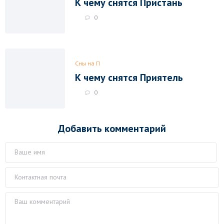
К чему снятся Пристань
0
Сны на П
К чему снятся Приятель
0
Добавить комментарий