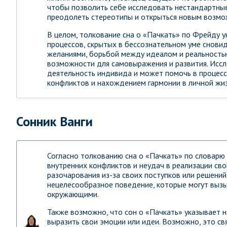
чтобы позволить себе исследовать нестандартные
преодолеть стереотипы и открыться новым возмо
В целом, толкование сна о «Пачкать» по Фрейду 
процессов, скрытых в бессознательном уме снови
желаниями, борьбой между идеалом и реальностью
возможности для самовыражения и развития. Иссл
деятельность индивида и может помочь в процес
конфликтов и нахождением гармонии в личной жиз
Сонник Ванги
Согласно толкованию сна о «Пачкать» по словарю
внутренних конфликтов и неудач в реализации сво
разочарования из-за своих поступков или решени
нецелесообразное поведение, которые могут вызы
окружающими.
Также возможно, что сон о «Пачкать» указывает
выразить свои эмоции или идеи. Возможно, это св