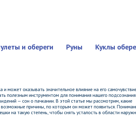
улеты и обереги
Руны
Куклы обере
а и может оказывать значительное влияние на его самочувствие
ать полезным инструментом для понимания нашего подсознания
идений — сон о пачкании. В этой статье мы рассмотрим, какие
же возможные причины, по которым он может появиться. Пониман
ешки на такую степень, чтобы снять усталость в области наруж