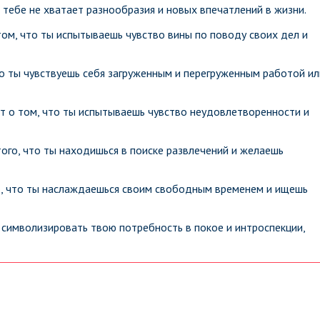
 тебе не хватает разнообразия и новых впечатлений в жизни.
том, что ты испытываешь чувство вины по поводу своих дел и
то ты чувствуешь себя загруженным и перегруженным работой ил
т о том, что ты испытываешь чувство неудовлетворенности и
того, что ты находишься в поиске развлечений и желаешь
то, что ты наслаждаешься своим свободным временем и ищешь
 символизировать твою потребность в покое и интроспекции,