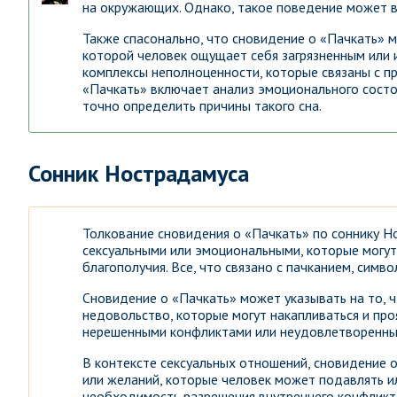
на окружающих. Однако, такое поведение может в
Также спасонально, что сновидение о «Пачкать» 
которой человек ощущает себя загрязненным или 
комплексы неполноценности, которые связаны с п
«Пачкать» включает анализ эмоционального состо
точно определить причины такого сна.
Сонник Нострадамуса
Толкование сновидения о «Пачкать» по соннику Н
сексуальными или эмоциональными, которые могут
благополучия. Все, что связано с пачканием, сим
Сновидение о «Пачкать» может указывать на то, 
недовольство, которые могут накапливаться и про
нерешенными конфликтами или неудовлетворенны
В контексте сексуальных отношений, сновидение 
или желаний, которые человек может подавлять и
необходимость разрешения внутреннего конфликта