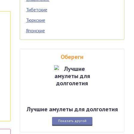
Тибетские
Тюркские
Японские
Обереги
Лучшие амулеты для долголетия
Показать другой