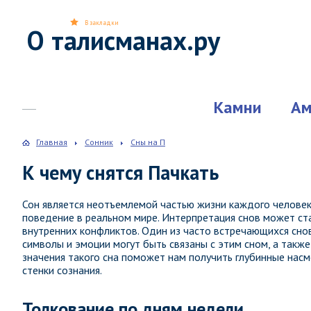
В закладки
О талисманах.ру
Камни
Ам
Главная
Сонник
Сны на П
К чему снятся Пачкать
Сон является неотъемлемой частью жизни каждого человек
поведение в реальном мире. Интерпретация снов может ст
внутренних конфликтов. Один из часто встречающихся снов
символы и эмоции могут быть связаны с этим сном, а так
значения такого сна поможет нам получить глубинные насм
стенки сознания.
Толкование по дням недели