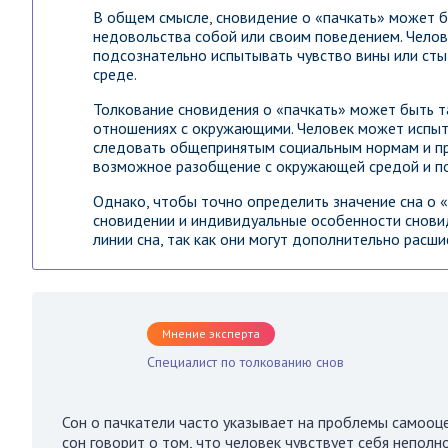
В общем смысле, сновидение о «пачкать» может б
недовольства собой или своим поведением. Челове
подсознательно испытывать чувство вины или сты
среде.
Толкование сновидения о «пачкать» может быть т
отношениях с окружающими. Человек может испы
следовать общепринятым социальным нормам и пра
возможное разобщение с окружающей средой и по
Однако, чтобы точно определить значение сна о
сновидении и индивидуальные особенности снови
линии сна, так как они могут дополнительно расш
Мнение эксперта
Специалист по толкованию снов
Сон о пачкатели часто указывает на проблемы самооц
сон говорит о том, что человек чувствует себя неполн