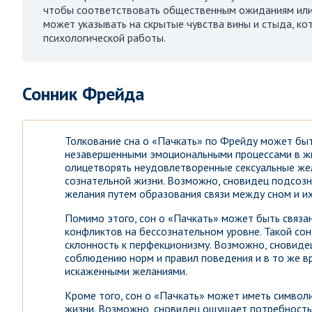
чтобы соответствовать общественным ожиданиям или 
может указывать на скрытые чувства вины и стыда, к
психологической работы.
Сонник Фрейда
Толкование сна о «Пачкать» по Фрейду может быт
незавершенными эмоциональными процессами в жи
олицетворять неудовлетворенные сексуальные жел
сознательной жизни. Возможно, сновидец подсозн
желания путем образования связи между сном и и
Помимо этого, сон о «Пачкать» может быть связ
конфликтов на бессознательном уровне. Такой со
склонность к перфекционизму. Возможно, сновид
соблюдению норм и правил поведения и в то же в
искаженными желаниями.
Кроме того, сон о «Пачкать» может иметь символи
жизни. Возможно, сновидец ощущает потребность 