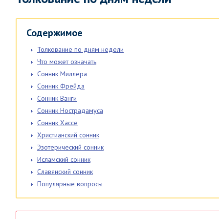
Содержимое
Толкование по дням недели
Что может означать
Сонник Миллера
Сонник Фрейда
Сонник Ванги
Сонник Нострадамуса
Сонник Хассе
Христианский сонник
Эзотерический сонник
Исламский сонник
Славянский сонник
Популярные вопросы