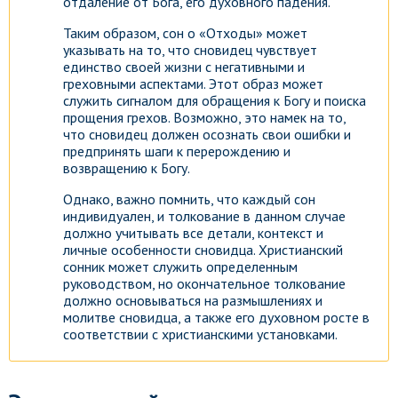
отдаление от Бога, его духовного падения.
Таким образом, сон о «Отходы» может
указывать на то, что сновидец чувствует
единство своей жизни с негативными и
греховными аспектами. Этот образ может
служить сигналом для обращения к Богу и поиска
прощения грехов. Возможно, это намек на то,
что сновидец должен осознать свои ошибки и
предпринять шаги к перерождению и
возвращению к Богу.
Однако, важно помнить, что каждый сон
индивидуален, и толкование в данном случае
должно учитывать все детали, контекст и
личные особенности сновидца. Христианский
сонник может служить определенным
руководством, но окончательное толкование
должно основываться на размышлениях и
молитве сновидца, а также его духовном росте в
соответствии с христианскими установками.