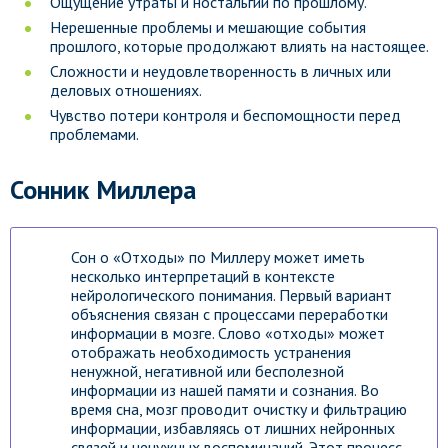
Ощущение утраты и ностальгии по прошлому.
Нерешенные проблемы и мешающие события
прошлого, которые продолжают влиять на настоящее.
Сложности и неудовлетворенность в личных или
деловых отношениях.
Чувство потери контроля и беспомощности перед
проблемами.
Сонник Миллера
Сон о «Отходы» по Миллеру может иметь
несколько интерпретаций в контексте
нейрологического понимания. Первый вариант
объяснения связан с процессами переработки
информации в мозге. Слово «отходы» может
отображать необходимость устранения
ненужной, негативной или бесполезной
информации из нашей памяти и сознания. Во
время сна, мозг проводит очистку и фильтрацию
информации, избавляясь от лишних нейронных
связей и ненужных воспоминаний. Этот процесс