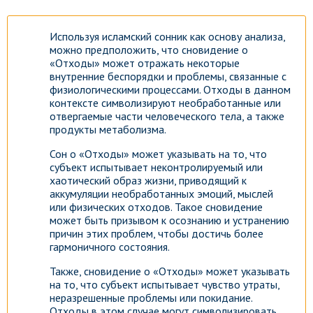
Используя исламский сонник как основу анализа,
можно предположить, что сновидение о
«Отходы» может отражать некоторые
внутренние беспорядки и проблемы, связанные с
физиологическими процессами. Отходы в данном
контексте символизируют необработанные или
отвергаемые части человеческого тела, а также
продукты метаболизма.
Сон о «Отходы» может указывать на то, что
субъект испытывает неконтролируемый или
хаотический образ жизни, приводящий к
аккумуляции необработанных эмоций, мыслей
или физических отходов. Такое сновидение
может быть призывом к осознанию и устранению
причин этих проблем, чтобы достичь более
гармоничного состояния.
Также, сновидение о «Отходы» может указывать
на то, что субъект испытывает чувство утраты,
неразрешенные проблемы или покидание.
Отходы в этом случае могут символизировать