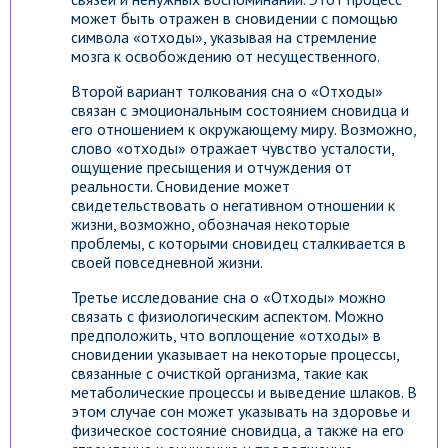
может быть отражен в сновидении с помощью
символа «отходы», указывая на стремление
мозга к освобождению от несущественного.
Второй вариант толкования сна о «Отходы»
связан с эмоциональным состоянием сновидца и
его отношением к окружающему миру. Возможно,
слово «отходы» отражает чувство усталости,
ощущение пресыщения и отчуждения от
реальности. Сновидение может
свидетельствовать о негативном отношении к
жизни, возможно, обозначая некоторые
проблемы, с которыми сновидец сталкивается в
своей повседневной жизни.
Третье исследование сна о «Отходы» можно
связать с физиологическим аспектом. Можно
предположить, что воплощение «отходы» в
сновидении указывает на некоторые процессы,
связанные с очисткой организма, такие как
метаболические процессы и выведение шлаков. В
этом случае сон может указывать на здоровье и
физическое состояние сновидца, а также на его