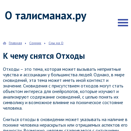
О талисманах.ру
Главная
Сонник
Сны на О
К чему снятся Отходы
Отходы – это тема, которая может вызывать неприятные
чувства и ассоциации у большинства людей. Однако, в мире
сновидений, эта тема может иметь иной контекст и
значение. Сновидения с присутствием отходов могут стать
объектом интереса для онейрологов, которые изучают и
анализируют содержание сновидений, с целью понять их
символику и возможное влияние на психическое состояние
человека.
Сниться отходы в сновидении может указывать на наличие в
психике человека нераскрытых или отрицаемых аспектов его
личности. Возможно, человек сталкивается с ситуациями,