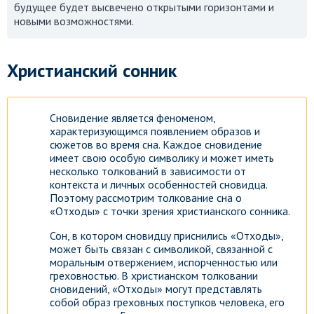
будущее будет высвечено открытыми горизонтами и
новыми возможностями.
Посмотреть
Христианский сонник
Сновидение является феноменом,
характеризующимся появлением образов и
сюжетов во время сна. Каждое сновидение
имеет свою особую символику и может иметь
несколько толкований в зависимости от
контекста и личных особенностей сновидца.
Поэтому рассмотрим толкование сна о
«Отходы» с точки зрения христианского сонника.
Сон, в котором сновидцу приснились «Отходы»,
может быть связан с символикой, связанной с
моральным отвержением, испорченностью или
греховностью. В христианском толковании
сновидений, «Отходы» могут представлять
собой образ греховных поступков человека, его