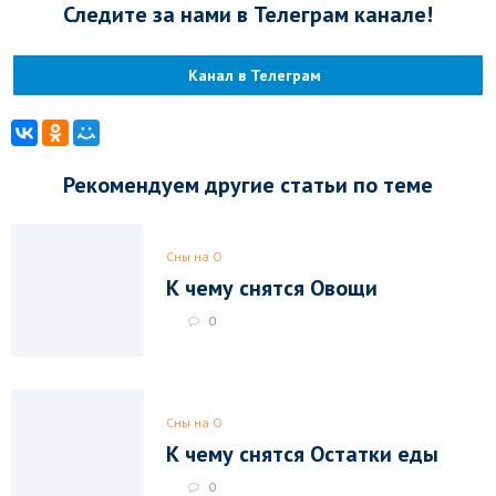
Следите за нами в Телеграм канале!
Канал в Телеграм
Рекомендуем другие статьи по теме
Сны на О
К чему снятся Овощи
0
Сны на О
К чему снятся Остатки еды
0