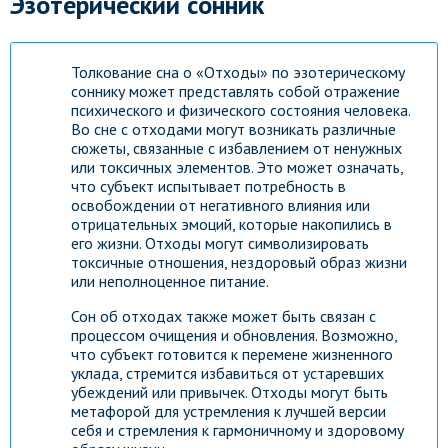
Эзотерический сонник
Толкование сна о «Отходы» по эзотерическому
соннику может представлять собой отражение
психического и физического состояния человека.
Во сне с отходами могут возникать различные
сюжеты, связанные с избавлением от ненужных
или токсичных элементов. Это может означать,
что субъект испытывает потребность в
освобождении от негативного влияния или
отрицательных эмоций, которые накопились в
его жизни. Отходы могут символизировать
токсичные отношения, нездоровый образ жизни
или неполноценное питание.
Сон об отходах также может быть связан с
процессом очищения и обновления. Возможно,
что субъект готовится к перемене жизненного
уклада, стремится избавиться от устаревших
убеждений или привычек. Отходы могут быть
метафорой для устремления к лучшей версии
себя и стремления к гармоничному и здоровому