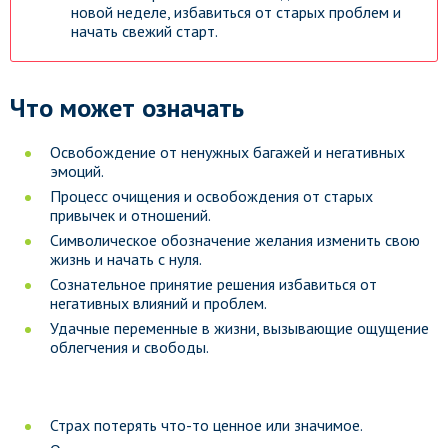
новой неделе, избавиться от старых проблем и
начать свежий старт.
Что может означать
Освобождение от ненужных багажей и негативных
эмоций.
Процесс очищения и освобождения от старых
привычек и отношений.
Символическое обозначение желания изменить свою
жизнь и начать с нуля.
Сознательное принятие решения избавиться от
негативных влияний и проблем.
Удачные переменные в жизни, вызывающие ощущение
облегчения и свободы.
Страх потерять что-то ценное или значимое.