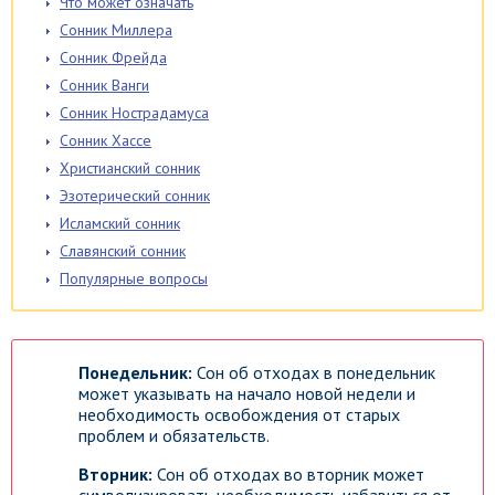
Что может означать
Сонник Миллера
Сонник Фрейда
Сонник Ванги
Сонник Нострадамуса
Сонник Хассе
Христианский сонник
Эзотерический сонник
Исламский сонник
Славянский сонник
Популярные вопросы
Понедельник:
Сон об отходах в понедельник
может указывать на начало новой недели и
необходимость освобождения от старых
проблем и обязательств.
Вторник:
Сон об отходах во вторник может