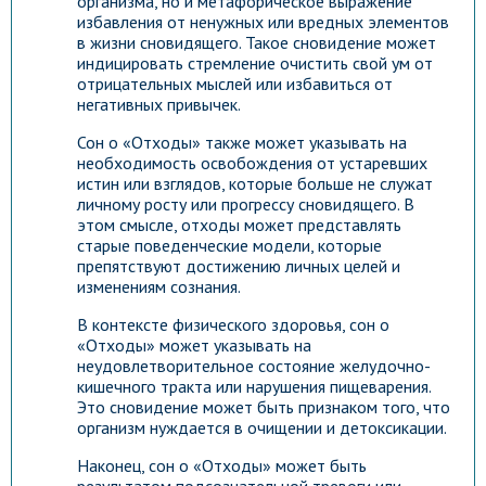
организма, но и метафорическое выражение
избавления от ненужных или вредных элементов
в жизни сновидящего. Такое сновидение может
индицировать стремление очистить свой ум от
отрицательных мыслей или избавиться от
негативных привычек.
Сон о «Отходы» также может указывать на
необходимость освобождения от устаревших
истин или взглядов, которые больше не служат
личному росту или прогрессу сновидящего. В
этом смысле, отходы может представлять
старые поведенческие модели, которые
препятствуют достижению личных целей и
изменениям сознания.
В контексте физического здоровья, сон о
«Отходы» может указывать на
неудовлетворительное состояние желудочно-
кишечного тракта или нарушения пищеварения.
Это сновидение может быть признаком того, что
организм нуждается в очищении и детоксикации.
Наконец, сон о «Отходы» может быть