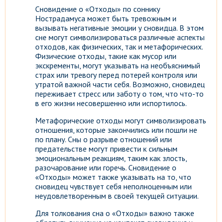
Сновидение о «Отходы» по соннику
Нострадамуса может быть тревожным и
вызывать негативные эмоции у сновидца. В этом
сне могут символизироваться различные аспекты
отходов, как физических, так и метафорических.
Физические отходы, такие как мусор или
экскременты, могут указывать на необъяснимый
страх или тревогу перед потерей контроля или
утратой важной части себя. Возможно, сновидец
переживает стресс или заботу о том, что что-то
в его жизни несовершенно или испортилось.
Метафорические отходы могут символизировать
отношения, которые закончились или пошли не
по плану. Сны о разрыве отношений или
предательстве могут привести к сильным
эмоциональным реакциям, таким как злость,
разочарование или горечь. Сновидение о
«Отходы» может также указывать на то, что
сновидец чувствует себя неполноценным или
неудовлетворенным в своей текущей ситуации.
Для толкования сна о «Отходы» важно также