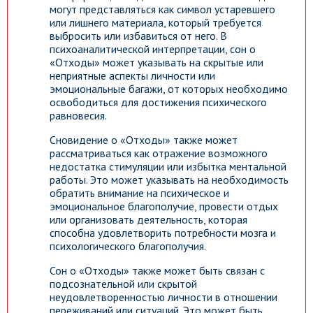
могут представляться как символ устаревшего
или лишнего материала, который требуется
выбросить или избавиться от него. В
психоаналитической интерпретации, сон о
«Отходы» может указывать на скрытые или
неприятные аспекты личности или
эмоциональные багажи, от которых необходимо
освободиться для достижения психического
равновесия.
Сновидение о «Отходы» также может
рассматриваться как отражение возможного
недостатка стимуляции или избытка ментальной
работы. Это может указывать на необходимость
обратить внимание на психическое и
эмоциональное благополучие, провести отдых
или организовать деятельность, которая
способна удовлетворить потребности мозга и
психологического благополучия.
Сон о «Отходы» также может быть связан с
подсознательной или скрытой
неудовлетворенностью личности в отношении
переживаний или ситуаций. Это может быть