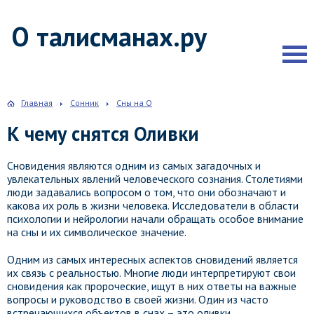
О талисманах.ру
Главная
Сонник
Сны на О
К чему снятся Оливки
Сновидения являются одним из самых загадочных и
увлекательных явлений человеческого сознания. Столетиями
люди задавались вопросом о том, что они обозначают и
какова их роль в жизни человека. Исследователи в области
психологии и нейрологии начали обращать особое внимание
на сны и их символическое значение.
Одним из самых интересных аспектов сновидений является
их связь с реальностью. Многие люди интерпретируют свои
сновидения как пророческие, ищут в них ответы на важные
вопросы и руководство в своей жизни. Один из часто
встречающихся объектов в снах – это оливки.