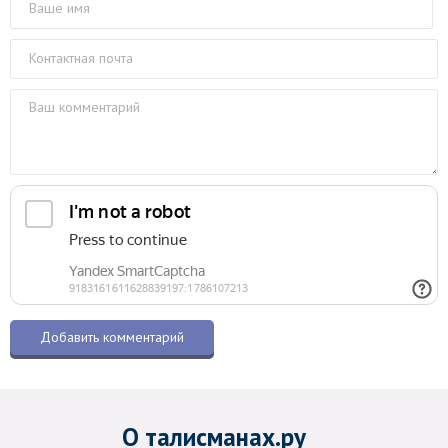
О талисманах.ру