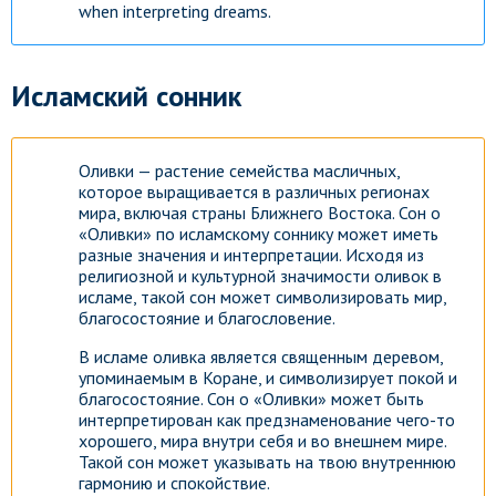
when interpreting dreams.
Исламский сонник
Оливки — растение семейства масличных,
которое выращивается в различных регионах
мира, включая страны Ближнего Востока. Сон о
«Оливки» по исламскому соннику может иметь
разные значения и интерпретации. Исходя из
религиозной и культурной значимости оливок в
исламе, такой сон может символизировать мир,
благосостояние и благословение.
В исламе оливка является священным деревом,
упоминаемым в Коране, и символизирует покой и
благосостояние. Сон о «Оливки» может быть
интерпретирован как предзнаменование чего-то
хорошего, мира внутри себя и во внешнем мире.
Такой сон может указывать на твою внутреннюю
гармонию и спокойствие.