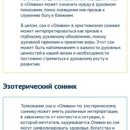
о «Оливки» может означать нужду в духовном
помазании, поиск освящения или призыв к
Посмотреть
служению богу и ближним.
В целом, сон о «Оливки» в христианском соннике
может интерпретироваться как призыв к
глубокому духовному обновлению, поиску
духовной гармонии и принятию веры. Этот сон
может быть напоминанием о важности духовных
ценностей в нашей жизни и необходимости
постоянно стремиться к духовному росту и
развитию.
Эзотерический сонник
Толкование сна о «Оливки» по эзотерическому
соннику может иметь различные интерпретации,
в зависимости от контекста и ситуации, о
которой мечтатель задумывается. Оливки во сне
могут символизировать здоровье, богатство и