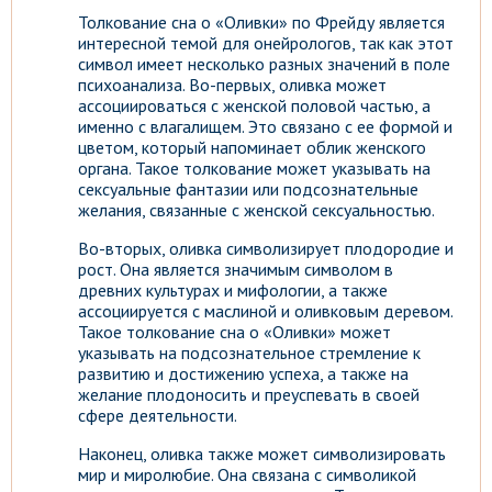
Толкование сна о «Оливки» по Фрейду является
интересной темой для онейрологов, так как этот
символ имеет несколько разных значений в поле
психоанализа. Во-первых, оливка может
ассоциироваться с женской половой частью, а
именно с влагалищем. Это связано с ее формой и
цветом, который напоминает облик женского
органа. Такое толкование может указывать на
сексуальные фантазии или подсознательные
желания, связанные с женской сексуальностью.
Во-вторых, оливка символизирует плодородие и
рост. Она является значимым символом в
древних культурах и мифологии, а также
ассоциируется с маслиной и оливковым деревом.
Такое толкование сна о «Оливки» может
указывать на подсознательное стремление к
развитию и достижению успеха, а также на
желание плодоносить и преуспевать в своей
сфере деятельности.
Наконец, оливка также может символизировать
мир и миролюбие. Она связана с символикой