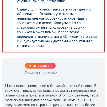
улучшить уже существующие.
Однако, для точной трактовки сновидения о
«Оливки» необходимо учитывать
индивидуальные особенности сновидца и
контекст сна в целом. Консультация со
специалистом или использование других
сонников может помочь более точно
определить значение сна о «Оливки» и его связь
с индивидуальными чувствами и событиями в
жизни сновидца.
Мнение эксперта
Участница чата о снах
Мне снилось сновидение о большой и сочной оливке. В
этом сне я видела, как оливка росла и становилась все
более яркой и привлекательной. Этот сон означал, что в
моей жизни наступят положительные изменения — я
получу возможность расти и развиваться, стану более