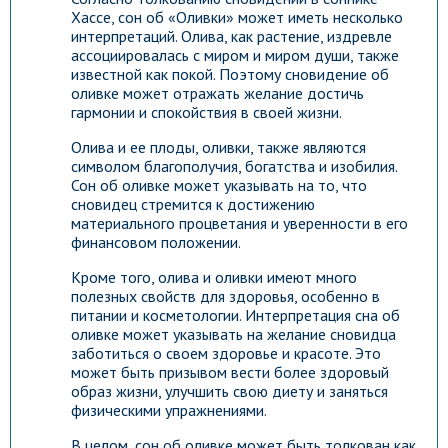
Хассе, сон об «Оливки» может иметь несколько
интерпретаций. Олива, как растение, издревле
ассоциировалась с миром и миром души, также
известной как покой. Поэтому сновидение об
оливке может отражать желание достичь
гармонии и спокойствия в своей жизни.
Олива и ее плоды, оливки, также являются
символом благополучия, богатства и изобилия.
Сон об оливке может указывать на то, что
сновидец стремится к достижению
материального процветания и уверенности в его
финансовом положении.
Кроме того, олива и оливки имеют много
полезных свойств для здоровья, особенно в
питании и косметологии. Интерпретация сна об
оливке может указывать на желание сновидца
заботиться о своем здоровье и красоте. Это
может быть призывом вести более здоровый
образ жизни, улучшить свою диету и заняться
физическими упражнениями.
В целом, сон об оливке может быть толкован как