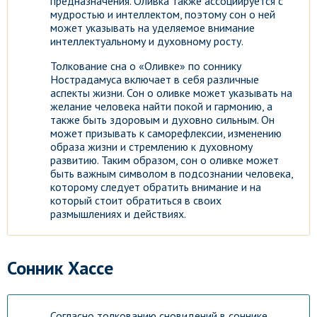
предназначения. Оливка также ассоциируется с
мудростью и интеллектом, поэтому сон о ней
может указывать на уделяемое внимание
интеллектуальному и духовному росту.
Толкование сна о «Оливке» по соннику
Нострадамуса включает в себя различные
аспекты жизни. Сон о оливке может указывать на
желание человека найти покой и гармонию, а
также быть здоровым и духовно сильным. Он
может призывать к саморефлексии, изменению
образа жизни и стремлению к духовному
развитию. Таким образом, сон о оливке может
быть важным символом в подсознании человека,
которому следует обратить внимание и на
который стоит обратиться в своих
размышлениях и действиях.
Сонник Хассе
Согласно толкованию сновидений в соннике