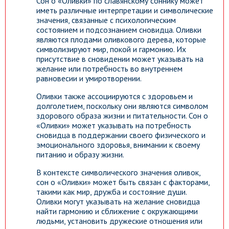
Сон о «Оливки» по славянскому соннику может
иметь различные интерпретации и символические
значения, связанные с психологическим
состоянием и подсознанием сновидца. Оливки
являются плодами оливкового дерева, которые
символизируют мир, покой и гармонию. Их
присутствие в сновидении может указывать на
желание или потребность во внутреннем
равновесии и умиротворении.
Оливки также ассоциируются с здоровьем и
долголетием, поскольку они являются символом
здорового образа жизни и питательности. Сон о
«Оливки» может указывать на потребность
сновидца в поддержании своего физического и
эмоционального здоровья, внимании к своему
питанию и образу жизни.
В контексте символического значения оливок,
сон о «Оливки» может быть связан с факторами,
такими как мир, дружба и состояние души.
Оливки могут указывать на желание сновидца
найти гармонию и сближение с окружающими
людьми, установить дружеские отношения или