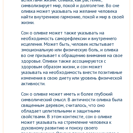
символизирует мир, покой и долголетие. Во сне
оливка может указывать на желание человека
найти внутреннюю гармонию, покой и мир в своей
жизни.
Сон о оливке может также указывать на
необходимость саморефлексии и внутреннего
исцеления. Может быть, человек испытывает
эмоциональную или физическую боль, и оливка
во сне призывает к обращению внимания на свое
здоровье. Оливки также ассоциируются с
здоровым образом жизни, и сон может
указывать на необходимость внести позитивные
изменения в свою диету или уровень физической
активности.
Сон о оливке может иметь и более глубокий
символический смысл. В античности оливка была
священным деревом, считалось, что оно
обладает целительными и защитными
свойствами. В этом контексте, сон о оливке
может указывать на стремление человека к
духовному развитию и поиску своего