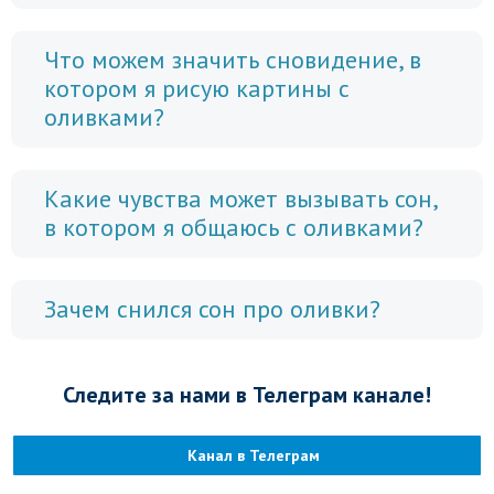
Что можем значить сновидение, в
котором я рисую картины с
оливками?
Какие чувства может вызывать сон,
в котором я общаюсь с оливками?
Зачем снился сон про оливки?
Следите за нами в Телеграм канале!
Канал в Телеграм