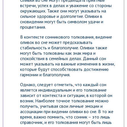
Оливки во сне могут предвещать приятные
встречи, успех в делах и уважение со стороны
окружающих. Также они могут указывать на
сильное здоровье и долголетие. Оливки в
сновидении могут быть символом удачи и
процветания.
В контексте сонникового толкования, видение
оливок во сне может предсказывать
стабильность и благополучие. Оливки также
могут быть толкованы как знак мира и
спокойствия в семейных делах. Данный сон
может указывать на важные изменения в жизни,
которые будут способствовать достижению
гармонии и благополучия.
Однако, следует отметить, что каждый сон
является индивидуальным и его толкование
зависит от контекста и ситуации, в которой он
возник. Наиболее точное толкование можно
получить, учитывая свои личные эмоции и
ассоциации при видении оливки во сне. В то же
время, важно помнить, что сонник – это лишь
справочник, и его толкования могут быть лишь