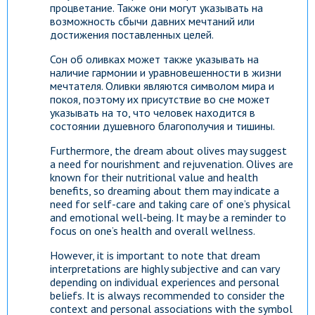
процветание. Также они могут указывать на
возможность сбычи давних мечтаний или
достижения поставленных целей.
Сон об оливках может также указывать на
наличие гармонии и уравновешенности в жизни
мечтателя. Оливки являются символом мира и
покоя, поэтому их присутствие во сне может
указывать на то, что человек находится в
состоянии душевного благополучия и тишины.
Furthermore, the dream about olives may suggest
a need for nourishment and rejuvenation. Olives are
known for their nutritional value and health
benefits, so dreaming about them may indicate a
need for self-care and taking care of one’s physical
and emotional well-being. It may be a reminder to
focus on one’s health and overall wellness.
However, it is important to note that dream
interpretations are highly subjective and can vary
depending on individual experiences and personal
beliefs. It is always recommended to consider the
context and personal associations with the symbol