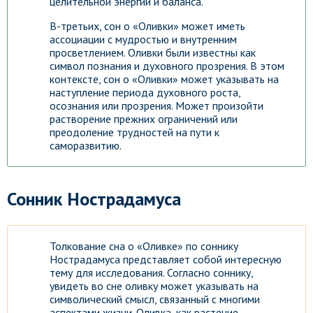
целительной энергии и баланса.
В-третьих, сон о «Оливки» может иметь
ассоциации с мудростью и внутренним
просветлением. Оливки были известны как
символ познания и духовного прозрения. В этом
контексте, сон о «Оливки» может указывать на
наступление периода духовного роста,
осознания или прозрения. Может произойти
растворение прежних ограничений или
преодоление трудностей на пути к
саморазвитию.
Сонник Нострадамуса
Толкование сна о «Оливке» по соннику
Нострадамуса представляет собой интересную
тему для исследования. Согласно соннику,
увидеть во сне оливку может указывать на
символический смысл, связанный с многими
аспектами жизни. Оливка, как растение,