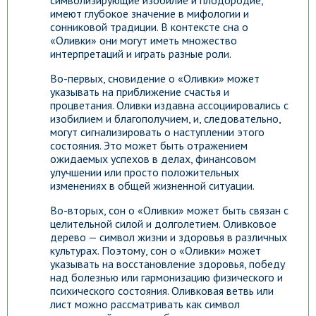
символизирующие изобилие и плодородие,
имеют глубокое значение в мифологии и
сонниковой традиции. В контексте сна о
«Оливки» они могут иметь множество
интерпретаций и играть разные роли.
Во-первых, сновидение о «Оливки» может
указывать на приближение счастья и
процветания. Оливки издавна ассоциировались с
изобилием и благополучием, и, следовательно,
могут сигнализировать о наступлении этого
состояния. Это может быть отражением
ожидаемых успехов в делах, финансовом
улучшении или просто положительных
изменениях в общей жизненной ситуации.
Во-вторых, сон о «Оливки» может быть связан с
целительной силой и долголетием. Оливковое
дерево — символ жизни и здоровья в различных
культурах. Поэтому, сон о «Оливки» может
указывать на восстановление здоровья, победу
над болезнью или гармонизацию физического и
психического состояния. Оливковая ветвь или
лист можно рассматривать как символ