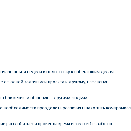
начало новой недели и подготовку к набегающим делам.
 от одной задачи или проекта к другому, изменении
к сближению и общению с другими людьми.
о необходимости преодолеть различия и находить компромис
е расслабиться и провести время весело и беззаботно.