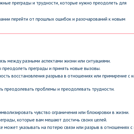
жные преграды и трудности, которые нужно преодолеть для
лании перейти от прошлых ошибок и разочарований к новым
язь между разными аспектами жизни или ситуациями.
ы преодолеть преграды и принять новые вызовы.
ость восстановления разрыва в отношениях или примирение с к
ть преодолевать проблемы и преодолевать трудности.
имволизировать чувство ограничения или блокировки в жизни.
реграды, которые вам мешают достичь своих целей.
 может указывать на потерю связи или разрыв в отношениях с 