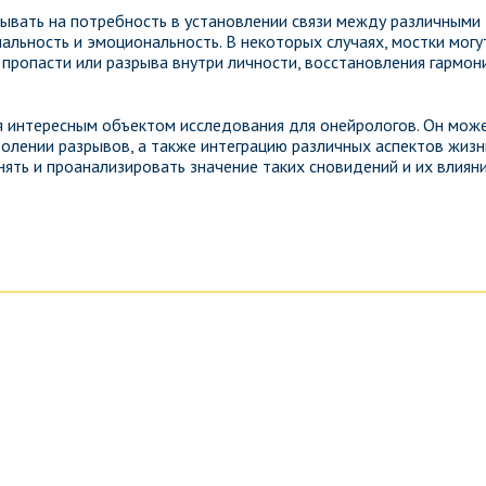
зывать на потребность в установлении связи между различными
нальность и эмоциональность. В некоторых случаях, мостки могу
пропасти или разрыва внутри личности, восстановления гармон
ся интересным объектом исследования для онейрологов. Он мож
олении разрывов, а также интеграцию различных аспектов жизн
ять и проанализировать значение таких сновидений и их влияни