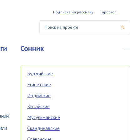
Подписка на рассылку
Гороскоп
ги
Сонник
Буддийские
Египетские
Индийские
Китайские
ний.
Мусульманские
 или
Скандинавские
Славянские