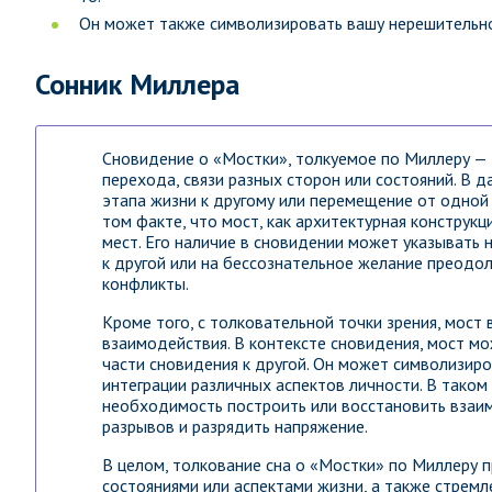
Он может также символизировать вашу нерешительно
Сонник Миллера
Сновидение о «Мостки», толкуемое по Миллеру — э
перехода, связи разных сторон или состояний. В 
этапа жизни к другому или перемещение от одной 
том факте, что мост, как архитектурная конструк
мест. Его наличие в сновидении может указывать 
к другой или на бессознательное желание преодо
конфликты.
Кроме того, с толковательной точки зрения, мост
взаимодействия. В контексте сновидения, мост м
части сновидения к другой. Он может символизир
интеграции различных аспектов личности. В таком
необходимость построить или восстановить взаи
разрывов и разрядить напряжение.
В целом, толкование сна о «Мостки» по Миллеру 
состояниями или аспектами жизни, а также стрем