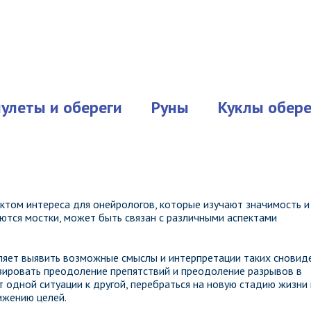
улеты и обереги
Руны
Куклы обере
ктом интереса для онейрологов, которые изучают значимость и
ются мостки, может быть связан с различными аспектами
оляет выявить возможные смыслы и интерпретации таких сновиде
изировать преодоление препятствий и преодоление разрывов в
 одной ситуации к другой, перебраться на новую стадию жизни
ижению целей.