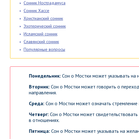
Сонник Нострадамуса
Сонник Хассе
Христианский сонник
Эзотерический сонник
Исламский сонник
Славянский сонник
Популярные вопросы
Понедельник:
Сон о Мостки может указывать на 
Вторник:
Сон о Мостки может говорить о переходе
направления.
Среда:
Сон о Мостки может означать стремление 
Четверг:
Сон о Мостки может свидетельствовать 
в отношениях.
Пятница:
Сон о Мостки может указывать на желани