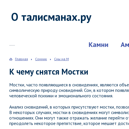
О талисманах.ру
Камни
Ам
Главная
Сонник
Сны на М
К чему снятся Мостки
Мостки, часто появляющиеся в сновидениях, являются объе
символическую природу сновидений. Сон, в котором появля
человеческой психики и эмоционального состояния.
Анализ сновидений, в которых присутствуют мостки, позв
В некоторых случаях, мостки в сновидениях могут символ
отношениях. Они могут также отражать желание перейти от
преодолеть некоторое препятствие, которое мешает дост