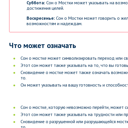
Суббота:
Сон о Мостки может указывать на возмо
достижения целей.
Воскресенье:
Сон о Мостки может говорить о же
возможностям и надеждам.
Что может означать
Сон о мостке может символизировать переход или св
Этот сон может также указывать на то, что вы готов
Сновидение о мостке может также означать возможн
то.
Он может указывать на вашу готовность и способнос
Сон о мостке, которую невозможно перейти, может с
Этот сон может также указывать на трудности или п
Сновидение о разрушенной или разрушающейся мостке
то.