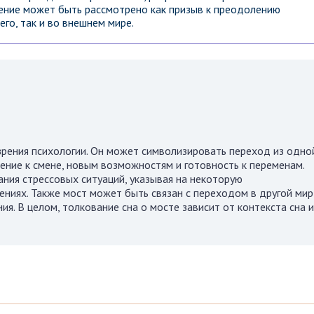
ение может быть рассмотрено как призыв к преодолению
его, так и во внешнем мире.
зрения психологии. Он может символизировать переход из одно
ление к смене, новым возможностям и готовность к переменам.
ния стрессовых ситуаций, указывая на некоторую
ениях. Также мост может быть связан с переходом в другой мир
я. В целом, толкование сна о мосте зависит от контекста сна и