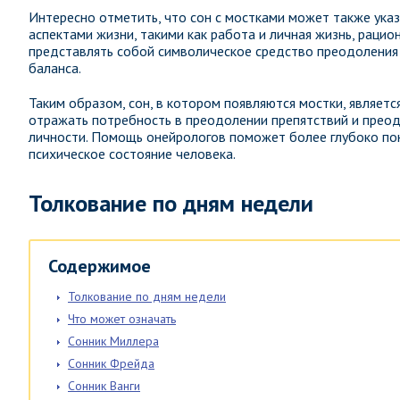
Интересно отметить, что сон с мостками может также ука
аспектами жизни, такими как работа и личная жизнь, рацио
представлять собой символическое средство преодоления 
баланса.
Таким образом, сон, в котором появляются мостки, являет
отражать потребность в преодолении препятствий и преод
личности. Помощь онейрологов поможет более глубоко пон
психическое состояние человека.
Толкование по дням недели
Содержимое
Толкование по дням недели
Что может означать
Сонник Миллера
Сонник Фрейда
Сонник Ванги