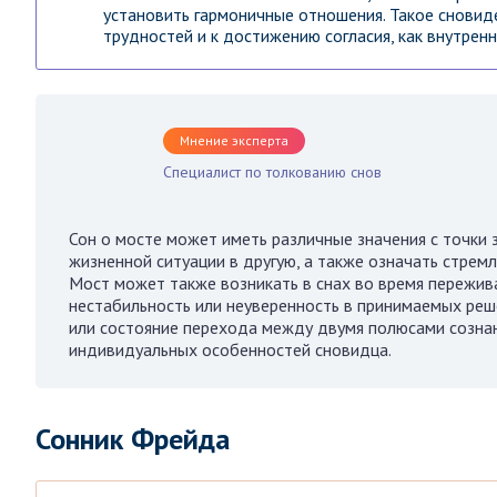
установить гармоничные отношения. Такое сновид
трудностей и к достижению согласия, как внутренн
Мнение эксперта
Специалист по толкованию снов
Сон о мосте может иметь различные значения с точки 
жизненной ситуации в другую, а также означать стрем
Мост может также возникать в снах во время пережива
нестабильность или неуверенность в принимаемых реш
или состояние перехода между двумя полюсами сознани
индивидуальных особенностей сновидца.
Сонник Фрейда