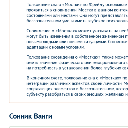
Толкование сна о «Мостки» по Фрейду основывает
проявиться в сновидении. Мостки в данном конте
состояниями или местами. Они могут представлят
бессознательном уме, и иметь глубокое психологи
Сновидение о «Мостках» может указывать на нео
могут быть изменения в собственном жизненном п
новыми людьми или новыми ситуациями. Сон може
адаптации к новым условиям.
Толкование сновидения о «Мостках» также может
иметь значение физического или эмоционального 
на потребность в установлении более глубоких св
В конечном счете, толкование сна о «Мостках» п
интеграции различных аспектов своей личности. 
сопрягающих элементов в бессознательном, котор
субъекту разобраться в своих эмоциях, желаниях и
Сонник Ванги