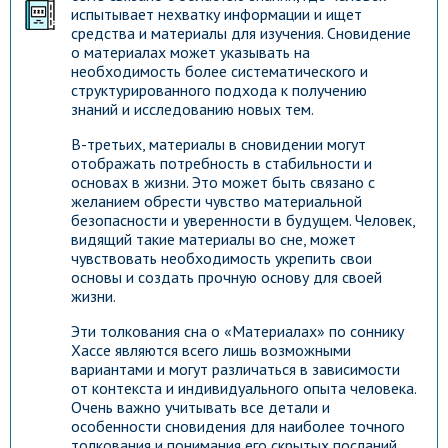
испытывает нехватку информации и ищет
средства и материалы для изучения. Сновидение
о материалах может указывать на
необходимость более систематического и
структурированного подхода к получению
знаний и исследованию новых тем.
В-третьих, материалы в сновидении могут
отображать потребность в стабильности и
основах в жизни. Это может быть связано с
желанием обрести чувство материальной
безопасности и уверенности в будущем. Человек,
видящий такие материалы во сне, может
чувствовать необходимость укрепить свои
основы и создать прочную основу для своей
жизни.
Эти толкования сна о «Материалах» по соннику
Хассе являются всего лишь возможными
вариантами и могут различаться в зависимости
от контекста и индивидуального опыта человека.
Очень важно учитывать все детали и
Гороскоп на каждый день!
особенности сновидения для наиболее точного
Узнай что ждет тебя уже
толкования и понимания его скрытых посланий.
сегодня!