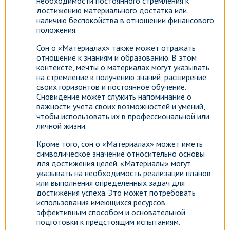
необходимости постоянного стремления к
достижению материального достатка или
наличию беспокойства в отношении финансового
положения.
Сон о «Материалах» также может отражать
отношение к знаниям и образованию. В этом
контексте, мечты о материалах могут указывать
на стремление к получению знаний, расширение
своих горизонтов и постоянное обучение.
Сновидение может служить напоминание о
важности учета своих возможностей и умений,
чтобы использовать их в профессиональной или
личной жизни.
Кроме того, сон о «Материалах» может иметь
символическое значение относительно основы
для достижения целей. «Материалы» могут
указывать на необходимость реализации планов
или выполнения определенных задач для
достижения успеха. Это может потребовать
использования имеющихся ресурсов
эффективным способом и основательной
подготовки к предстоящим испытаниям.