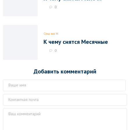
0
Сны на М
К чему снятся Месячные
0
Добавить комментарий