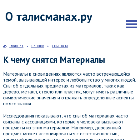
О талисманах.ру
Главная
Сонник
Сны на М
К чему снятся Материалы
Материалы в сновидениях являются часто встречающейся
темой, вызывающей интерес и любопытство у многих людей.
Сны об отдельных предметах из материалов, таких как
дерево, металл, стекло или пластик, могут иметь различные
символические значения и отражать определенные аспекты
подсознания.
Исследования показывают, что сны об материалах часто
связаны с ассоциациями, которые у человека вызывают
предметы из этих материалов. Например, деревянный
предмет может ассоциироваться с естественностью,
теплотой или прочностью, в то время как стекло может