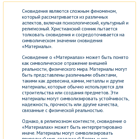
Сновидения являются сложным феноменом,
который рассматривается из различных
аспектов, включая психологический, культурный и
религиозный. Христианский сонник пытается
толковать сновидения и сосредоточивается на
символическом значении сновидения
«Материалы».
Сновидение о «Материалах» может быть понято
как символическое отражение внешней
реальности, физического мира. Материалы могут
быть представлены различными объектами,
такими как древесина, камни, металлы и другие
материалы, которые обычно используются для
строительства или создания предметов. Эти
материалы могут символизировать устойчивость,
надежность, прочность или другие качества,
связанные с физической реальностью.
Однако, в религиозном контексте, сновидение о
«Материалах» может быть интерпретировано
иначе. Материалы могут символизировать
природный мир, созданный Богом, и его