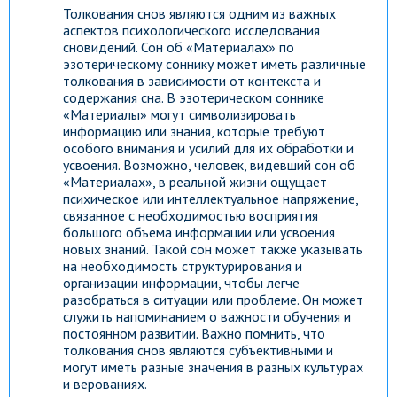
Толкования снов являются одним из важных
аспектов психологического исследования
сновидений. Сон об «Материалах» по
эзотерическому соннику может иметь различные
толкования в зависимости от контекста и
содержания сна. В эзотерическом соннике
«Материалы» могут символизировать
информацию или знания, которые требуют
особого внимания и усилий для их обработки и
усвоения. Возможно, человек, видевший сон об
«Материалах», в реальной жизни ощущает
психическое или интеллектуальное напряжение,
связанное с необходимостью восприятия
большого объема информации или усвоения
новых знаний. Такой сон может также указывать
на необходимость структурирования и
организации информации, чтобы легче
разобраться в ситуации или проблеме. Он может
служить напоминанием о важности обучения и
постоянном развитии. Важно помнить, что
толкования снов являются субъективными и
могут иметь разные значения в разных культурах
и верованиях.