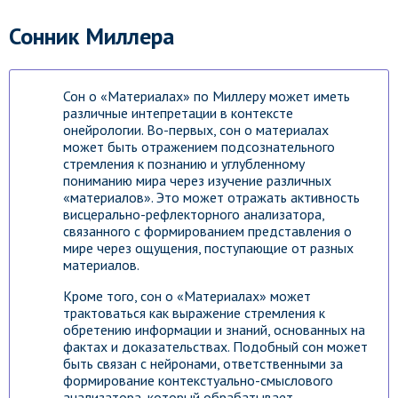
Сонник Миллера
Сон о «Материалах» по Миллеру может иметь
различные интепретации в контексте
онейрологии. Во-первых, сон о материалах
может быть отражением подсознательного
стремления к познанию и углубленному
пониманию мира через изучение различных
«материалов». Это может отражать активность
висцерально-рефлекторного анализатора,
связанного с формированием представления о
мире через ощущения, поступающие от разных
материалов.
Кроме того, сон о «Материалах» может
трактоваться как выражение стремления к
обретению информации и знаний, основанных на
фактах и доказательствах. Подобный сон может
быть связан с нейронами, ответственными за
формирование контекстуально-смыслового
анализатора, который обрабатывает