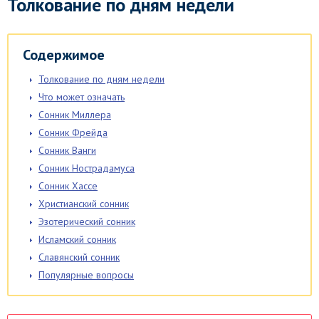
Толкование по дням недели
Содержимое
Толкование по дням недели
Что может означать
Сонник Миллера
Сонник Фрейда
Сонник Ванги
Сонник Нострадамуса
Сонник Хассе
Христианский сонник
Эзотерический сонник
Исламский сонник
Славянский сонник
Популярные вопросы