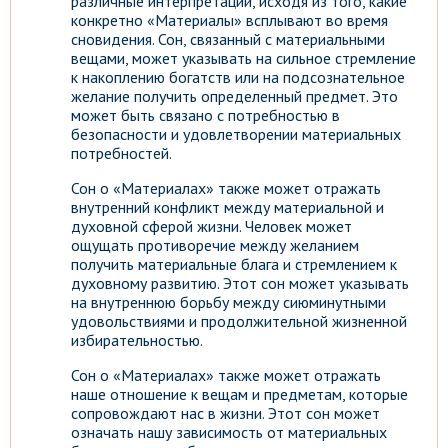
различные интерпретации, исходя из того, какие
конкретно «Материалы» всплывают во время
сновидения. Сон, связанный с материальными
вещами, может указывать на сильное стремление
к накоплению богатств или на подсознательное
желание получить определенный предмет. Это
может быть связано с потребностью в
безопасности и удовлетворении материальных
потребностей.
Сон о «Материалах» также может отражать
внутренний конфликт между материальной и
духовной сферой жизни. Человек может
ощущать противоречие между желанием
получить материальные блага и стремлением к
духовному развитию. Этот сон может указывать
на внутреннюю борьбу между сиюминутными
удовольствиями и продолжительной жизненной
избирательностью.
Сон о «Материалах» также может отражать
наше отношение к вещам и предметам, которые
сопровождают нас в жизни. Этот сон может
означать нашу зависимость от материальных