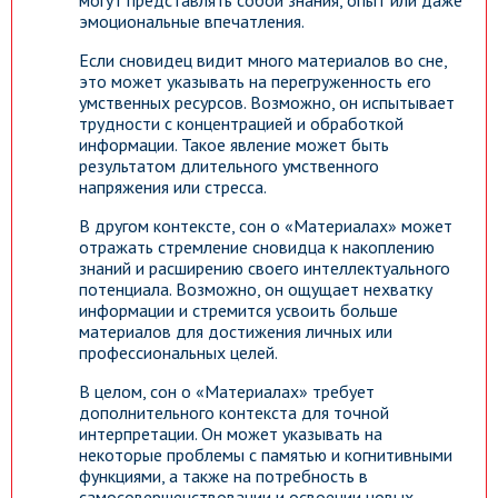
могут представлять собой знания, опыт или даже
эмоциональные впечатления.
Если сновидец видит много материалов во сне,
это может указывать на перегруженность его
умственных ресурсов. Возможно, он испытывает
трудности с концентрацией и обработкой
информации. Такое явление может быть
результатом длительного умственного
напряжения или стресса.
В другом контексте, сон о «Материалах» может
отражать стремление сновидца к накоплению
знаний и расширению своего интеллектуального
потенциала. Возможно, он ощущает нехватку
информации и стремится усвоить больше
материалов для достижения личных или
профессиональных целей.
В целом, сон о «Материалах» требует
дополнительного контекста для точной
интерпретации. Он может указывать на
некоторые проблемы с памятью и когнитивными
функциями, а также на потребность в
самосовершенствовании и освоении новых