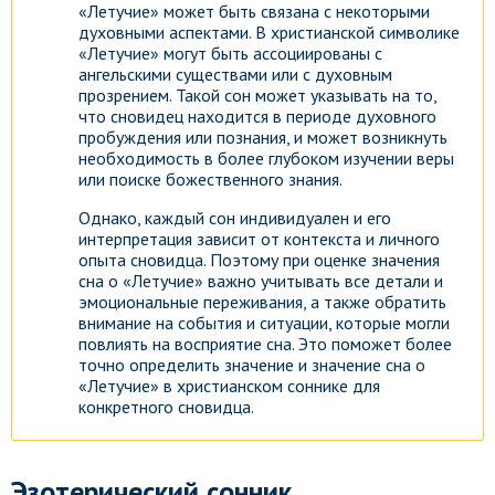
«Летучие» может быть связана с некоторыми
духовными аспектами. В христианской символике
«Летучие» могут быть ассоциированы с
ангельскими существами или с духовным
прозрением. Такой сон может указывать на то,
что сновидец находится в периоде духовного
пробуждения или познания, и может возникнуть
необходимость в более глубоком изучении веры
или поиске божественного знания.
Однако, каждый сон индивидуален и его
интерпретация зависит от контекста и личного
опыта сновидца. Поэтому при оценке значения
сна о «Летучие» важно учитывать все детали и
эмоциональные переживания, а также обратить
внимание на события и ситуации, которые могли
повлиять на восприятие сна. Это поможет более
точно определить значение и значение сна о
«Летучие» в христианском соннике для
конкретного сновидца.
Эзотерический сонник