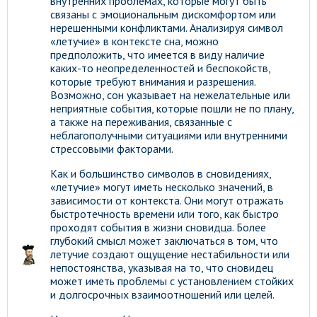
внутренних проблемах, которые могут быть
связаны с эмоциональным дискомфортом или
нерешенными конфликтами. Анализируя символ
«летучие» в контексте сна, можно
предположить, что имеется в виду наличие
каких-то неопределенностей и беспокойств,
которые требуют внимания и разрешения.
Возможно, сон указывает на нежелательные или
неприятные события, которые пошли не по плану,
а также на переживания, связанные с
неблагополучными ситуациями или внутренними
стрессовыми факторами.
Как и большинство символов в сновидениях,
«летучие» могут иметь несколько значений, в
зависимости от контекста. Они могут отражать
быстротечность времени или того, как быстро
проходят события в жизни сновидца. Более
глубокий смысл может заключаться в том, что
летучие создают ощущение нестабильности или
непостоянства, указывая на то, что сновидец
может иметь проблемы с установлением стойких
и долгосрочных взаимоотношений или целей.