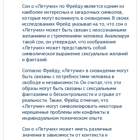
Сон о «Летучих» по Фрейду является одним из
наиболее интересных и загадочных символов,
которые могут возникнуть в сновидении. В своих
исследованиях Фрейд указывал на то, что сон о
«Летучих» может быть связан с неосознанными
желаниями и стремлениями человека. Анализируя
такой сон, он утверждал, что изображение
«Летучих» может представлять собой
символическое выражение сексуальных желаний
и фантазий.
Согласно Фрейду, «Летучие» в сновидении могут
быть связаны с потребностями человека в
свободе и независимости. Он считал, что эти
образы могут быть связаны с сексуальными
фантазиями о бесконтрольности и отрыве от
реальности. Также, Фрейд отмечал, что
«Летучие» могут символизировать некоторые
нерешенные проблемы или конфликты в
индивидуальном психическом опыте.
Сон о «Летучих» может иметь различные
значения в зависимости от контекста и