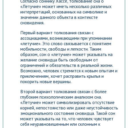
Согласно соннику Хассе, толкование сна о
«Летучие» может иметь несколько различных
интерпретаций, основанных на символике и
значении данного объекта в контексте
сновидения.
Первый вариант толкования связан с
ассоциациями, возникающими при упоминании
«летучие». Это слово связывается с понятием
мобильности, свободы и легкости. Таким
образом, сон о «летучие» может указывать на
желание сновидца быть свободным от
ограничений и обязательств в реальной жизни.
Возможно, человек стремится к новым опытам и
приключениям, хочет расправить крылья и
покорить новые вершины.
Второй вариант толкования связан с более
глубоким психологическим анализом сна.
«Летучие» может символизировать отсутствие
корней, непостоянство или даже неустойчивость
эмоционального состояния сновидца. Такой сон
может указывать на то, что человек чувствует
себя неуравновешенным или склонным к