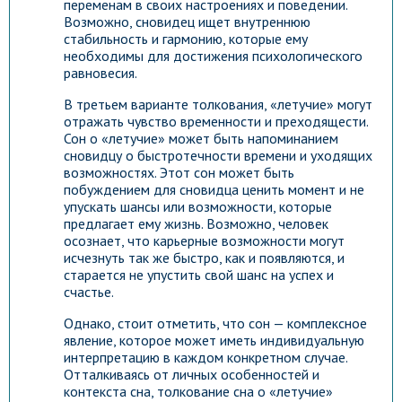
переменам в своих настроениях и поведении.
Возможно, сновидец ищет внутреннюю
стабильность и гармонию, которые ему
необходимы для достижения психологического
равновесия.
В третьем варианте толкования, «летучие» могут
отражать чувство временности и преходящести.
Сон о «летучие» может быть напоминанием
сновидцу о быстротечности времени и уходящих
возможностях. Этот сон может быть
побуждением для сновидца ценить момент и не
упускать шансы или возможности, которые
предлагает ему жизнь. Возможно, человек
осознает, что карьерные возможности могут
исчезнуть так же быстро, как и появляются, и
старается не упустить свой шанс на успех и
счастье.
Однако, стоит отметить, что сон — комплексное
явление, которое может иметь индивидуальную
интерпретацию в каждом конкретном случае.
Отталкиваясь от личных особенностей и
контекста сна, толкование сна о «летучие»