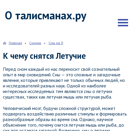
О талисманах.ру
Главная
Сонник
Сны на Л
К чему снятся Летучие
Перед сном каждый из нас переносит свой сознательный
опыт в мир сновидений. Сны — это сложные и загадочные
явления, которые привлекают не только обычных людей, но
и исследователей разных наук. Одной из наиболее
интересных исследуемых тем являются сны о летучих
существах, таких как летучая мышь или летучая рыба.
Человеческий мозг, будучи сложной структурой, может
подвергать воздействию различные стимулы и формировать
разнообразные образы во время сна. Однако, научное
объяснение того, почему снится летучая мышь или рыба, до
сих пор остается загадкой. Возможно, сны о летучих