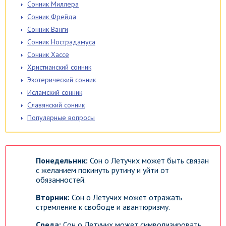
Сонник Миллера
Сонник Фрейда
Сонник Ванги
Сонник Нострадамуса
Сонник Хассе
Христианский сонник
Эзотерический сонник
Исламский сонник
Славянский сонник
Популярные вопросы
Понедельник:
Сон о Летучих может быть связан
с желанием покинуть рутину и уйти от
обязанностей.
Вторник:
Сон о Летучих может отражать
стремление к свободе и авантюризму.
Среда:
Сон о Летучих может символизировать