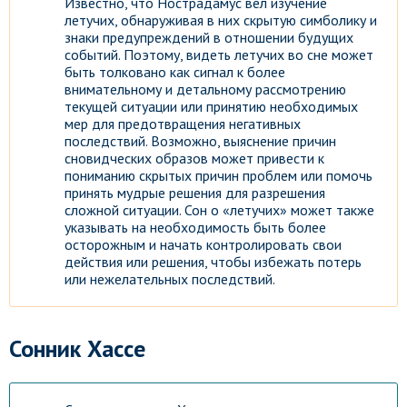
Известно, что Нострадамус вел изучение
летучих, обнаруживая в них скрытую симболику и
знаки предупреждений в отношении будущих
событий. Поэтому, видеть летучих во сне может
быть толковано как сигнал к более
внимательному и детальному рассмотрению
текущей ситуации или принятию необходимых
мер для предотвращения негативных
последствий. Возможно, выяснение причин
сновидческих образов может привести к
пониманию скрытых причин проблем или помочь
принять мудрые решения для разрешения
сложной ситуации. Сон о «летучих» может также
указывать на необходимость быть более
осторожным и начать контролировать свои
действия или решения, чтобы избежать потерь
или нежелательных последствий.
Сонник Хассе