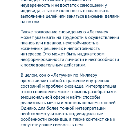
неуверенность и недостаток самооценки у
индивида, а также склонность откладывать
выполнение целей или заняться важными делами
на потом.
Также толкование сновидения о «Летучие»
может указывать на трудности в осуществлении
планов или идеалов, неустойчивость в
жизненных решениях и непостоянность
интересов. Это может быть индикатором
несформированности личности и неспособности
к последовательным действиям.
В целом, сон о «Летучие» по Миллеру
представляет собой отражение внутренних
состояний и проблем сновидца. Интерпретация
этого сновидения может помочь разобраться в
эмоциональной сфере и найти способы
реализовать мечты и достичь желаемых целей.
Однако, для более точной интерпретации
необходимо учитывать индивидуальные
особенности сновидца, а также контекст сна и
сопутствующие символы в нем.