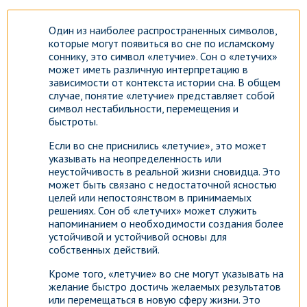
Один из наиболее распространенных символов,
которые могут появиться во сне по исламскому
соннику, это символ «летучие». Сон о «летучих»
может иметь различную интерпретацию в
зависимости от контекста истории сна. В общем
случае, понятие «летучие» представляет собой
символ нестабильности, перемещения и
быстроты.
Если во сне приснились «летучие», это может
указывать на неопределенность или
неустойчивость в реальной жизни сновидца. Это
может быть связано с недостаточной ясностью
целей или непостоянством в принимаемых
решениях. Сон об «летучих» может служить
напоминанием о необходимости создания более
устойчивой и устойчивой основы для
собственных действий.
Кроме того, «летучие» во сне могут указывать на
желание быстро достичь желаемых результатов
или перемещаться в новую сферу жизни. Это