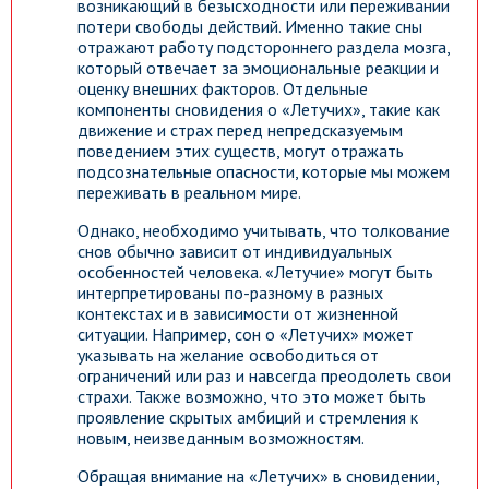
возникающий в безысходности или переживании
потери свободы действий. Именно такие сны
отражают работу подстороннего раздела мозга,
который отвечает за эмоциональные реакции и
оценку внешних факторов. Отдельные
компоненты сновидения о «Летучих», такие как
движение и страх перед непредсказуемым
поведением этих существ, могут отражать
подсознательные опасности, которые мы можем
переживать в реальном мире.
Однако, необходимо учитывать, что толкование
снов обычно зависит от индивидуальных
особенностей человека. «Летучие» могут быть
интерпретированы по-разному в разных
контекстах и в зависимости от жизненной
ситуации. Например, сон о «Летучих» может
указывать на желание освободиться от
ограничений или раз и навсегда преодолеть свои
страхи. Также возможно, что это может быть
проявление скрытых амбиций и стремления к
новым, неизведанным возможностям.
Обращая внимание на «Летучих» в сновидении,