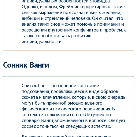
индивидуальных особенностей сновидца.
Однако, в целом, Фрейд интерпретировал такие
сны как выражение подсознательных желаний,
амбиций и стремлений человека. Он считал, что
анализ таких снов может помочь в понимании и
разрешении внутренних конфликтов и проблем, а
также способствовать развитию
индивидуальности.
Сонник Ванги
Снится. Сон — осознанное состояние
подсознания, проявляющееся в виде образов,
сюжета и впечатлений, которые, в свою очередь,
могут быть причиной эмоционального,
физического и психического переживания. В
контексте толкования сна о «Летучие» по
словарю Ванги, упоминаемом в вопросе, следует
сосредоточиться на следующих аспектах.
Во-первых, основной смысл сновидения о