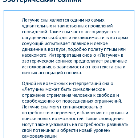
Летучие сны являются одним из самых
удивительных и таинственных проявлений
сновидений. Такие сны часто ассоциируются с
ощущением свободы и независимости, в которых
сонующий испытывает плавное и легкое
движение в воздухе, подобно полету птицы или
насекомого. Интерпретация снов о «Летучие» в
эзотерическом соннике предполагает различные
истолкования, в зависимости от контекста сна и
личных ассоциаций сонника.
Одной из возможных интерпретаций сна о
«Летучие» может быть символическое
отражение стремления человека к свободе и
освобождению от повседневных ограничений.
Летучие сны могут сигнализировать о
потребности в перемене, избавлении от рутины и
поиске новых возможностей. Такие сновидения
могут также указывать на потребность развивать
свой потенциал и обрести новый уровень
самореализации.