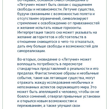
«Летучие» может быть связан с ощущением
свободы и независимости. Летучие существа,
будучи связанными с возможностью полета и
отсутствием ограничений, символизируют
стремление к освобождению от привязанностей
и желание испытать новые горизонты.
Интерпретация такого сна может указывать на
желание авторитетов и обстоятельств в
отношении снающегося о чего-то отказаться,
дать ему больше свободы и возможностей для
самореализации.
Во-вторых, сновидение о «Летучие» может
воплощать потребность в пересмотре
стандартных представлений о реальности и его
пределах. Фантастические образы и необычные
события, такие как летающие существа, могут
отражать жажду исследования необычных и
непознанных аспектов окружающего мира. Это
может быть апелляцией к человеку, чтобы он не
боялся сомнений, отвергал привычные установки
и открылся новым возможностям и
переживаниям, а также улучшил свои