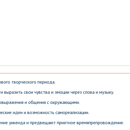
ового творческого периода.
 выразить свои чувства и эмоции через слова и музыку.
мовыражения и общения с окружающими.
еские идеи и возможность самореализации.
ение уикенда и предвещают приятное времяпрепровождение.