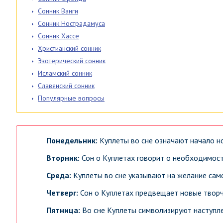
Сонник Ванги
Сонник Нострадамуса
Сонник Хассе
Христианский сонник
Эзотерический сонник
Исламский сонник
Славянский сонник
Популярные вопросы
Понедельник:
Куплеты во сне означают начало н
Вторник:
Сон о Куплетах говорит о необходимости
Среда:
Куплеты во сне указывают на желание са
Четверг:
Сон о Куплетах предвещает новые творч
Пятница:
Во сне Куплеты символизируют наступл