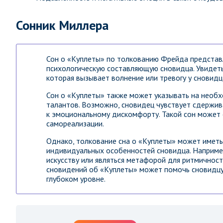
Сонник Миллера
Сон о «Куплеты» по толкованию Фрейда представ
психологическую составляющую сновидца. Увидеть
которая вызывает волнение или тревогу у сновидц
Сон о «Куплеты» также может указывать на необх
талантов. Возможно, сновидец чувствует сдержив
к эмоциональному дискомфорту. Такой сон может 
самореализации.
Однако, толкование сна о «Куплеты» может иметь 
индивидуальных особенностей сновидца. Например
искусству или являться метафорой для ритмичност
сновидений об «Куплеты» может помочь сновидцу
глубоком уровне.