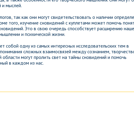
 и мыслей.
огов, так как они могут свидетельствовать о наличии определ
оме того, изучение сновидений с куплетами может помочь поня
сновидений. Это в свою очередь способствует расширению наше
мышлении и психической жизни.
ет собой одну из самых интересных исследовательских тем в
 понимания сложных взаимосвязей между сознанием, творчеств
 области могут пролить свет на тайны сновидений и помочь
ный в каждом из нас.