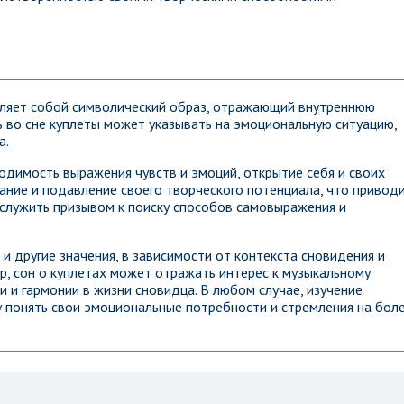
ляет собой символический образ, отражающий внутреннюю
 во сне куплеты может указывать на эмоциональную ситуацию,
а.
одимость выражения чувств и эмоций, открытие себя и своих
ание и подавление своего творческого потенциала, что привод
служить призывом к поиску способов самовыражения и
и другие значения, в зависимости от контекста сновидения и
, сон о куплетах может отражать интерес к музыкальному
и и гармонии в жизни сновидца. В любом случае, изучение
 понять свои эмоциональные потребности и стремления на бол