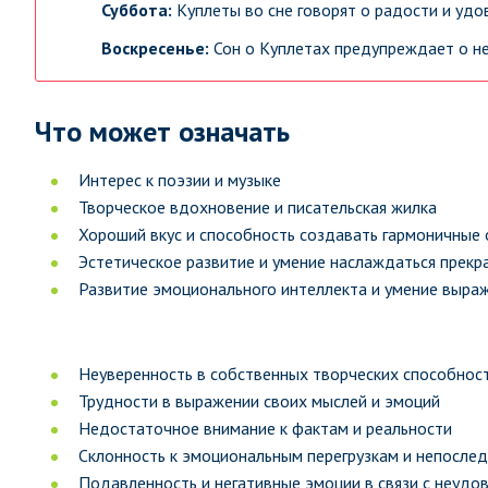
Суббота:
Куплеты во сне говорят о радости и удо
Воскресенье:
Сон о Куплетах предупреждает о не
Что может означать
Интерес к поэзии и музыке
Творческое вдохновение и писательская жилка
Хороший вкус и способность создавать гармоничные
Эстетическое развитие и умение наслаждаться прекр
Развитие эмоционального интеллекта и умение выраж
Неуверенность в собственных творческих способнос
Трудности в выражении своих мыслей и эмоций
Недостаточное внимание к фактам и реальности
Склонность к эмоциональным перегрузкам и непосле
Подавленность и негативные эмоции в связи с неуд