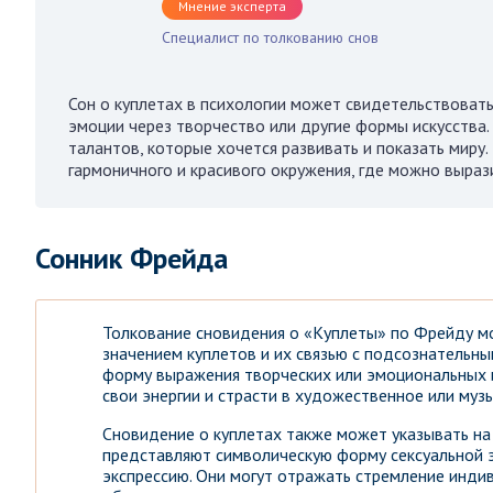
Мнение эксперта
Специалист по толкованию снов
Сон о куплетах в психологии может свидетельствоват
эмоции через творчество или другие формы искусства.
талантов, которые хочется развивать и показать миру
гармоничного и красивого окружения, где можно выраз
Сонник Фрейда
Толкование сновидения о «Куплеты» по Фрейду мо
значением куплетов и их связью с подсознательны
форму выражения творческих или эмоциональных 
свои энергии и страсти в художественное или муз
Сновидение о куплетах также может указывать на 
представляют символическую форму сексуальной э
экспрессию. Они могут отражать стремление инди