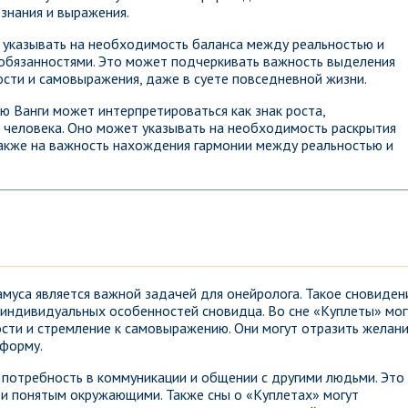
знания и выражения.
 указывать на необходимость баланса между реальностью и
обязанностями. Это может подчеркивать важность выделения
ости и самовыражения, даже в суете повседневной жизни.
ю Ванги может интерпретироваться как знак роста,
 человека. Оно может указывать на необходимость раскрытия
 также на важность нахождения гармонии между реальностью и
амуса является важной задачей для онейролога. Такое сновиден
 индивидуальных особенностей сновидца. Во сне «Куплеты» мог
сти и стремление к самовыражению. Они могут отразить желан
 форму.
 потребность в коммуникации и общении с другими людьми. Это
и понятым окружающими. Также сны о «Куплетах» могут