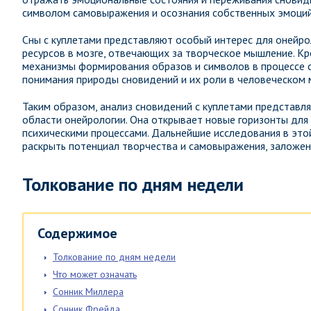
символом самовыражения и осознания собственных эмоций
Сны с куплетами представляют особый интерес для онейрол
ресурсов в мозге, отвечающих за творческое мышление. Кр
механизмы формирования образов и символов в процессе 
понимания природы сновидений и их роли в человеческом 
Таким образом, анализ сновидений с куплетами представля
области онейрологии. Она открывает новые горизонты для
психическими процессами. Дальнейшие исследования в этой
раскрыть потенциал творчества и самовыражения, заложен
Толкование по дням недели
Содержимое
Толкование по дням недели
Что может означать
Сонник Миллера
Сонник Фрейда