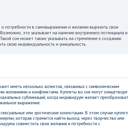
ь о потребности в самовыражении и желании выразить свои
 Возможно, это указывает на наличие внутреннего потенциала и
. Такой сон может также указывать на стремление к созданию
ить свою индивидуальность и уникальность.
жет иметь несколько аспектов, связанных с символическим
ми желаниями и конфликтами. Куплеты во сне могут олицетворя
идеальных сублимаций, когда индивидуум желает преобразова
ыкальное выражение.
сексуальные или эротические коннотации. В этом случае купле
нергии, которая стремится найти выход через творчество или
видуума совместить свои желания и потребности с