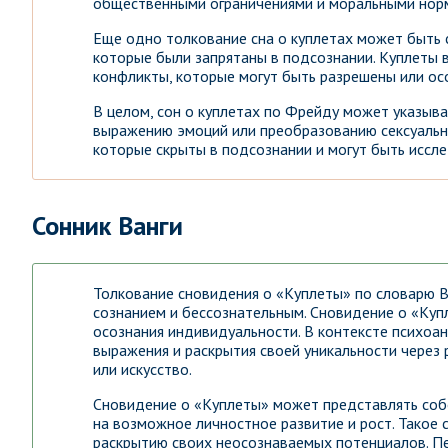
общественными ограничениями и моральными нор
Еще одно толкование сна о куплетах может быть 
которые были запрятаны в подсознании. Куплеты 
конфликты, которые могут быть разрешены или ос
В целом, сон о куплетах по Фрейду может указыв
выражению эмоций или преобразованию сексуально
которые скрыты в подсознании и могут быть иссл
Сонник Ванги
Толкование сновидения о «Куплеты» по словарю В
сознанием и бессознательным. Сновидение о «Куп
осознания индивидуальности. В контексте психоа
выражения и раскрытия своей уникальности через 
или искусство.
Сновидение о «Куплеты» может представлять собо
на возможное личностное развитие и рост. Такое
раскрытию своих неосознаваемых потенциалов. Пе