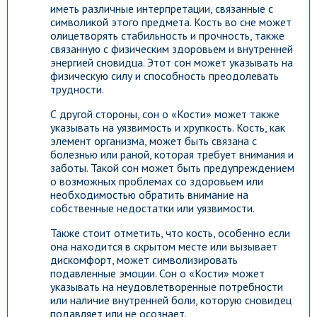
иметь различные интерпретации, связанные с
символикой этого предмета. Кость во сне может
олицетворять стабильность и прочность, также
связанную с физическим здоровьем и внутренней
энергией сновидца. Этот сон может указывать на
физическую силу и способность преодолевать
трудности.
С другой стороны, сон о «Кости» может также
указывать на уязвимость и хрупкость. Кость, как
элемент организма, может быть связана с
болезнью или раной, которая требует внимания и
заботы. Такой сон может быть предупреждением
о возможных проблемах со здоровьем или
необходимостью обратить внимание на
собственные недостатки или уязвимости.
Также стоит отметить, что кость, особенно если
она находится в скрытом месте или вызывает
дискомфорт, может символизировать
подавленные эмоции. Сон о «Кости» может
указывать на неудовлетворенные потребности
или наличие внутренней боли, которую сновидец
подавляет или не осознает.