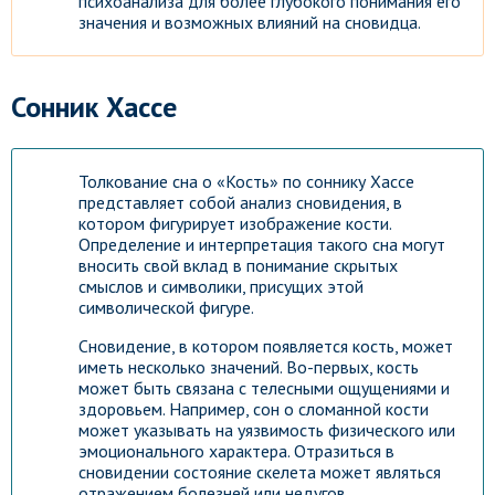
психоанализа для более глубокого понимания его
значения и возможных влияний на сновидца.
Сонник Хассе
Толкование сна о «Кость» по соннику Хассе
представляет собой анализ сновидения, в
котором фигурирует изображение кости.
Определение и интерпретация такого сна могут
вносить свой вклад в понимание скрытых
смыслов и символики, присущих этой
символической фигуре.
Сновидение, в котором появляется кость, может
иметь несколько значений. Во-первых, кость
может быть связана с телесными ощущениями и
здоровьем. Например, сон о сломанной кости
может указывать на уязвимость физического или
эмоционального характера. Отразиться в
сновидении состояние скелета может являться
отражением болезней или недугов.