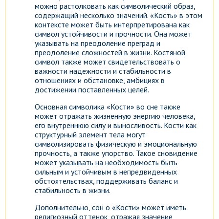
можно растолковать как символический образ,
содержащий несколько значений. «Кость» в этом
контексте может быть интерпретирована как
символ устойчивости и прочности. Она может
указывать на преодоление преград и
преодоление сложностей в жизни. Костяной
символ также может свидетельствовать о
важности надежности и стабильности в
отношениях и обстановке, амбициях в
достижении поставленных целей.
Основная символика «Кости» во сне также
может отражать жизненную энергию человека,
его внутреннюю силу и выносливость. Кости как
структурный элемент тела могут
символизировать физическую и эмоциональную
прочность, а также упорство. Такое сновидение
может указывать на необходимость быть
сильным и устойчивым в непредвиденных
обстоятельствах, поддерживать баланс и
стабильность в жизни.
Гороскоп на каждый день!
Дополнительно, сон о «Кости» может иметь
Узнай что ждет тебя уже
религиозный оттенок, отражая значение
сегодня!