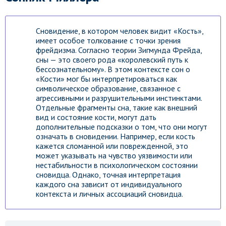
Сновидение, в котором человек видит «Кость»,
имеет особое толкование с точки зрения
фрейдизма. Согласно теории Зигмунда Фрейда,
сны — это своего рода «королевский путь к
бессознательному». В этом контексте сон о
«Кости» мог бы интерпретироваться как
символическое образование, связанное с
агрессивными и разрушительными инстинктами.
Отдельные фрагменты сна, такие как внешний
вид и состояние кости, могут дать
дополнительные подсказки о том, что они могут
означать в сновидении. Например, если кость
кажется сломанной или поврежденной, это
может указывать на чувство уязвимости или
нестабильности в психологическом состоянии
сновидца. Однако, точная интерпретация
каждого сна зависит от индивидуального
контекста и личных ассоциаций сновидца.