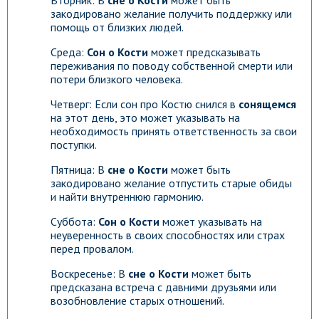
Вторник: В
сне о Кости
может быть
закодировано желание получить поддержку или
помощь от близких людей.
Среда:
Сон о Кости
может предсказывать
переживания по поводу собственной смерти или
потери близкого человека.
Четверг: Если сон про Костю снился в
сонящемся
на этот день, это может указывать на
необходимость принять ответственность за свои
поступки.
Пятница: В
сне о Кости
может быть
закодировано желание отпустить старые обиды
и найти внутреннюю гармонию.
Суббота:
Сон о Кости
может указывать на
неуверенность в своих способностях или страх
перед провалом.
Воскресенье: В
сне о Кости
может быть
предсказана встреча с давними друзьями или
возобновление старых отношений.