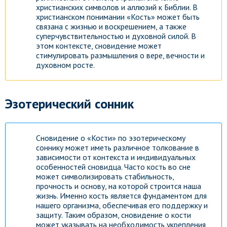
христианских символов и аллюзий к Библии. В
христианском понимании «Кость» может быть
Посмотреть
связана с жизнью и воскрешением, а также
суперчувствительностью и духовной силой. В
этом контексте, сновидение может
стимулировать размышления о вере, вечности и
духовном росте.
Эзотерический сонник
Сновидение о «Кости» по эзотерическому
соннику может иметь различное толкование в
зависимости от контекста и индивидуальных
особенностей сновидца. Часто кость во сне
может символизировать стабильность,
прочность и основу, на которой строится наша
жизнь. Именно кость является фундаментом для
нашего организма, обеспечивая его поддержку и
защиту. Таким образом, сновидение о кости
может указывать на необходимость укрепления