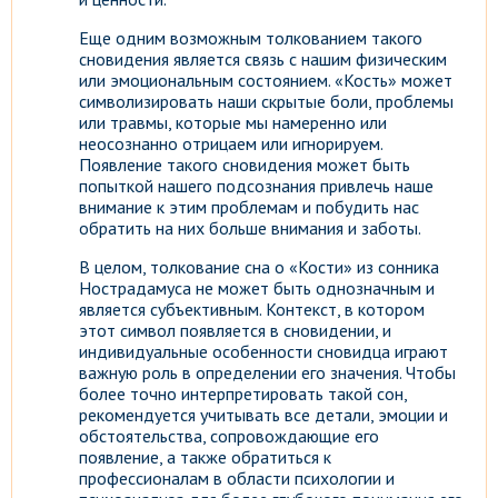
Еще одним возможным толкованием такого
сновидения является связь с нашим физическим
или эмоциональным состоянием. «Кость» может
символизировать наши скрытые боли, проблемы
или травмы, которые мы намеренно или
неосознанно отрицаем или игнорируем.
Появление такого сновидения может быть
попыткой нашего подсознания привлечь наше
внимание к этим проблемам и побудить нас
обратить на них больше внимания и заботы.
В целом, толкование сна о «Кости» из сонника
Нострадамуса не может быть однозначным и
является субъективным. Контекст, в котором
этот символ появляется в сновидении, и
индивидуальные особенности сновидца играют
важную роль в определении его значения. Чтобы
более точно интерпретировать такой сон,
рекомендуется учитывать все детали, эмоции и
обстоятельства, сопровождающие его
появление, а также обратиться к
профессионалам в области психологии и