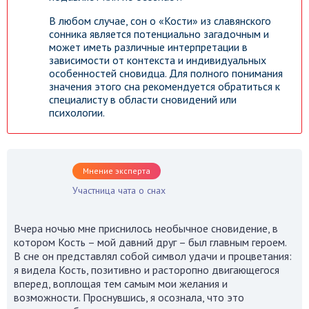
В любом случае, сон о «Кости» из славянского
сонника является потенциально загадочным и
может иметь различные интерпретации в
зависимости от контекста и индивидуальных
особенностей сновидца. Для полного понимания
значения этого сна рекомендуется обратиться к
специалисту в области сновидений или
психологии.
Мнение эксперта
Участница чата о снах
Вчера ночью мне приснилось необычное сновидение, в
котором Кость – мой давний друг – был главным героем.
В сне он представлял собой символ удачи и процветания:
я видела Кость, позитивно и расторопно двигающегося
вперед, воплощая тем самым мои желания и
возможности. Проснувшись, я осознала, что это