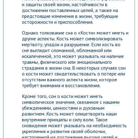
и защиты своей жизни, настойчивости в
достижении поставленных целей, а также на
предстоящие изменения в жизни, требующие
осторожности и приспособления.
Однако толкование сна о «Кости» может иметь и
другие аспекты. Кость может символизировать
мертвоту, упадок и разрушение. Если кость во
сне выглядит сломанной, обломанной или
искалеченной, это может указывать на наличие
травмы, физического или эмоционального
страдания в жизни сна. В некоторых случаях сон
о кости может свидетельствовать о потере или
отсутствии важного аспекта жизни, которое
требует внимания и восстановления.
Кроме того, сон о кости может иметь
символическое значение, связанное с нашими
убеждениями, ценностями и духовным
развитием. Кость может олицетворять наши
внутренние принципы и силу воли. Такое
сновидение может указывать на необходимость
укрепления и развития своей оболочки,
настроенной на достижение высших целей и