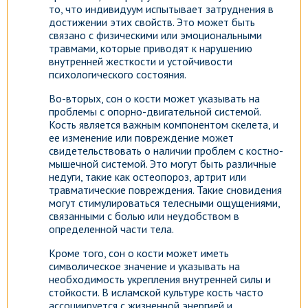
то, что индивидуум испытывает затруднения в
достижении этих свойств. Это может быть
связано с физическими или эмоциональными
травмами, которые приводят к нарушению
внутренней жесткости и устойчивости
психологического состояния.
Во-вторых, сон о кости может указывать на
проблемы с опорно-двигательной системой.
Кость является важным компонентом скелета, и
ее изменение или повреждение может
свидетельствовать о наличии проблем с костно-
мышечной системой. Это могут быть различные
недуги, такие как остеопороз, артрит или
травматические повреждения. Такие сновидения
могут стимулироваться телесными ощущениями,
связанными с болью или неудобством в
определенной части тела.
Кроме того, сон о кости может иметь
символическое значение и указывать на
необходимость укрепления внутренней силы и
стойкости. В исламской культуре кость часто
ассоциируется с жизненной энергией и