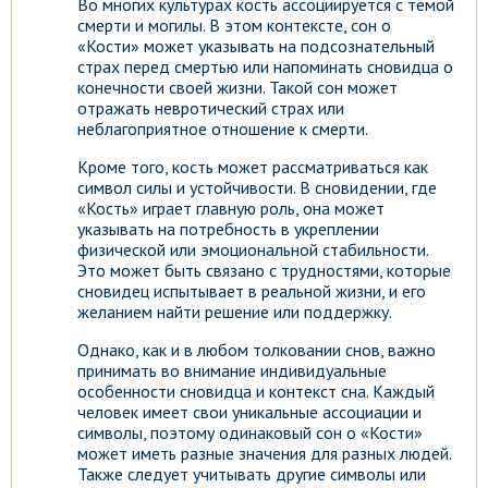
Во многих культурах кость ассоциируется с темой
смерти и могилы. В этом контексте, сон о
«Кости» может указывать на подсознательный
страх перед смертью или напоминать сновидца о
конечности своей жизни. Такой сон может
отражать невротический страх или
неблагоприятное отношение к смерти.
Кроме того, кость может рассматриваться как
символ силы и устойчивости. В сновидении, где
«Кость» играет главную роль, она может
указывать на потребность в укреплении
физической или эмоциональной стабильности.
Это может быть связано с трудностями, которые
сновидец испытывает в реальной жизни, и его
желанием найти решение или поддержку.
Однако, как и в любом толковании снов, важно
принимать во внимание индивидуальные
особенности сновидца и контекст сна. Каждый
человек имеет свои уникальные ассоциации и
символы, поэтому одинаковый сон о «Кости»
может иметь разные значения для разных людей.
Также следует учитывать другие символы или