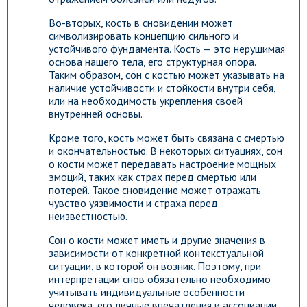
Во-вторых, кость в сновидении может
символизировать концепцию сильного и
устойчивого фундамента. Кость — это нерушимая
основа нашего тела, его структурная опора.
Таким образом, сон с костью может указывать на
наличие устойчивости и стойкости внутри себя,
или на необходимость укрепления своей
внутренней основы.
Кроме того, кость может быть связана с смертью
и окончательностью. В некоторых ситуациях, сон
о кости может передавать настроение мощных
эмоций, таких как страх перед смертью или
потерей. Такое сновидение может отражать
чувство уязвимости и страха перед
неизвестностью.
Сон о кости может иметь и другие значения в
зависимости от конкретной контекстуальной
ситуации, в которой он возник. Поэтому, при
интерпретации снов обязательно необходимо
учитывать индивидуальные особенности
человека, его личные впечатления и ассоциации,