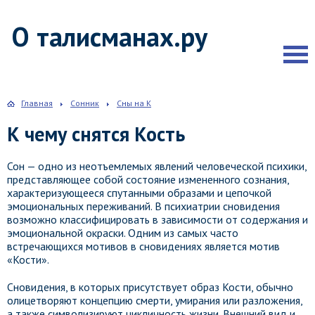
О талисманах.ру
Главная
Сонник
Сны на К
К чему снятся Кость
Сон — одно из неотъемлемых явлений человеческой психики,
представляющее собой состояние измененного сознания,
характеризующееся спутанными образами и цепочкой
эмоциональных переживаний. В психиатрии сновидения
возможно классифицировать в зависимости от содержания и
эмоциональной окраски. Одним из самых часто
встречающихся мотивов в сновидениях является мотив
«Кости».
Сновидения, в которых присутствует образ Кости, обычно
олицетворяют концепцию смерти, умирания или разложения,
а также символизируют цикличность жизни. Внешний вид и