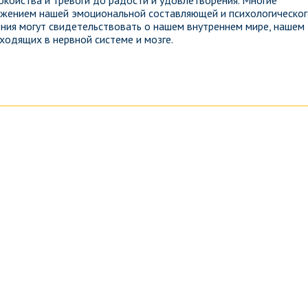
окойства и тревоги до радости и удовлетворения. Многие
ражением нашей эмоциональной составляющей и психологическо
ения могут свидетельствовать о нашем внутреннем мире, нашем
ходящих в нервной системе и мозге.