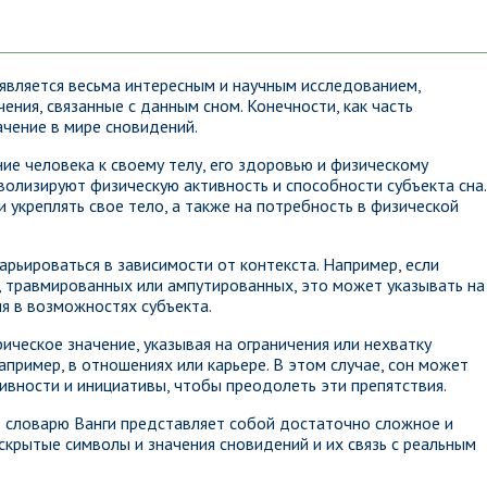
 является весьма интересным и научным исследованием,
ния, связанные с данным сном. Конечности, как часть
ачение в мире сновидений.
ие человека к своему телу, его здоровью и физическому
волизируют физическую активность и способности субъекта сна.
и укреплять свое тело, а также на потребность в физической
рьироваться в зависимости от контекста. Например, если
, травмированных или ампутированных, это может указывать на
я в возможностях субъекта.
ческое значение, указывая на ограничения или нехватку
апример, в отношениях или карьере. В этом случае, сон может
ивности и инициативы, чтобы преодолеть эти препятствия.
о словарю Ванги представляет собой достаточно сложное и
крытые символы и значения сновидений и их связь с реальным