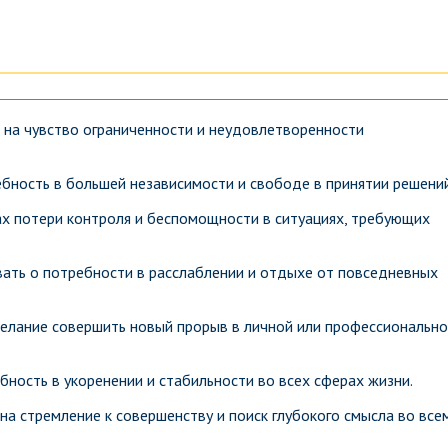
 на чувство ограниченности и неудовлетворенности
бность в большей независимости и свободе в принятии решений
ах потери контроля и беспомощности в ситуациях, требующих
ать о потребности в расслаблении и отдыхе от повседневных
елание совершить новый прорыв в личной или профессиональн
ность в укоренении и стабильности во всех сферах жизни.
а стремление к совершенству и поиск глубокого смысла во всем