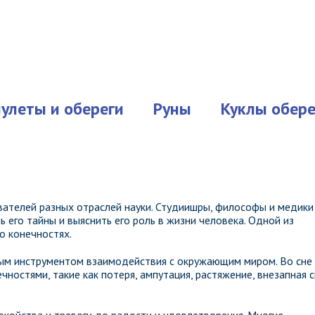
улеты и обереги
Руны
Куклы обере
ателей разных отраслей науки. Студиишры, философы и медики
 его тайны и выяснить его роль в жизни человека. Одной из
о конечностях.
ным инструментом взаимодействия с окружающим миром. Во сне
ностями, такие как потеря, ампутация, растяжение, внезапная 