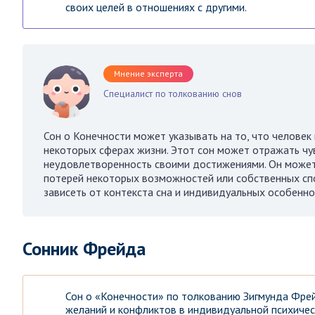
своих целей в отношениях с другими.
Мнение эксперта
Специалист по толкованию снов
Сон о Конечности может указывать на то, что челове
некоторых сферах жизни. Этот сон может отражать чув
неудовлетворенность своими достижениями. Он может
потерей некоторых возможностей или собственных спо
зависеть от контекста сна и индивидуальных особенно
Сонник Фрейда
Сон о «Конечности» по толкованию Зигмунда Фре
желаний и конфликтов в индивидуальной психичес