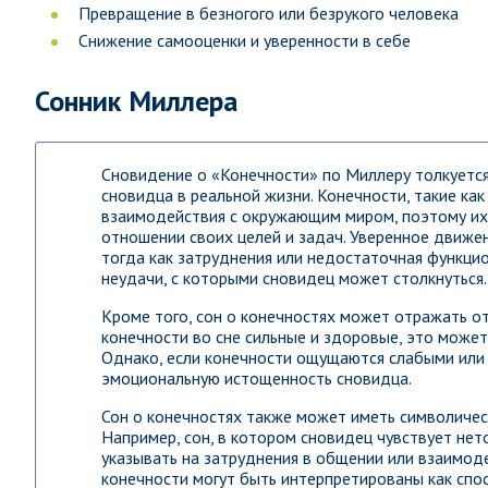
Превращение в безногого или безрукого человека
Снижение самооценки и уверенности в себе
Сонник Миллера
Сновидение о «Конечности» по Миллеру толкуется
сновидца в реальной жизни. Конечности, такие как
взаимодействия с окружающим миром, поэтому их 
отношении своих целей и задач. Уверенное движе
тогда как затруднения или недостаточная функцио
неудачи, с которыми сновидец может столкнуться.
Кроме того, сон о конечностях может отражать от
конечности во сне сильные и здоровые, это может
Однако, если конечности ощущаются слабыми или
эмоциональную истощенность сновидца.
Сон о конечностях также может иметь символичес
Например, сон, в котором сновидец чувствует нет
указывать на затруднения в общении или взаимоде
конечности могут быть интерпретированы как сп