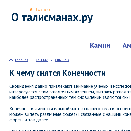
В закладки
О талисманах.ру
Камни
Ам
Главная
Сонник
Сны на К
К чему снятся Конечности
Сновидения давно привлекают внимание ученых и исследов
интересуются этим загадочным явлением, пытаясь разгадать
наиболее распространенных тем сновидений являются сны 
Конечности являются важной частью нашего тела и основ
можем видеть различные сюжеты, связанные с нашими конеч
формы и так далее.