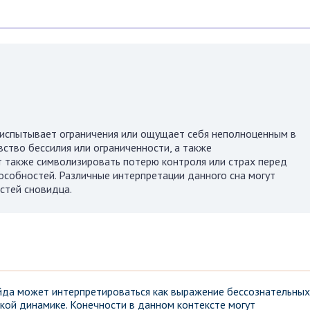
к испытывает ограничения или ощущает себя неполноценным в
ство бессилия или ограниченности, а также
 также символизировать потерю контроля или страх перед
собностей. Различные интерпретации данного сна могут
стей сновидца.
йда может интерпретироваться как выражение бессознательных
кой динамике. Конечности в данном контексте могут