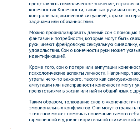
представлять символическое значение, отражая в
конечностях Конечности, такие как руки или ноги
контроле над жизненной ситуацией, страхе потер
задачами или обязанностями.
Можно проанализировать данный сон с помощью п
фантазии и потребности, которые могут быть связ
руки, имеют фрейдовскую сексуальную символику,
удовольствия. Сон о конечности руки может указы
идентификацией.
Кроме того, сон о потери или ампутации конечно
психологические аспекты личности. Например, так
утраты чего-то важного, такого как самоуважение,
ампутации или неисправности конечности могут ук
препятствиями в жизни или найти общий язык с др
Таким образом, толкование снов о «конечности» 
эмоциональных конфликтов. Они могут отражать п
этих снов может помочь в понимании самого себя
гармоничной и удовлетворительной психической ж