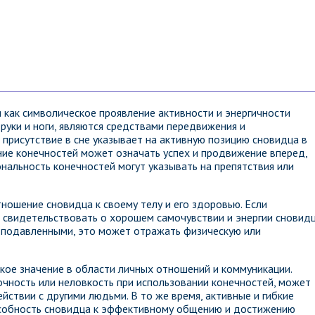
 как символическое проявление активности и энергичности
 руки и ноги, являются средствами передвижения и
присутствие в сне указывает на активную позицию сновидца в
ние конечностей может означать успех и продвижение вперед,
нальность конечностей могут указывать на препятствия или
ношение сновидца к своему телу и его здоровью. Если
 свидетельствовать о хорошем самочувствии и энергии сновидц
 подавленными, это может отражать физическую или
кое значение в области личных отношений и коммуникации.
очность или неловкость при использовании конечностей, может
йствии с другими людьми. В то же время, активные и гибкие
особность сновидца к эффективному общению и достижению