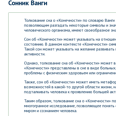
Сонник Ванги
Толкование сна о «Конечности» по словарю Ванги
позволяющим разгадать некоторые символы и значе
человеческого организма, имеют своеобразное зн
Сон об «Конечности» может указывать на отношен
состоянию. В данном контексте «Конечности» сим
Такой сон может указывать на желание развивать 
активности.
Однако, толкование сна об «Конечности» может ва
«Конечности» представлены в сне в виде больных
проблемы с физическим здоровьем или ограничени
Также, сон об «Конечности» может иметь метафори
возможностей в какой-то другой области жизни, н
подталкивать человека к проявлению большей акт
Таким образом, толкование сна о «Конечности» п
многогранное исследование, позволяющее понять с
миром и сознанием человека.