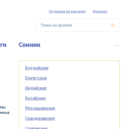
Подписка на рассылку
Гороскоп
ги
Сонник
Буддийские
Египетские
Индийские
Китайские
 мы
Мусульманские
смена
Скандинавские
Славянские