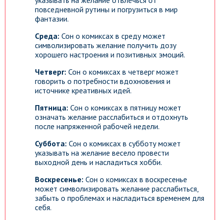
указывать на желание отвлечься от
повседневной рутины и погрузиться в мир
фантазии.
Среда:
Сон о комиксах в среду может
символизировать желание получить дозу
хорошего настроения и позитивных эмоций.
Четверг:
Сон о комиксах в четверг может
говорить о потребности вдохновения и
источнике креативных идей.
Пятница:
Сон о комиксах в пятницу может
означать желание расслабиться и отдохнуть
после напряженной рабочей недели.
Суббота:
Сон о комиксах в субботу может
указывать на желание весело провести
выходной день и насладиться хобби.
Воскресенье:
Сон о комиксах в воскресенье
может символизировать желание расслабиться,
забыть о проблемах и насладиться временем для
себя.