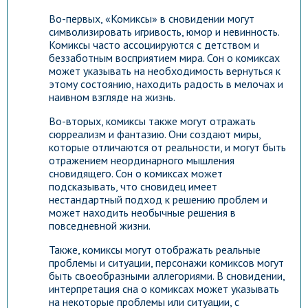
Во-первых, «Комиксы» в сновидении могут
символизировать игривость, юмор и невинность.
Комиксы часто ассоциируются с детством и
беззаботным восприятием мира. Сон о комиксах
может указывать на необходимость вернуться к
этому состоянию, находить радость в мелочах и
наивном взгляде на жизнь.
Во-вторых, комиксы также могут отражать
сюрреализм и фантазию. Они создают миры,
которые отличаются от реальности, и могут быть
отражением неординарного мышления
сновидящего. Сон о комиксах может
подсказывать, что сновидец имеет
нестандартный подход к решению проблем и
может находить необычные решения в
повседневной жизни.
Также, комиксы могут отображать реальные
проблемы и ситуации, персонажи комиксов могут
быть своеобразными аллегориями. В сновидении,
интерпретация сна о комиксах может указывать
на некоторые проблемы или ситуации, с