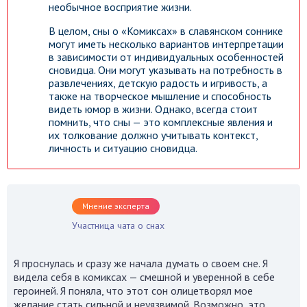
необычное восприятие жизни.
В целом, сны о «Комиксах» в славянском соннике
могут иметь несколько вариантов интерпретации
в зависимости от индивидуальных особенностей
сновидца. Они могут указывать на потребность в
развлечениях, детскую радость и игривость, а
также на творческое мышление и способность
видеть юмор в жизни. Однако, всегда стоит
помнить, что сны — это комплексные явления и
их толкование должно учитывать контекст,
личность и ситуацию сновидца.
Мнение эксперта
Участница чата о снах
Я проснулась и сразу же начала думать о своем сне. Я
видела себя в комиксах — смешной и уверенной в себе
героиней. Я поняла, что этот сон олицетворял мое
желание стать сильной и неуязвимой. Возможно, это