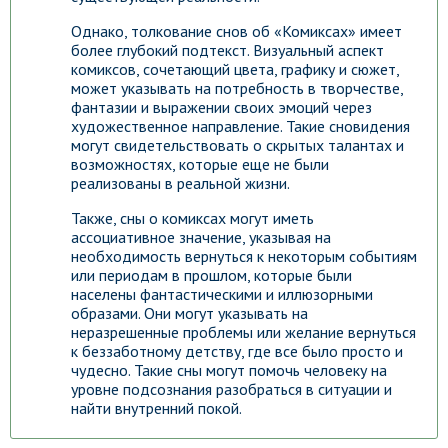
Однако, толкование снов об «Комиксах» имеет
более глубокий подтекст. Визуальный аспект
комиксов, сочетающий цвета, графику и сюжет,
может указывать на потребность в творчестве,
фантазии и выражении своих эмоций через
художественное направление. Такие сновидения
могут свидетельствовать о скрытых талантах и
возможностях, которые еще не были
реализованы в реальной жизни.
Также, сны о комиксах могут иметь
ассоциативное значение, указывая на
необходимость вернуться к некоторым событиям
или периодам в прошлом, которые были
населены фантастическими и иллюзорными
образами. Они могут указывать на
неразрешенные проблемы или желание вернуться
к беззаботному детству, где все было просто и
чудесно. Такие сны могут помочь человеку на
уровне подсознания разобраться в ситуации и
найти внутренний покой.