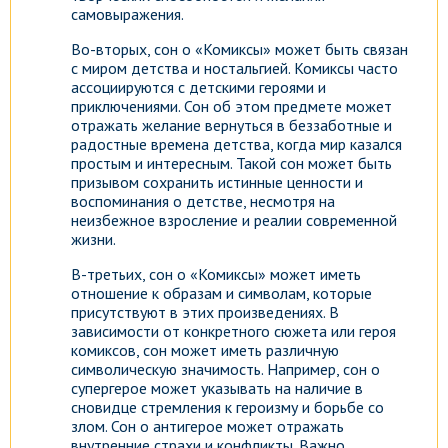
самовыражения.
Во-вторых, сон о «Комиксы» может быть связан
с миром детства и ностальгией. Комиксы часто
ассоциируются с детскими героями и
приключениями. Сон об этом предмете может
отражать желание вернуться в беззаботные и
радостные времена детства, когда мир казался
простым и интересным. Такой сон может быть
призывом сохранить истинные ценности и
воспоминания о детстве, несмотря на
неизбежное взросление и реалии современной
жизни.
В-третьих, сон о «Комиксы» может иметь
отношение к образам и символам, которые
присутствуют в этих произведениях. В
зависимости от конкретного сюжета или героя
комиксов, сон может иметь различную
символическую значимость. Например, сон о
супергерое может указывать на наличие в
сновидце стремления к героизму и борьбе со
злом. Сон о антигерое может отражать
внутренние страхи и конфликты. Важно