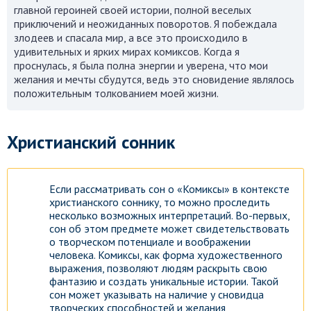
главной героиней своей истории, полной веселых
приключений и неожиданных поворотов. Я побеждала
злодеев и спасала мир, а все это происходило в
удивительных и ярких мирах комиксов. Когда я
проснулась, я была полна энергии и уверена, что мои
желания и мечты сбудутся, ведь это сновидение являлось
положительным толкованием моей жизни.
Христианский сонник
Если рассматривать сон о «Комиксы» в контексте
христианского соннику, то можно проследить
несколько возможных интерпретаций. Во-первых,
сон об этом предмете может свидетельствовать
о творческом потенциале и воображении
человека. Комиксы, как форма художественного
выражения, позволяют людям раскрыть свою
фантазию и создать уникальные истории. Такой
сон может указывать на наличие у сновидца
творческих способностей и желания