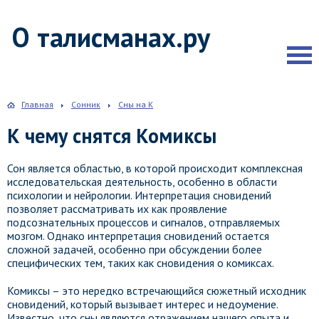
О талисманах.ру
Главная
Сонник
Сны на К
К чему снятся Комиксы
Сон является областью, в которой происходит комплексная
исследовательская деятельность, особенно в области
психологии и нейрологии. Интерпретация сновидений
позволяет рассматривать их как проявление
подсознательных процессов и сигналов, отправляемых
мозгом. Однако интерпретация сновидений остается
сложной задачей, особенно при обсуждении более
специфических тем, таких как сновидения о комиксах.
Комиксы – это нередко встречающийся сюжетный исходник
сновидений, который вызывает интерес и недоумение.
Известно, что сны являются отражением нашего опыта и