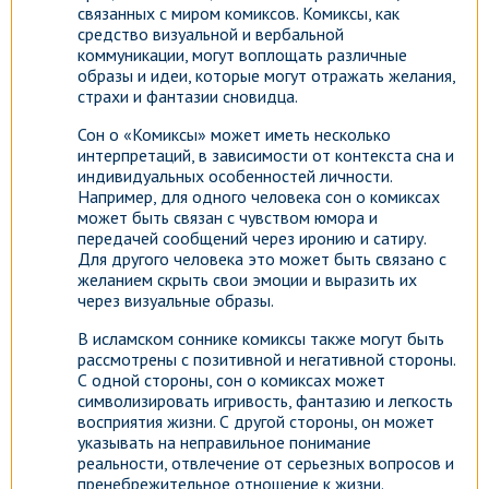
связанных с миром комиксов. Комиксы, как
средство визуальной и вербальной
коммуникации, могут воплощать различные
образы и идеи, которые могут отражать желания,
страхи и фантазии сновидца.
Сон о «Комиксы» может иметь несколько
интерпретаций, в зависимости от контекста сна и
индивидуальных особенностей личности.
Например, для одного человека сон о комиксах
может быть связан с чувством юмора и
передачей сообщений через иронию и сатиру.
Для другого человека это может быть связано с
желанием скрыть свои эмоции и выразить их
через визуальные образы.
В исламском соннике комиксы также могут быть
рассмотрены с позитивной и негативной стороны.
С одной стороны, сон о комиксах может
символизировать игривость, фантазию и легкость
восприятия жизни. С другой стороны, он может
указывать на неправильное понимание
реальности, отвлечение от серьезных вопросов и
пренебрежительное отношение к жизни.