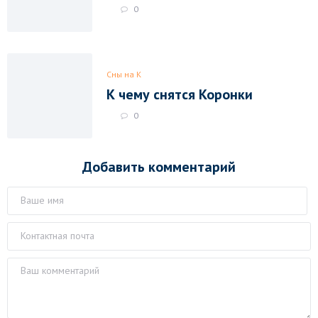
0
Сны на К
К чему снятся Коронки
0
Добавить комментарий