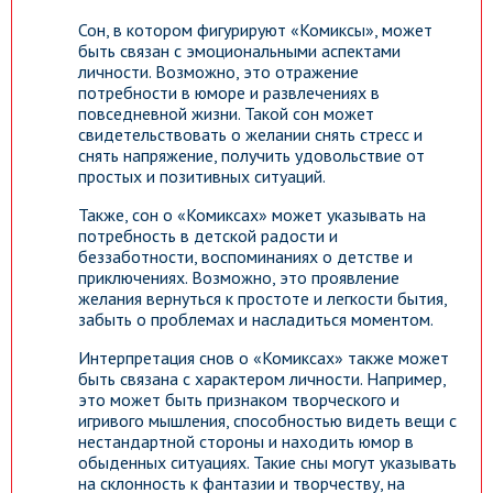
Сон, в котором фигурируют «Комиксы», может
быть связан с эмоциональными аспектами
личности. Возможно, это отражение
потребности в юморе и развлечениях в
повседневной жизни. Такой сон может
свидетельствовать о желании снять стресс и
снять напряжение, получить удовольствие от
простых и позитивных ситуаций.
Также, сон о «Комиксах» может указывать на
потребность в детской радости и
беззаботности, воспоминаниях о детстве и
приключениях. Возможно, это проявление
желания вернуться к простоте и легкости бытия,
забыть о проблемах и насладиться моментом.
Интерпретация снов о «Комиксах» также может
быть связана с характером личности. Например,
это может быть признаком творческого и
игривого мышления, способностью видеть вещи с
нестандартной стороны и находить юмор в
обыденных ситуациях. Такие сны могут указывать
на склонность к фантазии и творчеству, на