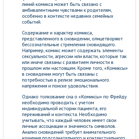
линий комикса может быть связано с
амбивалентными чувствами к родителям,
особенно в контексте недавних семейных
событий.
Содержание и характер комикса,
представленного в сновидении, олицетворяют
бессознательные стремления сновидящего.
Например, комикс может содержать элементы
сексуальности, агрессии или власти, которые так
или иначе связаны с развитием личности в
прошлом или настоящем. Кроме того, «Комиксы»
в сновидении могут быть связаны с
потребностью в релизе эмоционального
напряжения и поиске удовольствия.
Однако толкование сна о «Комиксы» по Фрейду
необходимо проводить с учетом
индивидуальной истории пациента, его
переживаний и контекста. Необходимо
учитывать, что каждый человек имеет свои
личные ассоциации и значимость символов.
Анализ сновидений требует внимательного
изучения подсознательного и контекстуального