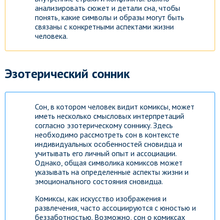
анализировать сюжет и детали сна, чтобы
понять, какие символы и образы могут быть
связаны с конкретными аспектами жизни
человека.
Эзотерический сонник
Сон, в котором человек видит комиксы, может
иметь несколько смысловых интерпретаций
согласно эзотерическому соннику. Здесь
необходимо рассмотреть сон в контексте
индивидуальных особенностей сновидца и
учитывать его личный опыт и ассоциации.
Однако, общая символика комиксов может
указывать на определенные аспекты жизни и
эмоционального состояния сновидца.
Комиксы, как искусство изображения и
развлечения, часто ассоциируются с юностью и
беззаботностью. Возможно, сон о комиксах