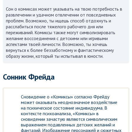
Сон о комиксах может указывать на твою потребность в
развлечении и удачном отвлечении от повседневных
проблем. Возможно, ты ищешь способ отдохнуть и
расслабиться после тяжелого рабочего дня или
переживаний. Комиксы также могут символизировать
желание воссоединения с детскими или игривыми
аспектами твоей личности. Возможно, ты хочешь
вернуться к более беззаботному и фантастическому
образу жизни, который ты испытывал в юности.
Сонник Фрейда
Сновидение о «Комиксы» согласно Фрейду
может оказывать неоднозначное воздействие
на психическое состояние индивидуума. В
контексте психоанализа, «Комиксы» в
сновидении зачастую являются символическим
выражением подавленных детских желаний и
фантазий. Изображение персонажей и сюжетных