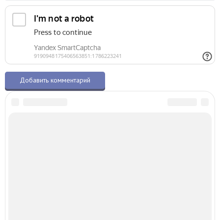
О талисманах.ру
© 2015–2026 – Все права защищены
Копирование материалов разрешено только с указанием активной ссылки
на первоисточник