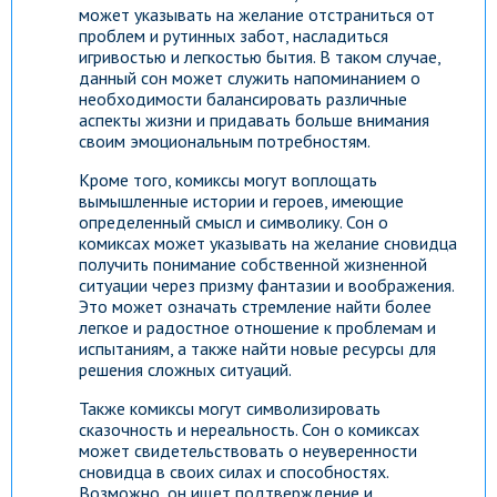
может указывать на желание отстраниться от
проблем и рутинных забот, насладиться
игривостью и легкостью бытия. В таком случае,
данный сон может служить напоминанием о
необходимости балансировать различные
аспекты жизни и придавать больше внимания
своим эмоциональным потребностям.
Кроме того, комиксы могут воплощать
вымышленные истории и героев, имеющие
определенный смысл и символику. Сон о
комиксах может указывать на желание сновидца
получить понимание собственной жизненной
ситуации через призму фантазии и воображения.
Это может означать стремление найти более
легкое и радостное отношение к проблемам и
испытаниям, а также найти новые ресурсы для
решения сложных ситуаций.
Также комиксы могут символизировать
сказочность и нереальность. Сон о комиксах
может свидетельствовать о неуверенности
сновидца в своих силах и способностях.
Возможно, он ищет подтверждение и