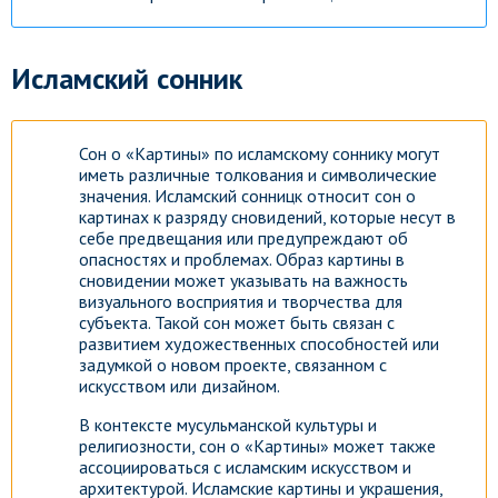
Исламский сонник
Сон о «Картины» по исламскому соннику могут
иметь различные толкования и символические
значения. Исламский сонницк относит сон о
картинах к разряду сновидений, которые несут в
себе предвещания или предупреждают об
опасностях и проблемах. Образ картины в
сновидении может указывать на важность
визуального восприятия и творчества для
субъекта. Такой сон может быть связан с
развитием художественных способностей или
задумкой о новом проекте, связанном с
искусством или дизайном.
В контексте мусульманской культуры и
религиозности, сон о «Картины» может также
ассоциироваться с исламским искусством и
архитектурой. Исламские картины и украшения,