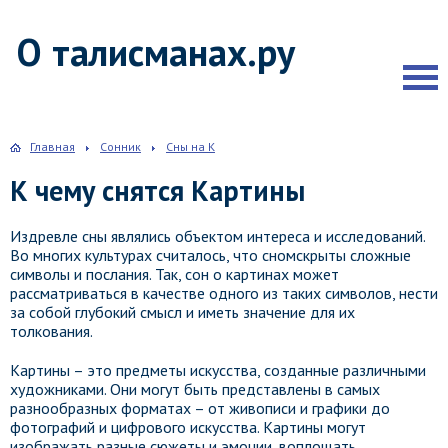
О талисманах.ру
Главная
Сонник
Сны на К
К чему снятся Картины
Издревле сны являлись объектом интереса и исследований.
Во многих культурах считалось, что сномскрыты сложные
символы и послания. Так, сон о картинах может
рассматриваться в качестве одного из таких символов, нести
за собой глубокий смысл и иметь значение для их
толкования.
Картины – это предметы искусства, созданные различными
художниками. Они могут быть представлены в самых
разнообразных форматах – от живописи и графики до
фотографий и цифрового искусства. Картины могут
изображать разные сюжеты и эмоции, воплощать