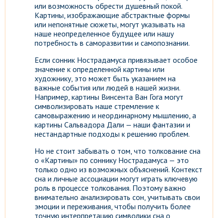
или возможность обрести душевный покой.
Картины, изображающие абстрактные формы
или непонятные сюжеты, могут указывать на
наше неопределенное будущее или нашу
потребность в саморазвитии и самопознании.
Если сонник Нострадамуса привязывает особое
значение к определенной картины или
художнику, это может быть указанием на
важные события или людей в нашей жизни.
Например, картины Винсента Ван Гога могут
символизировать наше стремление к
самовыражению и неординарному мышлению, а
картины Сальвадора Дали — наши фантазии и
нестандартные подходы к решению проблем.
Но не стоит забывать о том, что толкование сна
о «Картины» по соннику Нострадамуса — это
только одно из возможных объяснений. Контекст
сна и личные ассоциации могут играть ключевую
роль в процессе толкования. Поэтому важно
внимательно анализировать сон, учитывать свои
эмоции и переживания, чтобы получить более
точную интерпретацию символики сна о