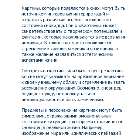
Картины, которые появляются в снах, могут быть
источником интересных интерпретаций и
отражать различные аспекты психического
состояния сновидца. Сон о «Картины» может
свидетельствовать о творческом потенциале и
фантазии, которые накапливаются в подсознании
индивида. В таких снах часто проявляется
стремление к самовыражению и созиданию, а
также желание насладиться эстетическими
аспектами жизни.
Смотреть на картины или быть в центре картины
во сне могут указывать на чрезмерное внимание
к своему внешнему облику и стремление вызвать
восхищение окружающих. Возможно, сновидец
ощущает нужду подчеркнуть свою
индивидуальность и быть замеченным.
Предметы и персонажи на картинах могут быть
символами, отражающими эмоциональные
состояния и ситуации, с которыми сталкивается
сновидец в реальной жизни. Например,
изображение мира или идиллических пейзажей