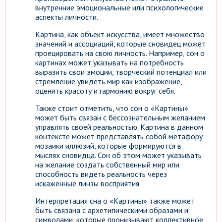
внутренние эмоциональные или психологические
аспекты личности.
Картина, как объект искусства, имеет множество
значений и ассоциаций, которые сновидец может
проецировать на свою личность. Например, сон о
картинах может указывать на потребность
выразить свои эмоции, творческий потенциал или
стремление увидеть мир как изображение,
оценить красоту и гармонию вокруг себя.
Также стоит отметить, что сон о «Картины»
может быть связан с бессознательным желанием
управлять своей реальностью. Картина в данном
контексте может представлять собой метафору
мозаики иллюзий, которые формируются в
мыслях сновидца. Сон об этом может указывать
на желание создать собственный мир или
способность видеть реальность через
искаженные линзы восприятия.
Интерпретация сна о «Картины» также может
быть связана с архетипическими образами и
символами, которые пронизывают коллективное