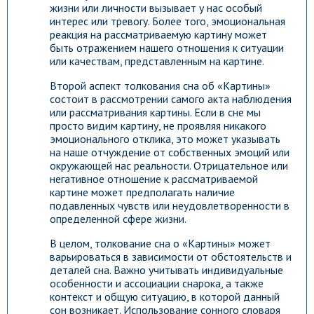
жизни или личности вызывает у нас особый
интерес или тревогу. Более того, эмоциональная
реакция на рассматриваемую картину может
быть отражением нашего отношения к ситуации
или качествам, представленным на картине.
Второй аспект толкования сна об «Картины»
состоит в рассмотрении самого акта наблюдения
или рассматривания картины. Если в сне мы
просто видим картину, не проявляя никакого
эмоционального отклика, это может указывать
на наше отчуждение от собственных эмоций или
окружающей нас реальности. Отрицательное или
негативное отношение к рассматриваемой
картине может предполагать наличие
подавленных чувств или неудовлетворенности в
определенной сфере жизни.
В целом, толкование сна о «Картины» может
варьироваться в зависимости от обстоятельств и
деталей сна. Важно учитывать индивидуальные
особенности и ассоциации снарока, а также
контекст и общую ситуацию, в которой данный
сон возникает. Использование сонного словаря