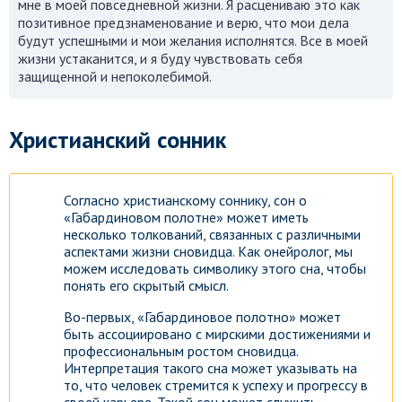
мне в моей повседневной жизни. Я расцениваю это как
позитивное предзнаменование и верю, что мои дела
будут успешными и мои желания исполнятся. Все в моей
жизни устаканится, и я буду чувствовать себя
защищенной и непоколебимой.
Христианский сонник
Согласно христианскому соннику, сон о
«Габардиновом полотне» может иметь
несколько толкований, связанных с различными
аспектами жизни сновидца. Как онейролог, мы
можем исследовать символику этого сна, чтобы
понять его скрытый смысл.
Во-первых, «Габардиновое полотно» может
быть ассоциировано с мирскими достижениями и
профессиональным ростом сновидца.
Интерпретация такого сна может указывать на
то, что человек стремится к успеху и прогрессу в