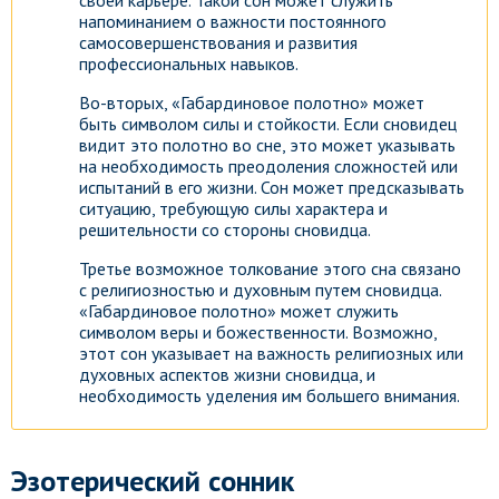
своей карьере. Такой сон может служить
напоминанием о важности постоянного
самосовершенствования и развития
профессиональных навыков.
Во-вторых, «Габардиновое полотно» может
быть символом силы и стойкости. Если сновидец
видит это полотно во сне, это может указывать
на необходимость преодоления сложностей или
испытаний в его жизни. Сон может предсказывать
ситуацию, требующую силы характера и
решительности со стороны сновидца.
Третье возможное толкование этого сна связано
с религиозностью и духовным путем сновидца.
«Габардиновое полотно» может служить
символом веры и божественности. Возможно,
этот сон указывает на важность религиозных или
духовных аспектов жизни сновидца, и
необходимость уделения им большего внимания.
Эзотерический сонник