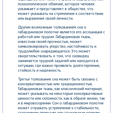
психологическое обличие, которое человек
усваивает и представляет в обществе, что
может указывать на стремление к соответствию
или выражение своей личности.
Другим возможным толкованием сна о
габардиновом полотне является его ассоциация с
работой или трудом. Габардиновая ткань,
известная своей прочностью, может
символизировать упорство, настойчивость и
трудолюбие снарядающегося. Это может
свидетельствовать о том, что сновидец
занимается трудной задачей или находится в
ситуации, где важно проявлять долготерпение,
стойкость и надежность.
Третье толкование сна может быть связано с
консервативностью или традиционностью.
Габардиновая ткань, как классический материал,
может указывать на некоторые консервативные
ценности или склонности, как в образе жизни, так
и в мировоззрении. Сон о габардиновом полотне
может отражать устремление к стабильности,
сохранению привычек или социальным нормам.