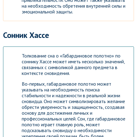
привлекательности. Оно может также указывать
на необходимость обретения внутренней силы и
эмоциональной защиты.
Сонник Хассе
Толкование сна о «Габардиновое полотно» по
соннику Хассе может иметь несколько значений,
связанных с символикой данного предмета в
контексте сновидения.
Во-первых, габардиновое полотно может
указывать на необходимость поиска
стабильности и надежности в реальной жизни
сновидца. Оно может символизировать желание
обрести уверенность и защищенность, создавая
основу для достижения личных и
профессиональных целей. Сон, где габардиновое
полотно играет главную роль, может
подсказывать сновидцу о необходимости
укрепления своей позиции, быть более