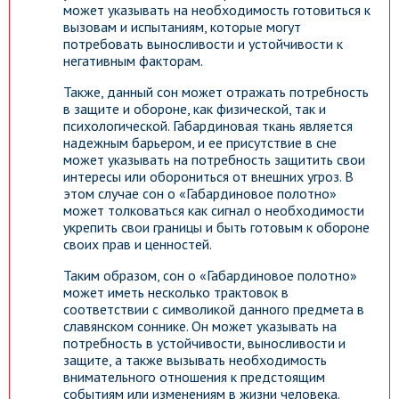
может указывать на необходимость готовиться к
вызовам и испытаниям, которые могут
потребовать выносливости и устойчивости к
негативным факторам.
Также, данный сон может отражать потребность
в защите и обороне, как физической, так и
психологической. Габардиновая ткань является
надежным барьером, и ее присутствие в сне
может указывать на потребность защитить свои
интересы или оборониться от внешних угроз. В
этом случае сон о «Габардиновое полотно»
может толковаться как сигнал о необходимости
укрепить свои границы и быть готовым к обороне
своих прав и ценностей.
Таким образом, сон о «Габардиновое полотно»
может иметь несколько трактовок в
соответствии с символикой данного предмета в
славянском соннике. Он может указывать на
потребность в устойчивости, выносливости и
защите, а также вызывать необходимость
внимательного отношения к предстоящим
событиям или изменениям в жизни человека.