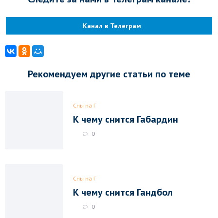
Канал в Телеграм
Рекомендуем другие статьи по теме
Сны на Г
К чему снится Габардин
0
Сны на Г
К чему снится Гандбол
0