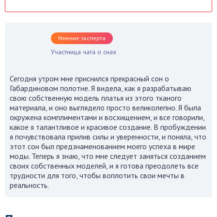
Мнение эксперта
Участница чата о снах
Сегодня утром мне приснился прекрасный сон о
Габардиновом полотне. Я видела, как я разрабатываю
свою собственную модель платья из этого тканого
материала, и оно выглядело просто великолепно. Я была
окружена комплиментами и восхищением, и все говорили,
какое я талантливое и красивое создание. В пробуждении
я почувствовала прилив силы и уверенности, и поняла, что
этот сон был предзнаменованием моего успеха в мире
моды. Теперь я знаю, что мне следует заняться созданием
своих собственных моделей, и я готова преодолеть все
трудности для того, чтобы воплотить свои мечты в
реальность.