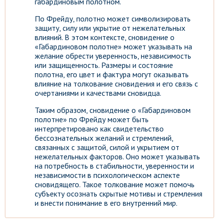
габардиновым полотном.
По Фрейду, полотно может символизировать
защиту, силу или укрытие от нежелательных
влияний. В этом контексте, сновидение о
«Габардиновом полотне» может указывать на
желание обрести уверенность, независимость
или защищенность. Размеры и состояние
полотна, его цвет и фактура могут оказывать
влияние на толкование сновидения и его связь с
очертаниями и качествами сновидца.
Таким образом, сновидение о «Габардиновом
полотне» по Фрейду может быть
интерпретировано как свидетельство
бессознательных желаний и стремлений,
связанных с защитой, силой и укрытием от
нежелательных факторов. Оно может указывать
на потребность в стабильности, уверенности и
независимости в психологическом аспекте
сновидящего. Такое толкование может помочь
субъекту осознать скрытые мотивы и стремления
и внести понимание в его внутренний мир.