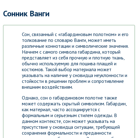
Сонник Ванги
Сон, связанный с «габардиновым полотном» и его
толкование по словарю Ванги, может иметь
различные коннотации и символические значения.
Начнем с самого символа габардина, который
представляет из себя прочную и плотную ткань,
обычно используемую для пошива плащей и
костюмов. Такой выбор материала может
указывать на наличие у сновидца неуклонности и
стойкости в решении проблем и сопротивление
внешним воздействиям.
Однако, сон о габардиновом полотне также
может содержать скрытый символизм. Габардин,
как материал, часто ассоциируется с
формальным и серьезным стилем одежды. В
данном контексте, сон может указывать на
присутствие у сновидца ситуации, требующей
сохранения формальности и преданности