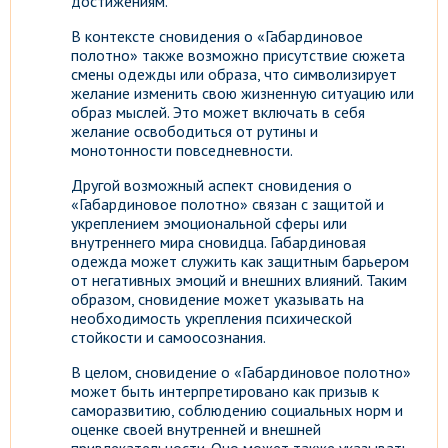
достижениям.
В контексте сновидения о «Габардиновое
полотно» также возможно присутствие сюжета
смены одежды или образа, что символизирует
желание изменить свою жизненную ситуацию или
образ мыслей. Это может включать в себя
желание освободиться от рутины и
монотонности повседневности.
Другой возможный аспект сновидения о
«Габардиновое полотно» связан с защитой и
укреплением эмоциональной сферы или
внутреннего мира сновидца. Габардиновая
одежда может служить как защитным барьером
от негативных эмоций и внешних влияний. Таким
образом, сновидение может указывать на
необходимость укрепления психической
стойкости и самоосознания.
В целом, сновидение о «Габардиновое полотно»
может быть интерпретировано как призыв к
саморазвитию, соблюдению социальных норм и
оценке своей внутренней и внешней