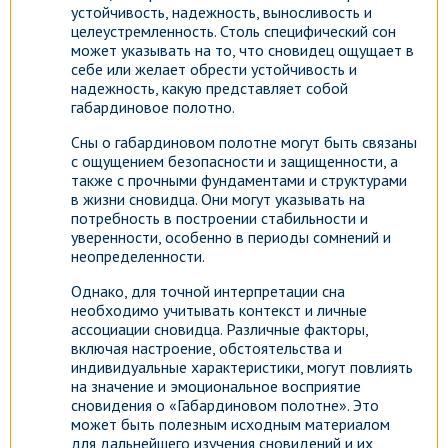
устойчивость, надежность, выносливость и
целеустремленность. Столь специфический сон
может указывать на то, что сновидец ощущает в
себе или желает обрести устойчивость и
надежность, какую представляет собой
габардиновое полотно.
Сны о габардиновом полотне могут быть связаны
с ощущением безопасности и защищенности, а
также с прочными фундаментами и структурами
в жизни сновидца. Они могут указывать на
потребность в построении стабильности и
уверенности, особенно в периоды сомнений и
неопределенности.
Однако, для точной интерпретации сна
необходимо учитывать контекст и личные
ассоциации сновидца. Различные факторы,
включая настроение, обстоятельства и
индивидуальные характеристики, могут повлиять
на значение и эмоциональное восприятие
сновидения о «Габардиновом полотне». Это
может быть полезным исходным материалом
для дальнейшего изучения сновидений и их