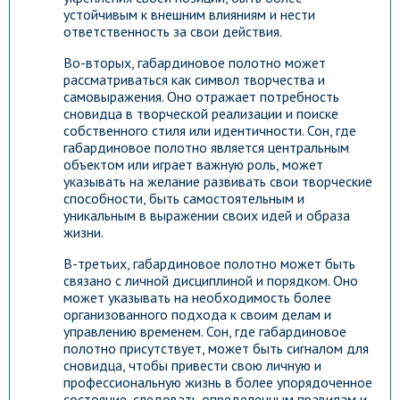
устойчивым к внешним влияниям и нести
ответственность за свои действия.
Во-вторых, габардиновое полотно может
рассматриваться как символ творчества и
самовыражения. Оно отражает потребность
сновидца в творческой реализации и поиске
собственного стиля или идентичности. Сон, где
габардиновое полотно является центральным
объектом или играет важную роль, может
указывать на желание развивать свои творческие
способности, быть самостоятельным и
уникальным в выражении своих идей и образа
жизни.
В-третьих, габардиновое полотно может быть
связано с личной дисциплиной и порядком. Оно
может указывать на необходимость более
организованного подхода к своим делам и
управлению временем. Сон, где габардиновое
полотно присутствует, может быть сигналом для
сновидца, чтобы привести свою личную и
профессиональную жизнь в более упорядоченное
состояние, следовать определенным правилам и