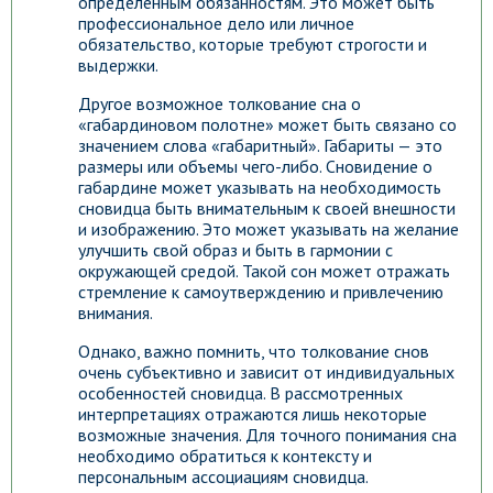
определенным обязанностям. Это может быть
профессиональное дело или личное
обязательство, которые требуют строгости и
выдержки.
Другое возможное толкование сна о
«габардиновом полотне» может быть связано со
значением слова «габаритный». Габариты — это
размеры или объемы чего-либо. Сновидение о
габардине может указывать на необходимость
сновидца быть внимательным к своей внешности
и изображению. Это может указывать на желание
улучшить свой образ и быть в гармонии с
окружающей средой. Такой сон может отражать
стремление к самоутверждению и привлечению
внимания.
Однако, важно помнить, что толкование снов
очень субъективно и зависит от индивидуальных
особенностей сновидца. В рассмотренных
интерпретациях отражаются лишь некоторые
возможные значения. Для точного понимания сна
необходимо обратиться к контексту и
персональным ассоциациям сновидца.