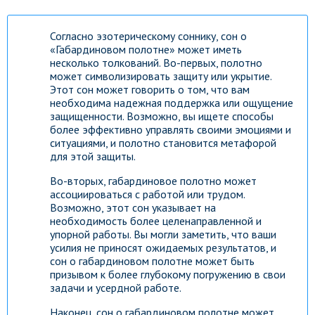
Согласно эзотерическому соннику, сон о
«Габардиновом полотне» может иметь
несколько толкований. Во-первых, полотно
может символизировать защиту или укрытие.
Этот сон может говорить о том, что вам
необходима надежная поддержка или ощущение
защищенности. Возможно, вы ищете способы
более эффективно управлять своими эмоциями и
ситуациями, и полотно становится метафорой
для этой защиты.
Во-вторых, габардиновое полотно может
ассоциироваться с работой или трудом.
Возможно, этот сон указывает на
необходимость более целенаправленной и
упорной работы. Вы могли заметить, что ваши
усилия не приносят ожидаемых результатов, и
сон о габардиновом полотне может быть
призывом к более глубокому погружению в свои
задачи и усердной работе.
Наконец, сон о габардиновом полотне может