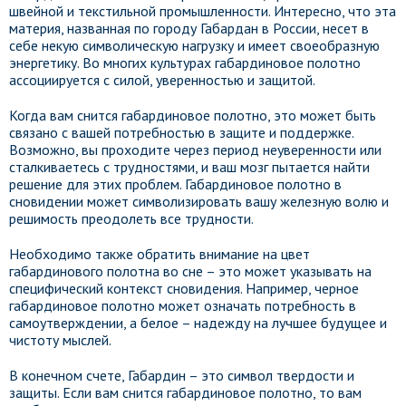
швейной и текстильной промышленности. Интересно, что эта
материя, названная по городу Габардан в России, несет в
себе некую символическую нагрузку и имеет своеобразную
энергетику. Во многих культурах габардиновое полотно
ассоциируется с силой, уверенностью и защитой.
Когда вам снится габардиновое полотно, это может быть
связано с вашей потребностью в защите и поддержке.
Возможно, вы проходите через период неуверенности или
сталкиваетесь с трудностями, и ваш мозг пытается найти
решение для этих проблем. Габардиновое полотно в
сновидении может символизировать вашу железную волю и
решимость преодолеть все трудности.
Необходимо также обратить внимание на цвет
габардинового полотна во сне – это может указывать на
специфический контекст сновидения. Например, черное
габардиновое полотно может означать потребность в
самоутверждении, а белое – надежду на лучшее будущее и
чистоту мыслей.
В конечном счете, Габардин – это символ твердости и
защиты. Если вам снится габардиновое полотно, то вам