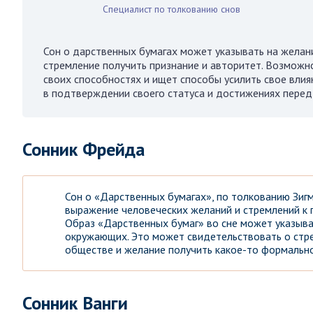
Специалист по толкованию снов
Сон о дарственных бумагах может указывать на желани
стремление получить признание и авторитет. Возможно
своих способностях и ищет способы усилить свое вли
в подтверждении своего статуса и достижениях перед
Сонник Фрейда
Сон о «Дарственных бумагах», по толкованию Зиг
выражение человеческих желаний и стремлений к 
Образ «Дарственных бумаг» во сне может указыв
окружающих. Это может свидетельствовать о стр
обществе и желание получить какое-то формально
Сонник Ванги