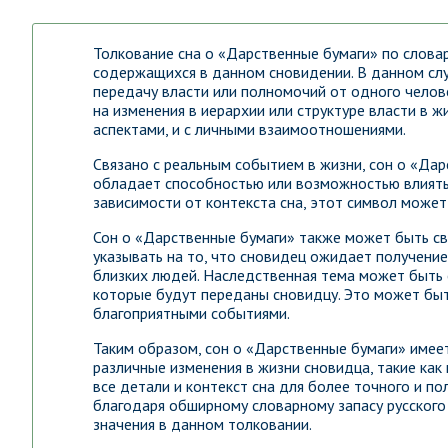
Толкование сна о «Дарственные бумаги» по слова
содержащихся в данном сновидении. В данном слу
передачу власти или полномочий от одного челове
на изменения в иерархии или структуре власти в 
аспектами, и с личными взаимоотношениями.
Связано с реальным событием в жизни, сон о «Дар
обладает способностью или возможностью влиять
зависимости от контекста сна, этот символ может
Сон о «Дарственные бумаги» также может быть св
указывать на то, что сновидец ожидает получени
близких людей. Наследственная тема может быть 
которые будут переданы сновидцу. Это может бы
благоприятными событиями.
Таким образом, сон о «Дарственные бумаги» имее
различные изменения в жизни сновидца, такие как
все детали и контекст сна для более точного и п
благодаря обширному словарному запасу русского 
значения в данном толковании.