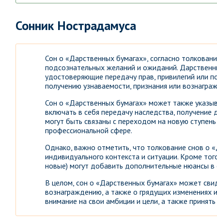
Сонник Нострадамуса
Сон о «Дарственных бумагах», согласно толкован
подсознательных желаний и ожиданий. Дарственны
удостоверяющие передачу прав, привилегий или п
получению узнаваемости, признания или вознаграж
Сон о «Дарственных бумагах» может также указыв
включать в себя передачу наследства, получение
могут быть связаны с переходом на новую ступен
профессиональной сфере.
Однако, важно отметить, что толкование снов о 
индивидуального контекста и ситуации. Кроме того
новые) могут добавить дополнительные нюансы в 
В целом, сон о «Дарственных бумагах» может сви
вознаграждению, а также о грядущих изменениях 
внимание на свои амбиции и цели, а также принят