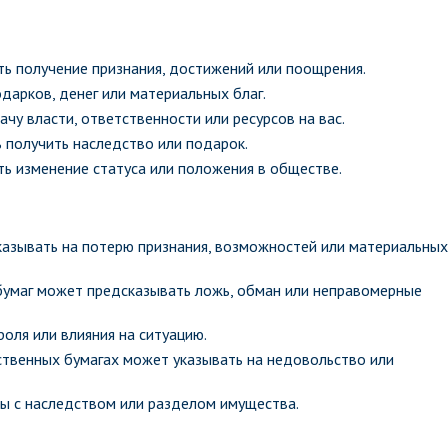
ь получение признания, достижений или поощрения.
дарков, денег или материальных благ.
у власти, ответственности или ресурсов на вас.
 получить наследство или подарок.
ь изменение статуса или положения в обществе.
казывать на потерю признания, возможностей или материальных
умаг может предсказывать ложь, обман или неправомерные
оля или влияния на ситуацию.
ственных бумагах может указывать на недовольство или
ы с наследством или разделом имущества.