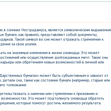
ию в соннике Нострадамуса, является символическим выражение
е бумаги, как правило, представляют собой документы,
одарков. Такой символ во сне может отражать стремление к
дения за свои усилия.
ать на значимые изменения в жизни сновидца. Это может
 достижений или осуществление долгожданных мечт. Такие сны
ь карьеры или обретением новых возможностей в личной или
«Дарственных бумагах» может быть субъективным и зависит от
, детали сна, такие как состояние бумаги (например, старые или
его толкование.
детельствовать о наличии или стремлении к признанию и
и возможностях. Это может подтолкнуть сновидца обратить
ь решения, которые помогут достичь желаемого результата.