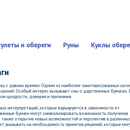
улеты и обереги
Руны
Куклы обере
аги
ву с давних времен. Одним из наиболее заинтересованных кате
идений. Особый интерес вызывают сны о дарственных бумагах. 
ом щедрости, доверия и признания.
ных интерпретаций, которые варьируются в зависимости от
твенные бумаги могут символизировать возможность получения
а также открытие новых возможностей и перспектив в различны
ет указывать на необходимость принятия решений, которые мог