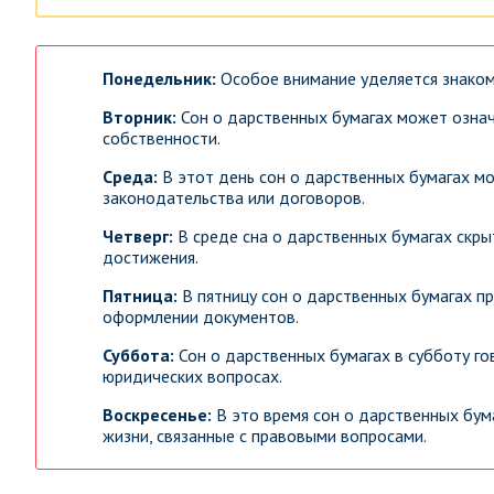
Понедельник:
Особое внимание уделяется знаком
Вторник:
Сон о дарственных бумагах может означ
собственности.
Среда:
В этот день сон о дарственных бумагах м
законодательства или договоров.
Четверг:
В среде сна о дарственных бумагах скр
достижения.
Пятница:
В пятницу сон о дарственных бумагах п
оформлении документов.
Суббота:
Сон о дарственных бумагах в субботу го
юридических вопросах.
Воскресенье:
В это время сон о дарственных бум
жизни, связанные с правовыми вопросами.