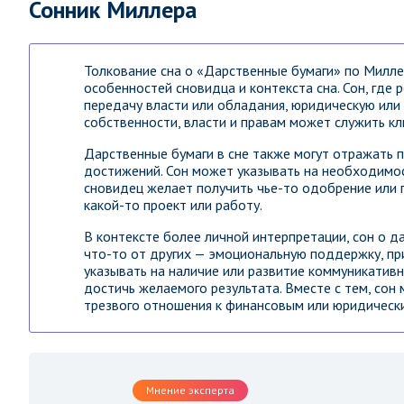
Сонник Миллера
Толкование сна о «Дарственные бумаги» по Милле
особенностей сновидца и контекста сна. Сон, где
передачу власти или обладания, юридическую или 
собственности, власти и правам может служить к
Дарственные бумаги в сне также могут отражать 
достижений. Сон может указывать на необходимо
сновидец желает получить чье-то одобрение или п
какой-то проект или работу.
В контексте более личной интерпретации, сон о 
что-то от других — эмоциональную поддержку, пр
указывать на наличие или развитие коммуникатив
достичь желаемого результата. Вместе с тем, сон
трезвого отношения к финансовым или юридически
Мнение эксперта