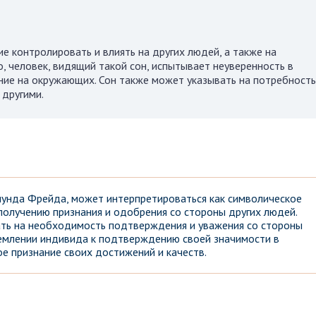
е контролировать и влиять на других людей, а также на
, человек, видящий такой сон, испытывает неуверенность в
яние на окружающих. Сон также может указывать на потребность
 другими.
мунда Фрейда, может интерпретироваться как символическое
получению признания и одобрения со стороны других людей.
ать на необходимость подтверждения и уважения со стороны
емлении индивида к подтверждению своей значимости в
е признание своих достижений и качеств.