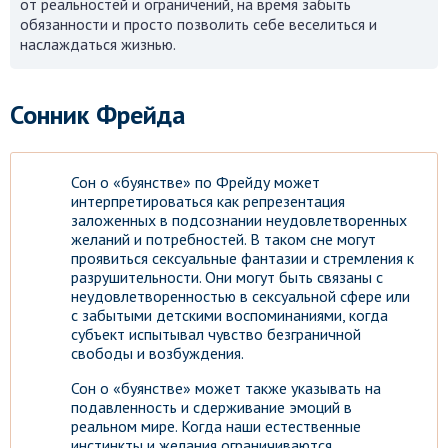
от реальностей и ограничений, на время забыть
обязанности и просто позволить себе веселиться и
наслаждаться жизнью.
Сонник Фрейда
Сон о «буянстве» по Фрейду может
интерпретироваться как репрезентация
заложенных в подсознании неудовлетворенных
желаний и потребностей. В таком сне могут
проявиться сексуальные фантазии и стремления к
разрушительности. Они могут быть связаны с
неудовлетворенностью в сексуальной сфере или
с забытыми детскими воспоминаниями, когда
субъект испытывал чувство безграничной
свободы и возбуждения.
Сон о «буянстве» может также указывать на
подавленность и сдерживание эмоций в
реальном мире. Когда наши естественные
инстинкты и желания ограничиваются