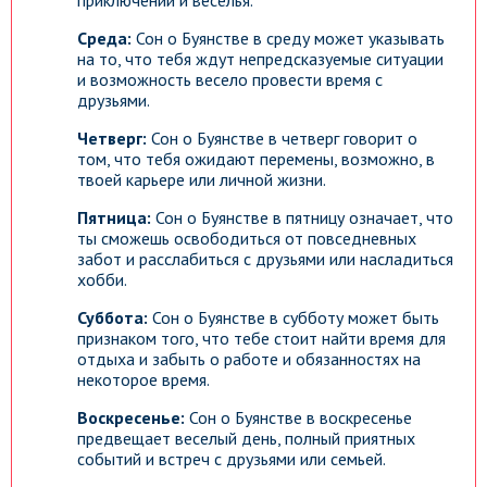
приключений и веселья.
Среда:
Сон о Буянстве в среду может указывать
на то, что тебя ждут непредсказуемые ситуации
и возможность весело провести время с
друзьями.
Четверг:
Сон о Буянстве в четверг говорит о
том, что тебя ожидают перемены, возможно, в
твоей карьере или личной жизни.
Пятница:
Сон о Буянстве в пятницу означает, что
ты сможешь освободиться от повседневных
забот и расслабиться с друзьями или насладиться
хобби.
Суббота:
Сон о Буянстве в субботу может быть
признаком того, что тебе стоит найти время для
отдыха и забыть о работе и обязанностях на
некоторое время.
Воскресенье:
Сон о Буянстве в воскресенье
предвещает веселый день, полный приятных
событий и встреч с друзьями или семьей.