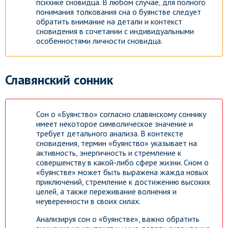
психике сновидца. В любом случае, для полного
понимания толкования сна о буянстве следует
обратить внимание на детали и контекст
сновидения в сочетании с индивидуальными
особенностями личности сновидца.
Славянский сонник
Сон о «Буянство» согласно славянскому соннику
имеет некоторое символическое значение и
требует детального анализа. В контексте
сновидения, термин «буянство» указывает на
активность, энергичность и стремление к
совершенству в какой-либо сфере жизни. Сном о
«буянстве» может быть выражена жажда новых
приключений, стремление к достижению высоких
целей, а также переживание волнения и
неуверенности в своих силах.
Анализируя сон о «буянстве», важно обратить