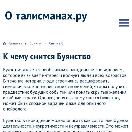
О талисманах.ру
Главная
Сонник
Сны на Б
К чему снится Буянство
Буянство является необычным и загадочным сновидением,
которое вызывает интерес и волнует людей всех возрастов.
В течение истории, люди стремились расшифровать
символическое значение своих сновидений, чтобы получить
предвестник будущих событий или понять скрытые желания
и тайные страхи. Однако, понять, к чему снится буянство,
может быть сложной задачей даже для опытного
онейролога.
Буянство в сновидении можно описать как состояние бурной
деятельности, неукротимости и неуправляемости. Это может
проявляться в виде сильных эмоциональных вспышек,