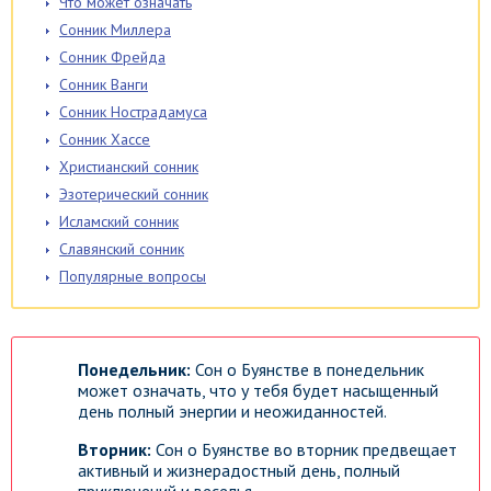
Что может означать
Сонник Миллера
Сонник Фрейда
Сонник Ванги
Сонник Нострадамуса
Сонник Хассе
Христианский сонник
Эзотерический сонник
Исламский сонник
Славянский сонник
Популярные вопросы
Понедельник:
Сон о Буянстве в понедельник
может означать, что у тебя будет насыщенный
день полный энергии и неожиданностей.
Вторник:
Сон о Буянстве во вторник предвещает
активный и жизнерадостный день, полный