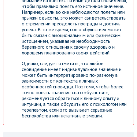
внимание на контекст и иные детали сновидения,
чтобы правильно понять его истинное значение.
Например, если во сне наблюдаются полеты или
прыжки с высоты, это может свидетельствовать
о стремлении преодолеть преграды и достичь
успеха. В то же время, сон о «буянстве» может
быть связан с эмоциональным или физическим
истощением, указывая на необходимость
бережного отношения к своему здоровью и
хорошему планированию своих действий.
Однако, следует отметить, что любое
сновидение имеет индивидуальное значение и
может быть интерпретировано по-разному в
зависимости от контекста и личных
особенностей сновидца. Поэтому, чтобы более
точно понять значение сна о «буянстве»,
рекомендуется обратиться к личному опыту и
интуиции, а также обсудить его с психологом или
терапевтом, если это вызывает серьезные
беспокойства или негативные эмоции.