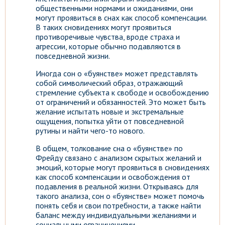
общественными нормами и ожиданиями, они
могут проявиться в снах как способ компенсации.
В таких сновидениях могут проявиться
противоречивые чувства, вроде страха и
агрессии, которые обычно подавляются в
повседневной жизни.
Иногда сон о «буянстве» может представлять
собой символический образ, отражающий
стремление субъекта к свободе и освобождению
от ограничений и обязанностей. Это может быть
желание испытать новые и экстремальные
ощущения, попытка уйти от повседневной
рутины и найти чего-то нового.
В общем, толкование сна о «буянстве» по
Фрейду связано с анализом скрытых желаний и
эмоций, которые могут проявиться в сновидениях
как способ компенсации и освобождения от
подавления в реальной жизни. Открываясь для
такого анализа, сон о «буянстве» может помочь
понять себя и свои потребности, а также найти
баланс между индивидуальными желаниями и
социальными ограничениями.