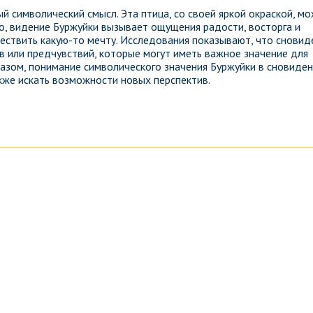
 символический смысл. Эта птица, со своей яркой окраской, м
, видение Буржуйки вызывает ощущения радости, восторга и
ествить какую-то мечту. Исследования показывают, что сновид
в или предчувствий, которые могут иметь важное значение для
разом, понимание символического значения Буржуйки в сновиде
кже искать возможности новых перспектив.