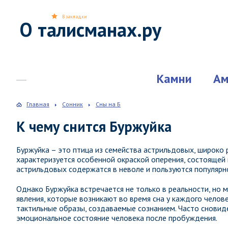
В закладки
О талисманах.ру
Камни
Ам
Главная
Сонник
Сны на Б
К чему снится Буржуйка
Буржуйка – это птица из семейства астрильдовых, широко 
характеризуется особенной окраской оперения, состоящей 
астрильдовых содержатся в неволе и пользуются популярн
Однако Буржуйка встречается не только в реальности, но 
явления, которые возникают во время сна у каждого челов
тактильные образы, создаваемые сознанием. Часто сновиде
эмоциональное состояние человека после пробуждения.