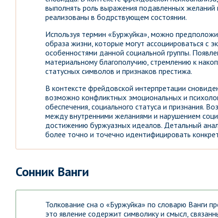
выполнять роль выражения подавленных желаний и
реализованы в бодрствующем состоянии.
Используя термин «Буржуйка», можно предположит
образа жизни, которые могут ассоциироваться с 
особенностями данной социальной группы. Появле
материальному благополучию, стремлению к накоп
статусных символов и признаков престижа.
В контексте фрейдовской интерпретации сновиде
возможно конфликтных эмоциональных и психологи
обеспечения, социального статуса и признания. В
между внутренними желаниями и нарушением соци
достижению буржуазных идеалов. Детальный анал
более точно и точечно идентифицировать конкрет
Сонник Ванги
Толкование сна о «Буржуйка» по словарю Ванги пр
это явление содержит символику и смысл, связанн