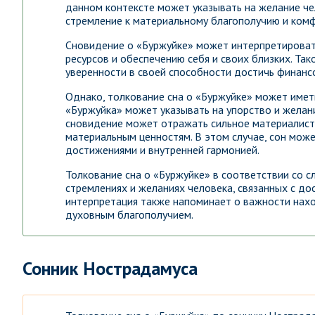
данном контексте может указывать на желание че
стремление к материальному благополучию и комф
Сновидение о «Буржуйке» может интерпретироват
ресурсов и обеспечению себя и своих близких. Та
уверенности в своей способности достичь финанс
Однако, толкование сна о «Буржуйке» может иметь
«Буржуйка» может указывать на упорство и желани
сновидение может отражать сильное материалист
материальным ценностям. В этом случае, сон мо
достижениями и внутренней гармонией.
Толкование сна о «Буржуйке» в соответствии со 
стремлениях и желаниях человека, связанных с д
интерпретация также напоминает о важности на
духовным благополучием.
Сонник Нострадамуса