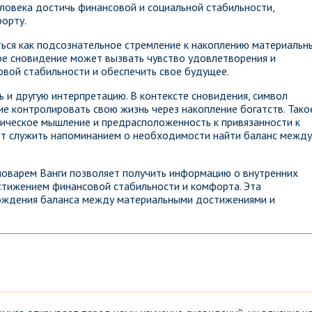
ловека достичь финансовой и социальной стабильности,
орту.
ься как подсознательное стремление к накоплению материальн
кое сновидение может вызвать чувство удовлетворения и
овой стабильности и обеспечить свое будущее.
 и другую интерпретацию. В контексте сновидения, символ
е контролировать свою жизнь через накопление богатств. Тако
ическое мышление и предрасположенность к привязанности к
жет служить напоминанием о необходимости найти баланс между
словарем Ванги позволяет получить информацию о внутренних
остижением финансовой стабильности и комфорта. Эта
хождения баланса между материальными достижениями и