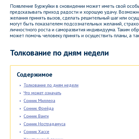
Появление Буржуйки в сновидении может иметь свой особый
предсказывать приход радости и хорошую удачу. Возможно
желания принять вызов, сделать решительный шаг или осущ
могут быть показателем подсознательных желаний, страхо
личностного роста и саморазвития индивидуума. Таким об
может помочь человеку принять и осуществить планы, а та
Толкование по дням недели
Содержимое
Толкование по дням недели
Что может означать
Сонник Миллера
Сонник Фрейда
Сонник Ванги
Сонник Нострадамуса
Сонник Хассе