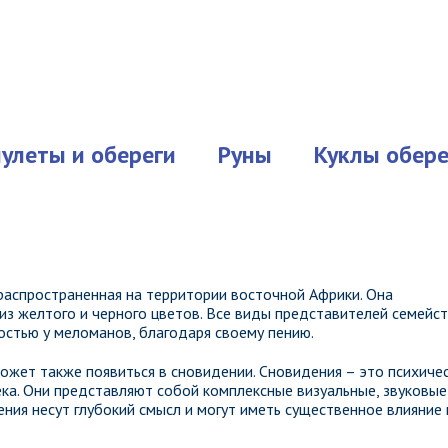
улеты и обереги
Руны
Куклы обере
распространенная на территории восточной Африки. Она
из желтого и черного цветов. Все виды представителей семейс
остью у меломанов, благодаря своему пению.
может также появиться в сновидении. Сновидения – это психиче
ека. Они представляют собой комплексные визуальные, звуковые
ния несут глубокий смысл и могут иметь существенное влияние 