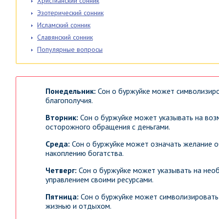
Христианский сонник
Эзотерический сонник
Исламский сонник
Славянский сонник
Популярные вопросы
Понедельник:
Сон о буржуйке может символизиро
благополучия.
Вторник:
Сон о буржуйке может указывать на во
осторожного обращения с деньгами.
Среда:
Сон о буржуйке может означать желание о
накоплению богатства.
Четверг:
Сон о буржуйке может указывать на нео
управлением своими ресурсами.
Пятница:
Сон о буржуйке может символизировать 
жизнью и отдыхом.