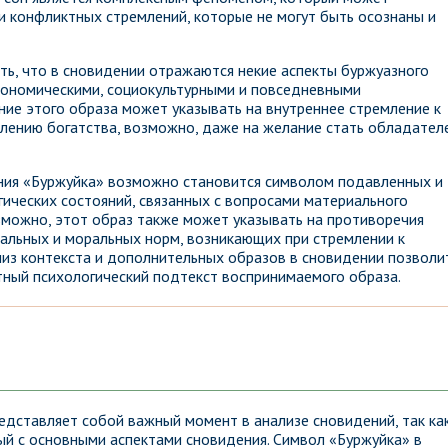
 конфликтных стремлений, которые не могут быть осознаны и
ь, что в сновидении отражаются некие аспекты буржуазного
экономическими, социокультурными и повседневными
ние этого образа может указывать на внутреннее стремление к
лению богатства, возможно, даже на желание стать обладател
ния «Буржуйка» возможно становится символом подавленных и
ческих состояний, связанных с вопросами материального
озможно, этот образ также может указывать на противоречия
альных и моральных норм, возникающих при стремлении к
из контекста и дополнительных образов в сновидении позволи
ный психологический подтекст воспринимаемого образа.
едставляет собой важный момент в анализе сновидений, так ка
ый с основными аспектами сновидения. Символ «Буржуйка» в