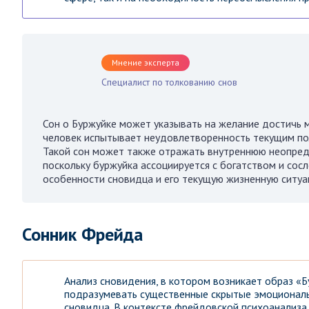
Мнение эксперта
Специалист по толкованию снов
Сон о Буржуйке может указывать на желание достичь м
человек испытывает неудовлетворенность текущим по
Такой сон может также отражать внутреннюю неопреде
поскольку буржуйка ассоциируется с богатством и со
особенности сновидца и его текущую жизненную ситуа
Сонник Фрейда
Анализ сновидения, в котором возникает образ «
подразумевать существенные скрытые эмоциональ
сновидца. В контексте фрейдовской психоанализа