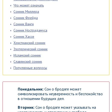
Что может означать
Сонник Миллера
Сонник Фрейда
Сонник Ванги
Сонник Нострадамуса
Сонник Хассе
Христианский сонник
Эзотерический сонник
Исламский сонник
Славянский сонник
Популярные вопросы
Понедельник:
Сон о бродяге может
символизировать неуверенность и беспокойство
в отношении будущих дел.
Вторник:
Сон о бродяге может указывать на