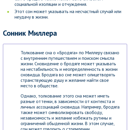
социальной изоляции и отчуждения.
Этот сон может указывать на несчастный случай или
неудачу в жизни.
Сонник Миллера
Толкование сна о «Бродяга» по Миллеру связано
с внутренним путешествием и поиском смысла
жизни. Сновидение о бродяге может указывать
на нестабильность и неопределенность в жизни
сновидца. Бродяга во сне может олицетворять
странствующую душу и желание найти свое
место в обществе.
Однако, толкование этого сна может иметь
разные оттенки, в зависимости от контекста и
личных ассоциаций сновидца. Например, бродяга
также может символизировать свободу,
независимость и желание избежать рутины и
ограничений обыденной жизни. В этом случае,
сон может говорить о стремлении