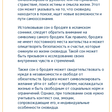
странствие, поиск истины и смысла жизни. Этот
сон может указывать на то, что сновидец
находится в поиске, ищет новые возможности и
пути самоосознания.
Истолковывая сон о бродяге в исламском
соннике, следует обратить внимание на
символику самого бродяги. Как правило, бродяга
не имеет постоянного места жительства и может
олицетворять безопасность и счастье, которые
сникнули из жизни сновидца. Такой сон может
быть призывом к исследованию своих
внутренних чувств и стремлений.
Также сон о бродяге может свидетельствовать о
нужде в независимости и свободе от
обязательств. Бродяга может символизировать
желание уйти от забот и проблем, наслаждаться
жизнью и быть свободным от социальных норм и
ограничений. Однако, при толковании снов нужно
учитывать контекст сна, эмоции,
сопровождающие его, и индивидуальные
особенности сновидца.