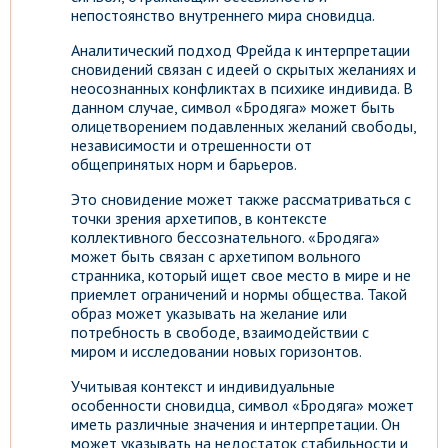
непостоянство внутреннего мира сновидца.
Аналитический подход Фрейда к интерпретации
сновидений связан с идеей о скрытых желаниях и
неосознанных конфликтах в психике индивида. В
данном случае, символ «Бродяга» может быть
олицетворением подавленных желаний свободы,
независимости и отрешенности от
общепринятых норм и барьеров.
Это сновидение может также рассматриваться с
точки зрения архетипов, в контексте
коллективного бессознательного. «Бродяга»
может быть связан с архетипом вольного
странника, который ищет свое место в мире и не
приемлет ограничений и нормы общества. Такой
образ может указывать на желание или
потребность в свободе, взаимодействии с
миром и исследовании новых горизонтов.
Учитывая контекст и индивидуальные
особенности сновидца, символ «Бродяга» может
иметь различные значения и интерпретации. Он
может указывать на недостаток стабильности и