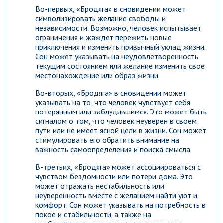
Во-первых, «Бродяга» в сновидении может
символизировать желание свободы и
независимости. Возможно, человек испытывает
ограничения и жаждет пережить новые
приключения и изменить привычный уклад жизни.
Сон может указывать на неудовлетворенность
текущим состоянием или желание изменить свое
местонахождение или образ жизни.
Во-вторых, «Бродяга» в сновидении может
указывать на то, что человек чувствует себя
потерянным или заблудившимся. Это может быть
сигналом о том, что человек неуверен в своем
пути или не имеет ясной цели в жизни. Сон может
стимулировать его обратить внимание на
важность самоопределения и поиска смысла.
В-третьих, «Бродяга» может ассоциироваться с
чувством бездомности или потери дома. Это
может отражать нестабильность или
неуверенность вместе с желанием найти уют и
комфорт. Сон может указывать на потребность в
покое и стабильности, а также на