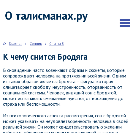
О талисманах.ру
Главная
Сонник
Сны на Б
К чему снится Бродяга
В сновидении часто возникают образы и сюжеты, которые
сопровождают человека на протяжении всей жизни. Одним
из таких образов является бродяга – фигура, которая
олицетворяет свободу, неустроенность, оторванность от
социальной системы. Человек, видящий сон с бродягой,
может испытывать смешанные чувства, от восхищения до
страха или беспомощности.
Из психологического аспекта рассмотрения, сон с бродягой
может указывать на неудовлетворенность человека в своей
реальной жизни. Он может свидетельствовать о желании
избежать общепринятых норм и ограничений, а также о