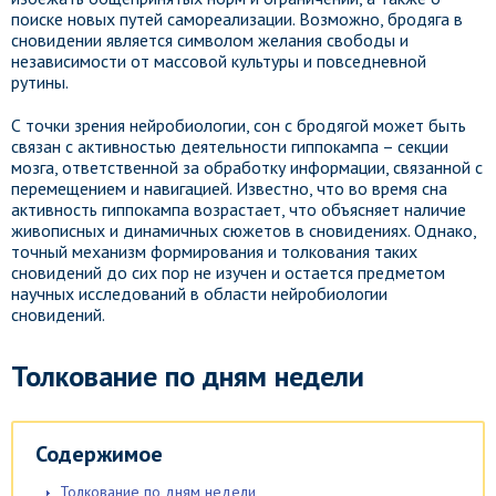
поиске новых путей самореализации. Возможно, бродяга в
сновидении является символом желания свободы и
независимости от массовой культуры и повседневной
рутины.
С точки зрения нейробиологии, сон с бродягой может быть
связан с активностью деятельности гиппокампа – секции
мозга, ответственной за обработку информации, связанной с
перемещением и навигацией. Известно, что во время сна
активность гиппокампа возрастает, что объясняет наличие
живописных и динамичных сюжетов в сновидениях. Однако,
точный механизм формирования и толкования таких
сновидений до сих пор не изучен и остается предметом
научных исследований в области нейробиологии
сновидений.
Толкование по дням недели
Содержимое
Толкование по дням недели