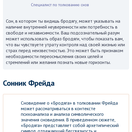
Специалист по толкованию снов
Сон, в котором ты видишь бродягу, может указывать на
наличие внутренней неуверенности или потребность в
свободе и независимости. Ваш подсознательный разум
может использовать образ бродяги, чтобы показать вам,
что вы чувствуете утрату контроля над своей жизнью или
страх перед неизвестностью. Это может быть признаком
необходимости переосмысления своих целей и
стремлений или желания познать новые горизонты.
Сонник Фрейда
Сновидение о «Бродяга» в толковании Фрейда
может рассматриваться в контексте
психоанализа и анализа символического
значения сновидения. В приведенном сюжете,
«Бродяга» представляет собой архетипический
символ, отражающий бессвязность и