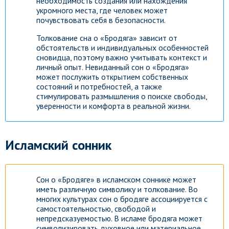
необходимость создания или нахождения
укромного места, где человек может
почувствовать себя в безопасности.
Толкование сна о «Бродяга» зависит от
обстоятельств и индивидуальных особенностей
сновидца, поэтому важно учитывать контекст и
личный опыт. Невиданный сон о «Бродяга»
может послужить открытием собственных
состояний и потребностей, а также
стимулировать размышления о поиске свободы,
уверенности и комфорта в реальной жизни.
Исламский сонник
Сон о «Бродяге» в исламском соннике может
иметь различную символику и толкование. Во
многих культурах сон о бродяге ассоциируется с
самостоятельностью, свободой и
непредсказуемостью. В исламе бродяга может
символизировать духовное или материальное