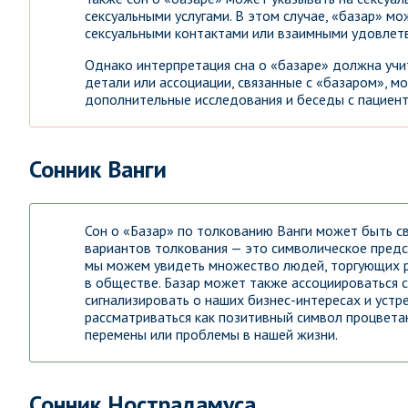
сексуальными услугами. В этом случае, «базар» м
сексуальными контактами или взаимными удовлет
Однако интерпретация сна о «базаре» должна учи
детали или ассоциации, связанные с «базаром», м
дополнительные исследования и беседы с пациент
Сонник Ванги
Сон о «Базар» по толкованию Ванги может быть с
вариантов толкования — это символическое предс
мы можем увидеть множество людей, торгующих р
в обществе. Базар может также ассоциироваться 
сигнализировать о наших бизнес-интересах и устр
рассматриваться как позитивный символ процвета
перемены или проблемы в нашей жизни.
Сонник Нострадамуса