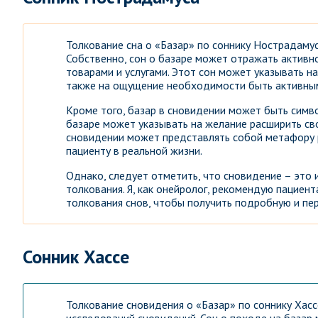
Толкование сна о «Базар» по соннику Нострадамус
Собственно, сон о базаре может отражать активн
товарами и услугами. Этот сон может указывать на
также на ощущение необходимости быть активным
Кроме того, базар в сновидении может быть симв
базаре может указывать на желание расширить св
сновидении может представлять собой метафору 
пациенту в реальной жизни.
Однако, следует отметить, что сновидение – это
толкования. Я, как онейролог, рекомендую пациен
толкования снов, чтобы получить подробную и пе
Сонник Хассе
Толкование сновидения о «Базар» по соннику Хас