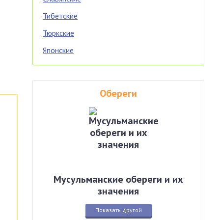
Тибетские
Тюркские
Японские
Обереги
Мусульманские обереги и их
значения
Показать другой