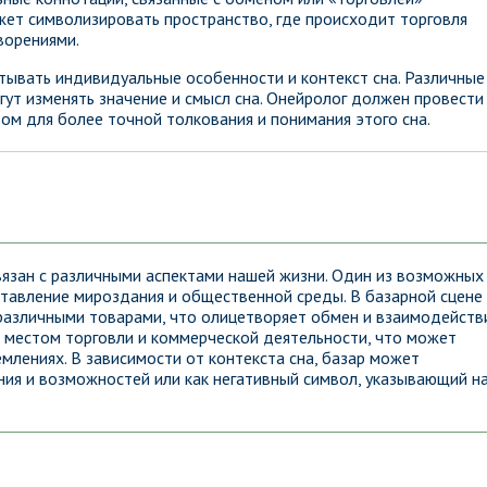
ожет символизировать пространство, где происходит торговля
ворениями.
тывать индивидуальные особенности и контекст сна. Различные
огут изменять значение и смысл сна. Онейролог должен провести
ом для более точной толкования и понимания этого сна.
вязан с различными аспектами нашей жизни. Один из возможных
тавление мироздания и общественной среды. В базарной сцене
азличными товарами, что олицетворяет обмен и взаимодейств
с местом торговли и коммерческой деятельности, что может
емлениях. В зависимости от контекста сна, базар может
ния и возможностей или как негативный символ, указывающий н