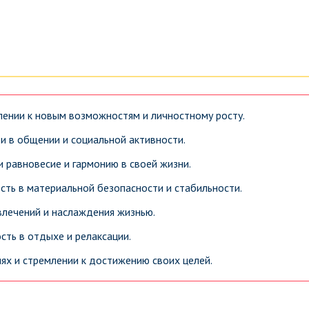
лении к новым возможностям и личностному росту.
и в общении и социальной активности.
и равновесие и гармонию в своей жизни.
сть в материальной безопасности и стабильности.
влечений и наслаждения жизнью.
сть в отдыхе и релаксации.
ях и стремлении к достижению своих целей.