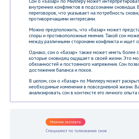
Сон о «Базар» по Миллеру может интерпретироват
внутренних конфликтов в подсознании сновидца. 
переговоров, что указывает на потребность снов
противоречащими интересами.
Можно предположить, что «базар» может предста
споры и противоположные мнения. Такой сон может
между различными сторонами конфликта и ищет с
Однако, сон о «базар» также может иметь более г
которые сновидец ощущает в своей жизни. Это м
обязанностей и постоянного напряжения. Сон позв
достижения баланса и покоя.
В целом, сон о «базар» по Миллеру может раскрыт
необходимые изменения в повседневной жизни. В
анализировать сон в контексте его личного опыта 
Мнение эксперта
Специалист по толкованию снов