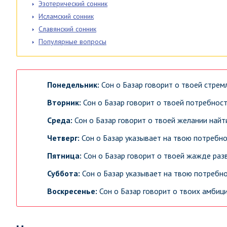
Эзотерический сонник
Исламский сонник
Славянский сонник
Популярные вопросы
Понедельник:
Сон о Базар говорит о твоей стрем
Вторник:
Сон о Базар говорит о твоей потребност
Среда:
Сон о Базар говорит о твоей желании найт
Четверг:
Сон о Базар указывает на твою потребно
Пятница:
Сон о Базар говорит о твоей жажде раз
Суббота:
Сон о Базар указывает на твою потребно
Воскресенье:
Сон о Базар говорит о твоих амбици