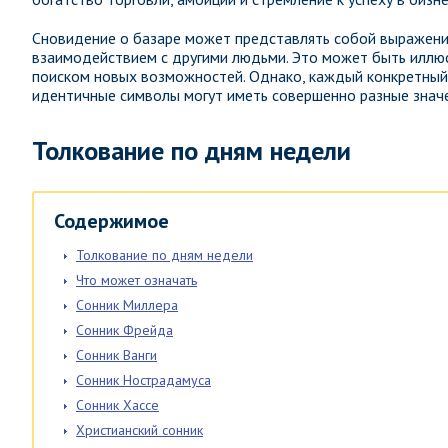
Сновидение о базаре может представлять собой выражени
взаимодействием с другими людьми. Это может быть иллю
поиском новых возможностей. Однако, каждый конкретный 
идентичные символы могут иметь совершенно разные значе
Толкование по дням недели
Содержимое
Толкование по дням недели
Что может означать
Сонник Миллера
Сонник Фрейда
Сонник Ванги
Сонник Нострадамуса
Сонник Хассе
Христианский сонник