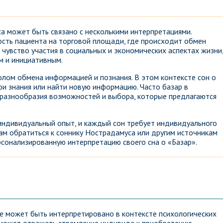
а может быть связано с несколькими интерпретациями.
ость пациента на торговой площади, где происходит обмен
 чувство участия в социальных и экономических аспектах жизни,
 и инициативным.
олом обмена информацией и познания. В этом контексте сон о
ои знания или найти новую информацию. Часто базар в
разнообразия возможностей и выбора, которые предлагаются
 индивидуальный опыт, и каждый сон требует индивидуального
там обратиться к соннику Нострадамуса или другим источникам
рсонализированную интерпретацию своего сна о «Базар».
се может быть интерпретировано в контексте психологических