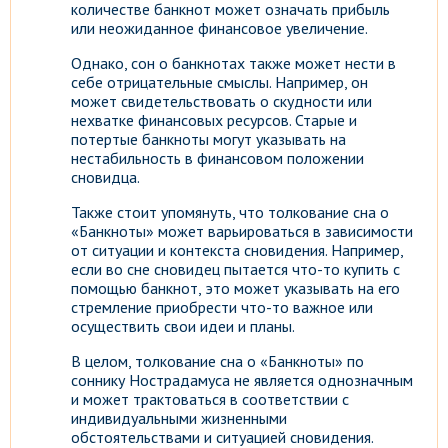
количестве банкнот может означать прибыль
или неожиданное финансовое увеличение.
Однако, сон о банкнотах также может нести в
себе отрицательные смыслы. Например, он
может свидетельствовать о скудности или
нехватке финансовых ресурсов. Старые и
потертые банкноты могут указывать на
нестабильность в финансовом положении
сновидца.
Также стоит упомянуть, что толкование сна о
«Банкноты» может варьироваться в зависимости
от ситуации и контекста сновидения. Например,
если во сне сновидец пытается что-то купить с
помощью банкнот, это может указывать на его
стремление приобрести что-то важное или
осуществить свои идеи и планы.
В целом, толкование сна о «Банкноты» по
соннику Нострадамуса не является однозначным
и может трактоваться в соответствии с
индивидуальными жизненными
обстоятельствами и ситуацией сновидения.