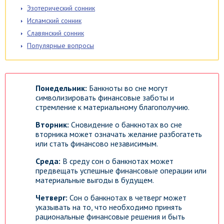
Эзотерический сонник
Исламский сонник
Славянский сонник
Популярные вопросы
Понедельник:
Банкноты во сне могут
символизировать финансовые заботы и
стремление к материальному благополучию.
Вторник:
Сновидение о банкнотах во сне
вторника может означать желание разбогатеть
или стать финансово независимым.
Среда:
В среду сон о банкнотах может
предвещать успешные финансовые операции или
материальные выгоды в будущем.
Четверг:
Сон о банкнотах в четверг может
указывать на то, что необходимо принять
рациональные финансовые решения и быть