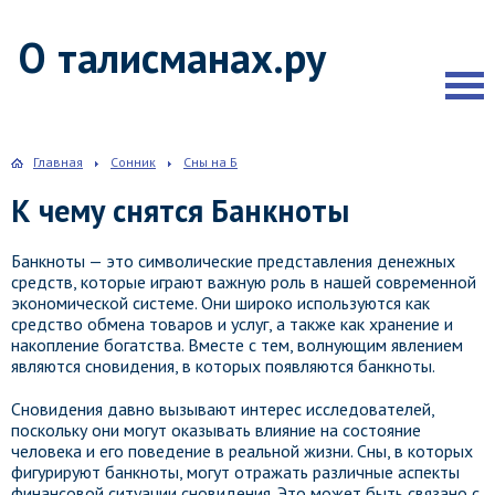
О талисманах.ру
Главная
Сонник
Сны на Б
К чему снятся Банкноты
Банкноты — это символические представления денежных
средств, которые играют важную роль в нашей современной
экономической системе. Они широко используются как
средство обмена товаров и услуг, а также как хранение и
накопление богатства. Вместе с тем, волнующим явлением
являются сновидения, в которых появляются банкноты.
Сновидения давно вызывают интерес исследователей,
поскольку они могут оказывать влияние на состояние
человека и его поведение в реальной жизни. Сны, в которых
фигурируют банкноты, могут отражать различные аспекты
финансовой ситуации сновидения. Это может быть связано с