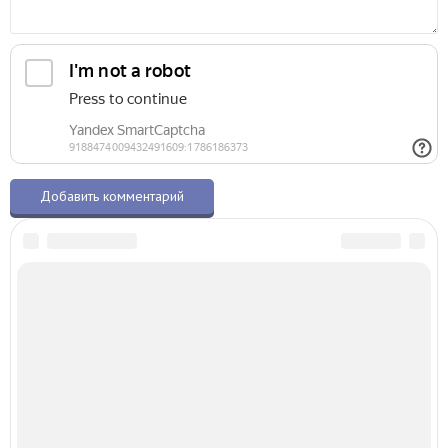
О талисманах.ру
© 2015–2026 – Все права защищены
Копирование материалов разрешено только с указанием активной ссылки
на первоисточник