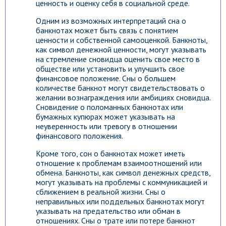
ценность и оценку себя в социальной среде.
Одним из возможных интерпретаций сна о
банкнотах может быть связь с понятием
ценности и собственной самооценкой. Банкноты,
как символ денежной ценности, могут указывать
на стремление сновидца оценить свое место в
обществе или установить и улучшить свое
финансовое положение. Сны о большем
количестве банкнот могут свидетельствовать о
желании вознаграждения или амбициях сновидца.
Сновидение о поломанных банкнотах или
бумажных купюрах может указывать на
неуверенность или тревогу в отношении
финансового положения.
Кроме того, сон о банкнотах может иметь
отношение к проблемам взаимоотношений или
обмена. Банкноты, как символ денежных средств,
могут указывать на проблемы с коммуникацией и
сближением в реальной жизни. Сны о
неправильных или поддельных банкнотах могут
указывать на предательство или обман в
отношениях. Сны о трате или потере банкнот