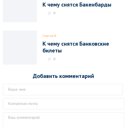
К чему снятся Бакенбарды
0
Сны на Б
К чему снятся Банковские
билеты
0
Добавить комментарий