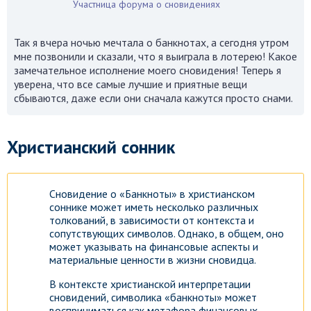
Участница форума о сновидениях
Так я вчера ночью мечтала о банкнотах, а сегодня утром
мне позвонили и сказали, что я выиграла в лотерею! Какое
замечательное исполнение моего сновидения! Теперь я
уверена, что все самые лучшие и приятные вещи
сбываются, даже если они сначала кажутся просто снами.
Христианский сонник
Сновидение о «Банкноты» в христианском
соннике может иметь несколько различных
толкований, в зависимости от контекста и
сопутствующих символов. Однако, в общем, оно
может указывать на финансовые аспекты и
материальные ценности в жизни сновидца.
В контексте христианской интерпретации
сновидений, символика «банкноты» может
восприниматься как метафора финансовых