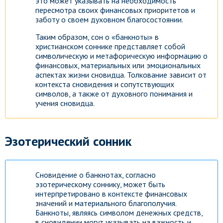
это может указывать на необходимость
пересмотра своих финансовых приоритетов и
заботу о своем духовном благосостоянии.
Таким образом, сон о «банкноты» в
христианском соннике представляет собой
символическую и метафорическую информацию о
финансовых, материальных или эмоциональных
аспектах жизни сновидца. Толкование зависит от
контекста сновидения и сопутствующих
символов, а также от духовного понимания и
учения сновидца.
Эзотерический сонник
Сновидение о банкнотах, согласно
эзотерическому соннику, может быть
интерпретировано в контексте финансовых
значений и материального благополучия.
Банкноты, являясь символом денежных средств,
в сновидении могут указывать на важность и