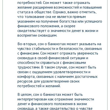
потребностей. Сон может также отражать
желание расширения возможностей и повышения
статуса в обществе. Однако, важно отметить,
что толкование сна не является прямым
указанием на получение богатства или успешного
финансового положения, а скорее
свидетельствует о значимости денег в жизни и
восприятии сновидцем.
Во-вторых, сон о банкнотах может указывать на
чувство стабильности и безопасности, связанных
с финансами. Сон может отражать уверенность
сновидца в своей финансовой ситуации и
способности справиться с финансовыми
трудностями. В таком случае, сон может быть
связан с ощущением удовлетворенности и
комфорта, связанных с наличием достаточных
ресурсов для удовлетворения своих
потребностей и желаний.
В целом, сон о банкнотах может быть
интерпретирован как отражение значимости
денег и финансового положения в жизни
сновидца, а также свидетельство о чувстве