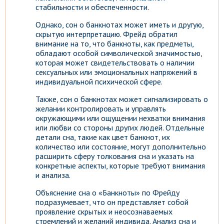
стабильности и обеспеченности.
Однако, сон о банкнотах может иметь и другую,
скрытую интерпретацию. Фрейд обратил
внимание на то, что банкноты, как предметы,
обладают особой символической значимостью,
которая может свидетельствовать о наличии
сексуальных или эмоциональных напряжений в
индивидуальной психической сфере.
Также, сон о банкнотах может сигнализировать о
желании контролировать и управлять
окружающими или ощущении нехватки внимания
или любви со стороны других людей. Отдельные
детали сна, такие как цвет банкнот, их
количество или состояние, могут дополнительно
расширить сферу толкования сна и указать на
конкретные аспекты, которые требуют внимания
и анализа.
Объяснение сна о «Банкноты» по Фрейду
подразумевает, что он представляет собой
проявление скрытых и неосознаваемых
стремлений и желаний индивида. Анализ сна и