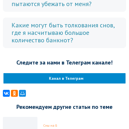
пытаются убежать от меня?
Какие могут быть толкования снов,
где я насчитываю большое
количество банкнот?
Следите за нами в Телеграм канале!
Канал в Телеграм
Рекомендуем другие статьи по теме
Сны на Б