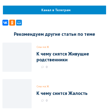
Канал в Телеграм
Рекомендуем другие статьи по теме
Сны на Ж
К чему снятся Живущие
родственники
0
Сны на Ж
К чему снится Жалость
0