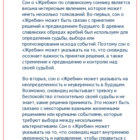
Сон о «Жребии» по славянскому соннику является
весьма интересным явлением, которое может
иметь несколько толкований. Во-первых, сон о
«Жребии» может быть связан с принятием
решений и предвидением будущего. В древних
славянских обрядах жребий был используем для
определения судьбы, выбора или
прогнозирования исхода событий. Поэтому сон о
«Жребии» может указывать на то, что сновидец
осознает важность принятия решения, а также
стремление к предвидению и контролю над
своей судьбой.
Во-вторых, сон о «Жребии» может указывать на
неопределенность и неуверенность в будущем.
Возможно, сновидец испытывает тревогу и
беспокойство относительно своей судьбы и не
знает, какие решения принимать. Это может быть
связано с некоторыми важными жизненными
решениями или крупными событиями, которые
требуют выбора между несколькими
альтернативами. Сон о «Жребии» может
указывать на то, что сновидец ищет внутреннюю
уверенность и направление, чтобы справиться с