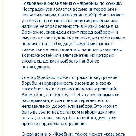
Толкование сновидения о «Жребии» по соннику
Нострадамуса является весьма интересным и
захватывающим. Сновидение о «Жребии» может
указывать на важность принятия решений или
наличие неопределенности в жизни сновидца.
Возможно, сновидец стоит перед выбором, и
ему предстоит сделать решение, которое сильно
повлияет на его будущее. «Жребий» может
также свидетельствовать о наличии различных
возможностей или альтернатив, из которых
сновидец должен выбрать наиболее
подходящую.
Сон о «Жребии» может отражать внутренние
борьбы и неуверенность сновидца в своих
способностях или принятии важных решений.
Возможно, он чувствует себя сломленным или
растерянным, и сон предостерегает его от
неправильной дороги или выбора. Это может
быть вызвано недостатком информации или
опыта, которые могут быть необходимы для
принятия правильного решения.
Сновидение о «Жребии» также может указывать