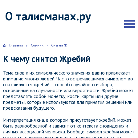
О талисманах.ру
Главная
Сонник
Сны на Ж
К чему снится Жребий
Тема снов и их символического значения давно привлекает
внимание многих людей. Часто встречающимся символом во
снах является жребий – способ случайного выбора,
основанный на случайности или вероятности. Жребий может
представлять собой монетку, кости, карты или другие
предметы, которые используются для принятия решений или
предсказания будущего.
Интерпретация сна, в котором присутствует жребий, может
быть разнообразной и зависит от контекста сновидения и
личных ассоциаций человека. Вообще, символ жребия может
отражать наличие или предвещать принятие какого-то