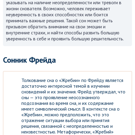
указывать на наличие неопределенности или тревоги в
жизни снователя. Возможно, человек переживает
неуверенность в своих способностях или боится
принимать важные решения. Такой сон может быть
призывом обратить внимание на свои эмоции и
внутренние страхи, и найти способы развить большую
уверенность в себе и проявить большую решительность.
Сонник Фрейда
Толкование сна о «Жребии» по Фрейду является
достаточно интересной темой в изучении
сновидений и их значения. Фрейд утверждал, что
сны — это проявление неосознанного
подсознания во время сна, и их содержание
имеет символический смысл. В контексте сна о
«Жребии», можно предположить, что это
отражение ситуации выбора или принятия
решения, связанной с неопределенностью и
неизвестностью. Метафорически, «Жребий»