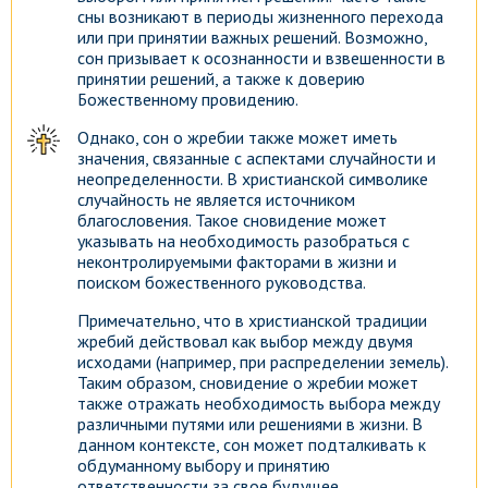
сны возникают в периоды жизненного перехода
или при принятии важных решений. Возможно,
Посмотреть
сон призывает к осознанности и взвешенности в
принятии решений, а также к доверию
Божественному провидению.
Однако, сон о жребии также может иметь
значения, связанные с аспектами случайности и
неопределенности. В христианской символике
случайность не является источником
благословения. Такое сновидение может
указывать на необходимость разобраться с
неконтролируемыми факторами в жизни и
поиском божественного руководства.
Примечательно, что в христианской традиции
жребий действовал как выбор между двумя
исходами (например, при распределении земель).
Таким образом, сновидение о жребии может
также отражать необходимость выбора между
различными путями или решениями в жизни. В
данном контексте, сон может подталкивать к
обдуманному выбору и принятию
ответственности за свое будущее.