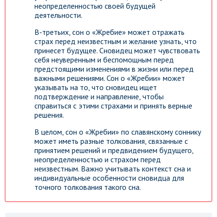
неопределенностью своей будущей
деятельности.
В-третьих, сон о «Жребие» может отражать
страх перед неизвестным и желание узнать, что
принесет будущее. Сновидец может чувствовать
себя неуверенным и беспомощным перед
предстоящими изменениями в жизни или перед
важными решениями. Сон о «Жребии» может
указывать на то, что сновидец ищет
подтверждение и направление, чтобы
справиться с этими страхами и принять верные
решения.
В целом, сон о «Жребии» по славянскому соннику
может иметь разные толкования, связанные с
принятием решений и предвидением будущего,
неопределенностью и страхом перед
неизвестным. Важно учитывать контекст сна и
индивидуальные особенности сновидца для
точного толкования такого сна.