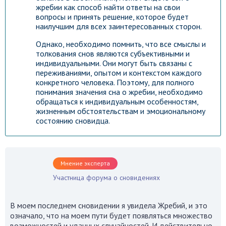
жребии как способ найти ответы на свои
вопросы и принять решение, которое будет
наилучшим для всех заинтересованных сторон.
Однако, необходимо помнить, что все смыслы и
толкования снов являются субъективными и
индивидуальными. Они могут быть связаны с
переживаниями, опытом и контекстом каждого
конкретного человека. Поэтому, для полного
понимания значения сна о жребии, необходимо
обращаться к индивидуальным особенностям,
жизненным обстоятельствам и эмоциональному
состоянию сновидца.
Мнение эксперта
Участница форума о сновидениях
В моем последнем сновидении я увидела Жребий, и это
означало, что на моем пути будет появляться множество
возможностей и удачных случайностей. И действительно,