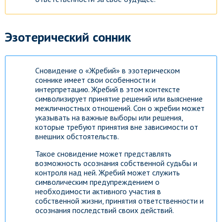
Эзотерический сонник
Сновидение о «Жребий» в эзотерическом
соннике имеет свои особенности и
интерпретацию. Жребий в этом контексте
символизирует принятие решений или выяснение
межличностных отношений. Сон о жребии может
указывать на важные выборы или решения,
которые требуют принятия вне зависимости от
внешних обстоятельств.
Такое сновидение может представлять
возможность осознания собственной судьбы и
контроля над ней. Жребий может служить
символическим предупреждением о
необходимости активного участия в
собственной жизни, принятия ответственности и
осознания последствий своих действий.