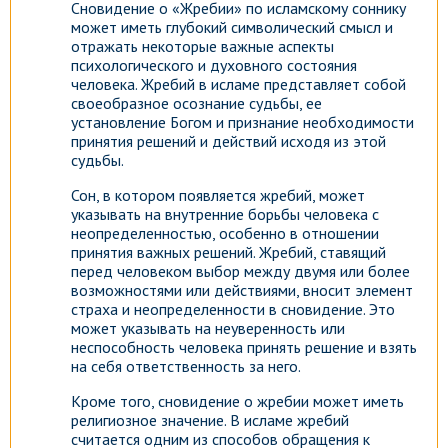
Сновидение о «Жребии» по исламскому соннику
может иметь глубокий символический смысл и
отражать некоторые важные аспекты
психологического и духовного состояния
человека. Жребий в исламе представляет собой
своеобразное осознание судьбы, ее
установление Богом и признание необходимости
принятия решений и действий исходя из этой
судьбы.
Сон, в котором появляется жребий, может
указывать на внутренние борьбы человека с
неопределенностью, особенно в отношении
принятия важных решений. Жребий, ставящий
перед человеком выбор между двумя или более
возможностями или действиями, вносит элемент
страха и неопределенности в сновидение. Это
может указывать на неуверенность или
неспособность человека принять решение и взять
на себя ответственность за него.
Кроме того, сновидение о жребии может иметь
религиозное значение. В исламе жребий
считается одним из способов обращения к