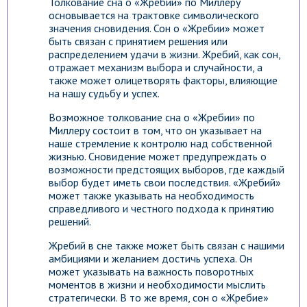
Толкование сна о «Жребий» по Миллеру
основывается на трактовке символического
значения сновидения. Сон о «Жребии» может
быть связан с принятием решения или
распределением удачи в жизни. Жребий, как сон,
отражает механизм выбора и случайности, а
также может олицетворять факторы, влияющие
на нашу судьбу и успех.
Возможное толкование сна о «Жребии» по
Миллеру состоит в том, что он указывает на
наше стремление к контролю над собственной
жизнью. Сновидение может предупреждать о
возможности предстоящих выборов, где каждый
выбор будет иметь свои последствия. «Жребий»
может также указывать на необходимость
справедливого и честного подхода к принятию
решений.
Жребий в сне также может быть связан с нашими
амбициями и желанием достичь успеха. Он
может указывать на важность поворотных
моментов в жизни и необходимости мыслить
стратегически. В то же время, сон о «Жребие»