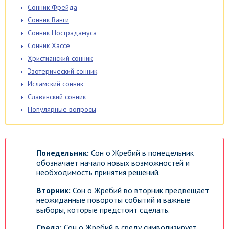
Сонник Фрейда
Сонник Ванги
Сонник Нострадамуса
Сонник Хассе
Христианский сонник
Эзотерический сонник
Исламский сонник
Славянский сонник
Популярные вопросы
Понедельник:
Сон о Жребий в понедельник
обозначает начало новых возможностей и
необходимость принятия решений.
Вторник:
Сон о Жребий во вторник предвещает
неожиданные повороты событий и важные
выборы, которые предстоит сделать.
Среда:
Сон о Жребий в среду символизирует