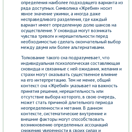
определения наиболее подходящего варианта из
ряда доступных. Символика «Жребия» носит
явное значение ужимки, а иногда даже
несправедливого разделения, где каждый
вариант имеет определенную долю шансов на
осуществление. У сновидца могут возникать
чувства тревоги и нерешительности перед
необходимостью сделать окончательный выбор
между двумя или более альтернативами.
Толкование такого сна подразумевает, что
индивидуальная психологическая составляющая
сновидца и связанные с ней ожидания, желания и
страхи могут оказывать существенное влияние
на его интерпретацию. Тем не менее, общий
контекст сна «Жребий» указывает на важность
принятия решения, нерешительность или
отсутствие выбора которого, в свою очередь,
может стать причиной длительного периода
неопределенности и метания. В данном
контексте, систематические внутренние и
внешние факторы могут способствовать
возникновению определенных ассоциаций
снижению уверенности в своих силах и