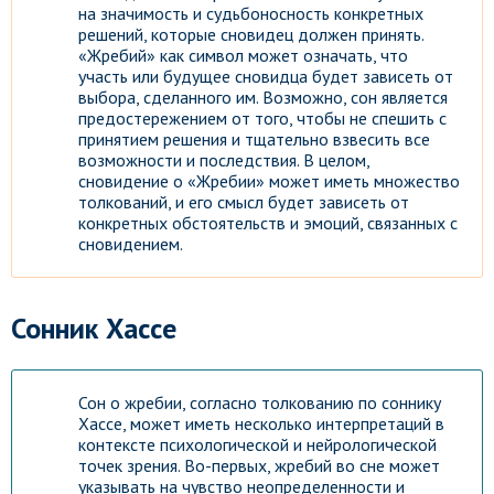
на значимость и судьбоносность конкретных
решений, которые сновидец должен принять.
«Жребий» как символ может означать, что
участь или будущее сновидца будет зависеть от
выбора, сделанного им. Возможно, сон является
предостережением от того, чтобы не спешить с
принятием решения и тщательно взвесить все
возможности и последствия. В целом,
сновидение о «Жребии» может иметь множество
толкований, и его смысл будет зависеть от
конкретных обстоятельств и эмоций, связанных с
сновидением.
Сонник Хассе
Сон о жребии, согласно толкованию по соннику
Хассе, может иметь несколько интерпретаций в
контексте психологической и нейрологической
точек зрения. Во-первых, жребий во сне может
указывать на чувство неопределенности и