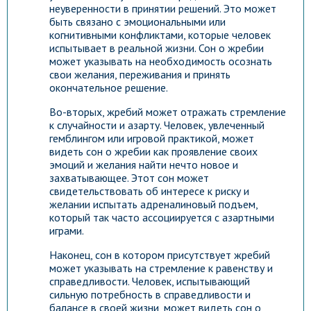
неуверенности в принятии решений. Это может
быть связано с эмоциональными или
когнитивными конфликтами, которые человек
испытывает в реальной жизни. Сон о жребии
может указывать на необходимость осознать
свои желания, переживания и принять
окончательное решение.
Во-вторых, жребий может отражать стремление
к случайности и азарту. Человек, увлеченный
гемблингом или игровой практикой, может
видеть сон о жребии как проявление своих
эмоций и желания найти нечто новое и
захватывающее. Этот сон может
свидетельствовать об интересе к риску и
желании испытать адреналиновый подъем,
который так часто ассоциируется с азартными
играми.
Наконец, сон в котором присутствует жребий
может указывать на стремление к равенству и
справедливости. Человек, испытывающий
сильную потребность в справедливости и
балансе в своей жизни, может видеть сон о