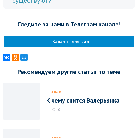
существуют?
Следите за нами в Телеграм канале!
Канал в Телеграм
Рекомендуем другие статьи по теме
Сны на В
К чему снится Валерьянка
0
Сны на В