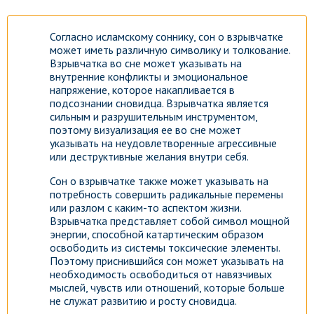
Согласно исламскому соннику, сон о взрывчатке
может иметь различную символику и толкование.
Взрывчатка во сне может указывать на
внутренние конфликты и эмоциональное
напряжение, которое накапливается в
подсознании сновидца. Взрывчатка является
сильным и разрушительным инструментом,
поэтому визуализация ее во сне может
указывать на неудовлетворенные агрессивные
или деструктивные желания внутри себя.
Сон о взрывчатке также может указывать на
потребность совершить радикальные перемены
или разлом с каким-то аспектом жизни.
Взрывчатка представляет собой символ мощной
энергии, способной катартическим образом
освободить из системы токсические элементы.
Поэтому приснившийся сон может указывать на
необходимость освободиться от навязчивых
мыслей, чувств или отношений, которые больше
не служат развитию и росту сновидца.