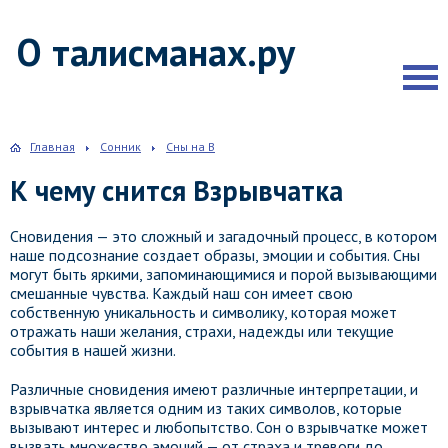
О талисманах.ру
Главная
Сонник
Сны на В
К чему снится Взрывчатка
Сновидения — это сложный и загадочный процесс, в котором
наше подсознание создает образы, эмоции и события. Сны
могут быть яркими, запоминающимися и порой вызывающими
смешанные чувства. Каждый наш сон имеет свою
собственную уникальность и символику, которая может
отражать наши желания, страхи, надежды или текущие
события в нашей жизни.
Различные сновидения имеют различные интерпретации, и
взрывчатка является одним из таких символов, которые
вызывают интерес и любопытство. Сон о взрывчатке может
вызвать множество эмоций — от страха и тревоги до