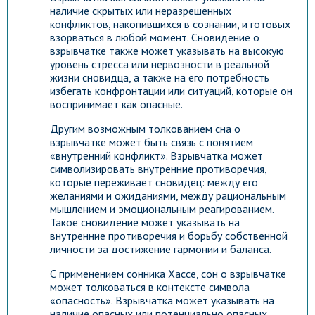
наличие скрытых или неразрешенных
конфликтов, накопившихся в сознании, и готовых
взорваться в любой момент. Сновидение о
взрывчатке также может указывать на высокую
уровень стресса или нервозности в реальной
жизни сновидца, а также на его потребность
избегать конфронтации или ситуаций, которые он
воспринимает как опасные.
Другим возможным толкованием сна о
взрывчатке может быть связь с понятием
«внутренний конфликт». Взрывчатка может
символизировать внутренние противоречия,
которые переживает сновидец: между его
желаниями и ожиданиями, между рациональным
мышлением и эмоциональным реагированием.
Такое сновидение может указывать на
внутренние противоречия и борьбу собственной
личности за достижение гармонии и баланса.
С применением сонника Хассе, сон о взрывчатке
может толковаться в контексте символа
«опасность». Взрывчатка может указывать на
наличие опасных или потенциально опасных