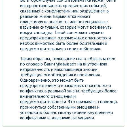
Во втором случае сон о взрывчатке может быть
интерпретирован как предвестник событий,
связанных с конфликтами или разрушением в
реальной жизни. Взрывчатка может
олицетворять опасность или потенциальные
взрывные ситуации, которые могут возникнуть
вокруг сновидца. Такой сон может служить
предупреждением о возможных опасностях и
необходимостью быть более бдительным и
предусмотрительным в своих действиях.
Таким образом, толкование сна о «Взрывчатке»
по словарю Ванги указывает на внутреннюю
напряженность и накопившиеся эмоции,
требующие освобождения и проявления.
Одновременно, это может быть
предупреждением о возможных опасностях и
конфликтах в реальной жизни, требующих более
внимательного отношения и
предусмотрительности. Это призывает сновидца
проникнуться собственными эмоциями и
установить баланс между своими внутренними
конфликтами и внешними ситуациями.