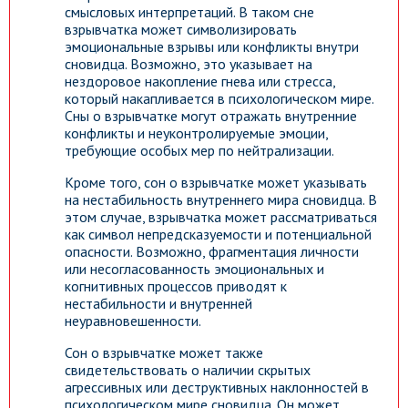
смысловых интерпретаций. В таком сне
взрывчатка может символизировать
эмоциональные взрывы или конфликты внутри
сновидца. Возможно, это указывает на
нездоровое накопление гнева или стресса,
который накапливается в психологическом мире.
Сны о взрывчатке могут отражать внутренние
конфликты и неуконтролируемые эмоции,
требующие особых мер по нейтрализации.
Кроме того, сон о взрывчатке может указывать
на нестабильность внутреннего мира сновидца. В
этом случае, взрывчатка может рассматриваться
как символ непредсказуемости и потенциальной
опасности. Возможно, фрагментация личности
или несогласованность эмоциональных и
когнитивных процессов приводят к
нестабильности и внутренней
неуравновешенности.
Сон о взрывчатке может также
свидетельствовать о наличии скрытых
агрессивных или деструктивных наклонностей в
психологическом мире сновидца. Он может