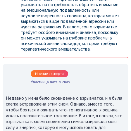
указывать на потребность в обратить внимание
на эмоциональную подавленность или
неудовлетворенность сновидца, которая может
выражаться в виде подавленной агрессии или
чувства разрушения. В целом, сон о взрывчатке
требует особого внимания и анализа, поскольку
он может указывать на глубокие проблемы в
психической жизни сновидца, которые требуют
терапевтического вмешательства.
Мнение эксперта
Участница чата о снах
Недавно у меня было сновидение о взрывчатке, и я была
слегка встревожена этим сном. Однако, вместо того,
чтобы бояться и ожидать что-то негативное, я решила
искать положительное толкование. В итоге, я поняла, что
взрывчатка в моем сновидении символизировала мою
силу и энергию, которую я могу использовать для