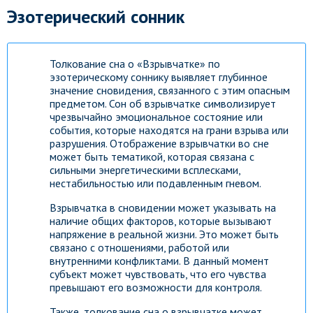
Эзотерический сонник
Толкование сна о «Взрывчатке» по
эзотерическому соннику выявляет глубинное
значение сновидения, связанного с этим опасным
предметом. Сон об взрывчатке символизирует
чрезвычайно эмоциональное состояние или
события, которые находятся на грани взрыва или
разрушения. Отображение взрывчатки во сне
может быть тематикой, которая связана с
сильными энергетическими всплесками,
нестабильностью или подавленным гневом.
Взрывчатка в сновидении может указывать на
наличие общих факторов, которые вызывают
напряжение в реальной жизни. Это может быть
связано с отношениями, работой или
внутренними конфликтами. В данный момент
субъект может чувствовать, что его чувства
превышают его возможности для контроля.
Также, толкование сна о взрывчатке может