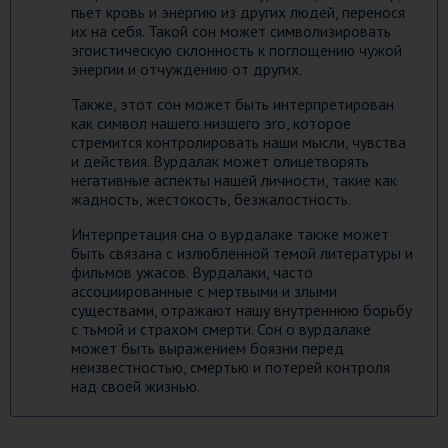
пьет кровь и энергию из других людей, перенося
их на себя. Такой сон может символизировать
эгоистическую склонность к поглощению чужой
энергии и отчуждению от других.
Также, этот сон может быть интерпретирован
как символ нашего низшего эго, которое
стремится контролировать наши мысли, чувства
и действия. Вурдалак может олицетворять
негативные аспекты нашей личности, такие как
жадность, жестокость, безжалостность.
Интерпретация сна о вурдалаке также может
быть связана с излюбленной темой литературы и
фильмов ужасов. Вурдалаки, часто
ассоциированные с мертвыми и злыми
существами, отражают нашу внутреннюю борьбу
с тьмой и страхом смерти. Сон о вурдалаке
может быть выражением боязни перед
неизвестностью, смертью и потерей контроля
над своей жизнью.