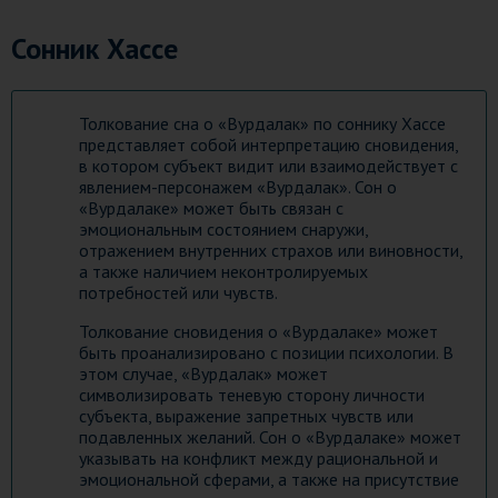
Сонник Хассе
Толкование сна о «Вурдалак» по соннику Хассе
представляет собой интерпретацию сновидения,
в котором субъект видит или взаимодействует с
явлением-персонажем «Вурдалак». Сон о
«Вурдалаке» может быть связан с
эмоциональным состоянием снаружи,
отражением внутренних страхов или виновности,
а также наличием неконтролируемых
потребностей или чувств.
Толкование сновидения о «Вурдалаке» может
быть проанализировано с позиции психологии. В
этом случае, «Вурдалак» может
символизировать теневую сторону личности
субъекта, выражение запретных чувств или
подавленных желаний. Сон о «Вурдалаке» может
указывать на конфликт между рациональной и
эмоциональной сферами, а также на присутствие