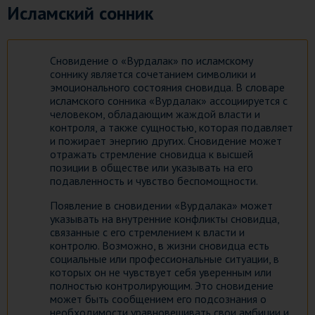
Исламский сонник
Сновидение о «Вурдалак» по исламскому
соннику является сочетанием символики и
эмоционального состояния сновидца. В словаре
исламского сонника «Вурдалак» ассоциируется с
человеком, обладающим жаждой власти и
контроля, а также сущностью, которая подавляет
и пожирает энергию других. Сновидение может
отражать стремление сновидца к высшей
позиции в обществе или указывать на его
подавленность и чувство беспомощности.
Появление в сновидении «Вурдалака» может
указывать на внутренние конфликты сновидца,
связанные с его стремлением к власти и
контролю. Возможно, в жизни сновидца есть
социальные или профессиональные ситуации, в
которых он не чувствует себя уверенным или
полностью контролирующим. Это сновидение
может быть сообщением его подсознания о
необходимости уравновешивать свои амбиции и