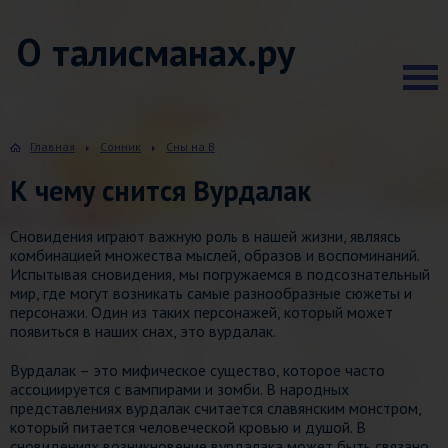
О талисманах.ру
Главная
Сонник
Сны на В
К чему снится Вурдалак
Сновидения играют важную роль в нашей жизни, являясь
комбинацией множества мыслей, образов и воспоминаний.
Испытывая сновидения, мы погружаемся в подсознательный
мир, где могут возникать самые разнообразные сюжеты и
персонажи. Один из таких персонажей, который может
появиться в наших снах, это вурдалак.
Вурдалак – это мифическое существо, которое часто
ассоциируется с вампирами и зомби. В народных
представлениях вурдалак считается славянским монстром,
который питается человеческой кровью и душой. В
сновидениях возникновение вурдалака может быть связано