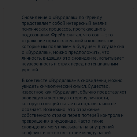
Сновидение о «Вурдалак» по Фрейду
представляет собой интересный анализ
психических процессов, протекающих в
подсознании. Фрейд считал, что сон — это
отражение скрытых желаний и конфликтов,
которые мы подавляем в будущем. В случае сна
о «Вурдалак», можно предположить, что
личность, видящая это сновидение, испытывает
неуверенность и страх перед потенциальным
угрозой.
В контексте «Вурдалака» в сновидении, можно
увидеть символический смысл. Существо,
известное как «Вурдалак», обычно представляет
зловещую и жестокую сторону личности,
которую сонящий пытается подавить или не
осознает. Возможно, это отражение
собственного страха перед потерей контроля и
превращения в чудовище. Часто такие
сновидения могут указывать на внутренний
конфликт и несоответствие между нашей