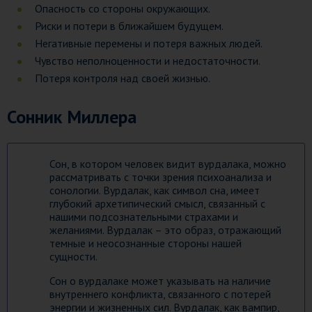
Опасность со стороны окружающих.
Риски и потери в ближайшем будущем.
Негативные перемены и потеря важных людей.
Чувство неполноценности и недостаточности.
Потеря контроля над своей жизнью.
Сонник Миллера
Сон, в котором человек видит вурдалака, можно
рассматривать с точки зрения психоанализа и
сонологии. Вурдалак, как символ сна, имеет
глубокий архетипический смысл, связанный с
нашими подсознательными страхами и
желаниями. Вурдалак – это образ, отражающий
темные и неосознанные стороны нашей
сущности.
Сон о вурдалаке может указывать на наличие
внутреннего конфликта, связанного с потерей
энергии и жизненных сил. Вурдалак, как вампир,