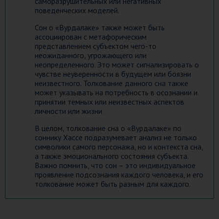
саморазрушительных или негативных
поведенческих моделей.
Сон о «Вурдалаке» также может быть
ассоциирован с метафорическим
представлением субъектом чего-то
неожиданного, угрожающего или
неопределенного. Это может сигнализировать о
чувстве неуверенности в будущем или боязни
неизвестного. Толкование данного сна также
может указывать на потребность в осознании и
принятии темных или неизвестных аспектов
личности или жизни.
В целом, толкование сна о «Вурдалаке» по
соннику Хассе подразумевает анализ не только
символики самого персонажа, но и контекста сна,
а также эмоционального состояния субъекта.
Важно помнить, что сон – это индивидуальное
проявление подсознания каждого человека, и его
толкование может быть разным для каждого.