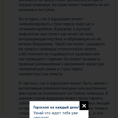
сердце сновидца, которая может повлиять на его
решения и поступки.
Во-вторых, сон о вурдалаке может
символизировать страх перед смертью и
течением времени. Вурдалак, в русской
мифологии, выступает как нечистая сила,
воскрешающая мертвых и обрекающих их на
вечное блуждание. Такой сон может указывать
на тревогу сновидца относительно своего
собственного истощающегося здоровья или
наступающего старения. Он может вызывать
мрачные размышления о временном характере
человеческой жизни и страх перед
неизвестностью смерти.
В-третьих, сон о вурдалаке может быть связан с
интенсивным влиянием внешних или внутренних
факторов на психическое состояние сновидца. В
данном случае вурдалак может представлять
собой проекцию собственных негативных эмоций
Гороскоп на каждый день!
и страхов. Человек может бояться своих темных
сторон, несправедливости, злобы и т.д., и эти
Узнай что ждет тебя уже
сегодня!