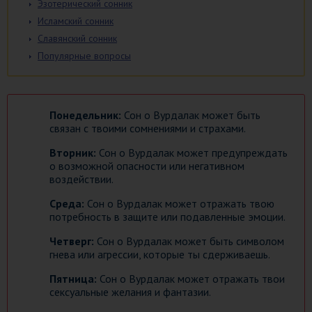
Эзотерический сонник
Исламский сонник
Славянский сонник
Популярные вопросы
Понедельник:
Сон о Вурдалак может быть
связан с твоими сомнениями и страхами.
Вторник:
Сон о Вурдалак может предупреждать
о возможной опасности или негативном
воздействии.
Среда:
Сон о Вурдалак может отражать твою
потребность в защите или подавленные эмоции.
Четверг:
Сон о Вурдалак может быть символом
гнева или агрессии, которые ты сдерживаешь.
Пятница:
Сон о Вурдалак может отражать твои
сексуальные желания и фантазии.