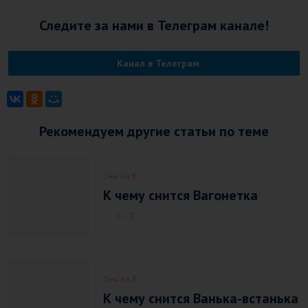
Следите за нами в Телеграм канале!
Канал в Телеграм
Рекомендуем другие статьи по теме
Сны на В
К чему снится Вагонетка
0
Сны на В
К чему снится Ванька-встанька