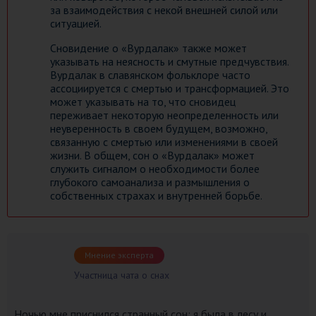
за взаимодействия с некой внешней силой или
ситуацией.
Сновидение о «Вурдалак» также может
указывать на неясность и смутные предчувствия.
Вурдалак в славянском фольклоре часто
ассоциируется с смертью и трансформацией. Это
может указывать на то, что сновидец
переживает некоторую неопределенность или
неуверенность в своем будущем, возможно,
связанную с смертью или изменениями в своей
жизни. В общем, сон о «Вурдалак» может
служить сигналом о необходимости более
глубокого самоанализа и размышления о
собственных страхах и внутренней борьбе.
Мнение эксперта
Участница чата о снах
Ночью мне приснился странный сон: я была в лесу и