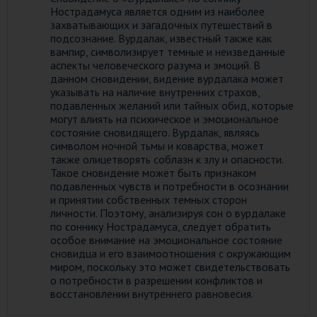
Нострадамуса является одним из наиболее
захватывающих и загадочных путешествий в
подсознание. Вурдалак, известный также как
вампир, символизирует темные и неизведанные
аспекты человеческого разума и эмоций. В
данном сновидении, видение вурдалака может
указывать на наличие внутренних страхов,
подавленных желаний или тайных обид, которые
могут влиять на психическое и эмоциональное
состояние сновидящего. Вурдалак, являясь
символом ночной тьмы и коварства, может
также олицетворять соблазн к злу и опасности.
Такое сновидение может быть признаком
подавленных чувств и потребности в осознании
и принятии собственных темных сторон
личности. Поэтому, анализируя сон о вурдалаке
по соннику Нострадамуса, следует обратить
особое внимание на эмоциональное состояние
сновидца и его взаимоотношения с окружающим
миром, поскольку это может свидетельствовать
о потребности в разрешении конфликтов и
восстановлении внутреннего равновесия.