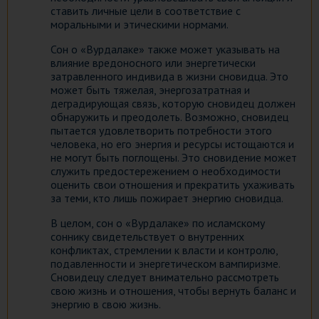
ставить личные цели в соответствие с
моральными и этическими нормами.
Сон о «Вурдалаке» также может указывать на
влияние вредоносного или энергетически
затравленного индивида в жизни сновидца. Это
может быть тяжелая, энергозатратная и
деградирующая связь, которую сновидец должен
обнаружить и преодолеть. Возможно, сновидец
пытается удовлетворить потребности этого
человека, но его энергия и ресурсы истощаются и
не могут быть поглощены. Это сновидение может
служить предостережением о необходимости
оценить свои отношения и прекратить ухаживать
за теми, кто лишь пожирает энергию сновидца.
В целом, сон о «Вурдалаке» по исламскому
соннику свидетельствует о внутренних
конфликтах, стремлении к власти и контролю,
подавленности и энергетическом вампиризме.
Сновидецу следует внимательно рассмотреть
свою жизнь и отношения, чтобы вернуть баланс и
энергию в свою жизнь.