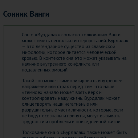
Сонник Ванги
Сон о «Вурдалак» согласно толкованию Ванги
может иметь несколько интерпретаций. Вурдалак
— это легендарное существо из славянской
мифологии, которое питается человеческой
кровью. В контексте сна это может указывать на
наличие внутреннего конфликта или
подавленных эмоций.
Такой сон может символизировать внутреннее
напряжение или страх перед тем, что наше
«темное» начало может взять верх и
контролировать нашу жизнь. Вурдалак может
олицетворять наши негативные или
разрушительные части личности, которые, если
не будут осознаны и приняты, могут вызывать
трудности и проблемы в повседневной жизни.
Толкование сна о «Вурдалак» также может быть