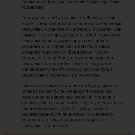
реальной личностью и желаниями, которые мы
подавляем.
Сновидение о «Вурдалаке» по Фрейду также
может сигнализировать о наличии подавленных
сексуальных фантазий и желаний. Вурдалак, как
символ, может представлять собой отражение
сексуальной жажды, которую сонящий не
осознает или старается подавить. В такой
интерпретации сон о «Вурдалаке» может
поведать о потребности в удовлетворении
сексуальных желаний и том, что подобные
желания могут выйти наружу, если не будут
рационально осознаны и управляемы.
Таким образом, сновидение о «Вурдалаке» по
Фрейду может быть интерпретировано как
отражение подавленных желаний, страхов и
конфликтов в психической сфере субъекта. Такое
сновидение представляет собой сигнал о
несогласованности личности и ожидаемого
поведения, а также о наличии скрытых
сексуальных фантазий.