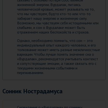
связано с боязнью потери собственной
жизненной энергии. Вурдалак, питаясь
человеческой кровью, может указывать на то,
что мы чувствуем, будто кто-то или что-то
забирает нашу энергию и жизненную силу.
Возможно, мы чувствуем себя истощенными или
слабыми, и сон о Вурдалаке может быть
отражением наших беспокойств и страхов.
Однако, необходимо помнить, что сон — это
индивидуальный опыт каждого человека, и его
толкование может иметь разные межличностные
вариации. Чтобы лучше понять значение сна о
«Вурдалак», рекомендуется учитывать контекст
и сопутствующие эмоции, а также связать его с
текущими жизненными событиями и
переживаниями.
Сонник Нострадамуса
Сновидение о «Вурдалаке» по соннику