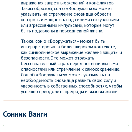
выражения запретных желаний и конфликтов.
Таким образом, сон о «Вооружаться» может
указывать на стремление сновидца обрести
контроль и мощность над своими сексуальными
или агрессивными импульсами, которые могут
быть подавлены в повседневной жизни.
Также, сон о «Вооружаться» может быть
интерпретирован в более широком контексте,
как символическое выражение желания защиты и
безопасности. Это может отражать
бессознательный страх перед потенциальными
опасностями или стремление к самосохранению.
Сон об «Вооружаться» может указывать на
необходимость сновидца развить свою силу и
уверенность в собственных способностях, чтобы
успешно преодолеть преграды и вызовы жизни.
Сонник Ванги