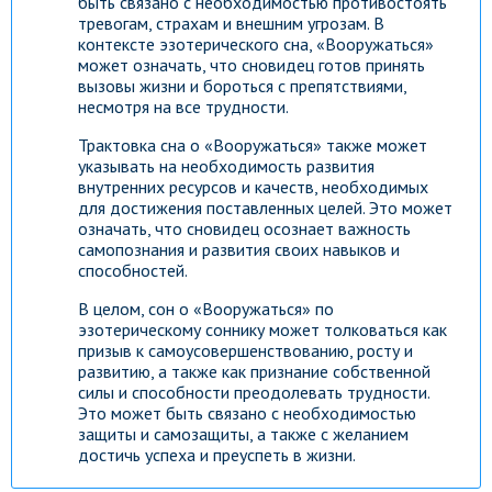
быть связано с необходимостью противостоять
тревогам, страхам и внешним угрозам. В
контексте эзотерического сна, «Вооружаться»
может означать, что сновидец готов принять
вызовы жизни и бороться с препятствиями,
несмотря на все трудности.
Трактовка сна о «Вооружаться» также может
указывать на необходимость развития
внутренних ресурсов и качеств, необходимых
для достижения поставленных целей. Это может
означать, что сновидец осознает важность
самопознания и развития своих навыков и
способностей.
В целом, сон о «Вооружаться» по
эзотерическому соннику может толковаться как
призыв к самоусовершенствованию, росту и
развитию, а также как признание собственной
силы и способности преодолевать трудности.
Это может быть связано с необходимостью
защиты и самозащиты, а также с желанием
достичь успеха и преуспеть в жизни.