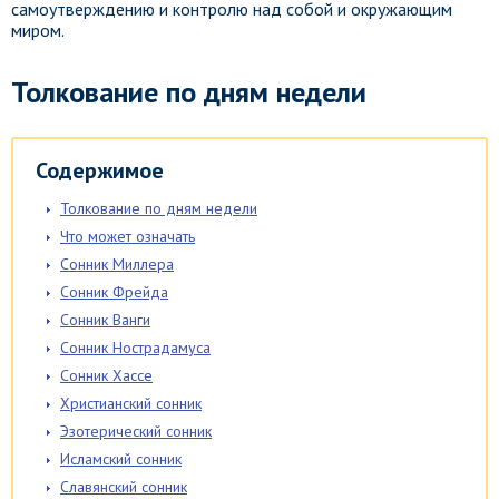
самоутверждению и контролю над собой и окружающим
миром.
Толкование по дням недели
Содержимое
Толкование по дням недели
Что может означать
Сонник Миллера
Сонник Фрейда
Сонник Ванги
Сонник Нострадамуса
Сонник Хассе
Христианский сонник
Эзотерический сонник
Исламский сонник
Славянский сонник