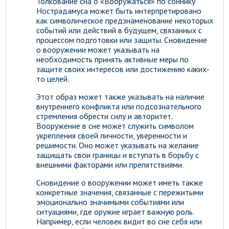
Толкование сна о «Вооружаться» по соннику
Нострадамуса может быть интерпретировано
как символическое предзнаменование некоторых
событий или действий в будущем, связанных с
процессом подготовки или защиты. Сновидение
о вооружении может указывать на
необходимость принять активные меры по
защите своих интересов или достижению каких-
то целей.
Этот образ может также указывать на наличие
внутреннего конфликта или подсознательного
стремления обрести силу и авторитет.
Вооружение в сне может служить символом
укрепления своей личности, уверенности и
решимости. Оно может указывать на желание
защищать свои границы и вступать в борьбу с
внешними факторами или препятствиями.
Сновидение о вооружении может иметь также
конкретные значения, связанные с пережитыми
эмоционально значимыми событиями или
ситуациями, где оружие играет важную роль.
Например, если человек видит во сне себя или