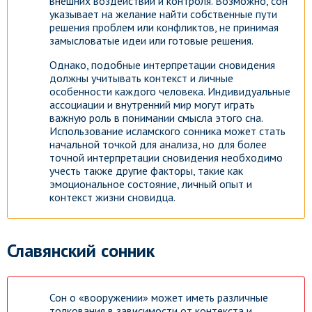
внешних воздействий и контроля. Возможно, сон
указывает на желание найти собственные пути
решения проблем или конфликтов, не принимая
замысловатые идеи или готовые решения.
Однако, подобные интерпретации сновидения
должны учитывать контекст и личные
особенности каждого человека. Индивидуальные
ассоциации и внутренний мир могут играть
важную роль в понимании смысла этого сна.
Использование исламского сонника может стать
начальной точкой для анализа, но для более
точной интерпретации сновидения необходимо
учесть также другие факторы, такие как
эмоциональное состояние, личный опыт и
контекст жизни сновидца.
Славянский сонник
Сон о «вооружении» может иметь различные
толкования в зависимости от контекста и