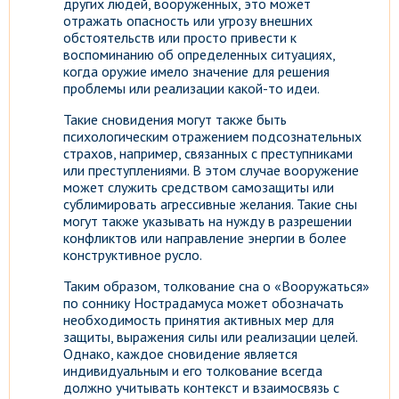
других людей, вооруженных, это может
отражать опасность или угрозу внешних
обстоятельств или просто привести к
воспоминанию об определенных ситуациях,
когда оружие имело значение для решения
проблемы или реализации какой-то идеи.
Такие сновидения могут также быть
психологическим отражением подсознательных
страхов, например, связанных с преступниками
или преступлениями. В этом случае вооружение
может служить средством самозащиты или
сублимировать агрессивные желания. Такие сны
могут также указывать на нужду в разрешении
конфликтов или направление энергии в более
конструктивное русло.
Таким образом, толкование сна о «Вооружаться»
по соннику Нострадамуса может обозначать
необходимость принятия активных мер для
защиты, выражения силы или реализации целей.
Однако, каждое сновидение является
индивидуальным и его толкование всегда
должно учитывать контекст и взаимосвязь с