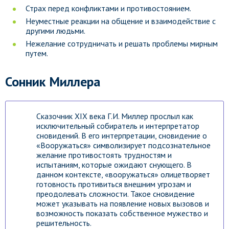
Страх перед конфликтами и противостоянием.
Неуместные реакции на общение и взаимодействие с
другими людьми.
Нежелание сотрудничать и решать проблемы мирным
путем.
Сонник Миллера
Сказочник XIX века Г.И. Миллер прослыл как
исключительный собиратель и интерпретатор
сновидений. В его интерпретации, сновидение о
«Вооружаться» символизирует подсознательное
желание противостоять трудностям и
испытаниям, которые ожидают снующего. В
данном контексте, «вооружаться» олицетворяет
готовность противиться внешним угрозам и
преодолевать сложности. Такое сновидение
может указывать на появление новых вызовов и
возможность показать собственное мужество и
решительность.