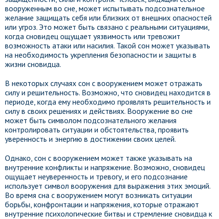
вооруженным во сне, может испытывать подсознательное
желание защищать себя или близких от внешних опасностей
или угроз. Это может быть связано с реальными ситуациями,
когда сновидец ощущает уязвимость или тревожит
возможность атаки или насилия. Такой сон может указывать
на необходимость укрепления безопасности и защиты в
жизни сновидца.
В некоторых случаях сон с вооружением может отражать
силу и решительность. Возможно, что сновидец находится в
периоде, когда ему необходимо проявлять решительность и
силу в своих решениях и действиях. Вооружение во сне
может быть символом подсознательного желания
контролировать ситуации и обстоятельства, проявить
уверенность и энергию в достижении своих целей.
Однако, сон с вооружением может также указывать на
внутренние конфликты и напряжение. Возможно, сновидец
ощущает неуверенность и тревогу, и его подсознание
использует символ вооружения для выражения этих эмоций.
Во время сна с вооружением могут возникать ситуации
борьбы, конфронтации и напряжения, которые отражают
внутренние психологические битвы и стремление сновидца к