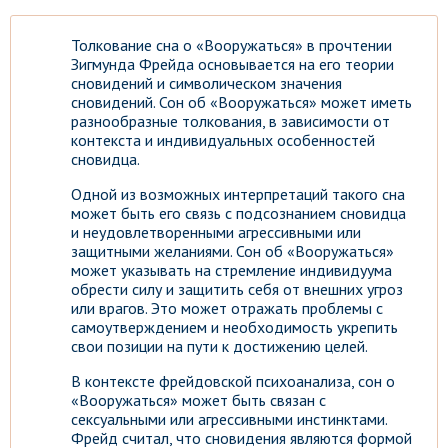
Толкование сна о «Вооружаться» в прочтении
Зигмунда Фрейда основывается на его теории
сновидений и символическом значения
сновидений. Сон об «Вооружаться» может иметь
разнообразные толкования, в зависимости от
контекста и индивидуальных особенностей
сновидца.
Одной из возможных интерпретаций такого сна
может быть его связь с подсознанием сновидца
и неудовлетворенными агрессивными или
защитными желаниями. Сон об «Вооружаться»
может указывать на стремление индивидуума
обрести силу и защитить себя от внешних угроз
или врагов. Это может отражать проблемы с
самоутверждением и необходимость укрепить
свои позиции на пути к достижению целей.
В контексте фрейдовской психоанализа, сон о
«Вооружаться» может быть связан с
сексуальными или агрессивными инстинктами.
Фрейд считал, что сновидения являются формой