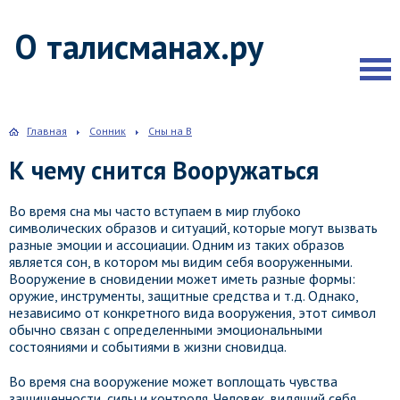
О талисманах.ру
Главная
Сонник
Сны на В
К чему снится Вооружаться
Во время сна мы часто вступаем в мир глубоко
символических образов и ситуаций, которые могут вызвать
разные эмоции и ассоциации. Одним из таких образов
является сон, в котором мы видим себя вооруженными.
Вооружение в сновидении может иметь разные формы:
оружие, инструменты, защитные средства и т.д. Однако,
независимо от конкретного вида вооружения, этот символ
обычно связан с определенными эмоциональными
состояниями и событиями в жизни сновидца.
Во время сна вооружение может воплощать чувства
защищенности, силы и контроля. Человек, видящий себя