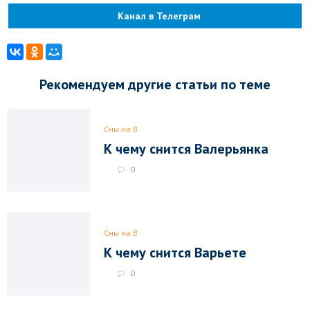
Канал в Телеграм
Рекомендуем другие статьи по теме
Сны на В
К чему снится Валерьянка
0
Сны на В
К чему снится Варьете
0