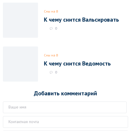
Сны на В
К чему снится Вальсировать
0
Сны на В
К чему снится Ведомость
0
Добавить комментарий