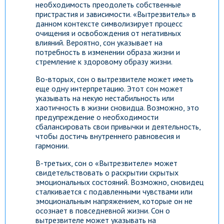
необходимость преодолеть собственные
пристрастия и зависимости. «Вытрезвитель» в
данном контексте символизирует процесс
очищения и освобождения от негативных
влияний. Вероятно, сон указывает на
потребность в изменении образа жизни и
стремление к здоровому образу жизни.
Во-вторых, сон о вытрезвителе может иметь
еще одну интерпретацию. Этот сон может
указывать на некую нестабильность или
хаотичность в жизни сновидца. Возможно, это
предупреждение о необходимости
сбалансировать свои привычки и деятельность,
чтобы достичь внутреннего равновесия и
гармонии.
В-третьих, сон о «Вытрезвителе» может
свидетельствовать о раскрытии скрытых
эмоциональных состояний. Возможно, сновидец
сталкивается с подавленными чувствами или
эмоциональным напряжением, которые он не
осознает в повседневной жизни. Сон о
вытрезвителе может указывать на