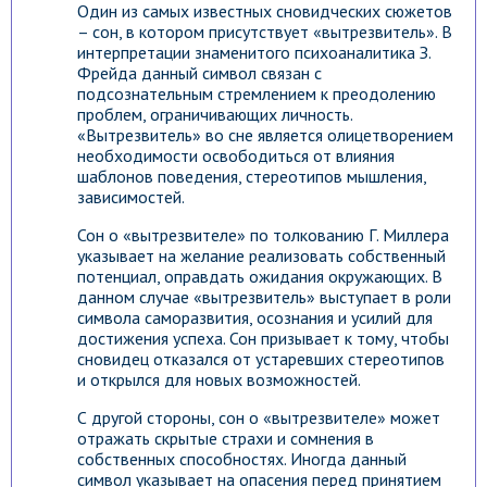
Один из самых известных сновидческих сюжетов
– сон, в котором присутствует «вытрезвитель». В
интерпретации знаменитого психоаналитика З.
Фрейда данный символ связан с
подсознательным стремлением к преодолению
проблем, ограничивающих личность.
«Вытрезвитель» во сне является олицетворением
необходимости освободиться от влияния
шаблонов поведения, стереотипов мышления,
зависимостей.
Сон о «вытрезвителе» по толкованию Г. Миллера
указывает на желание реализовать собственный
потенциал, оправдать ожидания окружающих. В
данном случае «вытрезвитель» выступает в роли
символа саморазвития, осознания и усилий для
достижения успеха. Сон призывает к тому, чтобы
сновидец отказался от устаревших стереотипов
и открылся для новых возможностей.
С другой стороны, сон о «вытрезвителе» может
отражать скрытые страхи и сомнения в
собственных способностях. Иногда данный
символ указывает на опасения перед принятием