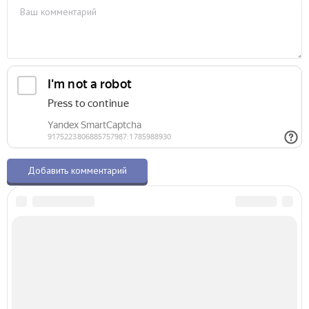
О талисманах.ру
© 2015–2026 – Все права защищены
Копирование материалов разрешено только с указанием активной ссылки
на первоисточник