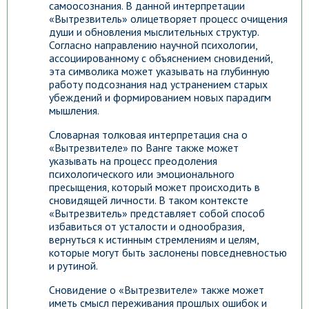
самоосознания. В данной интерпретации
«Вытрезвитель» олицетворяет процесс очищения
души и обновления мыслительных структур.
Согласно направлению научной психологии,
ассоциированному с объяснением сновидений,
эта символика может указывать на глубинную
работу подсознания над устранением старых
убеждений и формированием новых парадигм
мышления.
Словарная толковая интерпретация сна о
«Вытрезвителе» по Ванге также может
указывать на процесс преодоления
психологического или эмоционального
пресыщения, который может происходить в
сновидящей личности. В таком контексте
«Вытрезвитель» представляет собой способ
избавиться от усталости и однообразия,
вернуться к истинным стремлениям и целям,
которые могут быть заслонены повседневностью
и рутиной.
Сновидение о «Вытрезвителе» также может
иметь смысл переживания прошлых ошибок и