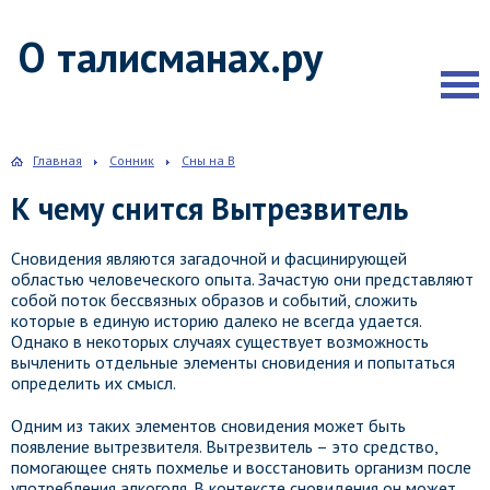
О талисманах.ру
Главная
Сонник
Сны на В
К чему снится Вытрезвитель
Сновидения являются загадочной и фасцинирующей
областью человеческого опыта. Зачастую они представляют
собой поток бессвязных образов и событий, сложить
которые в единую историю далеко не всегда удается.
Однако в некоторых случаях существует возможность
вычленить отдельные элементы сновидения и попытаться
определить их смысл.
Одним из таких элементов сновидения может быть
появление вытрезвителя. Вытрезвитель – это средство,
помогающее снять похмелье и восстановить организм после
употребления алкоголя. В контексте сновидения он может