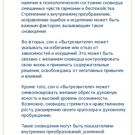
наличие в психологическом состоянии сновидца
смешанных чувств гармонии и беспокойства.
Стремление к внутреннему преображению,
исправлению ошибок и исцелению может быть
важным фактором, вызывающим такое
сновидение.
Во-вторых, сон о «Вытрезвителе» может
указывать на избегание или отказ от
зависимостей и искушений. Это может быть
связано с желанием сновидца контролировать
свою жизнь и принимать содержательные
решения, освобождаясь от негативных привычек
и влияний.
Кроме того, сон о «Вытрезвителе» может
символизировать желание обрести духовную
ясность и высокий уровень осознанности.
Возможно, сновидец стремится к нравственному
росту, расширению своего кругозора и духовному
пробуждению.
Такие сновидения могут быть показателями
внутренних преобразований, усиленной