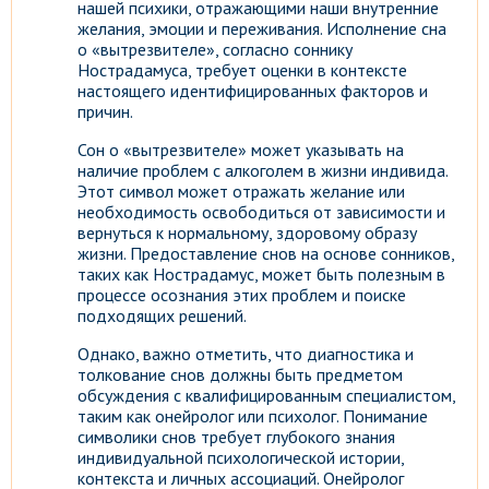
нашей психики, отражающими наши внутренние
желания, эмоции и переживания. Исполнение сна
о «вытрезвителе», согласно соннику
Нострадамуса, требует оценки в контексте
настоящего идентифицированных факторов и
причин.
Сон о «вытрезвителе» может указывать на
наличие проблем с алкоголем в жизни индивида.
Этот символ может отражать желание или
необходимость освободиться от зависимости и
вернуться к нормальному, здоровому образу
жизни. Предоставление снов на основе сонников,
таких как Нострадамус, может быть полезным в
процессе осознания этих проблем и поиске
подходящих решений.
Однако, важно отметить, что диагностика и
толкование снов должны быть предметом
обсуждения с квалифицированным специалистом,
таким как онейролог или психолог. Понимание
символики снов требует глубокого знания
индивидуальной психологической истории,
контекста и личных ассоциаций. Онейролог