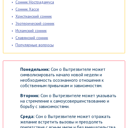
Сонник Нострадамуса
Сонник Хассе
Христианский сонник
Эзотерический сонник
Исламский сонник
Славянский сонник
Популярные вопросы
Понедельник:
Сон о Вытрезвителе может
символизировать начало новой недели и
необходимость осознанного отношения к
собственным привычкам и зависимостям.
Вторник:
Сон о Вытрезвителе может указывать
на стремление к самоусовершенствованию и
борьбу с зависимостями.
Среда:
Сон о Вытрезвителе может отражать
желание встретить вызовы и преодолеть
препятствия с ясным умом и без вмешательства