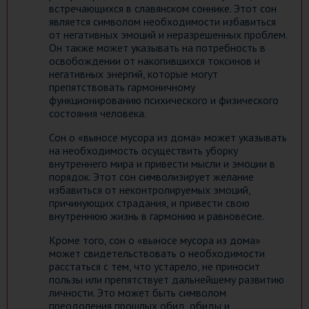
встречающихся в славянском соннике. Этот сон
является символом необходимости избавиться
от негативных эмоций и неразрешенных проблем.
Он также может указывать на потребность в
освобождении от накопившихся токсинов и
негативных энергий, которые могут
препятствовать гармоничному
функционированию психического и физического
состояния человека.
Сон о «выносе мусора из дома» может указывать
на необходимость осуществить уборку
внутреннего мира и привести мысли и эмоции в
порядок. Этот сон символизирует желание
избавиться от неконтролируемых эмоций,
причинующих страдания, и привести свою
внутреннюю жизнь в гармонию и равновесие.
Кроме того, сон о «выносе мусора из дома»
может свидетельствовать о необходимости
расстаться с тем, что устарело, не приносит
пользы или препятствует дальнейшему развитию
личности. Это может быть символом
преодоления прошлых обид, обиды и