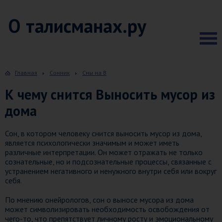
О талисманах.ру
Главная
Сонник
Сны на В
К чему снится Выносить мусор из
дома
Сон, в котором человеку снится выносить мусор из дома,
является психологически значимым и может иметь
различные интерпретации. Он может отражать не только
сознательные, но и подсознательные процессы, связанные с
устранением негативного и ненужного внутри себя или вокруг
себя.
По мнению онейрологов, сон о выносе мусора из дома
может символизировать необходимость освобождения от
чего-то, что препятствует личному росту и эмоциональному