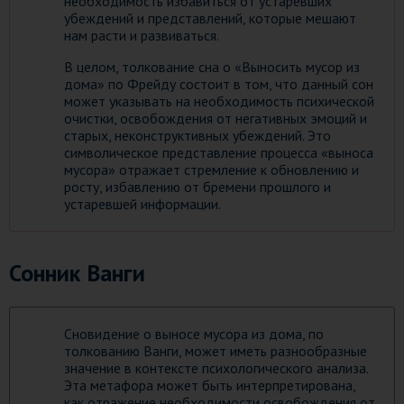
необходимость избавиться от устаревших
убеждений и представлений, которые мешают
нам расти и развиваться.
В целом, толкование сна о «Выносить мусор из
дома» по Фрейду состоит в том, что данный сон
может указывать на необходимость психической
очистки, освобождения от негативных эмоций и
старых, неконструктивных убеждений. Это
символическое представление процесса «выноса
мусора» отражает стремление к обновлению и
росту, избавлению от бремени прошлого и
устаревшей информации.
Сонник Ванги
Сновидение о выносе мусора из дома, по
толкованию Ванги, может иметь разнообразные
значение в контексте психологического анализа.
Эта метафора может быть интерпретирована,
как отражение необходимости освобождения от