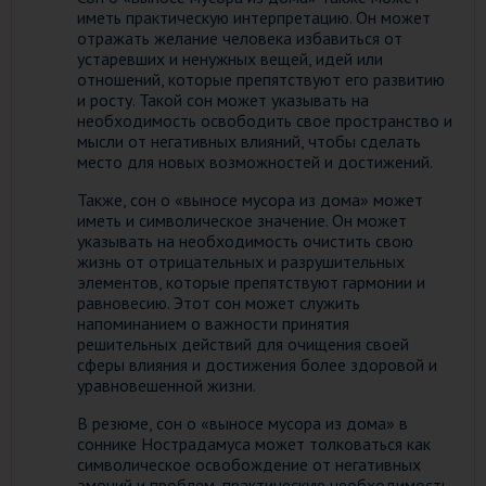
иметь практическую интерпретацию. Он может
отражать желание человека избавиться от
устаревших и ненужных вещей, идей или
отношений, которые препятствуют его развитию
и росту. Такой сон может указывать на
необходимость освободить свое пространство и
мысли от негативных влияний, чтобы сделать
место для новых возможностей и достижений.
Также, сон о «выносе мусора из дома» может
иметь и символическое значение. Он может
указывать на необходимость очистить свою
жизнь от отрицательных и разрушительных
элементов, которые препятствуют гармонии и
равновесию. Этот сон может служить
напоминанием о важности принятия
решительных действий для очищения своей
сферы влияния и достижения более здоровой и
уравновешенной жизни.
В резюме, сон о «выносе мусора из дома» в
соннике Нострадамуса может толковаться как
символическое освобождение от негативных
эмоций и проблем, практическую необходимость