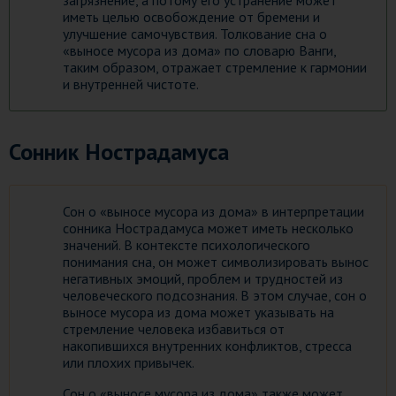
загрязнение, а потому его устранение может
иметь целью освобождение от бремени и
улучшение самочувствия. Толкование сна о
«выносе мусора из дома» по словарю Ванги,
таким образом, отражает стремление к гармонии
и внутренней чистоте.
Сонник Нострадамуса
Сон о «выносе мусора из дома» в интерпретации
сонника Нострадамуса может иметь несколько
значений. В контексте психологического
понимания сна, он может символизировать вынос
негативных эмоций, проблем и трудностей из
человеческого подсознания. В этом случае, сон о
выносе мусора из дома может указывать на
стремление человека избавиться от
накопившихся внутренних конфликтов, стресса
или плохих привычек.
Сон о «выносе мусора из дома» также может