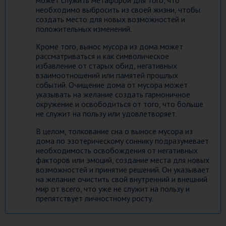
может служить метафорой для того, что
необходимо выбросить из своей жизни, чтобы
создать место для новых возможностей и
положительных изменений.
Кроме того, вынос мусора из дома может
рассматриваться и как символическое
избавление от старых обид, негативных
взаимоотношений или памятей прошлых
событий. Очищение дома от мусора может
указывать на желание создать гармоничное
окружение и освободиться от того, что больше
не служит на пользу или удовлетворяет.
В целом, толкование сна о выносе мусора из
дома по эзотерическому соннику подразумевает
необходимость освобождения от негативных
факторов или эмоций, создание места для новых
возможностей и принятие решений. Он указывает
на желание очистить свой внутренний и внешний
мир от всего, что уже не служит на пользу и
препятствует личностному росту.