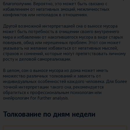
благополучию. Вероятно, это может быть связано с
избавлением от негативных эмоций, межличностных
конфликтов или неполадок в отношениях.
Другой возможной интерпретацией сна о выносе мусора
может быть потребность в очищении своего внутреннего
мира и избавлении от накопившегося мусора в виде старых
поверьев, обид или нерешенных проблем. Этот сон может
указывать на желание избавиться от негативных мыслей,
страхов и сомнений, которые могут препятствовать личному
росту и деловой самореализации.
В целом, сон о выносе мусора из дома может иметь
множество различных толкований и зависеть от
индивидуальных особенностей каждого человека. Для более
точной интерпретации такого сна, рекомендуется
обратиться к профессиональным психологам или
онейрологам for further analysis.
Толкование по дням недели