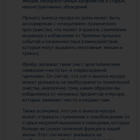
эмоций, необработанных конфликтов и старых,
неконструктивных убеждений.
Процесс выноса мусора из дома может быть
ассоциирован с «очищением» психического
пространства, что может отражать стремление
индивида к избавлению от бремени прошлых
событий и межличностных взаимодействий,
которые могут вызывать негативные эмоции и
тревогу.
Фрейд связывал такие сны с архетипическим
символом «чистоты» и «первозданной
гармонии». Он считал, что сон о выносе мусора
может указывать на необходимость психической
очистки, аналогично тому, каким образом мы
избавляемся от ненужных предметов и мусора,
которые занимают место и мешают нам.
Также возможно, что сон о выносе мусора
может отражать стремление к освобождению от
старых моделей мышления и поведения, которые
больше не служат полезной функции в нашей
жизни. Этот сон может указывать на