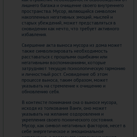
лишнего багажа и очищение своего внутреннего
пространства. Мусор, являющийся символом
накопленных негативных эмоций, мыслей и
старых убеждений, может представляться в
сновидении как нечто, что требует активного
избавления.
Свершение акта выноса мусора из дома может
также символизировать необходимость
расставаться с прошлыми ошибками или
негативными воспоминаниями, которые
затрудняют текущую психологическую гармонию
и личностный рост. Сновидение об этом
процессе выноса, таким образом, может
указывать на стремление к очищению и
обновлению себя.
В контексте понимания сна о выносе мусора,
исходя из толкования Ванги, оно может
указывать на желание оздоровления и
укрепления своего психического состояния.
Мусор, как символ негативных факторов, несет в
себе энергетическое и эмоциональное