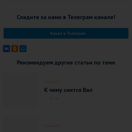
Следите за нами в Телеграм канале!
Канал в Телеграм
Рекомендуем другие статьи по теме
Сны на В
К чему снится Вал
0
Сны на В