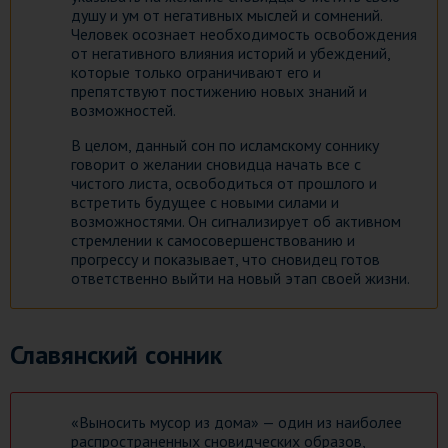
душу и ум от негативных мыслей и сомнений.
Человек осознает необходимость освобождения
от негативного влияния историй и убеждений,
которые только ограничивают его и
препятствуют постижению новых знаний и
возможностей.
В целом, данный сон по исламскому соннику
говорит о желании сновидца начать все с
чистого листа, освободиться от прошлого и
встретить будущее с новыми силами и
возможностями. Он сигнализирует об активном
стремлении к самосовершенствованию и
прогрессу и показывает, что сновидец готов
ответственно выйти на новый этап своей жизни.
Славянский сонник
«Выносить мусор из дома» — один из наиболее
распространенных сновидческих образов,