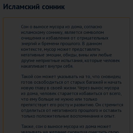
Исламский сонник
Сон о выносе мусора из дома, согласно
исламскому соннику, является символом
очищения и избавления от отрицательных
энергий и бремени прошлого. В данном
контексте, мусор может представлять
негативные эмоции, обиды, вины или любые
другие неприятные испытания, которые человек
накапливает внутри себя.
Такой сон может указывать на то, что сновидец
готов освободиться от старых багажей и начать
новую главу в своей жизни. Через вынос мусора
из дома, человек старается избавиться от всего,
что ему больше не нужно или только
препятствует его росту и развитию. Он стремится
отделиться от негативного прошлого и оставить
только положительные воспоминания и опыт.
Также, сон о выносе мусора из дома может
указывать на желание сновидца очистить свою