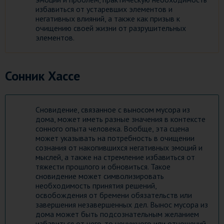
избавиться от устаревших элементов и
негативных влияний, а также как призыв к
очищению своей жизни от разрушительных
элементов.
Сонник Хассе
Сновидение, связанное с выносом мусора из
дома, может иметь разные значения в контексте
сонного опыта человека. Вообще, эта сцена
может указывать на потребность в очищении
сознания от накопившихся негативных эмоций и
мыслей, а также на стремление избавиться от
тяжести прошлого и обновиться. Такое
сновидение может символизировать
необходимость принятия решений,
освобождения от бремени обязательств или
завершения незавершенных дел. Вынос мусора из
дома может быть подсознательным желанием
избавиться от чего-то ненужного или отношений,