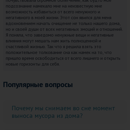
почувствовала огромное облегчение, как будто мое
подсознание намекало мне на неизвестную мне
возможность избавиться от всего ненужного и
негативного в моей жизни. Этот сон явился для меня
вдохновением начать очищение не только нашего дома,
но и своей души от всех негативных эмоций и отношений.
Я поняла, что заведомо ненужные вещи и негативные
влияния могут мешать нам жить полноценной и
счастливой жизнью. Так что я решила взять это
положительное толкование сна как намек на то, что
пришло время освободиться от всего лишнего и открыть
новые горизонты для себя.
Популярные вопросы
Почему мы снимаем во сне момент
выноса мусора из дома?