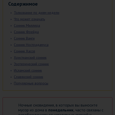
Содержимое
Толкование по дням недели
Что может означать
Сонник Миллера
Сонник Фрейда
Сонник Ванги
Сонник Нострадамуса
Сонник Хассе
Христианский сонник
Эзотерический сонник
Исламский сонник
Славянский сонник
Популярные вопросы
Ночные сновидения, в которых вы выносите
мусор из дома в
понедельник
, часто связаны с
освобождением от негативных эмоций и