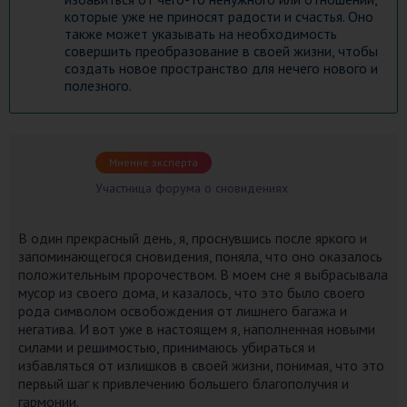
которые уже не приносят радости и счастья. Оно
также может указывать на необходимость
совершить преобразование в своей жизни, чтобы
создать новое пространство для нечего нового и
полезного.
Мнение эксперта
Участница форума о сновидениях
В один прекрасный день, я, проснувшись после яркого и
запоминающегося сновидения, поняла, что оно оказалось
положительным пророчеством. В моем сне я выбрасывала
мусор из своего дома, и казалось, что это было своего
рода символом освобождения от лишнего багажа и
негатива. И вот уже в настоящем я, наполненная новыми
силами и решимостью, принимаюсь убираться и
избавляться от излишков в своей жизни, понимая, что это
первый шаг к привлечению большего благополучия и
гармонии.