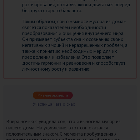
разочарования, позволяя жизни двигаться вперед
без груза старого балласта.
Таким образом, сон о «выносе мусора из дома»
является показателем необходимости
преобразования и очищения внутреннего мира.
Он призывает субъекта сна к осознанию своих
негативных эмоций и неразрешенных проблем, а
также к принятию необходимых мер для их
преодоления и избавления. Это позволяет
достичь гармонии и равновесия и способствует
личностному росту и развитию.
Мнение эксперта
Участница чата о снах
Вчера ночью я увидела сон, что я выносила мусор из
нашего дома. На удивление, этот сон оказался
положительным знаком. С момента пробуждения я