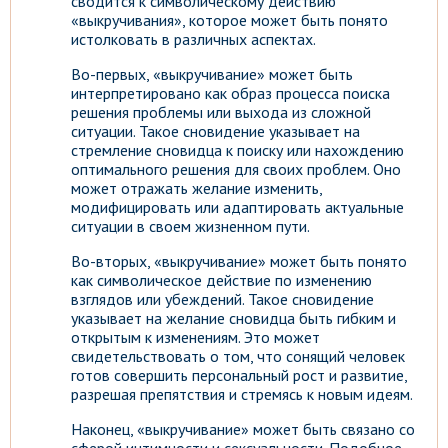
сводится к символическому действию
«выкручивания», которое может быть понято
истолковать в различных аспектах.
Во-первых, «выкручивание» может быть
интерпретировано как образ процесса поиска
решения проблемы или выхода из сложной
ситуации. Такое сновидение указывает на
стремление сновидца к поиску или нахождению
оптимального решения для своих проблем. Оно
может отражать желание изменить,
модифицировать или адаптировать актуальные
ситуации в своем жизненном пути.
Во-вторых, «выкручивание» может быть понято
как символическое действие по изменению
взглядов или убеждений. Такое сновидение
указывает на желание сновидца быть гибким и
открытым к изменениям. Это может
свидетельствовать о том, что сонящий человек
готов совершить персональный рост и развитие,
разрешая препятствия и стремясь к новым идеям.
Наконец, «выкручивание» может быть связано со