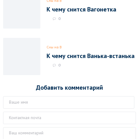
Сны на В
К чему снится Вагонетка
0
Сны на В
К чему снится Ванька-встанька
0
Добавить комментарий