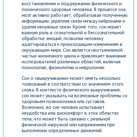
восстановлении и поддержании физического и
психического здоровья человека. В процессе сна,
мозг активно работает, обрабатывая полученную
информацию, укрепляя связи между нейронами и
удаляя ненужные связи. Кроме того, сон играет
важную роль в сознательной и бессознательной
обработке эмоций, позволяя человеку
адаптироваться к происходящим изменениям в
окружающем мире. Сон является неотъемлемой
частью жизненного цикла и привлекает внимание
исследователей различных областей, включая
психологию, физиологию и неврологию.
Сон о «выкручивании» может иметь несколько
толкований в соответствии со значением этого
слова. В контексте физического выкручивания,
сон может указывать на возможные проблемы со
здоровьем позвоночника или суставов.
Возможно, во сне человек испытывает
неудобства или дискомфорт в этих областях
тела, что может быть связано с реальной
физической нагрузкой или напряжением при
выполнении определенных движений.