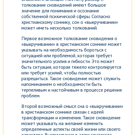
толкование сновидений имеют большое
значение для понимания и осознания
собственной психической сферы. Согласно
христианскому соннику, сон о «выкручивании»
может иметь несколько толкований.
Первое возможное толкование сновидения о
«выкручивании» в христианском соннике может
указывать на необходимость бороться с
ситуацией или проблемой, которая требует
значительного усилия и гибкости. Это может
быть ситуация, которая тяжело контролируется
или требует усилий, чтобы полностью
разрешиться. Такое сновидение может служить
напоминанием о необходимости быть
терпеливым и настойчивым в процессе решения
проблем.
Второй возможный смысл сна о «выкручивании»
в христианском соннике связан с идеей
трансформации и изменения. Такое сновидение
может указывать на желание изменить
определенные аспекты своей жизни или своего
характера. Выкручивание в этом контексте