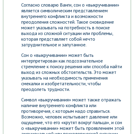
Согласно словарю Ванги, сон о «выкручивании»
является символическим представлением
внутреннего конфликта и возможности
преодоления сложностей. Такое сновидение
может указывать на потребность в поиске
выхода из сложной ситуации или проблемы,
которая представляет собой нечто
затруднительное и запутанное.
Сон о «выкручивании» может быть
интерпретирован как подсознательное
стремление к поиску решения или способа найти
выход из сложных обстоятельств. Это может
указывать на необходимость применения
смекалки и изобретательности, чтобы
преодолеть трудности.
Символ «выкручивания» может также отражать
наличие внутреннего конфликта или
противоречия, с которым надо справиться.
Возможно, человек испытывает давление или
ощущение, что его «крутят вокруг пальца», и сон
о «выкручивании» может быть проявлением этой
эмоциональной или психологической ситуации.