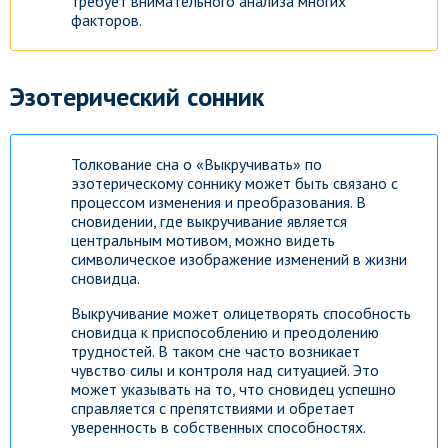
требует внимательного анализа многих
факторов.
Эзотерический сонник
Толкование сна о «Выкручивать» по
эзотерическому соннику может быть связано с
процессом изменения и преобразования. В
сновидении, где выкручивание является
центральным мотивом, можно видеть
символическое изображение изменений в жизни
сновидца.
Выкручивание может олицетворять способность
сновидца к приспособлению и преодолению
трудностей. В таком сне часто возникает
чувство силы и контроля над ситуацией. Это
может указывать на то, что сновидец успешно
справляется с препятствиями и обретает
уверенность в собственных способностях.