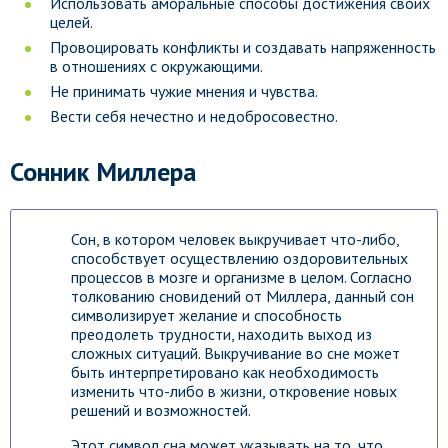
Использовать аморальные способы достижения своих
целей.
Провоцировать конфликты и создавать напряженность
в отношениях с окружающими.
Не принимать чужие мнения и чувства.
Вести себя нечестно и недобросовестно.
Сонник Миллера
Сон, в котором человек выкручивает что-либо,
способствует осуществлению оздоровительных
процессов в мозге и организме в целом. Согласно
толкованию сновидений от Миллера, данный сон
символизирует желание и способность
преодолеть трудности, находить выход из
сложных ситуаций. Выкручивание во сне может
быть интерпретировано как необходимость
изменить что-либо в жизни, откровение новых
решений и возможностей.
Этот символ сна может указывать на то, что