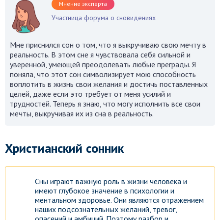
Мнение эксперта
Участница форума о сновидениях
Мне приснился сон о том, что я выкручиваю свою мечту в
реальность. В этом сне я чувствовала себя сильной и
уверенной, умеющей преодолевать любые преграды. Я
поняла, что этот сон символизирует мою способность
воплотить в жизнь свои желания и достичь поставленных
целей, даже если это требует от меня усилий и
трудностей. Теперь я знаю, что могу исполнить все свои
мечты, выкручивая их из сна в реальность.
Христианский сонник
Сны играют важную роль в жизни человека и
имеют глубокое значение в психологии и
ментальном здоровье. Они являются отражением
наших подсознательных желаний, тревог,
опасений и амбиций. Поэтому разбор и