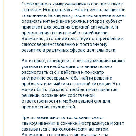
Сновидение о «выкручивании» в соответствии с
сонником Нострадамуса может иметь различное
толкование. Во-первых, такое сновидение может
отражать интенсивное усилие, которое субъект
прилагает для решения сложной ситуации или
преодоления препятствий в своей жизни.
Возможно, это свидетельствует о стремлении к
самосовершенствованию и постоянному
развитию в различных сферах деятельности.
Во-вторых, сновидение о «выкручивании» может
указывать на необходимость внимательно
рассмотреть свои действия и поискатр
внутренние резервы, чтобы найти решение
проблемы или выйти из сложной ситуации. Это
может быть связано с требованием принятия
решений, осознанием собственной
ответственности и мобилизацией сил для
преодоления трудностей.
Третья возможность толкования сна о
«выкручивании» в соннике Нострадамуса может
связываться с психологическим аспектом.
Возможно, это сновидение указывает на