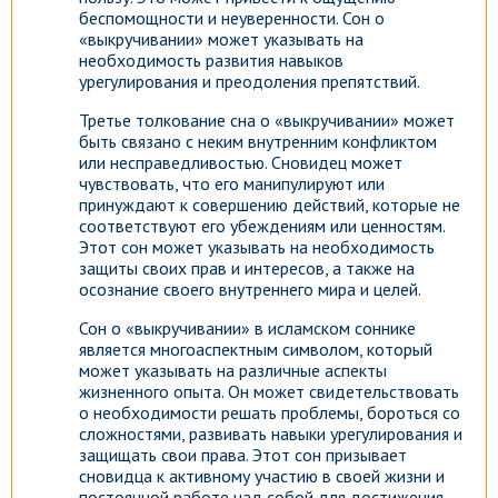
беспомощности и неуверенности. Сон о
«выкручивании» может указывать на
необходимость развития навыков
урегулирования и преодоления препятствий.
Третье толкование сна о «выкручивании» может
быть связано с неким внутренним конфликтом
или несправедливостью. Сновидец может
чувствовать, что его манипулируют или
принуждают к совершению действий, которые не
соответствуют его убеждениям или ценностям.
Этот сон может указывать на необходимость
защиты своих прав и интересов, а также на
осознание своего внутреннего мира и целей.
Сон о «выкручивании» в исламском соннике
является многоаспектным символом, который
может указывать на различные аспекты
жизненного опыта. Он может свидетельствовать
о необходимости решать проблемы, бороться со
сложностями, развивать навыки урегулирования и
защищать свои права. Этот сон призывает
сновидца к активному участию в своей жизни и
постоянной работе над собой для достижения