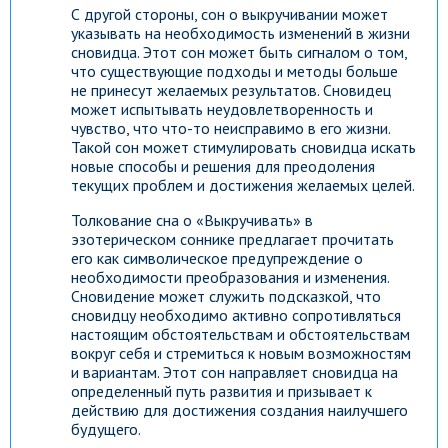
С другой стороны, сон о выкручивании может
указывать на необходимость изменений в жизни
сновидца. Этот сон может быть сигналом о том,
что существующие подходы и методы больше
не принесут желаемых результатов. Сновидец
может испытывать неудовлетворенность и
чувство, что что-то неисправимо в его жизни.
Такой сон может стимулировать сновидца искать
новые способы и решения для преодоления
текущих проблем и достижения желаемых целей.
Толкование сна о «Выкручивать» в
эзотерическом соннике предлагает прочитать
его как символическое предупреждение о
необходимости преобразования и изменения.
Сновидение может служить подсказкой, что
сновидцу необходимо активно сопротивляться
настоящим обстоятельствам и обстоятельствам
вокруг себя и стремиться к новым возможностям
и вариантам. Этот сон направляет сновидца на
определенный путь развития и призывает к
действию для достижения создания наилучшего
будущего.