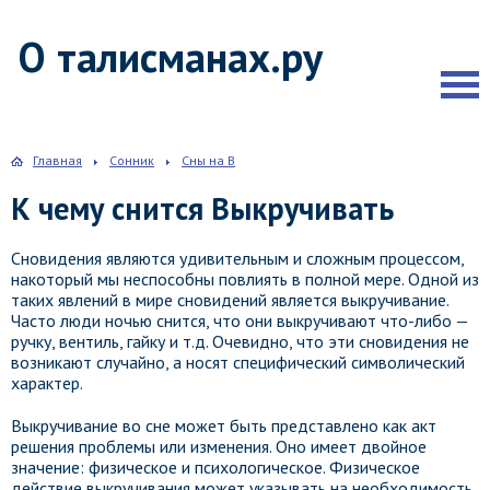
О талисманах.ру
Главная
Сонник
Сны на В
К чему снится Выкручивать
Сновидения являются удивительным и сложным процессом,
накоторый мы неспособны повлиять в полной мере. Одной из
таких явлений в мире сновидений является выкручивание.
Часто люди ночью снится, что они выкручивают что-либо —
ручку, вентиль, гайку и т.д. Очевидно, что эти сновидения не
возникают случайно, а носят специфический символический
характер.
Выкручивание во сне может быть представлено как акт
решения проблемы или изменения. Оно имеет двойное
значение: физическое и психологическое. Физическое
действие выкручивания может указывать на необходимость