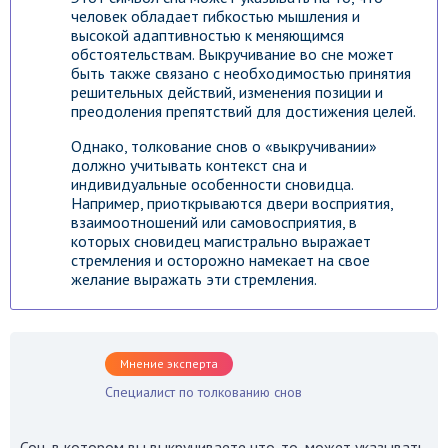
человек обладает гибкостью мышления и
высокой адаптивностью к меняющимся
обстоятельствам. Выкручивание во сне может
быть также связано с необходимостью принятия
решительных действий, изменения позиции и
преодоления препятствий для достижения целей.
Однако, толкование снов о «выкручивании»
должно учитывать контекст сна и
индивидуальные особенности сновидца.
Например, приоткрываются двери восприятия,
взаимоотношений или самовосприятия, в
которых сновидец магистрально выражает
стремления и осторожно намекает на свое
желание выражать эти стремления.
Мнение эксперта
Специалист по толкованию снов
Сон, в котором вы выкручиваете что-то, может указывать