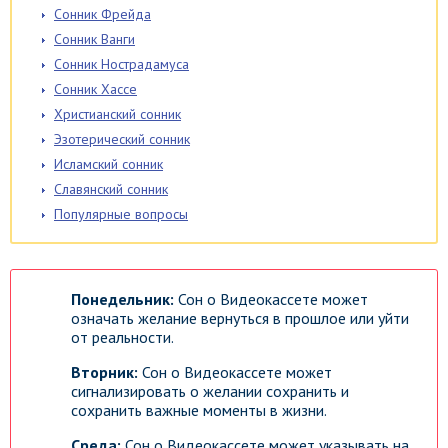
Сонник Фрейда
Сонник Ванги
Сонник Нострадамуса
Сонник Хассе
Христианский сонник
Эзотерический сонник
Исламский сонник
Славянский сонник
Популярные вопросы
Понедельник:
Сон о Видеокассете может
означать желание вернуться в прошлое или уйти
от реальности.
Вторник:
Сон о Видеокассете может
сигнализировать о желании сохранить и
сохранить важные моменты в жизни.
Среда:
Сон о Видеокассете может указывать на