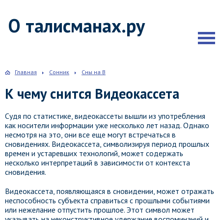
О талисманах.ру
Главная
Сонник
Сны на В
К чему снится Видеокассета
Судя по статистике, видеокассеты вышли из употребления
как носители информации уже несколько лет назад. Однако
несмотря на это, они все еще могут встречаться в
сновидениях. Видеокассета, символизируя период прошлых
времен и устаревших технологий, может содержать
несколько интерпретаций в зависимости от контекста
сновидения.
Видеокассета, появляющаяся в сновидении, может отражать
неспособность субъекта справиться с прошлыми событиями
или нежелание отпустить прошлое. Этот символ может
указывать на неконструктивное удержание воспоминаний и