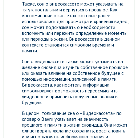
Также, сон о видеокассете может указывать на
тягу к ностальгии и вернуться в прошлое. Как
воспоминание о кассетах, которые ранее
использовались для просмотра и хранения видео,
сон может подсказывать о необходимости
вспомнить или пережить определенные моменты
или периоды в жизни. Видеокассета в данном
контексте становится символом времени и
памяти.
Сон о видеокассете также может указывать на
желание сновидца изучить собственное прошлое
или оказать влияние на собственное будущее с
помощью информации, записанной в памяти.
Видеокассета, как носитель информации,
символизирует возможность переосмыслить
увиденное и применить полученные знания в
будущем.
В целом, толкование сна о «Видеокассета» по
словарю Ванги указывает на значимость
прошлого и памяти в жизни сновидца. Она может
олицетворять желание сохранить, восстановить
или использовать информацию, знания и