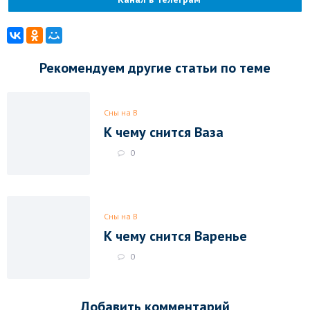
Рекомендуем другие статьи по теме
Сны на В
К чему снится Ваза
0
Сны на В
К чему снится Варенье
0
Добавить комментарий