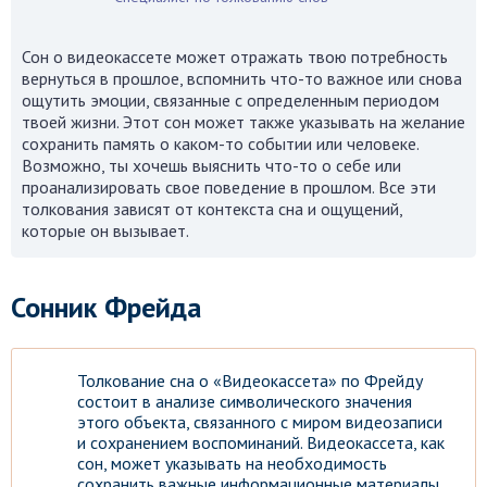
Сон о видеокассете может отражать твою потребность
вернуться в прошлое, вспомнить что-то важное или снова
ощутить эмоции, связанные с определенным периодом
твоей жизни. Этот сон может также указывать на желание
сохранить память о каком-то событии или человеке.
Возможно, ты хочешь выяснить что-то о себе или
проанализировать свое поведение в прошлом. Все эти
толкования зависят от контекста сна и ощущений,
которые он вызывает.
Сонник Фрейда
Толкование сна о «Видеокассета» по Фрейду
состоит в анализе символического значения
этого объекта, связанного с миром видеозаписи
и сохранением воспоминаний. Видеокассета, как
сон, может указывать на необходимость
сохранить важные информационные материалы,