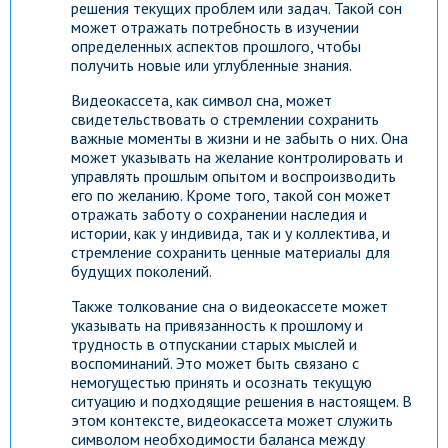
решения текущих проблем или задач. Такой сон
может отражать потребность в изучении
определенных аспектов прошлого, чтобы
получить новые или углубленные знания.
Видеокассета, как символ сна, может
свидетельствовать о стремлении сохранить
важные моменты в жизни и не забыть о них. Она
может указывать на желание контролировать и
управлять прошлым опытом и воспроизводить
его по желанию. Кроме того, такой сон может
отражать заботу о сохранении наследия и
истории, как у индивида, так и у коллектива, и
стремление сохранить ценные материалы для
будущих поколений.
Также толкование сна о видеокассете может
указывать на привязанность к прошлому и
трудность в отпускании старых мыслей и
воспоминаний. Это может быть связано с
немогущестью принять и осознать текущую
ситуацию и подходящие решения в настоящем. В
этом контексте, видеокассета может служить
символом необходимости баланса между