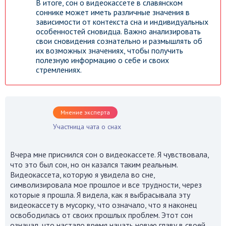
В итоге, сон о видеокассете в славянском
соннике может иметь различные значения в
зависимости от контекста сна и индивидуальных
особенностей сновидца. Важно анализировать
свои сновидения сознательно и размышлять об
их возможных значениях, чтобы получить
полезную информацию о себе и своих
стремлениях.
Мнение эксперта
Участница чата о снах
Вчера мне приснился сон о видеокассете. Я чувствовала,
что это был сон, но он казался таким реальным.
Видеокассета, которую я увидела во сне,
символизировала мое прошлое и все трудности, через
которые я прошла. Я видела, как я выбрасывала эту
видеокассету в мусорку, что означало, что я наконец
освободилась от своих прошлых проблем. Этот сон
означал, что настало время начать новую главу в своей