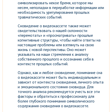
символизировать некое бремя, которое мы
несем, неполадки в переработке информации или
необходимость урегулирования прошлых
травматических событий.
Сновидение о видеокассете также может
свидетельствовать о нашей склонности
«перемотать» и «просматривать» прошлые
когнитивные структуры, чтобы найти ответы на
настоящие проблемы или взглянуть на свою
жизнь с новой перспективы. Оно может
указывать на наши стремления к анализу
собственного прошлого и осознанию себя в
контексте прошлых событий.
Однако, как и любое сновидение, понимание сна
о видеокассете может быть индивидуальным и
зависит от контекста сновидения, личного опыта
и эмоционального состояния сновидца. Для
точного анализа рекомендуется учесть все эти
факторы и обратиться к профессионалу для
более глубокого понимания символического
содержания сновидения о видеокассете.