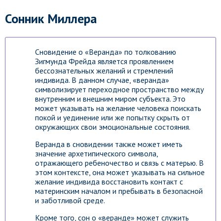
Сонник Миллера
Сновидение о «Веранда» по толкованию
Зигмунда Фрейда является проявлением
бессознательных желаний и стремлений
индивида. В данном случае, «веранда»
символизирует переходное пространство между
внутренним и внешним миром субъекта. Это
может указывать на желание человека поискать
покой и уединение или же попытку скрыть от
окружающих свои эмоциональные состояния.
Веранда в сновидении также может иметь
значение архетипического символа,
отражающего ребеночество и связь с матерью. В
этом контексте, она может указывать на сильное
желание индивида восстановить контакт с
материнским началом и пребывать в безопасной
и заботливой среде.
Кроме того, сон о «веранде» может служить