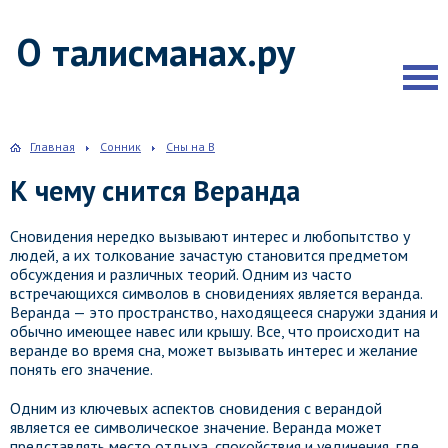
О талисманах.ру
Главная
Сонник
Сны на В
К чему снится Веранда
Сновидения нередко вызывают интерес и любопытство у
людей, а их толкование зачастую становится предметом
обсуждения и различных теорий. Одним из часто
встречающихся символов в сновидениях является веранда.
Веранда — это пространство, находящееся снаружи здания и
обычно имеющее навес или крышу. Все, что происходит на
веранде во время сна, может вызывать интерес и желание
понять его значение.
Одним из ключевых аспектов сновидения с верандой
является ее символическое значение. Веранда может
представлять место отдыха, спокойствия и уединения, где