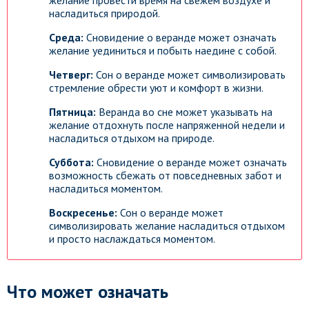
желание провести время на свежем воздухе и
насладиться природой.
Среда:
Сновидение о веранде может означать
желание уединиться и побыть наедине с собой.
Четверг:
Сон о веранде может символизировать
стремление обрести уют и комфорт в жизни.
Пятница:
Веранда во сне может указывать на
желание отдохнуть после напряженной недели и
насладиться отдыхом на природе.
Суббота:
Сновидение о веранде может означать
возможность сбежать от повседневных забот и
насладиться моментом.
Воскресенье:
Сон о веранде может
символизировать желание насладиться отдыхом
и просто наслаждаться моментом.
Что может означать