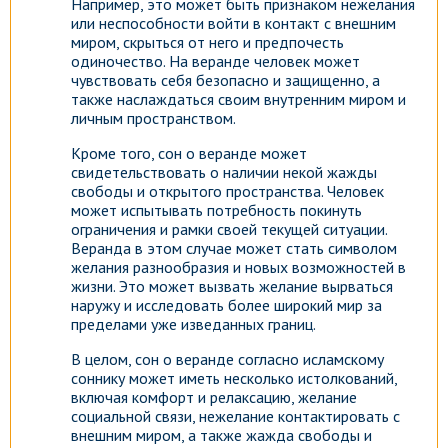
Например, это может быть признаком нежелания
или неспособности войти в контакт с внешним
миром, скрыться от него и предпочесть
одиночество. На веранде человек может
чувствовать себя безопасно и защищенно, а
также наслаждаться своим внутренним миром и
личным пространством.
Кроме того, сон о веранде может
свидетельствовать о наличии некой жажды
свободы и открытого пространства. Человек
может испытывать потребность покинуть
ограничения и рамки своей текущей ситуации.
Веранда в этом случае может стать символом
желания разнообразия и новых возможностей в
жизни. Это может вызвать желание вырваться
наружу и исследовать более широкий мир за
пределами уже изведанных границ.
В целом, сон о веранде согласно исламскому
соннику может иметь несколько истолкований,
включая комфорт и релаксацию, желание
социальной связи, нежелание контактировать с
внешним миром, а также жажда свободы и