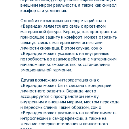
внешним миром реальности, а также как символ
комфорта и уединения.
Одной из возможных интерпретаций сна о
«Веранда» является его связь с архетипом
материнской фигуры. Веранда, как пространство,
приносящее защиту и комфорт, может отразить
сильную связь с материнскими аспектами
личности сновидца. В этом случае, сон о
«Веранде» может указывать на внутреннюю
потребность во взаимодействии с материнским
началом или возможностью восстановления
эмоциональной гармонии.
Другая возможная интерпретация сна о
«Веранда» может быть связана с концепцией
личностного развития. Веранда часто
ассоциируется с пространством между
внутренним и внешним мирами, местом перехода
и переосмысления. Таким образом, сон о
«Веранде» может указывать на необходимость
интроспекции и саморефлексии, а также на
желание совершенствования и личностного