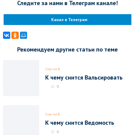
Следите за нами в Телеграм канале!
Канал в Телеграм
Рекомендуем другие статьи по теме
Сны на В
К чему снится Вальсировать
0
Сны на В
К чему снится Ведомость
0