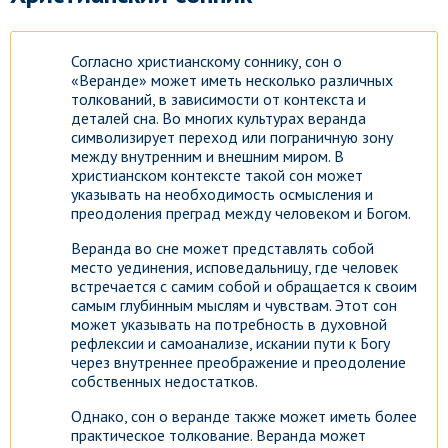
Согласно христианскому соннику, сон о
«Веранде» может иметь несколько различных
толкований, в зависимости от контекста и
деталей сна. Во многих культурах веранда
символизирует переход или пограничную зону
между внутренним и внешним миром. В
христианском контексте такой сон может
указывать на необходимость осмысления и
преодоления преград между человеком и Богом.
Веранда во сне может представлять собой
место уединения, исповедальницу, где человек
встречается с самим собой и обращается к своим
самым глубинным мыслям и чувствам. Этот сон
может указывать на потребность в духовной
рефлексии и самоанализе, искании пути к Богу
через внутреннее преображение и преодоление
собственных недостатков.
Однако, сон о веранде также может иметь более
практическое толкование. Веранда может