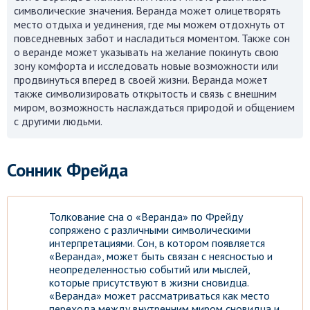
символические значения. Веранда может олицетворять
место отдыха и уединения, где мы можем отдохнуть от
повседневных забот и насладиться моментом. Также сон
о веранде может указывать на желание покинуть свою
зону комфорта и исследовать новые возможности или
продвинуться вперед в своей жизни. Веранда может
также символизировать открытость и связь с внешним
миром, возможность наслаждаться природой и общением
с другими людьми.
Сонник Фрейда
Толкование сна о «Веранда» по Фрейду
сопряжено с различными символическими
интерпретациями. Сон, в котором появляется
«Веранда», может быть связан с неясностью и
неопределенностью событий или мыслей,
которые присутствуют в жизни сновидца.
«Веранда» может рассматриваться как место
перехода между внутренним миром сновидца и