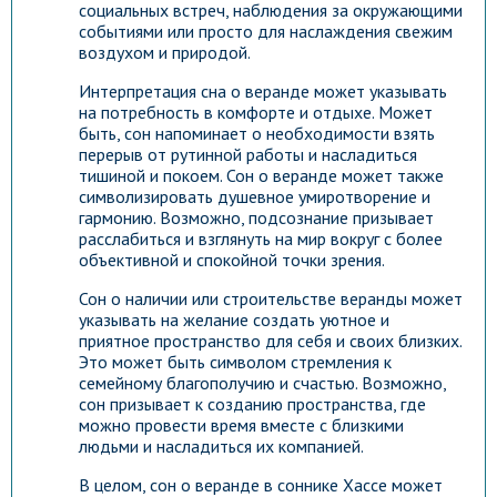
социальных встреч, наблюдения за окружающими
событиями или просто для наслаждения свежим
воздухом и природой.
Интерпретация сна о веранде может указывать
на потребность в комфорте и отдыхе. Может
быть, сон напоминает о необходимости взять
перерыв от рутинной работы и насладиться
тишиной и покоем. Сон о веранде может также
символизировать душевное умиротворение и
гармонию. Возможно, подсознание призывает
расслабиться и взглянуть на мир вокруг с более
объективной и спокойной точки зрения.
Сон о наличии или строительстве веранды может
указывать на желание создать уютное и
приятное пространство для себя и своих близких.
Это может быть символом стремления к
семейному благополучию и счастью. Возможно,
сон призывает к созданию пространства, где
можно провести время вместе с близкими
людьми и насладиться их компанией.
В целом, сон о веранде в соннике Хассе может