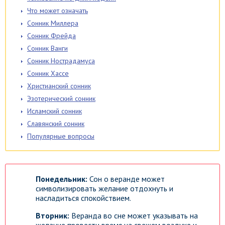
Что может означать
Сонник Миллера
Сонник Фрейда
Сонник Ванги
Сонник Нострадамуса
Сонник Хассе
Христианский сонник
Эзотерический сонник
Исламский сонник
Славянский сонник
Популярные вопросы
Понедельник:
Сон о веранде может
символизировать желание отдохнуть и
насладиться спокойствием.
Вторник:
Веранда во сне может указывать на