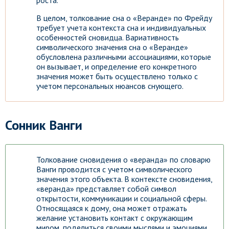
роста.
В целом, толкование сна о «Веранде» по Фрейду
требует учета контекста сна и индивидуальных
особенностей сновидца. Вариативность
символического значения сна о «Веранде»
обусловлена различными ассоциациями, которые
он вызывает, и определение его конкретного
значения может быть осуществлено только с
учетом персональных нюансов снующего.
Сонник Ванги
Толкование сновидения о «веранда» по словарю
Ванги проводится с учетом символического
значения этого объекта. В контексте сновидения,
«веранда» представляет собой символ
открытости, коммуникации и социальной сферы.
Относящаяся к дому, она может отражать
желание установить контакт с окружающим
миром, поделиться своими мыслями и эмоциями