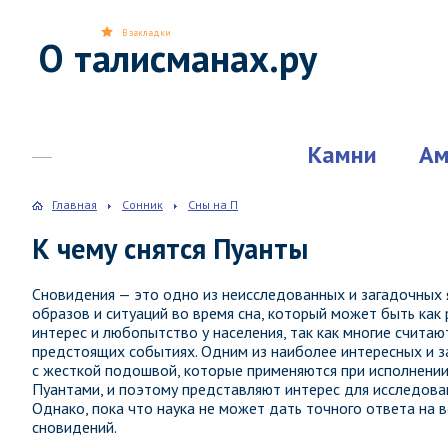
В закладки
О талисманах.ру
Камни
Ам
Главная
Сонник
Сны на П
К чему снятся Пуанты
Сновидения — это одно из неисследованных и загадочных 
образов и ситуаций во время сна, который может быть как
интерес и любопытство у населения, так как многие счита
предстоящих событиях. Одним из наиболее интересных и 
с жесткой подошвой, которые применяются при исполнении 
Пуантами, и поэтому представляют интерес для исследован
Однако, пока что наука не может дать точного ответа на в
сновидений.