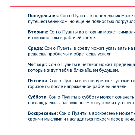
Понедельник:
Сон о Пуанты в понедельник может 
путешественником, но еще не полностью погрузил
Вторник:
Сон о Пуанты во вторник может символи
возможностям в рабочей среде.
Среда:
Сон о Пуанты в среду может указывать на 
решаешь проблемы и обретаешь успехи.
Четверг:
Сон о Пуанты в четверг может предвеща
которые ждут тебя в ближайшем будущем.
Пятница:
Сон о Пуанты в пятницу может указыват
горизонты после напряженной рабочей недели.
Суббота:
Сон о Пуанты в субботу может означать 
наслаждаешься заслуженным отпуском и путешест
Воскресенье:
Сон о Пуанты в воскресенье может 
своими мыслями и насладиться покоем перед нача