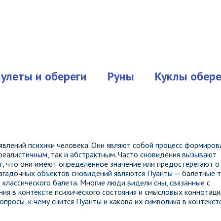
улеты и обереги
Руны
Куклы обере
явлений психики человека. Они являют собой процесс формиров
 реалистичным, так и абстрактным. Часто сновидения вызывают
ют, что они имеют определенное значение или предостерегают о
загадочных объектов сновидений являются Пуанты — балетные 
классического балета. Многие люди видели сны, связанные с
ия в контексте психического состояния и смысловых коннотаци
опросы, к чему снится Пуанты и какова их символика в контекст