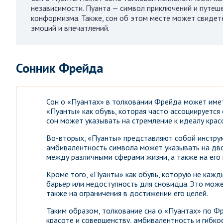
независимости. Пуанта — символ приключений и путеше
конформизма. Также, сон об этом месте может свидет
эмоций и впечатлений.
Сонник Фрейда
Сон о «Пуантах» в толковании Фрейда может имет
«Пуанты» как обувь, которая часто ассоциируется 
сон может указывать на стремление к идеалу крас
Во-вторых, «Пуанты» представляют собой инструм
амбивалентность символа может указывать на дво
между различными сферами жизни, а также на его
Кроме того, «Пуанты» как обувь, которую не каж
барьер или недоступность для сновидца. Это може
также на ограничения в достижении его целей.
Таким образом, толкование сна о «Пуантах» по Ф
красоте и совершенству, амбивалентность и гибко