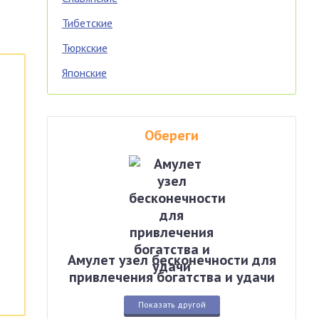
Тибетские
Тюркские
Японские
Обереги
Амулет узел бесконечности для
привлечения богатства и удачи
Показать другой