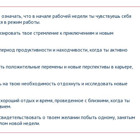
означать, что в начале рабочей недели ты чувствуешь себя
ся в режим работы.
зировать твое стремление к приключениям и новым
период продуктивности и находчивости, когда ты активно
ть положительные перемены и новые перспективы в карьере,
ь на твою необходимость отдохнуть и исследовать новые
хороший отдых и время, проведенное с близкими, когда ты
вием.
свидетельствовать о твоем желании побыть одному, занятым
лом новой недели.