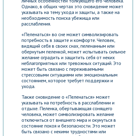
личных особенностей толкующего его человека.
Однако, в общих чертах это сновидение может
указывать на тему ухода и защиты, а также на
необходимость поиска убежища или
расслабления.
«Пеленаться» во сне может символизировать
потребность в защите и комфорте. Человек,
видящий себя в своих снах, пеленанным или
обернутым пеленкой, может испытывать сильное
желание оградить и защитить себя от неких
неблагоприятных или тревожных ситуаций. Это
может быть связано с переживаемыми
стрессовыми ситуациями или эмоциональным
состоянием, которое требует поддержки и
ухода.
Также сновидение о «Пеленаться» может
указывать на потребность в расслаблении и
отдыхе. Пеленка, обертывающая сонящего
человека, может символизировать желание
отключиться от внешнего мира и окунуться в
состояние покоя и безопасности. Это может
быть связано с некими трудностями или