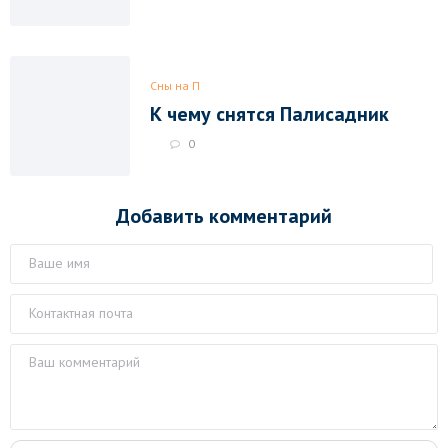
Сны на П
К чему снятся Палисадник
0
Добавить комментарий