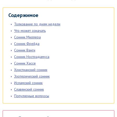
Содержимое
Толкование по дням недели
Что может означать
Сонник Миллера
Сонник Фрейда
Сонник Ванги
Сонник Нострадамуса
Сонник Хассе
Христианский сонник
Эзотерический сонник
Исламский сонник
Славянский сонник
Популярные вопросы