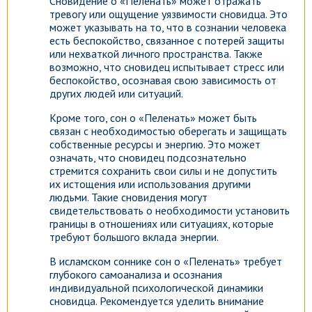
Сновидение о «Пеленать» может отражать
тревогу или ощущение уязвимости сновидца. Это
может указывать на то, что в сознании человека
есть беспокойство, связанное с потерей защиты
или нехваткой личного пространства. Также
возможно, что сновидец испытывает стресс или
беспокойство, осознавая свою зависимость от
других людей или ситуаций.
Кроме того, сон о «Пеленать» может быть
связан с необходимостью оберегать и защищать
собственные ресурсы и энергию. Это может
означать, что сновидец подсознательно
стремится сохранить свои силы и не допустить
их истощения или использования другими
людьми. Такие сновидения могут
свидетельствовать о необходимости установить
границы в отношениях или ситуациях, которые
требуют большого вклада энергии.
В исламском соннике сон о «Пеленать» требует
глубокого самоанализа и осознания
индивидуальной психологической динамики
сновидца. Рекомендуется уделить внимание