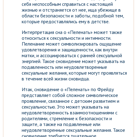
себя неспособным справиться с настоящей
жизнью и отстраняется от нее, ища убежище в
области безопасности и заботы, подобной тем,
которые предоставлялись ему в детстве.
Интерпретация сна о «Пеленать» может также
относиться к сексуальности и интимности.
Пеленание может символизировать ощущение
удовлетворения и защищенности, как внутри
матки, и ассоциироваться с ранней сексуальной
энергией. Такое сновидение может указывать на
подавленность или неудовлетворенные
сексуальные желания, которые могут проявляться
в течение всей жизни сновидца.
Итак, сновидение о «Пеленать» по Фрейду
представляет собой сложное символическое
проявление, связанное с детским развитием и
сексуальностью. Это может указывать на
неудовлетворенность взаимоотношениями с
родителями, стремление к безопасности и
защите, а также на подавленные или
неудовлетворенные сексуальные желания. Такое
сновидение требуется тщательное