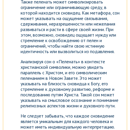
Также пеленать может символизировать
ограничение или ограничивающую среду, в
которой находится сновидец. Как метафора, сон
может указывать на ощущение связывания,
сдерживания, неразрешенности или нежелания
развиваться и расти в сфере своей жизни. При
этом, возможно, сновидец ощущает нужду или
стремление к освобождению от пелен и
ограничений, чтобы найти свою истинную
идентичность или вызволиться из подавления.
Анализируя сон о «Пеленать» в контексте
христианской символики, можно увидеть
параллель с Христом, и его символическим
пеленанием в Новом Завете. Это может
указывать на близость сновидца к Богу, его
стремление к духовному развитию, реформе и
последованию путям Христа. Такой сон может
указывать на смысловое осознание и понимание
религиозных аспектов жизни и духовного пути.
Не следует забывать, что каждое сновидение
является уникальным для каждого человека и
может иметь индивидуальную интерпретацию.