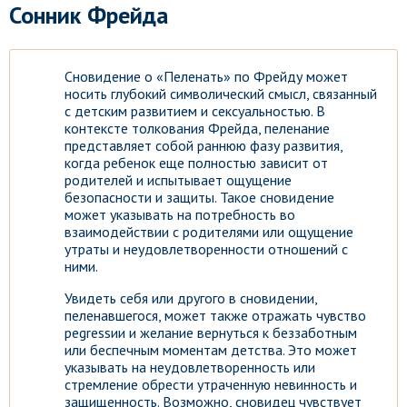
Сонник Фрейда
Сновидение о «Пеленать» по Фрейду может
носить глубокий символический смысл, связанный
с детским развитием и сексуальностью. В
контексте толкования Фрейда, пеленание
представляет собой раннюю фазу развития,
когда ребенок еще полностью зависит от
родителей и испытывает ощущение
безопасности и защиты. Такое сновидение
может указывать на потребность во
взаимодействии с родителями или ощущение
утраты и неудовлетворенности отношений с
ними.
Увидеть себя или другого в сновидении,
пеленавшегося, может также отражать чувство
реgressии и желание вернуться к беззаботным
или беспечным моментам детства. Это может
указывать на неудовлетворенность или
стремление обрести утраченную невинность и
защищенность. Возможно, сновидец чувствует