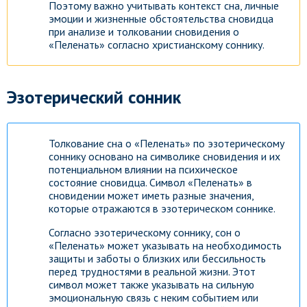
Поэтому важно учитывать контекст сна, личные
эмоции и жизненные обстоятельства сновидца
при анализе и толковании сновидения о
«Пеленать» согласно христианскому соннику.
Эзотерический сонник
Толкование сна о «Пеленать» по эзотерическому
соннику основано на символике сновидения и их
потенциальном влиянии на психическое
состояние сновидца. Символ «Пеленать» в
сновидении может иметь разные значения,
которые отражаются в эзотерическом соннике.
Согласно эзотерическому соннику, сон о
«Пеленать» может указывать на необходимость
защиты и заботы о близких или бессильность
перед трудностями в реальной жизни. Этот
символ может также указывать на сильную
эмоциональную связь с неким событием или