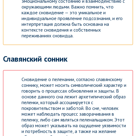
эмоциональному состоянию и взаимодействию с
окружающими людьми. Важно помнить, что
каждое сновидение — это уникальное и
индивидуальное проявление подсознания, и его
интерпретация должна быть основана на
контексте сновидения и собственных
переживаниях сновидца.
Славянский сонник
Сновидение о пеленании, согласно славянскому
соннику, может носить символический характер и
говорить о процессах обновления и защиты. В
основе данного сна лежит архетипический образ
пеленки, который ассоциируется с
покровительством и заботой. Во сне, человек
может наблюдать процесс заворачивания в
пеленку, либо сам являться пеленальщиком. Этот
образ может указывать на ощущение уязвимости
и потребность в защите, а также на желание