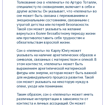
Толкование сна о «пеленать» по Артуро Тоталли,
специалисту по сновидениям, включает в себя и
другие аспекты. Он указывает, что «пеленать» во
сне может быть связана с переживаниями и
эмоциональными состояниями, связанными с
утратой детства или потерей безопасности.
Такой сон может указывать на желание
вернуться к более беззаботному периоду жизни
или противопоставить себя трудностям и
обязательствам взрослой жизни.
Сон о «пеленать» по Карлу Юнгу может
указывать на наличие архетипических образов и
символов, связанных с материнством и опекой. В
этом контексте, «пеленать» может быть
выражением архетипической материнской
фигуры или энергии, которая может быть важной
для индивидуального процесса развития. Такой
сон может указывать на некоторую нужду в
опеке, уходе или понимании.
Таким образом, сон о «пеленать» может иметь
различные интерпретации в зависимости от
контекста и личных ассоциаций. Он может