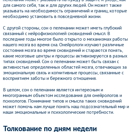
для самого себя, так и для других людей. Он может также
указывать на необходимость ограничений и границ, которые
необходимо установить в повседневной жизни.
С другой стороны, сон о пеленании может иметь глубокий
связанный с нейрофизиологией сновидений смысл. В
последние годы многое было открыто о механизмах работы
нашего мозга во время сна. Онейрологи изучают различные
состояния мозга во время сновидений и стараются понять,
какие мозговые центры и процессы активизируются в разных
типах сновидений. Сон о пеленании может быть связан с
активностью определенных областей мозга, отвечающих за
эмоциональную связь и когнитивные процессы, связанные с
восприятием заботы и бережного отношения.
В целом, сон о пеленании является интересным и
многогранным объектом исследования для онейрологов и
психологов. Понимание типов и смысла таких сновидений
может помочь нам лучше понять наш подсознательный мир и
наши эмоциональные и психологические потребности.
Толкование по дням недели