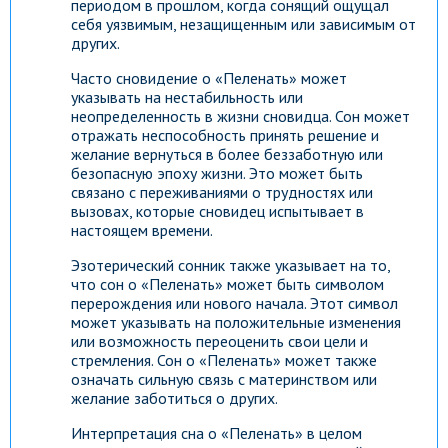
периодом в прошлом, когда сонящий ощущал
себя уязвимым, незащищенным или зависимым от
других.
Часто сновидение о «Пеленать» может
указывать на нестабильность или
неопределенность в жизни сновидца. Сон может
отражать неспособность принять решение и
желание вернуться в более беззаботную или
безопасную эпоху жизни. Это может быть
связано с переживаниями о трудностях или
вызовах, которые сновидец испытывает в
настоящем времени.
Эзотерический сонник также указывает на то,
что сон о «Пеленать» может быть символом
перерождения или нового начала. Этот символ
может указывать на положительные изменения
или возможность переоценить свои цели и
стремления. Сон о «Пеленать» может также
означать сильную связь с материнством или
желание заботиться о других.
Интерпретация сна о «Пеленать» в целом