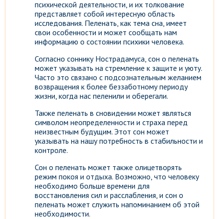
психической деятельности, и их толкование
представляет собой интересную область
исследования. Пеленать, как тема сна, имеет
свои особенности и может сообщать нам
информацию о состоянии психики человека.
Согласно соннику Нострадамуса, сон о пеленать
может указывать на стремление к защите и уюту.
Часто это связано с подсознательным желанием
возвращения к более беззаботному периоду
жизни, когда нас пеленили и оберегали.
Также пеленать в сновидении может являться
символом неопределенности и страха перед
неизвестным будущим. Этот сон может
указывать на нашу потребность в стабильности и
контроле.
Сон о пеленать может также олицетворять
режим покоя и отдыха. Возможно, что человеку
необходимо больше времени для
восстановления сил и расслабления, и сон о
пеленать может служить напоминанием об этой
необходимости.