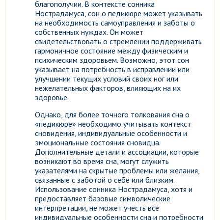
благополучии. В контексте сонника
Нострадамуса, сон о педикюре может указывать
на необходимость самоуправления и заботы о
собственных нуждах. Он может
свидетельствовать о стремлении поддерживать
гармоничное состояние между физическим и
психическим здоровьем. Возможно, этот сон
указывает на потребность в исправлении или
улучшении текущих условий своих ног или
нежелательных факторов, влияющих на их
здоровье.
Однако, для более точного толкования сна о
«педикюре» необходимо учитывать контекст
сновидения, индивидуальные особенности и
эмоциональные состояния сновидца.
Дополнительные детали и ассоциации, которые
возникают во время сна, могут служить
указателями на скрытые проблемы или желания,
связанные с заботой о себе или близким.
Использование сонника Нострадамуса, хотя и
предоставляет базовые символические
интерпретации, не может учесть все
индивидуальные особенности сна и потребности