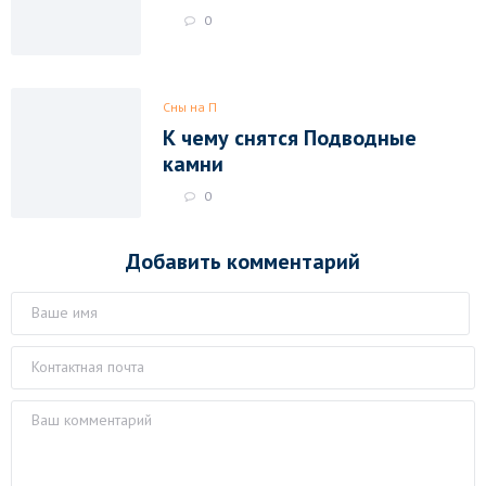
0
Сны на П
К чему снятся Подводные
камни
0
Добавить комментарий