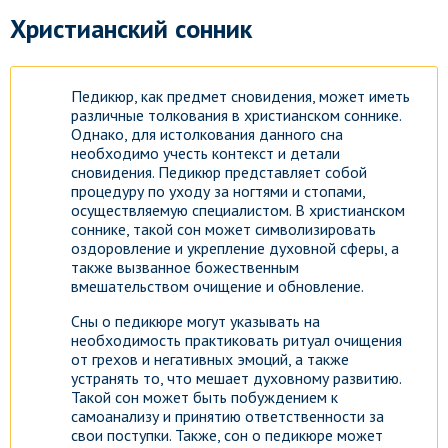
Христианский сонник
Педикюр, как предмет сновидения, может иметь
различные толкования в христианском соннике.
Однако, для истолкования данного сна
необходимо учесть контекст и детали
сновидения. Педикюр представляет собой
процедуру по уходу за ногтями и стопами,
осуществляемую специалистом. В христианском
соннике, такой сон может символизировать
оздоровление и укрепление духовной сферы, а
также вызванное божественным
вмешательством очищение и обновление.
Сны о педикюре могут указывать на
необходимость практиковать ритуал очищения
от грехов и негативных эмоций, а также
устранять то, что мешает духовному развитию.
Такой сон может быть побуждением к
самоанализу и принятию ответственности за
свои поступки. Также, сон о педикюре может