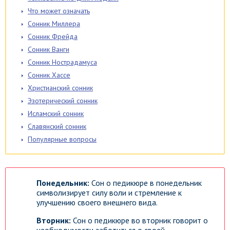
Что может означать
Сонник Миллера
Сонник Фрейда
Сонник Ванги
Сонник Нострадамуса
Сонник Хассе
Христианский сонник
Эзотерический сонник
Исламский сонник
Славянский сонник
Популярные вопросы
Понедельник:
Сон о педикюре в понедельник
символизирует силу воли и стремление к
улучшению своего внешнего вида.
Вторник:
Сон о педикюре во вторник говорит о