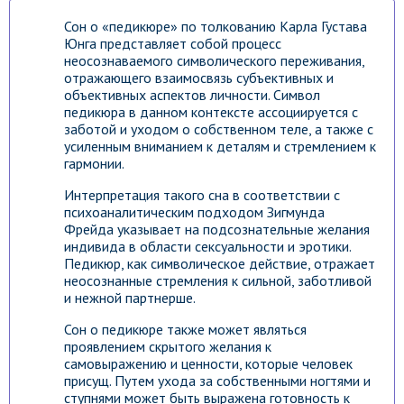
Сон о «педикюре» по толкованию Карла Густава
Юнга представляет собой процесс
неосознаваемого символического переживания,
отражающего взаимосвязь субъективных и
объективных аспектов личности. Символ
педикюра в данном контексте ассоциируется с
заботой и уходом о собственном теле, а также с
усиленным вниманием к деталям и стремлением к
гармонии.
Интерпретация такого сна в соответствии с
психоаналитическим подходом Зигмунда
Фрейда указывает на подсознательные желания
индивида в области сексуальности и эротики.
Педикюр, как символическое действие, отражает
неосознанные стремления к сильной, заботливой
и нежной партнерше.
Сон о педикюре также может являться
проявлением скрытого желания к
самовыражению и ценности, которые человек
присущ. Путем ухода за собственными ногтями и
ступнями может быть выражена готовность к