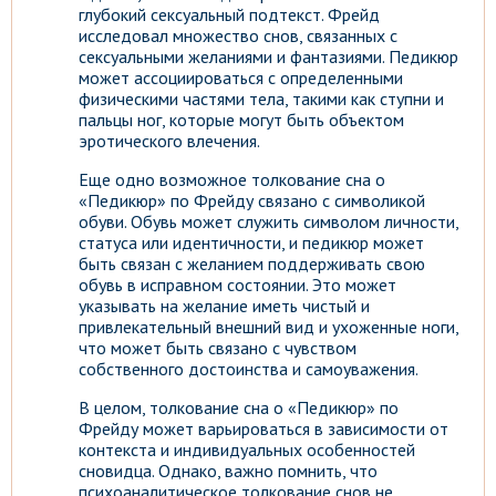
глубокий сексуальный подтекст. Фрейд
исследовал множество снов, связанных с
сексуальными желаниями и фантазиями. Педикюр
может ассоциироваться с определенными
физическими частями тела, такими как ступни и
пальцы ног, которые могут быть объектом
эротического влечения.
Еще одно возможное толкование сна о
«Педикюр» по Фрейду связано с символикой
обуви. Обувь может служить символом личности,
статуса или идентичности, и педикюр может
быть связан с желанием поддерживать свою
обувь в исправном состоянии. Это может
указывать на желание иметь чистый и
привлекательный внешний вид и ухоженные ноги,
что может быть связано с чувством
собственного достоинства и самоуважения.
В целом, толкование сна о «Педикюр» по
Фрейду может варьироваться в зависимости от
контекста и индивидуальных особенностей
сновидца. Однако, важно помнить, что
психоаналитическое толкование снов не