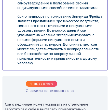
самоутверждению и пользование своими
индивидуальными способностями и талантами.
Сон о педикюре по толкованию Зигмунда Фрейда
является проявлением эротического подтекста,
связанного с эстетическими и сексуальными
удовольствиями. Возможно, данный сон
указывает на желание экспериментировать с
новыми формами сексуального опыта и
обращениям с партнером. Дополнительно, сон
может свидетельствовать о неопределенности
или беспокойстве по вопросу личной
привлекательности и привязанности к другому
человеку.
Мнение эксперта
Специалист по толкованию снов
Сон о педикюре может указывать на стремление
заботиться о себе и выглядеть привлекательно.