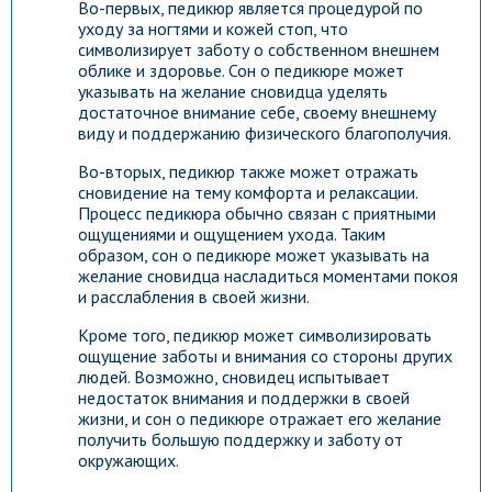
Во-первых, педикюр является процедурой по
уходу за ногтями и кожей стоп, что
символизирует заботу о собственном внешнем
облике и здоровье. Сон о педикюре может
указывать на желание сновидца уделять
достаточное внимание себе, своему внешнему
виду и поддержанию физического благополучия.
Во-вторых, педикюр также может отражать
сновидение на тему комфорта и релаксации.
Процесс педикюра обычно связан с приятными
ощущениями и ощущением ухода. Таким
образом, сон о педикюре может указывать на
желание сновидца насладиться моментами покоя
и расслабления в своей жизни.
Кроме того, педикюр может символизировать
ощущение заботы и внимания со стороны других
людей. Возможно, сновидец испытывает
недостаток внимания и поддержки в своей
жизни, и сон о педикюре отражает его желание
получить большую поддержку и заботу от
окружающих.