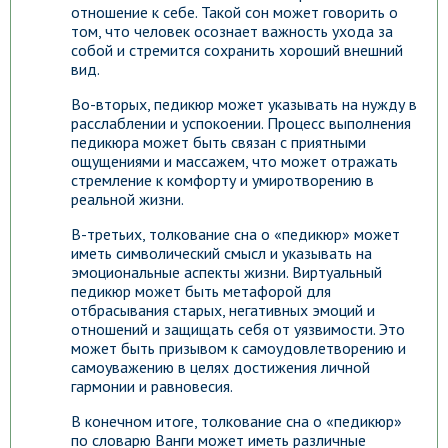
отношение к себе. Такой сон может говорить о
том, что человек осознает важность ухода за
собой и стремится сохранить хороший внешний
вид.
Во-вторых, педикюр может указывать на нужду в
расслаблении и успокоении. Процесс выполнения
педикюра может быть связан с приятными
ощущениями и массажем, что может отражать
стремление к комфорту и умиротворению в
реальной жизни.
В-третьих, толкование сна о «педикюр» может
иметь символический смысл и указывать на
эмоциональные аспекты жизни. Виртуальный
педикюр может быть метафорой для
отбрасывания старых, негативных эмоций и
отношений и защищать себя от уязвимости. Это
может быть призывом к самоудовлетворению и
самоуважению в целях достижения личной
гармонии и равновесия.
В конечном итоге, толкование сна о «педикюр»
по словарю Ванги может иметь различные