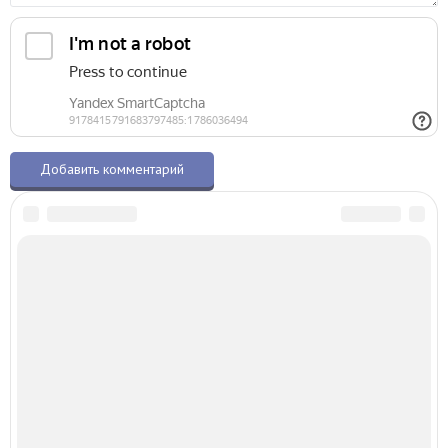
О талисманах.ру
© 2015–2026 – Все права защищены
Копирование материалов разрешено только с указанием активной ссылки
на первоисточник