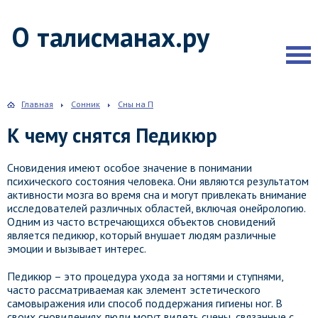
О талисманах.ру
Главная
Сонник
Сны на П
К чему снятся Педикюр
Сновидения имеют особое значение в понимании
психического состояния человека. Они являются результатом
активности мозга во время сна и могут привлекать внимание
исследователей различных областей, включая онейрологию.
Одним из часто встречающихся объектов сновидений
является педикюр, который внушает людям различные
эмоции и вызывает интерес.
Педикюр – это процедура ухода за ногтями и ступнями,
часто рассматриваемая как элемент эстетического
самовыражения или способ поддержания гигиены ног. В
своих сновидениях люди могут видеть сцены, связанные с